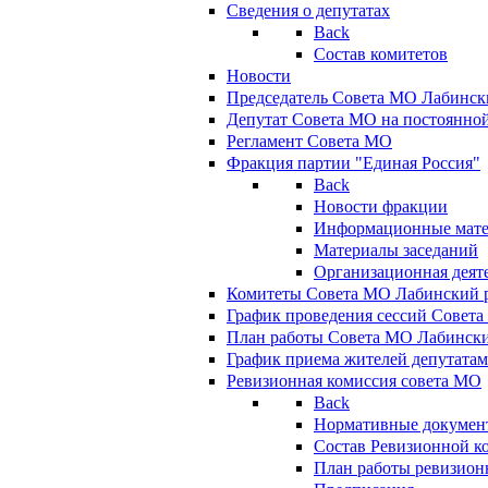
Сведения о депутатах
Back
Состав комитетов
Новости
Председатель Совета МО Лабинск
Депутат Совета МО на постоянной
Регламент Совета МО
Фракция партии "Единая Россия"
Back
Новости фракции
Информационные мат
Материалы заседаний
Организационная деят
Комитеты Совета МО Лабинский р
График проведения сессий Совет
План работы Совета МО Лабинск
График приема жителей депутата
Ревизионная комиссия совета МО
Back
Нормативные докумен
Состав Ревизионной к
План работы ревизион