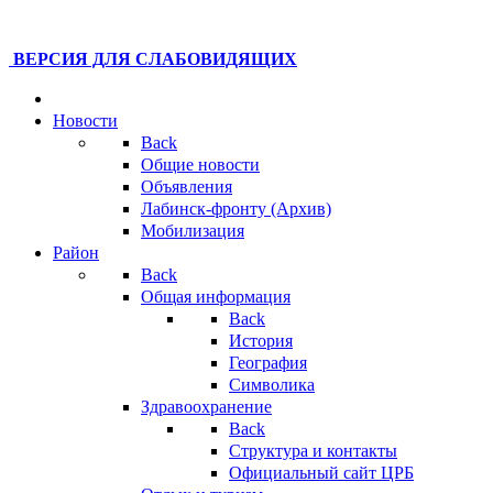
ВЕРСИЯ ДЛЯ СЛАБОВИДЯЩИХ
Новости
Back
Общие новости
Объявления
Лабинск-фронту (Архив)
Мобилизация
Район
Back
Общая информация
Back
История
География
Символика
Здравоохранение
Back
Структура и контакты
Официальный сайт ЦРБ