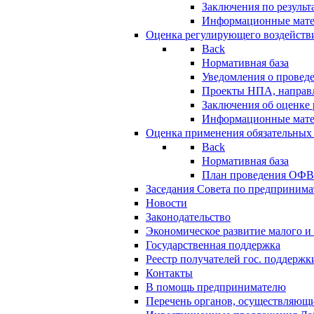
Заключения по резуль
Информационные мат
Оценка регулирующего воздейств
Back
Нормативная база
Уведомления о провед
Проекты НПА, направл
Заключения об оценке
Информационные мат
Оценка применения обязательных
Back
Нормативная база
План проведения ОФ
Заседания Совета по предпринима
Новости
Законодательство
Экономическое развитие малого и 
Государственная поддержка
Реестр получателей гос. поддержк
Контакты
В помощь предпринимателю
Перечень органов, осуществляющи