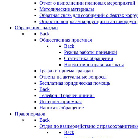
Отчет о выполнении плановых мероприятий
Методические материалы
Обратная связь для сообщений о фактах корр
Опрос по вопросам коррупции и антикоррупц
Обращения граждан
Back
Общественная приемная
Back
Режим работы приемной
Статистика обращений
Нормативно-правовые акты
Графики приема граждан
Ответы на актуальные вопросы
Бесплатная юридическая помощь
Back
Телефон "Горячей линии"
Интернет-приемная
Написать обращение
Правопорядок
Back
Отдел по взаимодействию с правоохранительн
Back