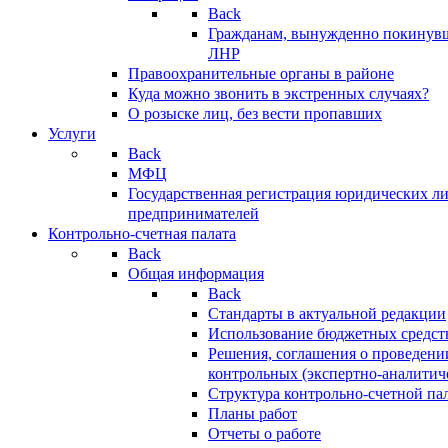
Back
Гражданам, вынужденно покинув
ЛНР
Правоохранительные органы в районе
Куда можно звонить в экстренных случаях?
О розыске лиц, без вести пропавших
Услуги
Back
МФЦ
Государственная регистрация юридических л
предпринимателей
Контрольно-счетная палата
Back
Общая информация
Back
Стандарты в актуальной редакции
Использование бюджетных средст
Решения, соглашения о проведени
контрольных (экспертно-аналитич
Структура контрольно-счетной па
Планы работ
Отчеты о работе