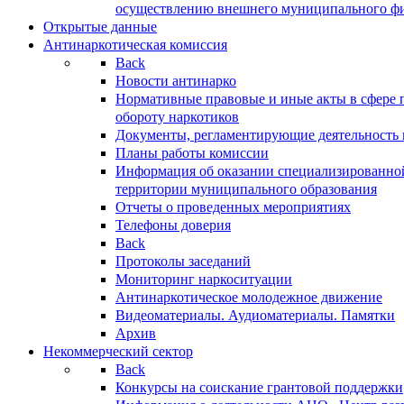
осуществлению внешнего муниципального фин
Открытые данные
Антинаркотическая комиссия
Back
Новости антинарко
Нормативные правовые и иные акты в сфере 
обороту наркотиков
Документы, регламентирующие деятельность
Планы работы комиссии
Информация об оказании специализированно
территории муниципального образования
Отчеты о проведенных мероприятиях
Телефоны доверия
Back
Протоколы заседаний
Мониторинг наркоситуации
Антинаркотическое молодежное движение
Видеоматериалы. Аудиоматериалы. Памятки
Архив
Некоммерческий сектор
Back
Конкурсы на соискание грантовой поддержки