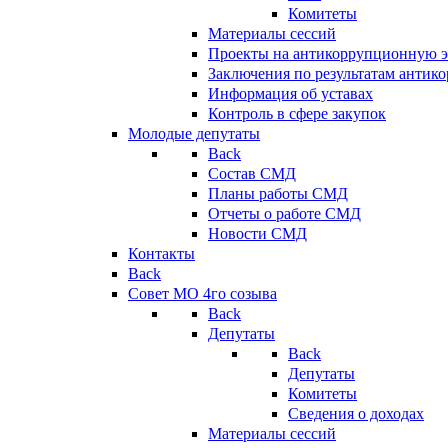
Комитеты
Материалы сессий
Проекты на антикоррупционную э
Заключения по результатам антик
Информация об уставах
Контроль в сфере закупок
Молодые депутаты
Back
Состав СМД
Планы работы СМД
Отчеты о работе СМД
Новости СМД
Контакты
Back
Совет МО 4го созыва
Back
Депутаты
Back
Депутаты
Комитеты
Сведения о доходах
Материалы сессий