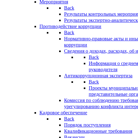
Мероприятия
Back
Результаты контрольных меропри
Результаты экспертно-аналитичес
Противодействие коррупции
Back
Нормативно-правовые акты и иные
коррупции
Сведения о доходах, расходах, об 
Back
Информация о среднем
руководителя
Антикоррупционная экспертиза
Back
Проекты муниципальны
представительные орг
Комиссия по соблюдению требова
урегулированию конфликта интер
Кадровое обеспечение
Back
Порядок поступления
Квалификационные требования
Вакансии