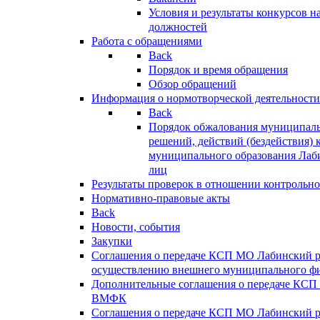
Условия и результаты конкурсов 
должностей
Работа с обращениями
Back
Порядок и время обращения
Обзор обращений
Информация о нормотворческой деятельности
Back
Порядок обжалования муниципаль
решений, действий (бездействия) 
муниципального образования Лаб
лиц
Результаты проверок в отношении контрольно
Нормативно-правовые акты
Back
Новости, события
Закупки
Соглашения о передаче КСП МО Лабинский 
осуществлению внешнего муниципального фи
Дополнительные соглашения о передаче КСП
ВМФК
Соглашения о передаче КСП МО Лабинский 