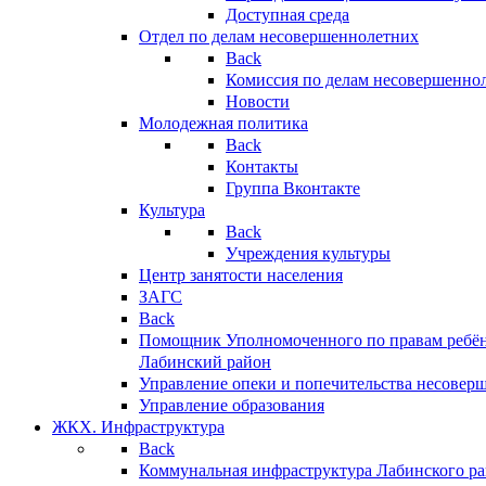
Доступная среда
Отдел по делам несовершеннолетних
Back
Комиссия по делам несовершенно
Новости
Молодежная политика
Back
Контакты
Группа Вконтакте
Культура
Back
Учреждения культуры
Центр занятости населения
ЗАГС
Back
Помощник Уполномоченного по правам ребён
Лабинский район
Управление опеки и попечительства несовер
Управление образования
ЖКХ. Инфраструктура
Back
Коммунальная инфраструктура Лабинского р