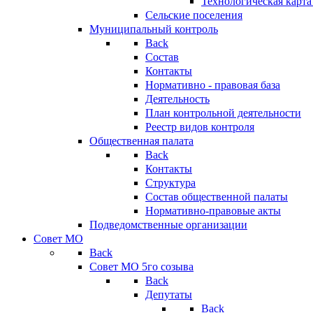
Технологическая карт
Сельские поселения
Муниципальный контроль
Back
Состав
Контакты
Нормативно - правовая база
Деятельность
План контрольной деятельности
Реестр видов контроля
Общественная палата
Back
Контакты
Структура
Состав общественной палаты
Нормативно-правовые акты
Подведомственные организации
Совет МО
Back
Совет МО 5го созыва
Back
Депутаты
Back