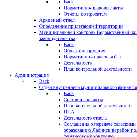
Back
Нормативно-правовые акты
Отчеты по проектам
Архивный отдел
Определение прилегающей территории
Муниципальный контроль
Ведомственный кон
законодательства
Back
Общая информация
Нормативно - правовая база
Деятельность
План контрольной деятельности
Администрация
Back
Отдел внутреннего муниципального финансо
Back
Состав и контакты
План контрольной деятельности
НПА
Деятельность отдела
Соглашения о передаче сельским
образованию Лабинский район по
финансовому контролю