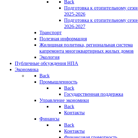
Back
Подготовка к отопительному сезо
2025-2026
Подготовка к отопительному сезо
2026-2027
Транспорт
Полезная информация
Жилищная политика, региональная система
капремонта многоквартирных жилых домов
Экология
Публичные обсуждения НПА
Экономика
Back
Промышленность
Back
Государственная поддержка
Управление экономики
Back
Контакты
Финансы
Back
Контакты
Финансовая грамотность