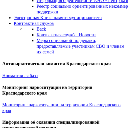
Информация о деятельности АНО «Центр разв
Реестр социально ориентированных некоммер
поддержки
Электронная Книга памяти муниципалитета
Контрактная служба
Back
Контрактная служба. Новости
Меры социальной поддержки,
предоставляемые участникам СВО и членам
их семей
Антинаркотическая комиссия Краснодарского края
Нормативная база
Мониторинг наркоситуации на территории
Краснодарского края
Мониторинг наркоситуации на территории Краснодарского
края
Информация об оказании специализированной
наркологической помощи