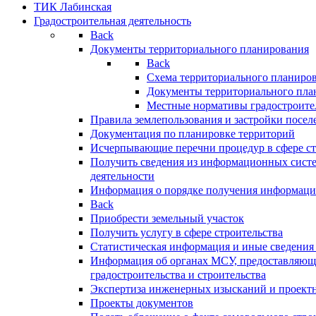
ТИК Лабинская
Градостроительная деятельность
Back
Документы территориального планирования
Back
Схема территориального планиро
Документы территориального пла
Местные нормативы градостроите
Правила землепользования и застройки посел
Документация по планировке территорий
Исчерпывающие перечни процедур в сфере ст
Получить сведения из информационных систе
деятельности
Информация о порядке получения информации
Back
Приобрести земельный участок
Получить услугу в сфере строительства
Статистическая информация и иные сведения 
Информация об органах МСУ, предоставляющи
градостроительства и строительства
Экспертиза инженерных изысканий и проект
Проекты документов