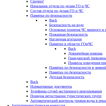
Срочно!
Начальник отдела по делам ГО и ЧС
Состав отдела по делам ГО и ЧС
Памятки по безопасности
Back
Безопасность на воде
Основные понятия ЧС мирного и 
Пожарная безопасность
Наглядная агитация
Памятки в области ГОиЧС
Back
Доврачебная помощь
Гражданский тревожн
Правила поведения пр
Памятки по безопасности в зимни
Памятки по безопасности
Детская безопасность
Back
Нормативные документы
Телефоны служб экстренного реагирования
Порядок регистрации туристических групп
Автоматический контроль уровня воды в река
Антитеррористическая комиссия