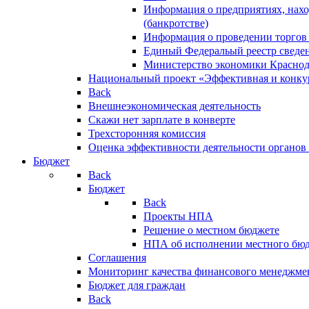
Информация о предприятиях, нахо
(банкротстве)
Информация о проведении торгов
Единый Федеральый реестр сведен
Министерство экономики Краснод
Национальный проект «Эффективная и конкур
Back
Внешнеэкономическая деятельность
Скажи нет зарплате в конверте
Трехсторонняя комиссия
Оценка эффективности деятельности органов
Бюджет
Back
Бюджет
Back
Проекты НПА
Решение о местном бюджете
НПА об исполнении местного бю
Соглашения
Мониторинг качества финансового менеджме
Бюджет для граждан
Back