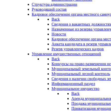
Структура администрации
Руководящий состав
Кадровое обеспечение органа местного самоу
Back
Сведения о вакантных должностя
Назначенные из резерва управлен
Новости
Кадровое обеспечение органа мес
Анкета кандидата в резерв управл
Резерв управленческих кадров
Управление имущественных отношений
Back
Конкурсы на право размещения н
Муниципальный земельный контр
Муниципальный лесной контроль
Сведения о наличии свободных зе
Информационный раздел
Муниципальное имущество
Back
Аренда муниципально
Продажа муниципальн
Приватизация муници