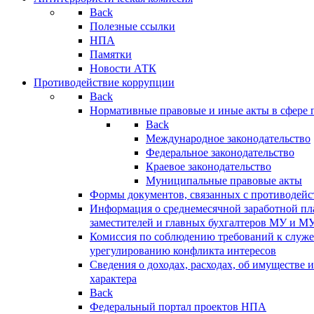
Back
Полезные ссылки
НПА
Памятки
Новости АТК
Противодействие коррупции
Back
Нормативные правовые и иные акты в сфере 
Back
Международное законодательство
Федеральное законодательство
Краевое законодательство
Муниципальные правовые акты
Формы документов, связанных с противодейс
Информация о среднемесячной заработной пла
заместителей и главных бухгалтеров МУ и М
Комиссия по соблюдению требований к служ
урегулированию конфликта интересов
Сведения о доходах, расходах, об имуществе 
характера
Back
Федеральный портал проектов НПА