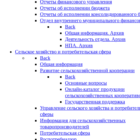
Отчеты финансового управления
Отчеты об исполнении бюджета
Отчеты об исполнении консолидированного 
Отдел внутреннего муниципального финансо
Back
Общая информация. Архив
Деятельность отдела. Архив
НПА. Архив
Сельское хозяйство и потребительская сфера
Back
Общая информация
Развитие сельскохозяйственной кооперации
Back
Основные вопросы
Онлайн-каталог продукции
сельскохозяйственных кооператив
Государственная поддержка
Управление сельского хозяйства и потребител
сферы
Информация для сельскохозяйственных
товаропроизводителей
Потребительская сфера
Роспотребнадзор