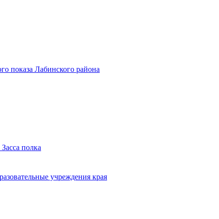
го показа Лабинского района
 Засса полка
бразовательные учреждения края