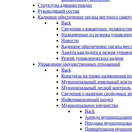
Структура администрации
Руководящий состав
Кадровое обеспечение органа местного самоу
Back
Сведения о вакантных должностя
Назначенные из резерва управлен
Новости
Кадровое обеспечение органа мес
Анкета кандидата в резерв управл
Резерв управленческих кадров
Управление имущественных отношений
Back
Конкурсы на право размещения н
Муниципальный земельный контр
Муниципальный лесной контроль
Сведения о наличии свободных зе
Информационный раздел
Муниципальное имущество
Back
Аренда муниципально
Продажа муниципальн
Приватизация муници