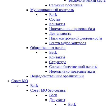
Технологическая карт
Сельские поселения
Муниципальный контроль
Back
Состав
Контакты
Нормативно - правовая база
Деятельность
План контрольной деятельности
Реестр видов контроля
Общественная палата
Back
Контакты
Структура
Состав общественной палаты
Нормативно-правовые акты
Подведомственные организации
Совет МО
Back
Совет МО 5го созыва
Back
Депутаты
Back