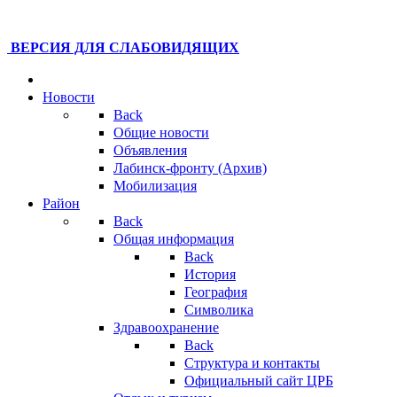
ВЕРСИЯ ДЛЯ СЛАБОВИДЯЩИХ
Новости
Back
Общие новости
Объявления
Лабинск-фронту (Архив)
Мобилизация
Район
Back
Общая информация
Back
История
География
Символика
Здравоохранение
Back
Структура и контакты
Официальный сайт ЦРБ