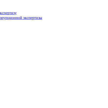
кспертизу
оррупционной экспертизы