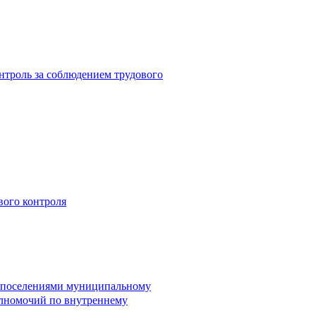
троль за соблюдением трудового
вого контроля
и поселениями муниципальному
лномочий по внутреннему