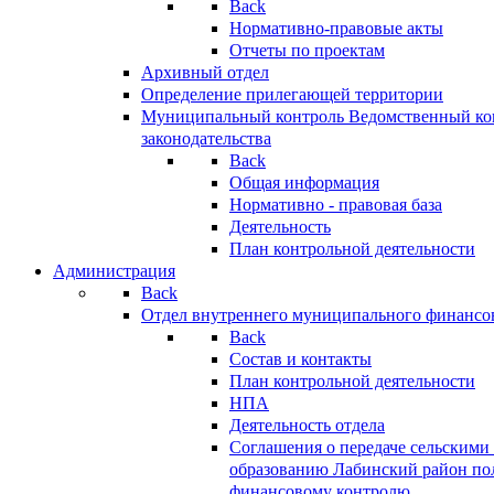
Back
Нормативно-правовые акты
Отчеты по проектам
Архивный отдел
Определение прилегающей территории
Муниципальный контроль
Ведомственный кон
законодательства
Back
Общая информация
Нормативно - правовая база
Деятельность
План контрольной деятельности
Администрация
Back
Отдел внутреннего муниципального финансо
Back
Состав и контакты
План контрольной деятельности
НПА
Деятельность отдела
Соглашения о передаче сельским
образованию Лабинский район по
финансовому контролю