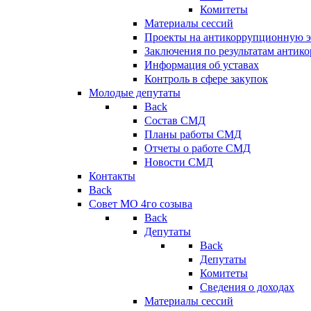
Комитеты
Материалы сессий
Проекты на антикоррупционную э
Заключения по результатам антик
Информация об уставах
Контроль в сфере закупок
Молодые депутаты
Back
Состав СМД
Планы работы СМД
Отчеты о работе СМД
Новости СМД
Контакты
Back
Совет МО 4го созыва
Back
Депутаты
Back
Депутаты
Комитеты
Сведения о доходах
Материалы сессий