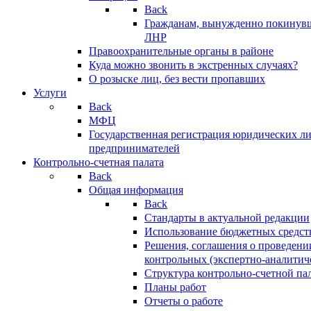
Back
Гражданам, вынужденно покинув
ЛНР
Правоохранительные органы в районе
Куда можно звонить в экстренных случаях?
О розыске лиц, без вести пропавших
Услуги
Back
МФЦ
Государственная регистрация юридических л
предпринимателей
Контрольно-счетная палата
Back
Общая информация
Back
Стандарты в актуальной редакции
Использование бюджетных средст
Решения, соглашения о проведени
контрольных (экспертно-аналитич
Структура контрольно-счетной па
Планы работ
Отчеты о работе