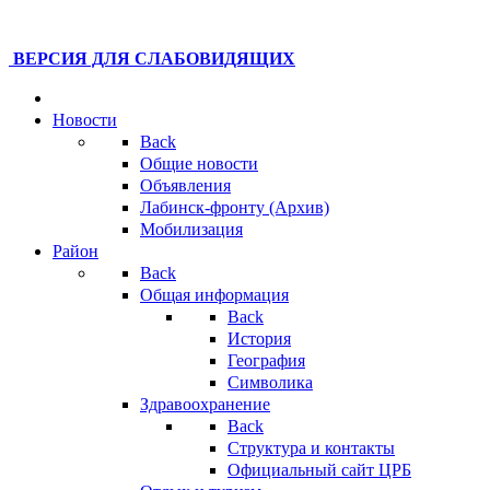
ВЕРСИЯ ДЛЯ СЛАБОВИДЯЩИХ
Новости
Back
Общие новости
Объявления
Лабинск-фронту (Архив)
Мобилизация
Район
Back
Общая информация
Back
История
География
Символика
Здравоохранение
Back
Структура и контакты
Официальный сайт ЦРБ