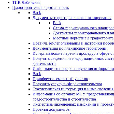
ТИК Лабинская
Градостроительная деятельность
Back
Документы территориального планирования
Back
Схема территориального планиро
Документы территориального пла
Местные нормативы градостроите
Правила землепользования и застройки посел
Документация по планировке территорий
Исчерпывающие перечни процедур в сфере ст
Получить сведения из информационных систе
деятельности
Информация о порядке получения информации
Back
Приобрести земельный участок
Получить услугу в сфере строительства
Статистическая информация и иные сведения 
Информация об органах МСУ, предоставляющи
градостроительства и строительства
Экспертиза инженерных изысканий и проект
Проекты документов