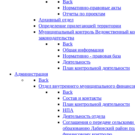
Back
Нормативно-правовые акты
Отчеты по проектам
Архивный отдел
Определение прилегающей территории
Муниципальный контроль
Ведомственный кон
законодательства
Back
Общая информация
Нормативно - правовая база
Деятельность
План контрольной деятельности
Администрация
Back
Отдел внутреннего муниципального финансо
Back
Состав и контакты
План контрольной деятельности
НПА
Деятельность отдела
Соглашения о передаче сельским
образованию Лабинский район по
финансовому контролю