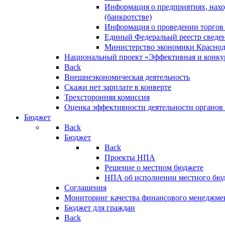
Информация о предприятиях, нахо
(банкротстве)
Информация о проведении торгов
Единый Федеральый реестр сведен
Министерство экономики Краснод
Национальный проект «Эффективная и конкур
Back
Внешнеэкономическая деятельность
Скажи нет зарплате в конверте
Трехсторонняя комиссия
Оценка эффективности деятельности органов
Бюджет
Back
Бюджет
Back
Проекты НПА
Решение о местном бюджете
НПА об исполнении местного бю
Соглашения
Мониторинг качества финансового менеджме
Бюджет для граждан
Back