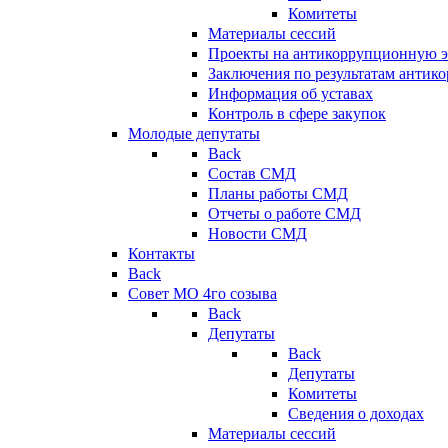
Комитеты
Материалы сессий
Проекты на антикоррупционную э
Заключения по результатам антик
Информация об уставах
Контроль в сфере закупок
Молодые депутаты
Back
Состав СМД
Планы работы СМД
Отчеты о работе СМД
Новости СМД
Контакты
Back
Совет МО 4го созыва
Back
Депутаты
Back
Депутаты
Комитеты
Сведения о доходах
Материалы сессий