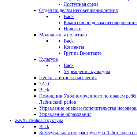
Доступная среда
Отдел по делам несовершеннолетних
Back
Комиссия по делам несовершенно
Новости
Молодежная политика
Back
Контакты
Группа Вконтакте
Культура
Back
Учреждения культуры
Центр занятости населения
ЗАГС
Back
Помощник Уполномоченного по правам ребён
Лабинский район
Управление опеки и попечительства несовер
Управление образования
ЖКХ. Инфраструктура
Back
Коммунальная инфраструктура Лабинского р