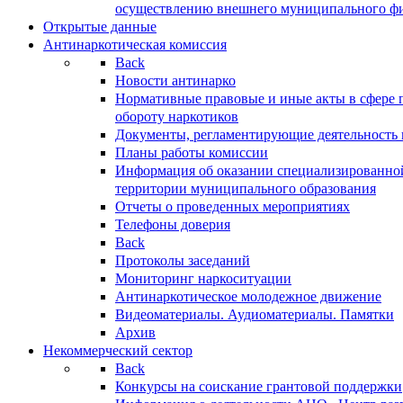
осуществлению внешнего муниципального фин
Открытые данные
Антинаркотическая комиссия
Back
Новости антинарко
Нормативные правовые и иные акты в сфере 
обороту наркотиков
Документы, регламентирующие деятельность
Планы работы комиссии
Информация об оказании специализированно
территории муниципального образования
Отчеты о проведенных мероприятиях
Телефоны доверия
Back
Протоколы заседаний
Мониторинг наркоситуации
Антинаркотическое молодежное движение
Видеоматериалы. Аудиоматериалы. Памятки
Архив
Некоммерческий сектор
Back
Конкурсы на соискание грантовой поддержки