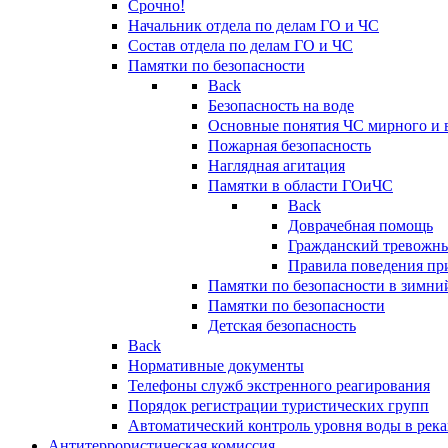
Срочно!
Начальник отдела по делам ГО и ЧС
Состав отдела по делам ГО и ЧС
Памятки по безопасности
Back
Безопасность на воде
Основные понятия ЧС мирного и 
Пожарная безопасность
Наглядная агитация
Памятки в области ГОиЧС
Back
Доврачебная помощь
Гражданский тревожн
Правила поведения пр
Памятки по безопасности в зимни
Памятки по безопасности
Детская безопасность
Back
Нормативные документы
Телефоны служб экстренного реагирования
Порядок регистрации туристических групп
Автоматический контроль уровня воды в река
Антитеррористическая комиссия