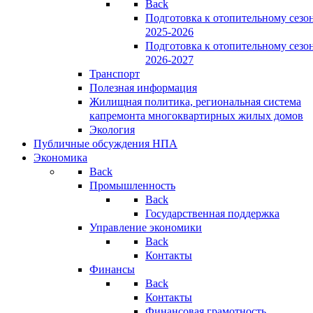
Back
Подготовка к отопительному сезо
2025-2026
Подготовка к отопительному сезо
2026-2027
Транспорт
Полезная информация
Жилищная политика, региональная система
капремонта многоквартирных жилых домов
Экология
Публичные обсуждения НПА
Экономика
Back
Промышленность
Back
Государственная поддержка
Управление экономики
Back
Контакты
Финансы
Back
Контакты
Финансовая грамотность