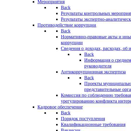
Мероприятия
Back
Результаты контрольных меропри
Результаты экспертно-аналитичес
Противодействие коррупции
Back
Нормативно-правовые акты и иные
коррупции
Сведения о доходах, расходах, об 
Back
Информация о среднем
руководителя
Антикоррупционная экспертиза
Back
Проекты муниципальны
представительные орг
Комиссия по соблюдению требова
урегулированию конфликта интер
Кадровое обеспечение
Back
Порядок поступления
Квалификационные требования
Вакансии