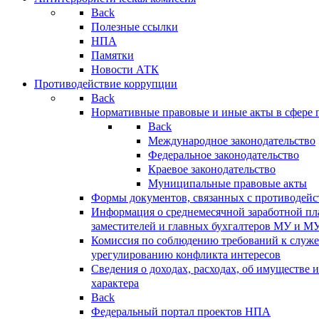
Back
Полезные ссылки
НПА
Памятки
Новости АТК
Противодействие коррупции
Back
Нормативные правовые и иные акты в сфере 
Back
Международное законодательство
Федеральное законодательство
Краевое законодательство
Муниципальные правовые акты
Формы документов, связанных с противодейс
Информация о среднемесячной заработной пла
заместителей и главных бухгалтеров МУ и М
Комиссия по соблюдению требований к служ
урегулированию конфликта интересов
Сведения о доходах, расходах, об имуществе 
характера
Back
Федеральный портал проектов НПА