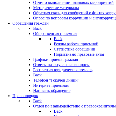
Отчет о выполнении плановых мероприятий
Методические материалы
Обратная связь для сообщений о фактах корр
Опрос по вопросам коррупции и антикоррупц
Обращения граждан
Back
Общественная приемная
Back
Режим работы приемной
Статистика обращений
Нормативно-правовые акты
Графики приема граждан
Ответы на актуальные вопросы
Бесплатная юридическая помощь
Back
Телефон "Горячей линии"
Интернет-приемная
Написать обращение
Правопорядок
Back
Отдел по взаимодействию с правоохранительн
Back