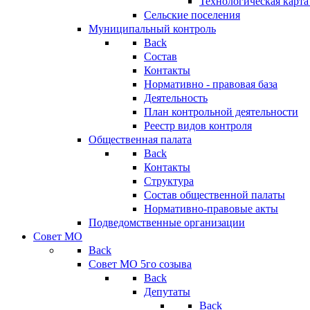
Технологическая карт
Сельские поселения
Муниципальный контроль
Back
Состав
Контакты
Нормативно - правовая база
Деятельность
План контрольной деятельности
Реестр видов контроля
Общественная палата
Back
Контакты
Структура
Состав общественной палаты
Нормативно-правовые акты
Подведомственные организации
Совет МО
Back
Совет МО 5го созыва
Back
Депутаты
Back