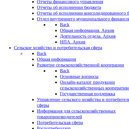
Отчеты финансового управления
Отчеты об исполнении бюджета
Отчеты об исполнении консолидированного 
Отдел внутреннего муниципального финансо
Back
Общая информация. Архив
Деятельность отдела. Архив
НПА. Архив
Сельское хозяйство и потребительская сфера
Back
Общая информация
Развитие сельскохозяйственной кооперации
Back
Основные вопросы
Онлайн-каталог продукции
сельскохозяйственных кооператив
Государственная поддержка
Управление сельского хозяйства и потребител
сферы
Информация для сельскохозяйственных
товаропроизводителей
Потребительская сфера
Роспотребнадзор