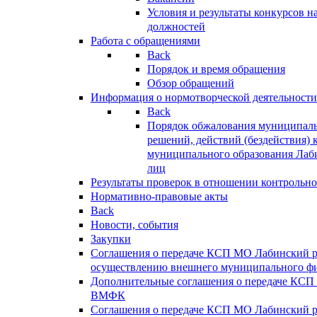
Условия и результаты конкурсов 
должностей
Работа с обращениями
Back
Порядок и время обращения
Обзор обращений
Информация о нормотворческой деятельности
Back
Порядок обжалования муниципаль
решений, действий (бездействия) 
муниципального образования Лаб
лиц
Результаты проверок в отношении контрольно
Нормативно-правовые акты
Back
Новости, события
Закупки
Соглашения о передаче КСП МО Лабинский 
осуществлению внешнего муниципального фи
Дополнительные соглашения о передаче КСП
ВМФК
Соглашения о передаче КСП МО Лабинский 