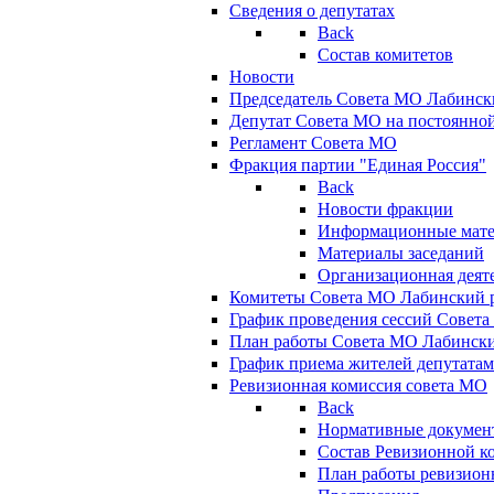
Сведения о депутатах
Back
Состав комитетов
Новости
Председатель Совета МО Лабинск
Депутат Совета МО на постоянной
Регламент Совета МО
Фракция партии "Единая Россия"
Back
Новости фракции
Информационные мат
Материалы заседаний
Организационная деят
Комитеты Совета МО Лабинский р
График проведения сессий Совет
План работы Совета МО Лабинск
График приема жителей депутата
Ревизионная комиссия совета МО
Back
Нормативные докумен
Состав Ревизионной к
План работы ревизион