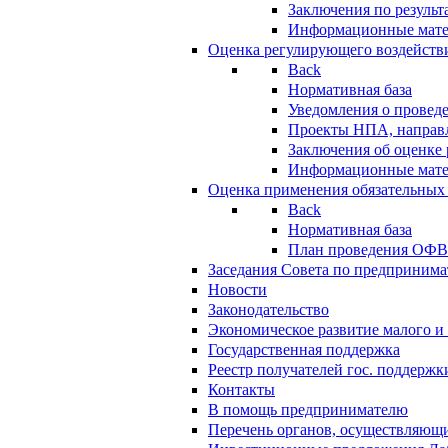
Заключения по резуль
Информационные мат
Оценка регулирующего воздейств
Back
Нормативная база
Уведомления о провед
Проекты НПА, направл
Заключения об оценке
Информационные мат
Оценка применения обязательных
Back
Нормативная база
План проведения ОФ
Заседания Совета по предпринима
Новости
Законодательство
Экономическое развитие малого и 
Государственная поддержка
Реестр получателей гос. поддержк
Контакты
В помощь предпринимателю
Перечень органов, осуществляющи