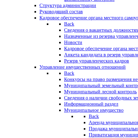
Структура администрации
Руководящий состав
Кадровое обеспечение органа местного самоу
Back
Сведения о вакантных должностя
Назначенные из резерва управлен
Новости
Кадровое обеспечение органа мес
Анкета кандидата в резерв управл
Резерв управленческих кадров
Управление имущественных отношений
Back
Конкурсы на право размещения н
Муниципальный земельный контр
Муниципальный лесной контроль
Сведения о наличии свободных зе
Информационный раздел
Муниципальное имущество
Back
Аренда муниципально
Продажа муниципальн
Приватизация муници