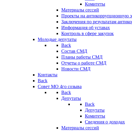
Комитеты
Материалы сессий
Проекты на антикоррупционную э
Заключения по результатам антик
Информация об уставах
Контроль в сфере закупок
Молодые депутаты
Back
Состав СМД
Планы работы СМД
Отчеты о работе СМД
Новости СМД
Контакты
Back
Совет МО 4го созыва
Back
Депутаты
Back
Депутаты
Комитеты
Сведения о доходах
Материалы сессий