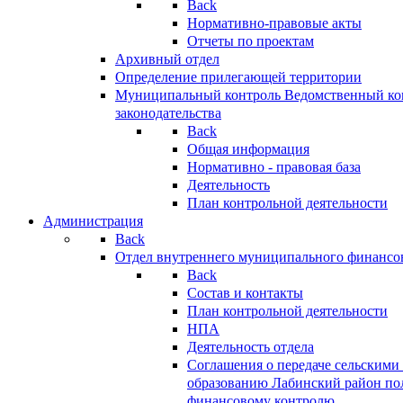
Back
Нормативно-правовые акты
Отчеты по проектам
Архивный отдел
Определение прилегающей территории
Муниципальный контроль
Ведомственный кон
законодательства
Back
Общая информация
Нормативно - правовая база
Деятельность
План контрольной деятельности
Администрация
Back
Отдел внутреннего муниципального финансо
Back
Состав и контакты
План контрольной деятельности
НПА
Деятельность отдела
Соглашения о передаче сельским
образованию Лабинский район по
финансовому контролю