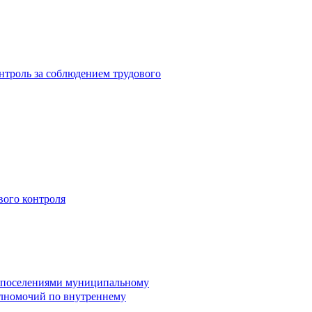
троль за соблюдением трудового
вого контроля
и поселениями муниципальному
лномочий по внутреннему