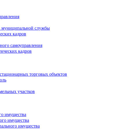
правления
х муниципальной службы
ческих кадров
тного самоуправления
енческих кадров
естационарных торговых объектов
оль
мельных участков
го имущества
ого имущества
пального имущества