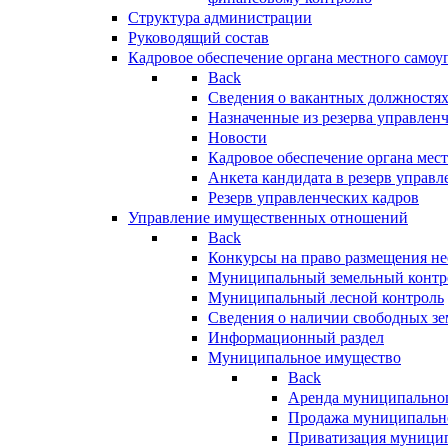
Структура администрации
Руководящий состав
Кадровое обеспечение органа местного самоу
Back
Сведения о вакантных должностя
Назначенные из резерва управлен
Новости
Кадровое обеспечение органа мес
Анкета кандидата в резерв управл
Резерв управленческих кадров
Управление имущественных отношений
Back
Конкурсы на право размещения н
Муниципальный земельный контр
Муниципальный лесной контроль
Сведения о наличии свободных зе
Информационный раздел
Муниципальное имущество
Back
Аренда муниципально
Продажа муниципальн
Приватизация муници