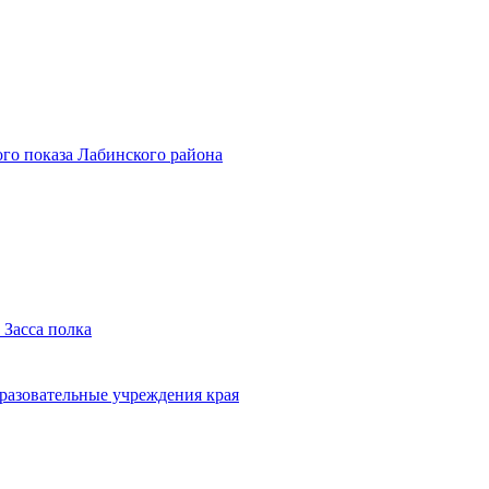
го показа Лабинского района
 Засса полка
бразовательные учреждения края