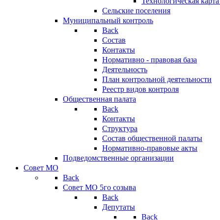
Технологическая карт
Сельские поселения
Муниципальный контроль
Back
Состав
Контакты
Нормативно - правовая база
Деятельность
План контрольной деятельности
Реестр видов контроля
Общественная палата
Back
Контакты
Структура
Состав общественной палаты
Нормативно-правовые акты
Подведомственные организации
Совет МО
Back
Совет МО 5го созыва
Back
Депутаты
Back