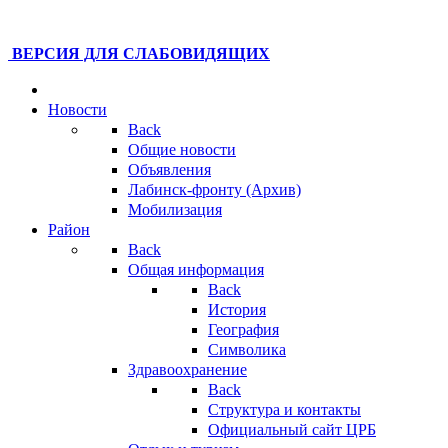
ВЕРСИЯ ДЛЯ СЛАБОВИДЯЩИХ
Новости
Back
Общие новости
Объявления
Лабинск-фронту (Архив)
Мобилизация
Район
Back
Общая информация
Back
История
География
Символика
Здравоохранение
Back
Структура и контакты
Официальный сайт ЦРБ