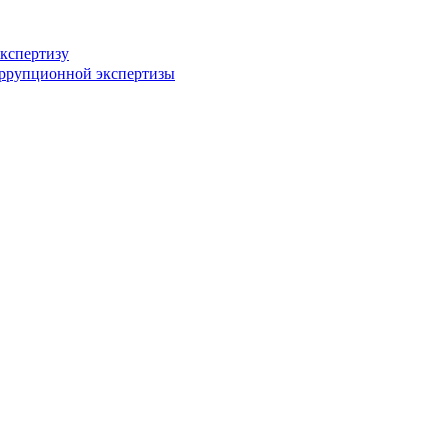
кспертизу
оррупционной экспертизы