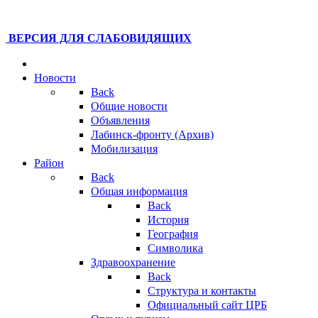
ВЕРСИЯ ДЛЯ СЛАБОВИДЯЩИХ
Новости
Back
Общие новости
Объявления
Лабинск-фронту (Архив)
Мобилизация
Район
Back
Общая информация
Back
История
География
Символика
Здравоохранение
Back
Структура и контакты
Официальный сайт ЦРБ