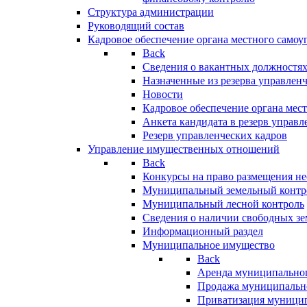
Структура администрации
Руководящий состав
Кадровое обеспечение органа местного самоу
Back
Сведения о вакантных должностя
Назначенные из резерва управлен
Новости
Кадровое обеспечение органа мес
Анкета кандидата в резерв управл
Резерв управленческих кадров
Управление имущественных отношений
Back
Конкурсы на право размещения н
Муниципальный земельный контр
Муниципальный лесной контроль
Сведения о наличии свободных зе
Информационный раздел
Муниципальное имущество
Back
Аренда муниципально
Продажа муниципальн
Приватизация муници