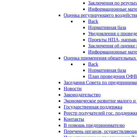
Заключения по резуль
Информационные мат
Оценка регулирующего воздейств
Back
Нормативная база
Уведомления о провед
Проекты НПА, направл
Заключения об оценке
Информационные мат
Оценка применения обязательных
Back
Нормативная база
План проведения ОФ
Заседания Совета по предпринима
Новости
Законодательство
Экономическое развитие малого и 
Государственная поддержка
Реестр получателей гос. поддержк
Контакты
В помощь предпринимателю
Перечень органов, осуществляющи