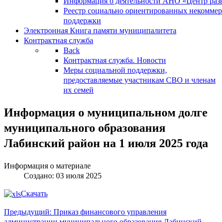
Информация о деятельности АНО «Центр разв
Реестр социально ориентированных некоммер
поддержки
Электронная Книга памяти муниципалитета
Контрактная служба
Back
Контрактная служба. Новости
Меры социальной поддержки,
предоставляемые участникам СВО и членам
их семей
Информация о муниципальном долге
муниципального образования
Лабинский район на 1 июля 2025 года
Информация о материале
Создано: 03 июля 2025
Скачать
Предыдущий: Приказ финансового управления
администрации муниципального образования Лабинский