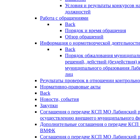
Условия и результаты конкурсов 
должностей
Работа с обращениями
Back
Порядок и время обращения
Обзор обращений
Информация о нормотворческой деятельности
Back
Порядок обжалования муниципаль
решений, действий (бездействия) 
муниципального образования Лаб
лиц
Результаты проверок в отношении контрольно
Нормативно-правовые акты
Back
Новости, события
Закупки
Соглашения о передаче КСП МО Лабинский 
осуществлению внешнего муниципального фи
Дополнительные соглашения о передаче КСП
ВМФК
Соглашения о передаче КСП МО Лабинский 