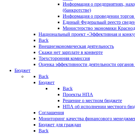
Информация о предприятиях, нахо
(банкротстве)
Информация о проведении торгов
Единый Федеральый реестр сведен
Министерство экономики Краснод
Национальный проект «Эффективная и конкур
Back
Внешнеэкономическая деятельность
Скажи нет зарплате в конверте
Трехсторонняя комиссия
Оценка эффективности деятельности органов
Бюджет
Back
Бюджет
Back
Проекты НПА
Решение о местном бюджете
НПА об исполнении местного бю
Соглашения
Мониторинг качества финансового менеджме
Бюджет для граждан
Back