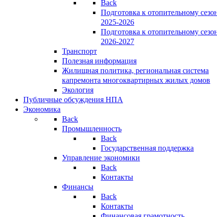
Back
Подготовка к отопительному сезо
2025-2026
Подготовка к отопительному сезо
2026-2027
Транспорт
Полезная информация
Жилищная политика, региональная система
капремонта многоквартирных жилых домов
Экология
Публичные обсуждения НПА
Экономика
Back
Промышленность
Back
Государственная поддержка
Управление экономики
Back
Контакты
Финансы
Back
Контакты
Финансовая грамотность