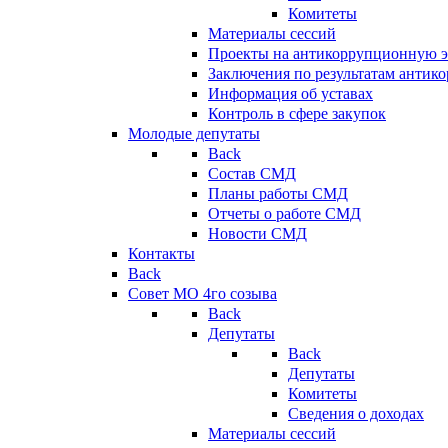
Комитеты
Материалы сессий
Проекты на антикоррупционную э
Заключения по результатам антик
Информация об уставах
Контроль в сфере закупок
Молодые депутаты
Back
Состав СМД
Планы работы СМД
Отчеты о работе СМД
Новости СМД
Контакты
Back
Совет МО 4го созыва
Back
Депутаты
Back
Депутаты
Комитеты
Сведения о доходах
Материалы сессий