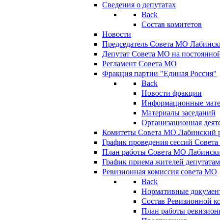
Сведения о депутатах
Back
Состав комитетов
Новости
Председатель Совета МО Лабинск
Депутат Совета МО на постоянной
Регламент Совета МО
Фракция партии "Единая Россия"
Back
Новости фракции
Информационные мат
Материалы заседаний
Организационная деят
Комитеты Совета МО Лабинский р
График проведения сессий Совет
План работы Совета МО Лабинск
График приема жителей депутата
Ревизионная комиссия совета МО
Back
Нормативные докумен
Состав Ревизионной к
План работы ревизион