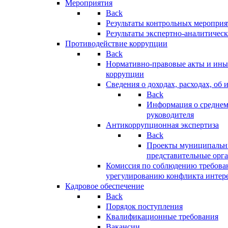
Мероприятия
Back
Результаты контрольных меропри
Результаты экспертно-аналитичес
Противодействие коррупции
Back
Нормативно-правовые акты и иные
коррупции
Сведения о доходах, расходах, об 
Back
Информация о среднем
руководителя
Антикоррупционная экспертиза
Back
Проекты муниципальны
представительные орг
Комиссия по соблюдению требова
урегулированию конфликта интер
Кадровое обеспечение
Back
Порядок поступления
Квалификационные требования
Вакансии