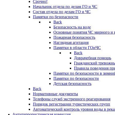
Срочно!
Начальник отдела по делам ГО и ЧС
Состав отдела по делам ГО и ЧС
Памятки по безопасности
Back
Безопасность на воде
Основные понятия ЧС мирного и 
Пожарная безопасность
Наглядная агитация
Памятки в области ГОиЧС
Back
Доврачебная помощь
Гражданский тревожн
Правила поведения пр
Памятки по безопасности в зимни
Памятки по безопасности
Детская безопасность
Back
Нормативные документы
Телефоны служб экстренного реагирования
Порядок регистрации туристических групп
Автоматический контроль уровня воды в река
Антитеррористическая комиссия