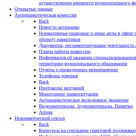
осуществлению внешнего муниципального фин
Открытые данные
Антинаркотическая комиссия
Back
Новости антинарко
Нормативные правовые и иные акты в сфере 
обороту наркотиков
Документы, регламентирующие деятельность
Планы работы комиссии
Информация об оказании специализированно
территории муниципального образования
Отчеты о проведенных мероприятиях
Телефоны доверия
Back
Протоколы заседаний
Мониторинг наркоситуации
Антинаркотическое молодежное движение
Видеоматериалы. Аудиоматериалы. Памятки
Архив
Некоммерческий сектор
Back
Конкурсы на соискание грантовой поддержки