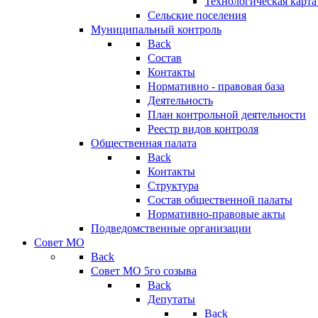
Технологическая карт
Сельские поселения
Муниципальный контроль
Back
Состав
Контакты
Нормативно - правовая база
Деятельность
План контрольной деятельности
Реестр видов контроля
Общественная палата
Back
Контакты
Структура
Состав общественной палаты
Нормативно-правовые акты
Подведомственные организации
Совет МО
Back
Совет МО 5го созыва
Back
Депутаты
Back