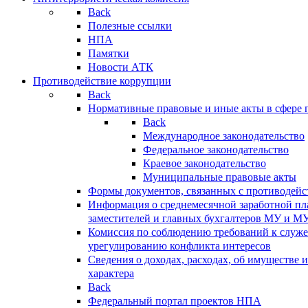
Back
Полезные ссылки
НПА
Памятки
Новости АТК
Противодействие коррупции
Back
Нормативные правовые и иные акты в сфере 
Back
Международное законодательство
Федеральное законодательство
Краевое законодательство
Муниципальные правовые акты
Формы документов, связанных с противодейс
Информация о среднемесячной заработной пла
заместителей и главных бухгалтеров МУ и М
Комиссия по соблюдению требований к служ
урегулированию конфликта интересов
Сведения о доходах, расходах, об имуществе 
характера
Back
Федеральный портал проектов НПА