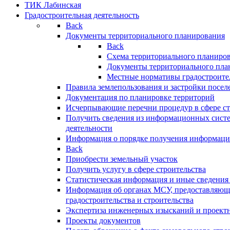
ТИК Лабинская
Градостроительная деятельность
Back
Документы территориального планирования
Back
Схема территориального планиро
Документы территориального пла
Местные нормативы градостроите
Правила землепользования и застройки посел
Документация по планировке территорий
Исчерпывающие перечни процедур в сфере ст
Получить сведения из информационных систе
деятельности
Информация о порядке получения информации
Back
Приобрести земельный участок
Получить услугу в сфере строительства
Статистическая информация и иные сведения 
Информация об органах МСУ, предоставляющи
градостроительства и строительства
Экспертиза инженерных изысканий и проект
Проекты документов