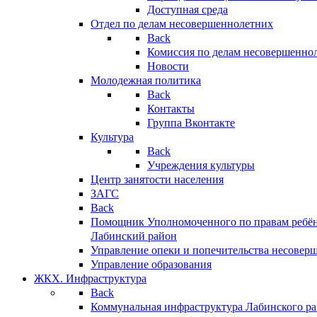
Доступная среда
Отдел по делам несовершеннолетних
Back
Комиссия по делам несовершенно
Новости
Молодежная политика
Back
Контакты
Группа Вконтакте
Культура
Back
Учреждения культуры
Центр занятости населения
ЗАГС
Back
Помощник Уполномоченного по правам ребён
Лабинский район
Управление опеки и попечительства несовер
Управление образования
ЖКХ. Инфраструктура
Back
Коммунальная инфраструктура Лабинского р