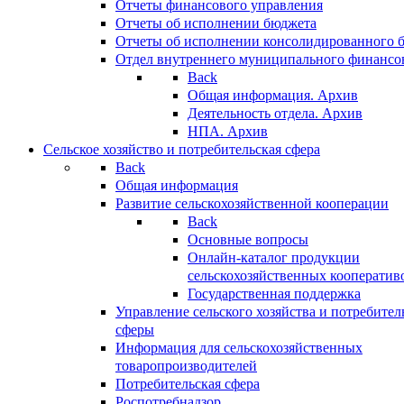
Отчеты финансового управления
Отчеты об исполнении бюджета
Отчеты об исполнении консолидированного 
Отдел внутреннего муниципального финансо
Back
Общая информация. Архив
Деятельность отдела. Архив
НПА. Архив
Сельское хозяйство и потребительская сфера
Back
Общая информация
Развитие сельскохозяйственной кооперации
Back
Основные вопросы
Онлайн-каталог продукции
сельскохозяйственных кооператив
Государственная поддержка
Управление сельского хозяйства и потребител
сферы
Информация для сельскохозяйственных
товаропроизводителей
Потребительская сфера
Роспотребнадзор