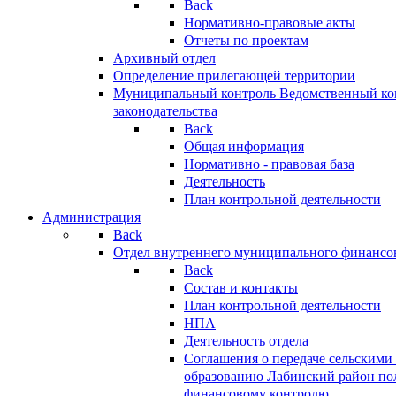
Back
Нормативно-правовые акты
Отчеты по проектам
Архивный отдел
Определение прилегающей территории
Муниципальный контроль
Ведомственный кон
законодательства
Back
Общая информация
Нормативно - правовая база
Деятельность
План контрольной деятельности
Администрация
Back
Отдел внутреннего муниципального финансо
Back
Состав и контакты
План контрольной деятельности
НПА
Деятельность отдела
Соглашения о передаче сельским
образованию Лабинский район по
финансовому контролю