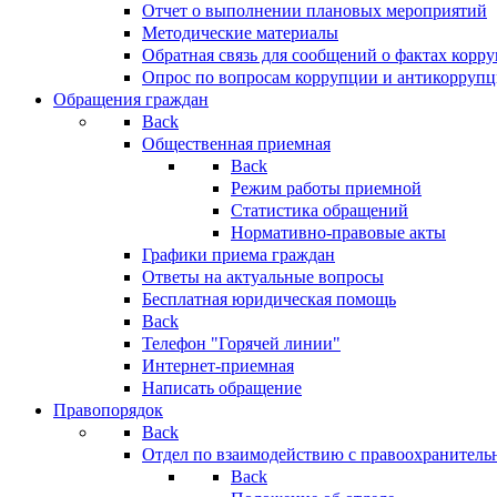
Отчет о выполнении плановых мероприятий
Методические материалы
Обратная связь для сообщений о фактах корр
Опрос по вопросам коррупции и антикоррупц
Обращения граждан
Back
Общественная приемная
Back
Режим работы приемной
Статистика обращений
Нормативно-правовые акты
Графики приема граждан
Ответы на актуальные вопросы
Бесплатная юридическая помощь
Back
Телефон "Горячей линии"
Интернет-приемная
Написать обращение
Правопорядок
Back
Отдел по взаимодействию с правоохранительн
Back