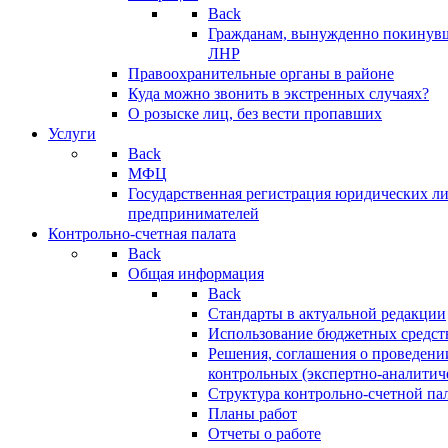
Back
Гражданам, вынужденно покинув
ЛНР
Правоохранительные органы в районе
Куда можно звонить в экстренных случаях?
О розыске лиц, без вести пропавших
Услуги
Back
МФЦ
Государственная регистрация юридических л
предпринимателей
Контрольно-счетная палата
Back
Общая информация
Back
Стандарты в актуальной редакции
Использование бюджетных средст
Решения, соглашения о проведени
контрольных (экспертно-аналитич
Структура контрольно-счетной па
Планы работ
Отчеты о работе