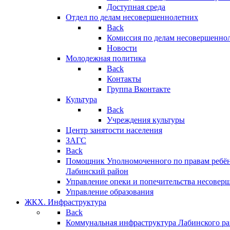
Доступная среда
Отдел по делам несовершеннолетних
Back
Комиссия по делам несовершенно
Новости
Молодежная политика
Back
Контакты
Группа Вконтакте
Культура
Back
Учреждения культуры
Центр занятости населения
ЗАГС
Back
Помощник Уполномоченного по правам ребён
Лабинский район
Управление опеки и попечительства несовер
Управление образования
ЖКХ. Инфраструктура
Back
Коммунальная инфраструктура Лабинского р