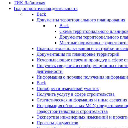
ТИК Лабинская
Градостроительная деятельность
Back
Документы территориального планирования
Back
Схема территориального планиро
Документы территориального пла
Местные нормативы градостроите
Правила землепользования и застройки посел
Документация по планировке территорий
Исчерпывающие перечни процедур в сфере ст
Получить сведения из информационных систе
деятельности
Информация о порядке получения информации
Back
Приобрести земельный участок
Получить услугу в сфере строительства
Статистическая информация и иные сведения 
Информация об органах МСУ, предоставляющи
градостроительства и строительства
Экспертиза инженерных изысканий и проект
Проекты документов