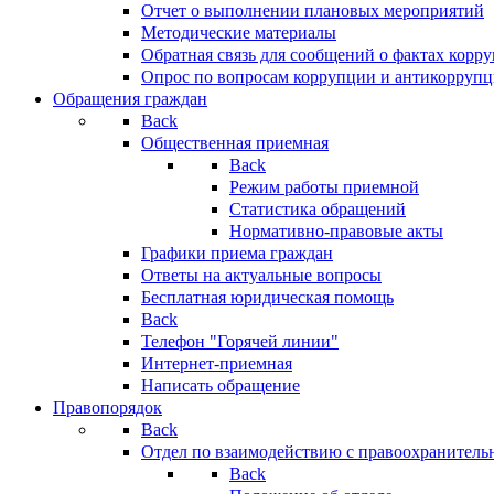
Отчет о выполнении плановых мероприятий
Методические материалы
Обратная связь для сообщений о фактах корр
Опрос по вопросам коррупции и антикоррупц
Обращения граждан
Back
Общественная приемная
Back
Режим работы приемной
Статистика обращений
Нормативно-правовые акты
Графики приема граждан
Ответы на актуальные вопросы
Бесплатная юридическая помощь
Back
Телефон "Горячей линии"
Интернет-приемная
Написать обращение
Правопорядок
Back
Отдел по взаимодействию с правоохранительн
Back