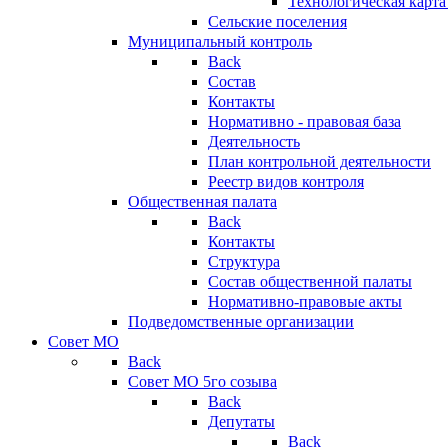
Технологическая карт
Сельские поселения
Муниципальный контроль
Back
Состав
Контакты
Нормативно - правовая база
Деятельность
План контрольной деятельности
Реестр видов контроля
Общественная палата
Back
Контакты
Структура
Состав общественной палаты
Нормативно-правовые акты
Подведомственные организации
Совет МО
Back
Совет МО 5го созыва
Back
Депутаты
Back