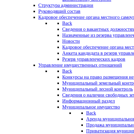
Структура администрации
Руководящий состав
Кадровое обеспечение органа местного самоу
Back
Сведения о вакантных должностя
Назначенные из резерва управлен
Новости
Кадровое обеспечение органа мес
Анкета кандидата в резерв управл
Резерв управленческих кадров
Управление имущественных отношений
Back
Конкурсы на право размещения н
Муниципальный земельный контр
Муниципальный лесной контроль
Сведения о наличии свободных зе
Информационный раздел
Муниципальное имущество
Back
Аренда муниципально
Продажа муниципальн
Приватизация муници