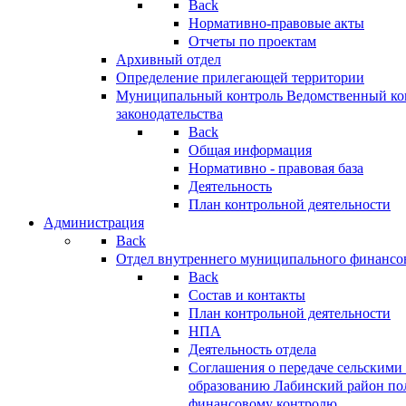
Back
Нормативно-правовые акты
Отчеты по проектам
Архивный отдел
Определение прилегающей территории
Муниципальный контроль
Ведомственный кон
законодательства
Back
Общая информация
Нормативно - правовая база
Деятельность
План контрольной деятельности
Администрация
Back
Отдел внутреннего муниципального финансо
Back
Состав и контакты
План контрольной деятельности
НПА
Деятельность отдела
Соглашения о передаче сельским
образованию Лабинский район по
финансовому контролю