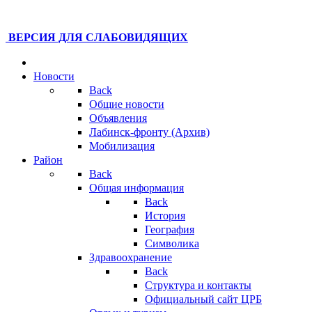
ВЕРСИЯ ДЛЯ СЛАБОВИДЯЩИХ
Новости
Back
Общие новости
Объявления
Лабинск-фронту (Архив)
Мобилизация
Район
Back
Общая информация
Back
История
География
Символика
Здравоохранение
Back
Структура и контакты
Официальный сайт ЦРБ