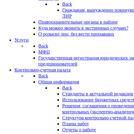
Back
Гражданам, вынужденно покинув
ЛНР
Правоохранительные органы в районе
Куда можно звонить в экстренных случаях?
О розыске лиц, без вести пропавших
Услуги
Back
МФЦ
Государственная регистрация юридических л
предпринимателей
Контрольно-счетная палата
Back
Общая информация
Back
Стандарты в актуальной редакции
Использование бюджетных средст
Решения, соглашения о проведени
контрольных (экспертно-аналитич
Структура контрольно-счетной па
Планы работ
Отчеты о работе