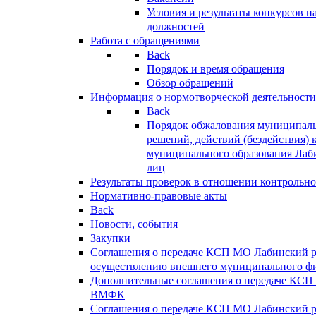
Условия и результаты конкурсов 
должностей
Работа с обращениями
Back
Порядок и время обращения
Обзор обращений
Информация о нормотворческой деятельности
Back
Порядок обжалования муниципаль
решений, действий (бездействия) 
муниципального образования Лаб
лиц
Результаты проверок в отношении контрольно
Нормативно-правовые акты
Back
Новости, события
Закупки
Соглашения о передаче КСП МО Лабинский 
осуществлению внешнего муниципального фи
Дополнительные соглашения о передаче КСП
ВМФК
Соглашения о передаче КСП МО Лабинский 