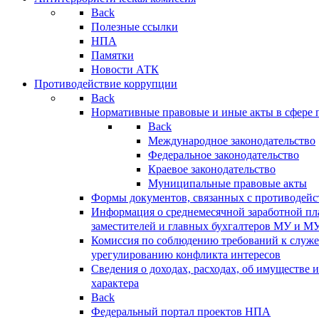
Back
Полезные ссылки
НПА
Памятки
Новости АТК
Противодействие коррупции
Back
Нормативные правовые и иные акты в сфере 
Back
Международное законодательство
Федеральное законодательство
Краевое законодательство
Муниципальные правовые акты
Формы документов, связанных с противодейс
Информация о среднемесячной заработной пла
заместителей и главных бухгалтеров МУ и М
Комиссия по соблюдению требований к служ
урегулированию конфликта интересов
Сведения о доходах, расходах, об имуществе 
характера
Back
Федеральный портал проектов НПА