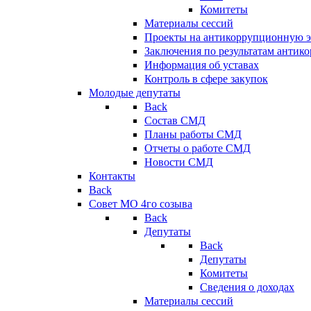
Комитеты
Материалы сессий
Проекты на антикоррупционную э
Заключения по результатам антик
Информация об уставах
Контроль в сфере закупок
Молодые депутаты
Back
Состав СМД
Планы работы СМД
Отчеты о работе СМД
Новости СМД
Контакты
Back
Совет МО 4го созыва
Back
Депутаты
Back
Депутаты
Комитеты
Сведения о доходах
Материалы сессий