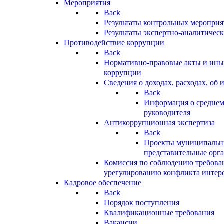
Мероприятия
Back
Результаты контрольных меропри
Результаты экспертно-аналитичес
Противодействие коррупции
Back
Нормативно-правовые акты и иные
коррупции
Сведения о доходах, расходах, об 
Back
Информация о среднем
руководителя
Антикоррупционная экспертиза
Back
Проекты муниципальны
представительные орг
Комиссия по соблюдению требова
урегулированию конфликта интер
Кадровое обеспечение
Back
Порядок поступления
Квалификационные требования
Вакансии