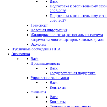
Back
Подготовка к отопительному сезо
2025-2026
Подготовка к отопительному сезо
2026-2027
Транспорт
Полезная информация
Жилищная политика, региональная система
капремонта многоквартирных жилых домов
Экология
Публичные обсуждения НПА
Экономика
Back
Промышленность
Back
Государственная поддержка
Управление экономики
Back
Контакты
Финансы
Back
Контакты
Финансовая грамотность