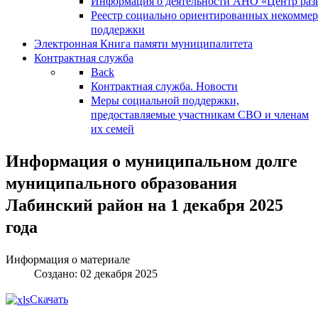
Информация о деятельности АНО «Центр разв
Реестр социально ориентированных некоммер
поддержки
Электронная Книга памяти муниципалитета
Контрактная служба
Back
Контрактная служба. Новости
Меры социальной поддержки,
предоставляемые участникам СВО и членам
их семей
Информация о муниципальном долге
муниципального образования
Лабинский район на 1 декабря 2025
года
Информация о материале
Создано: 02 декабря 2025
Скачать