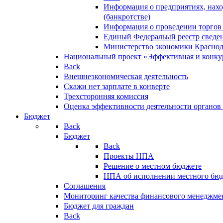
Информация о предприятиях, нахо
(банкротстве)
Информация о проведении торгов
Единый Федеральый реестр сведен
Министерство экономики Краснод
Национальный проект «Эффективная и конкур
Back
Внешнеэкономическая деятельность
Скажи нет зарплате в конверте
Трехсторонняя комиссия
Оценка эффективности деятельности органов
Бюджет
Back
Бюджет
Back
Проекты НПА
Решение о местном бюджете
НПА об исполнении местного бю
Соглашения
Мониторинг качества финансового менеджме
Бюджет для граждан
Back