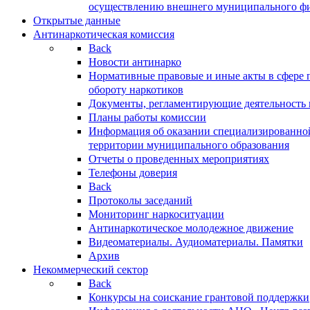
осуществлению внешнего муниципального фин
Открытые данные
Антинаркотическая комиссия
Back
Новости антинарко
Нормативные правовые и иные акты в сфере 
обороту наркотиков
Документы, регламентирующие деятельность
Планы работы комиссии
Информация об оказании специализированно
территории муниципального образования
Отчеты о проведенных мероприятиях
Телефоны доверия
Back
Протоколы заседаний
Мониторинг наркоситуации
Антинаркотическое молодежное движение
Видеоматериалы. Аудиоматериалы. Памятки
Архив
Некоммерческий сектор
Back
Конкурсы на соискание грантовой поддержки