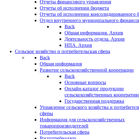
Отчеты финансового управления
Отчеты об исполнении бюджета
Отчеты об исполнении консолидированного 
Отдел внутреннего муниципального финансо
Back
Общая информация. Архив
Деятельность отдела. Архив
НПА. Архив
Сельское хозяйство и потребительская сфера
Back
Общая информация
Развитие сельскохозяйственной кооперации
Back
Основные вопросы
Онлайн-каталог продукции
сельскохозяйственных кооператив
Государственная поддержка
Управление сельского хозяйства и потребител
сферы
Информация для сельскохозяйственных
товаропроизводителей
Потребительская сфера
Роспотребнадзор