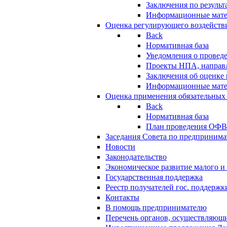
Заключения по резуль
Информационные мат
Оценка регулирующего воздейств
Back
Нормативная база
Уведомления о провед
Проекты НПА, направл
Заключения об оценке
Информационные мат
Оценка применения обязательных
Back
Нормативная база
План проведения ОФ
Заседания Совета по предпринима
Новости
Законодательство
Экономическое развитие малого и 
Государственная поддержка
Реестр получателей гос. поддержк
Контакты
В помощь предпринимателю
Перечень органов, осуществляющи