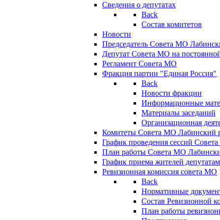
Сведения о депутатах
Back
Состав комитетов
Новости
Председатель Совета МО Лабинск
Депутат Совета МО на постоянной
Регламент Совета МО
Фракция партии "Единая Россия"
Back
Новости фракции
Информационные мат
Материалы заседаний
Организационная деят
Комитеты Совета МО Лабинский р
График проведения сессий Совет
План работы Совета МО Лабинск
График приема жителей депутата
Ревизионная комиссия совета МО
Back
Нормативные докумен
Состав Ревизионной к
План работы ревизион