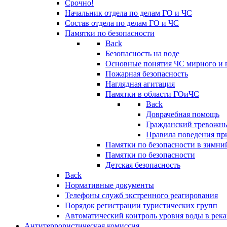
Срочно!
Начальник отдела по делам ГО и ЧС
Состав отдела по делам ГО и ЧС
Памятки по безопасности
Back
Безопасность на воде
Основные понятия ЧС мирного и 
Пожарная безопасность
Наглядная агитация
Памятки в области ГОиЧС
Back
Доврачебная помощь
Гражданский тревожн
Правила поведения пр
Памятки по безопасности в зимни
Памятки по безопасности
Детская безопасность
Back
Нормативные документы
Телефоны служб экстренного реагирования
Порядок регистрации туристических групп
Автоматический контроль уровня воды в река
Антитеррористическая комиссия