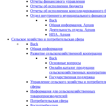
Отчеты финансового управления
Отчеты об исполнении бюджета
Отчеты об исполнении консолидированного 
Отдел внутреннего муниципального финансо
Back
Общая информация. Архив
Деятельность отдела. Архив
НПА. Архив
Сельское хозяйство и потребительская сфера
Back
Общая информация
Развитие сельскохозяйственной кооперации
Back
Основные вопросы
Онлайн-каталог продукции
сельскохозяйственных кооператив
Государственная поддержка
Управление сельского хозяйства и потребител
сферы
Информация для сельскохозяйственных
товаропроизводителей
Потребительская сфера
Роспотребнадзор