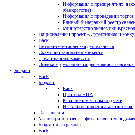
Информация о предприятиях, нахо
(банкротстве)
Информация о проведении торгов
Единый Федеральый реестр сведен
Министерство экономики Краснод
Национальный проект «Эффективная и конкур
Back
Внешнеэкономическая деятельность
Скажи нет зарплате в конверте
Трехсторонняя комиссия
Оценка эффективности деятельности органов
Бюджет
Back
Бюджет
Back
Проекты НПА
Решение о местном бюджете
НПА об исполнении местного бю
Соглашения
Мониторинг качества финансового менеджме
Бюджет для граждан
Back