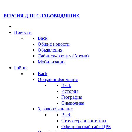
ВЕРСИЯ ДЛЯ СЛАБОВИДЯЩИХ
Новости
Back
Общие новости
Объявления
Лабинск-фронту (Архив)
Мобилизация
Район
Back
Общая информация
Back
История
География
Символика
Здравоохранение
Back
Структура и контакты
Официальный сайт ЦРБ