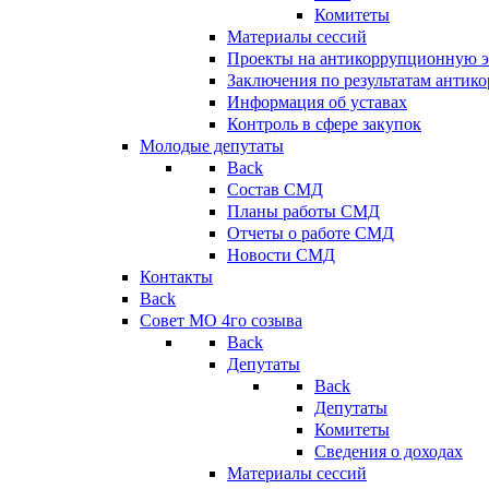
Комитеты
Материалы сессий
Проекты на антикоррупционную э
Заключения по результатам антик
Информация об уставах
Контроль в сфере закупок
Молодые депутаты
Back
Состав СМД
Планы работы СМД
Отчеты о работе СМД
Новости СМД
Контакты
Back
Совет МО 4го созыва
Back
Депутаты
Back
Депутаты
Комитеты
Сведения о доходах
Материалы сессий