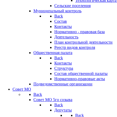
Технологическая карт
Сельские поселения
Муниципальный контроль
Back
Состав
Контакты
Нормативно - правовая база
Деятельность
План контрольной деятельности
Реестр видов контроля
Общественная палата
Back
Контакты
Структура
Состав общественной палаты
Нормативно-правовые акты
Подведомственные организации
Совет МО
Back
Совет МО 5го созыва
Back
Депутаты
Back