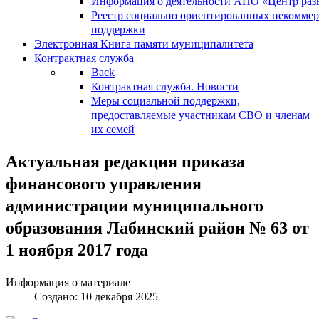
Информация о деятельности АНО «Центр разв
Реестр социально ориентированных некоммер
поддержки
Электронная Книга памяти муниципалитета
Контрактная служба
Back
Контрактная служба. Новости
Меры социальной поддержки,
предоставляемые участникам СВО и членам
их семей
Актуальная редакция приказа
финансового управления
администрации муниципального
образования Лабинский район № 63 от
1 ноября 2017 года
Информация о материале
Создано: 10 декабря 2025