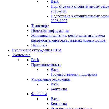
Back
Подготовка к отопительному сезо
2025-2026
Подготовка к отопительному сезо
2026-2027
Транспорт
Полезная информация
Жилищная политика, региональная система
капремонта многоквартирных жилых домов
Экология
Публичные обсуждения НПА
Экономика
Back
Промышленность
Back
Государственная поддержка
Управление экономики
Back
Контакты
Финансы
Back
Контакты
Финансовая грамотность