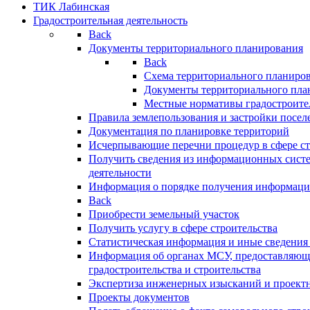
ТИК Лабинская
Градостроительная деятельность
Back
Документы территориального планирования
Back
Схема территориального планиро
Документы территориального пла
Местные нормативы градостроите
Правила землепользования и застройки посел
Документация по планировке территорий
Исчерпывающие перечни процедур в сфере ст
Получить сведения из информационных систе
деятельности
Информация о порядке получения информации
Back
Приобрести земельный участок
Получить услугу в сфере строительства
Статистическая информация и иные сведения 
Информация об органах МСУ, предоставляющи
градостроительства и строительства
Экспертиза инженерных изысканий и проект
Проекты документов