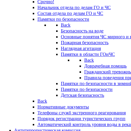
Срочно!
Начальник отдела по делам ГО и ЧС
Состав отдела по делам ГО и ЧС
Памятки по безопасности
Back
Безопасность на воде
Основные понятия ЧС мирного и 
Пожарная безопасность
Наглядная агитация
Памятки в области ГОиЧС
Back
Доврачебная помощь
Гражданский тревожн
Правила поведения пр
Памятки по безопасности в зимни
Памятки по безопасности
Детская безопасность
Back
Нормативные документы
Телефоны служб экстренного реагирования
Порядок регистрации туристических групп
Автоматический контроль уровня воды в река
Антитеррористическая комиссия