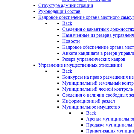
Структура администрации
Руководящий состав
Кадровое обеспечение органа местного самоу
Back
Сведения о вакантных должностя
Назначенные из резерва управлен
Новости
Кадровое обеспечение органа мес
Анкета кандидата в резерв управл
Резерв управленческих кадров
Управление имущественных отношений
Back
Конкурсы на право размещения н
Муниципальный земельный контр
Муниципальный лесной контроль
Сведения о наличии свободных зе
Информационный раздел
Муниципальное имущество
Back
Аренда муниципально
Продажа муниципальн
Приватизация муници