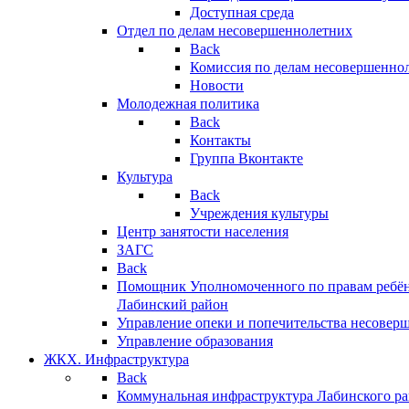
Доступная среда
Отдел по делам несовершеннолетних
Back
Комиссия по делам несовершенно
Новости
Молодежная политика
Back
Контакты
Группа Вконтакте
Культура
Back
Учреждения культуры
Центр занятости населения
ЗАГС
Back
Помощник Уполномоченного по правам ребён
Лабинский район
Управление опеки и попечительства несовер
Управление образования
ЖКХ. Инфраструктура
Back
Коммунальная инфраструктура Лабинского р