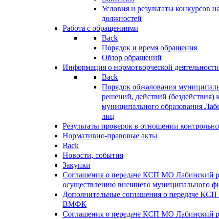
Условия и результаты конкурсов 
должностей
Работа с обращениями
Back
Порядок и время обращения
Обзор обращений
Информация о нормотворческой деятельности
Back
Порядок обжалования муниципаль
решений, действий (бездействия) 
муниципального образования Лаб
лиц
Результаты проверок в отношении контрольно
Нормативно-правовые акты
Back
Новости, события
Закупки
Соглашения о передаче КСП МО Лабинский 
осуществлению внешнего муниципального фи
Дополнительные соглашения о передаче КСП
ВМФК
Соглашения о передаче КСП МО Лабинский 