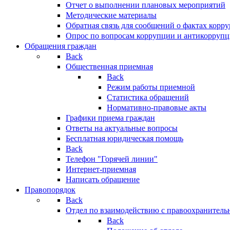
Отчет о выполнении плановых мероприятий
Методические материалы
Обратная связь для сообщений о фактах корр
Опрос по вопросам коррупции и антикоррупц
Обращения граждан
Back
Общественная приемная
Back
Режим работы приемной
Статистика обращений
Нормативно-правовые акты
Графики приема граждан
Ответы на актуальные вопросы
Бесплатная юридическая помощь
Back
Телефон "Горячей линии"
Интернет-приемная
Написать обращение
Правопорядок
Back
Отдел по взаимодействию с правоохранительн
Back