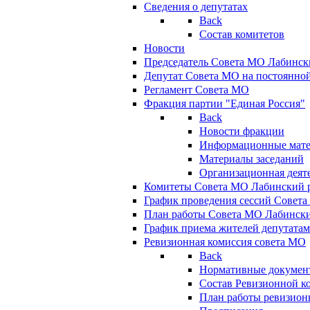
Сведения о депутатах
Back
Состав комитетов
Новости
Председатель Совета МО Лабинск
Депутат Совета МО на постоянной
Регламент Совета МО
Фракция партии "Единая Россия"
Back
Новости фракции
Информационные мат
Материалы заседаний
Организационная деят
Комитеты Совета МО Лабинский р
График проведения сессий Совет
План работы Совета МО Лабинск
График приема жителей депутата
Ревизионная комиссия совета МО
Back
Нормативные докумен
Состав Ревизионной к
План работы ревизион