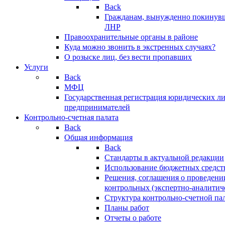
Back
Гражданам, вынужденно покинув
ЛНР
Правоохранительные органы в районе
Куда можно звонить в экстренных случаях?
О розыске лиц, без вести пропавших
Услуги
Back
МФЦ
Государственная регистрация юридических л
предпринимателей
Контрольно-счетная палата
Back
Общая информация
Back
Стандарты в актуальной редакции
Использование бюджетных средст
Решения, соглашения о проведени
контрольных (экспертно-аналитич
Структура контрольно-счетной па
Планы работ
Отчеты о работе