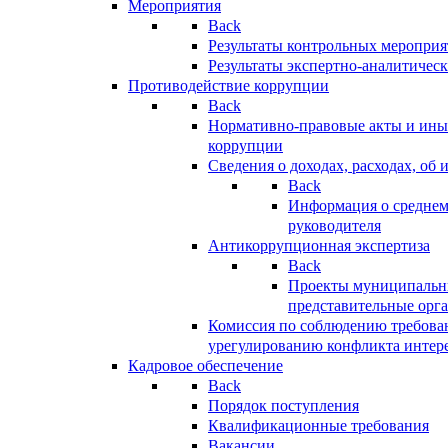
Мероприятия
Back
Результаты контрольных меропри
Результаты экспертно-аналитичес
Противодействие коррупции
Back
Нормативно-правовые акты и иные
коррупции
Сведения о доходах, расходах, об 
Back
Информация о среднем
руководителя
Антикоррупционная экспертиза
Back
Проекты муниципальны
представительные орг
Комиссия по соблюдению требова
урегулированию конфликта интер
Кадровое обеспечение
Back
Порядок поступления
Квалификационные требования
Вакансии