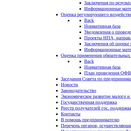
Заключения по резуль
Информационные мат
Оценка регулирующего воздейств
Back
Нормативная база
Уведомления о провед
Проекты НПА, направл
Заключения об оценке
Информационные мат
Оценка применения обязательных
Back
Нормативная база
План проведения ОФ
Заседания Совета по предпринима
Новости
Законодательство
Экономическое развитие малого и 
Государственная поддержка
Реестр получателей гос. поддержк
Контакты
В помощь предпринимателю
Перечень органов, осуществляющи