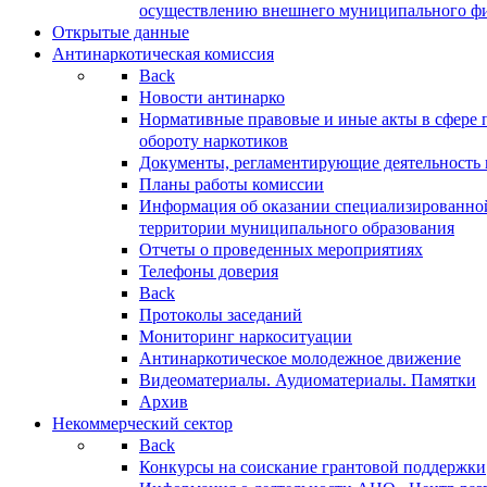
осуществлению внешнего муниципального фин
Открытые данные
Антинаркотическая комиссия
Back
Новости антинарко
Нормативные правовые и иные акты в сфере 
обороту наркотиков
Документы, регламентирующие деятельность
Планы работы комиссии
Информация об оказании специализированно
территории муниципального образования
Отчеты о проведенных мероприятиях
Телефоны доверия
Back
Протоколы заседаний
Мониторинг наркоситуации
Антинаркотическое молодежное движение
Видеоматериалы. Аудиоматериалы. Памятки
Архив
Некоммерческий сектор
Back
Конкурсы на соискание грантовой поддержки