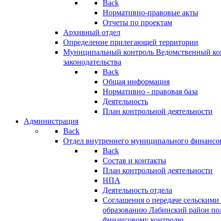
Back
Нормативно-правовые акты
Отчеты по проектам
Архивный отдел
Определение прилегающей территории
Муниципальный контроль
Ведомственный кон
законодательства
Back
Общая информация
Нормативно - правовая база
Деятельность
План контрольной деятельности
Администрация
Back
Отдел внутреннего муниципального финансо
Back
Состав и контакты
План контрольной деятельности
НПА
Деятельность отдела
Соглашения о передаче сельским
образованию Лабинский район по
финансовому контролю