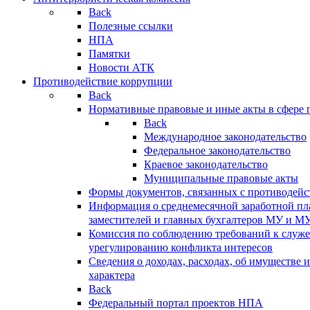
Back
Полезные ссылки
НПА
Памятки
Новости АТК
Противодействие коррупции
Back
Нормативные правовые и иные акты в сфере 
Back
Международное законодательство
Федеральное законодательство
Краевое законодательство
Муниципальные правовые акты
Формы документов, связанных с противодейс
Информация о среднемесячной заработной пла
заместителей и главных бухгалтеров МУ и М
Комиссия по соблюдению требований к служ
урегулированию конфликта интересов
Сведения о доходах, расходах, об имуществе 
характера
Back
Федеральный портал проектов НПА