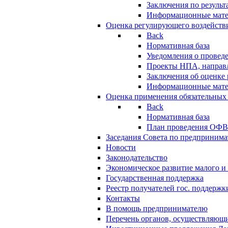
Заключения по резуль
Информационные мат
Оценка регулирующего воздейств
Back
Нормативная база
Уведомления о провед
Проекты НПА, направл
Заключения об оценке
Информационные мат
Оценка применения обязательных
Back
Нормативная база
План проведения ОФ
Заседания Совета по предпринима
Новости
Законодательство
Экономическое развитие малого и 
Государственная поддержка
Реестр получателей гос. поддержк
Контакты
В помощь предпринимателю
Перечень органов, осуществляющи