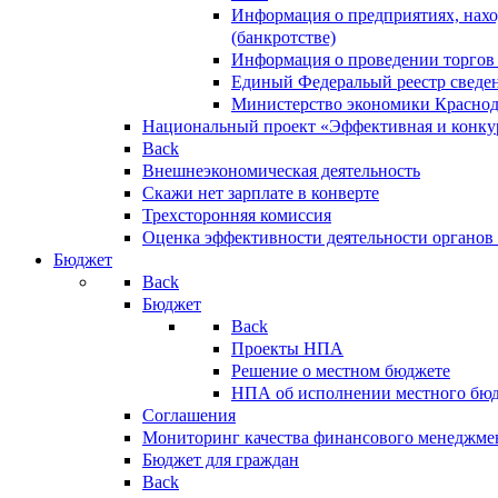
Информация о предприятиях, нахо
(банкротстве)
Информация о проведении торгов
Единый Федеральый реестр сведен
Министерство экономики Краснод
Национальный проект «Эффективная и конкур
Back
Внешнеэкономическая деятельность
Скажи нет зарплате в конверте
Трехсторонняя комиссия
Оценка эффективности деятельности органов
Бюджет
Back
Бюджет
Back
Проекты НПА
Решение о местном бюджете
НПА об исполнении местного бю
Соглашения
Мониторинг качества финансового менеджме
Бюджет для граждан
Back