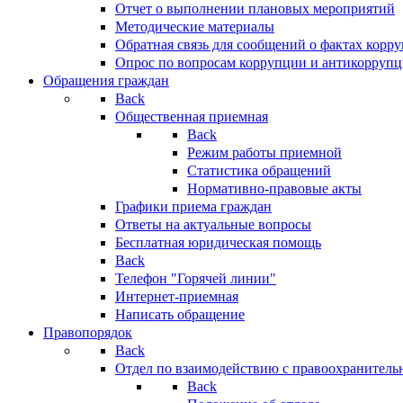
Отчет о выполнении плановых мероприятий
Методические материалы
Обратная связь для сообщений о фактах корр
Опрос по вопросам коррупции и антикоррупц
Обращения граждан
Back
Общественная приемная
Back
Режим работы приемной
Статистика обращений
Нормативно-правовые акты
Графики приема граждан
Ответы на актуальные вопросы
Бесплатная юридическая помощь
Back
Телефон "Горячей линии"
Интернет-приемная
Написать обращение
Правопорядок
Back
Отдел по взаимодействию с правоохранительн
Back