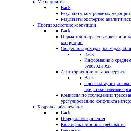
Мероприятия
Back
Результаты контрольных меропри
Результаты экспертно-аналитичес
Противодействие коррупции
Back
Нормативно-правовые акты и иные
коррупции
Сведения о доходах, расходах, об 
Back
Информация о среднем
руководителя
Антикоррупционная экспертиза
Back
Проекты муниципальны
представительные орг
Комиссия по соблюдению требова
урегулированию конфликта интер
Кадровое обеспечение
Back
Порядок поступления
Квалификационные требования
Вакансии