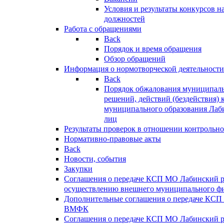
Условия и результаты конкурсов 
должностей
Работа с обращениями
Back
Порядок и время обращения
Обзор обращений
Информация о нормотворческой деятельности
Back
Порядок обжалования муниципаль
решений, действий (бездействия) 
муниципального образования Лаб
лиц
Результаты проверок в отношении контрольно
Нормативно-правовые акты
Back
Новости, события
Закупки
Соглашения о передаче КСП МО Лабинский 
осуществлению внешнего муниципального фи
Дополнительные соглашения о передаче КСП
ВМФК
Соглашения о передаче КСП МО Лабинский 