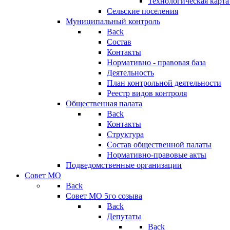
Технологическая карт
Сельские поселения
Муниципальный контроль
Back
Состав
Контакты
Нормативно - правовая база
Деятельность
План контрольной деятельности
Реестр видов контроля
Общественная палата
Back
Контакты
Структура
Состав общественной палаты
Нормативно-правовые акты
Подведомственные организации
Совет МО
Back
Совет МО 5го созыва
Back
Депутаты
Back