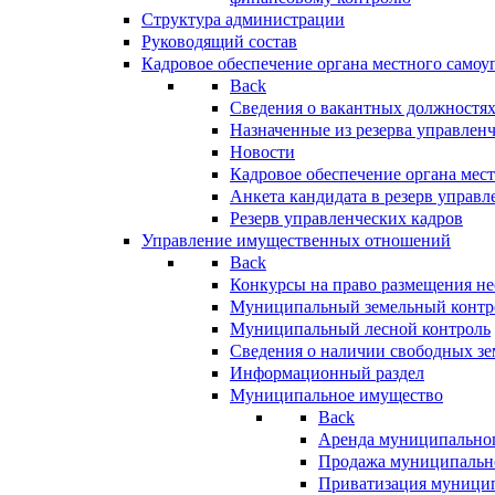
Структура администрации
Руководящий состав
Кадровое обеспечение органа местного самоу
Back
Сведения о вакантных должностя
Назначенные из резерва управлен
Новости
Кадровое обеспечение органа мес
Анкета кандидата в резерв управл
Резерв управленческих кадров
Управление имущественных отношений
Back
Конкурсы на право размещения н
Муниципальный земельный контр
Муниципальный лесной контроль
Сведения о наличии свободных зе
Информационный раздел
Муниципальное имущество
Back
Аренда муниципально
Продажа муниципальн
Приватизация муници