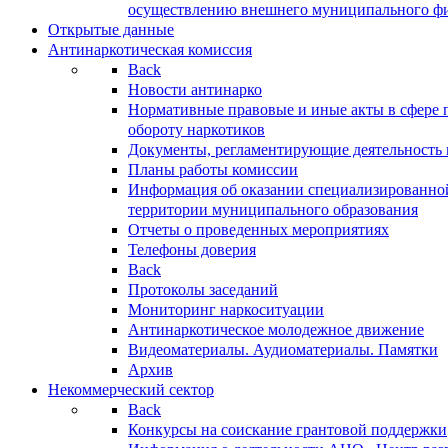
осуществлению внешнего муниципального фин
Открытые данные
Антинаркотическая комиссия
Back
Новости антинарко
Нормативные правовые и иные акты в сфере 
обороту наркотиков
Документы, регламентирующие деятельность
Планы работы комиссии
Информация об оказании специализированно
территории муниципального образования
Отчеты о проведенных мероприятиях
Телефоны доверия
Back
Протоколы заседаний
Мониторинг наркоситуации
Антинаркотическое молодежное движение
Видеоматериалы. Аудиоматериалы. Памятки
Архив
Некоммерческий сектор
Back
Конкурсы на соискание грантовой поддержки