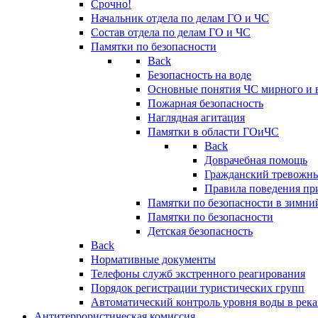
Срочно!
Начальник отдела по делам ГО и ЧС
Состав отдела по делам ГО и ЧС
Памятки по безопасности
Back
Безопасность на воде
Основные понятия ЧС мирного и 
Пожарная безопасность
Наглядная агитация
Памятки в области ГОиЧС
Back
Доврачебная помощь
Гражданский тревожн
Правила поведения пр
Памятки по безопасности в зимни
Памятки по безопасности
Детская безопасность
Back
Нормативные документы
Телефоны служб экстренного реагирования
Порядок регистрации туристических групп
Автоматический контроль уровня воды в река
Антитеррористическая комиссия