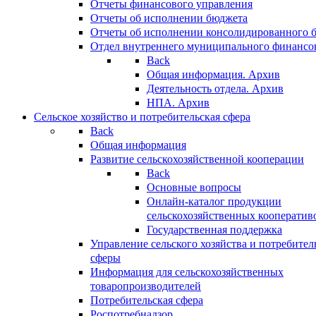
Отчеты финансового управления
Отчеты об исполнении бюджета
Отчеты об исполнении консолидированного 
Отдел внутреннего муниципального финансо
Back
Общая информация. Архив
Деятельность отдела. Архив
НПА. Архив
Сельское хозяйство и потребительская сфера
Back
Общая информация
Развитие сельскохозяйственной кооперации
Back
Основные вопросы
Онлайн-каталог продукции
сельскохозяйственных кооператив
Государственная поддержка
Управление сельского хозяйства и потребител
сферы
Информация для сельскохозяйственных
товаропроизводителей
Потребительская сфера
Роспотребнадзор