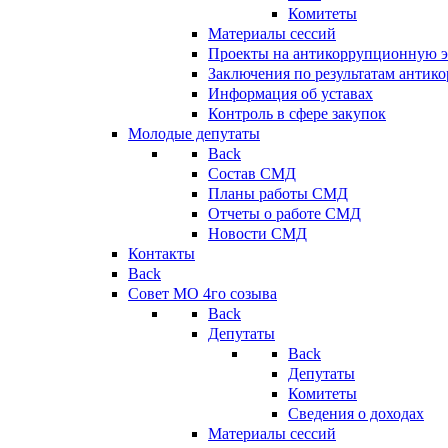
Комитеты
Материалы сессий
Проекты на антикоррупционную э
Заключения по результатам антик
Информация об уставах
Контроль в сфере закупок
Молодые депутаты
Back
Состав СМД
Планы работы СМД
Отчеты о работе СМД
Новости СМД
Контакты
Back
Совет МО 4го созыва
Back
Депутаты
Back
Депутаты
Комитеты
Сведения о доходах
Материалы сессий