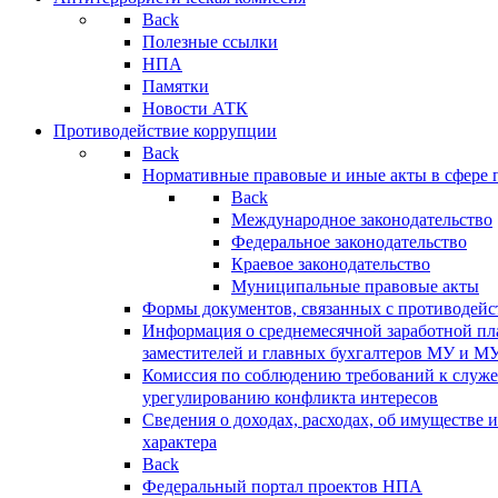
Back
Полезные ссылки
НПА
Памятки
Новости АТК
Противодействие коррупции
Back
Нормативные правовые и иные акты в сфере 
Back
Международное законодательство
Федеральное законодательство
Краевое законодательство
Муниципальные правовые акты
Формы документов, связанных с противодейс
Информация о среднемесячной заработной пла
заместителей и главных бухгалтеров МУ и М
Комиссия по соблюдению требований к служ
урегулированию конфликта интересов
Сведения о доходах, расходах, об имуществе 
характера
Back
Федеральный портал проектов НПА