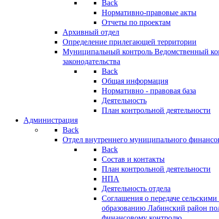
Back
Нормативно-правовые акты
Отчеты по проектам
Архивный отдел
Определение прилегающей территории
Муниципальный контроль
Ведомственный кон
законодательства
Back
Общая информация
Нормативно - правовая база
Деятельность
План контрольной деятельности
Администрация
Back
Отдел внутреннего муниципального финансо
Back
Состав и контакты
План контрольной деятельности
НПА
Деятельность отдела
Соглашения о передаче сельским
образованию Лабинский район по
финансовому контролю