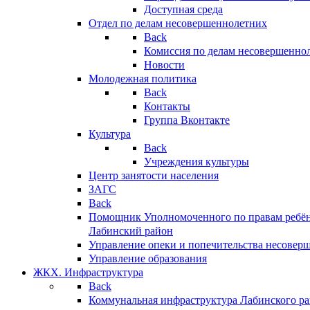
Доступная среда
Отдел по делам несовершеннолетних
Back
Комиссия по делам несовершенно
Новости
Молодежная политика
Back
Контакты
Группа Вконтакте
Культура
Back
Учреждения культуры
Центр занятости населения
ЗАГС
Back
Помощник Уполномоченного по правам ребён
Лабинский район
Управление опеки и попечительства несовер
Управление образования
ЖКХ. Инфраструктура
Back
Коммунальная инфраструктура Лабинского р