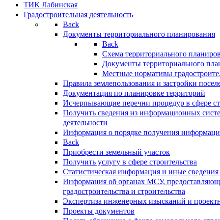
ТИК Лабинская
Градостроительная деятельность
Back
Документы территориального планирования
Back
Схема территориального планиро
Документы территориального пла
Местные нормативы градостроите
Правила землепользования и застройки посел
Документация по планировке территорий
Исчерпывающие перечни процедур в сфере ст
Получить сведения из информационных систе
деятельности
Информация о порядке получения информации
Back
Приобрести земельный участок
Получить услугу в сфере строительства
Статистическая информация и иные сведения 
Информация об органах МСУ, предоставляющи
градостроительства и строительства
Экспертиза инженерных изысканий и проект
Проекты документов