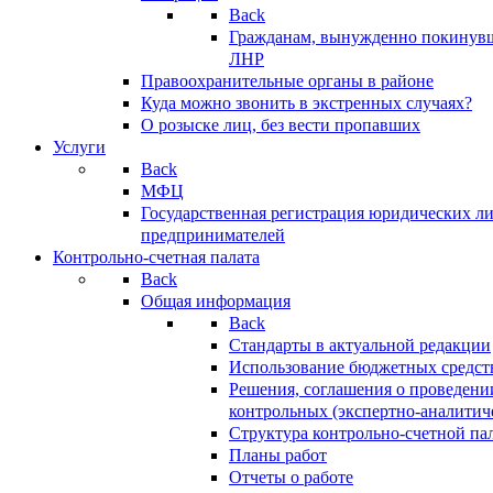
Back
Гражданам, вынужденно покинув
ЛНР
Правоохранительные органы в районе
Куда можно звонить в экстренных случаях?
О розыске лиц, без вести пропавших
Услуги
Back
МФЦ
Государственная регистрация юридических л
предпринимателей
Контрольно-счетная палата
Back
Общая информация
Back
Стандарты в актуальной редакции
Использование бюджетных средст
Решения, соглашения о проведени
контрольных (экспертно-аналитич
Структура контрольно-счетной па
Планы работ
Отчеты о работе