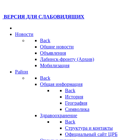
ВЕРСИЯ ДЛЯ СЛАБОВИДЯЩИХ
Новости
Back
Общие новости
Объявления
Лабинск-фронту (Архив)
Мобилизация
Район
Back
Общая информация
Back
История
География
Символика
Здравоохранение
Back
Структура и контакты
Официальный сайт ЦРБ