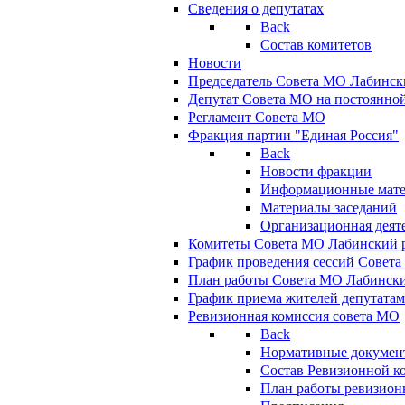
Сведения о депутатах
Back
Состав комитетов
Новости
Председатель Совета МО Лабинск
Депутат Совета МО на постоянной
Регламент Совета МО
Фракция партии "Единая Россия"
Back
Новости фракции
Информационные мат
Материалы заседаний
Организационная деят
Комитеты Совета МО Лабинский р
График проведения сессий Совет
План работы Совета МО Лабинск
График приема жителей депутата
Ревизионная комиссия совета МО
Back
Нормативные докумен
Состав Ревизионной к
План работы ревизион