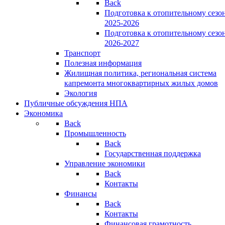
Back
Подготовка к отопительному сезо
2025-2026
Подготовка к отопительному сезо
2026-2027
Транспорт
Полезная информация
Жилищная политика, региональная система
капремонта многоквартирных жилых домов
Экология
Публичные обсуждения НПА
Экономика
Back
Промышленность
Back
Государственная поддержка
Управление экономики
Back
Контакты
Финансы
Back
Контакты
Финансовая грамотность