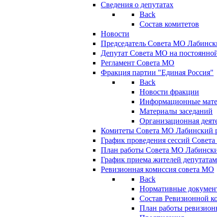
Сведения о депутатах
Back
Состав комитетов
Новости
Председатель Совета МО Лабинск
Депутат Совета МО на постоянной
Регламент Совета МО
Фракция партии "Единая Россия"
Back
Новости фракции
Информационные мат
Материалы заседаний
Организационная деят
Комитеты Совета МО Лабинский р
График проведения сессий Совет
План работы Совета МО Лабинск
График приема жителей депутата
Ревизионная комиссия совета МО
Back
Нормативные докумен
Состав Ревизионной к
План работы ревизион