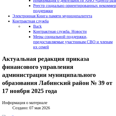
Информация о деятельности АНО «Центр разв
Реестр социально ориентированных некоммер
поддержки
Электронная Книга памяти муниципалитета
Контрактная служба
Back
Контрактная служба. Новости
Меры социальной поддержки,
предоставляемые участникам СВО и членам
их семей
Актуальная редакция приказа
финансового управления
администрации муниципального
образования Лабинский район № 39 от
17 ноября 2025 года
Информация о материале
Создано: 07 мая 2026