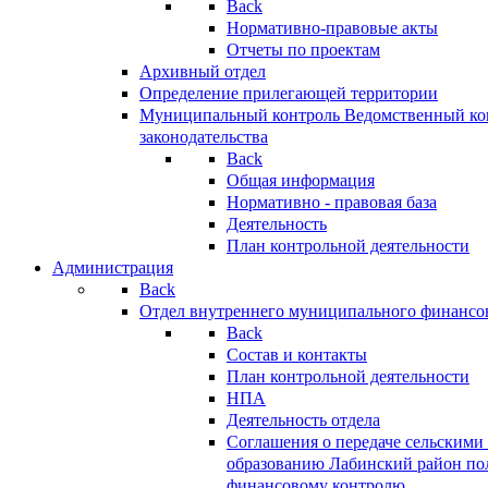
Back
Нормативно-правовые акты
Отчеты по проектам
Архивный отдел
Определение прилегающей территории
Муниципальный контроль
Ведомственный кон
законодательства
Back
Общая информация
Нормативно - правовая база
Деятельность
План контрольной деятельности
Администрация
Back
Отдел внутреннего муниципального финансо
Back
Состав и контакты
План контрольной деятельности
НПА
Деятельность отдела
Соглашения о передаче сельским
образованию Лабинский район по
финансовому контролю