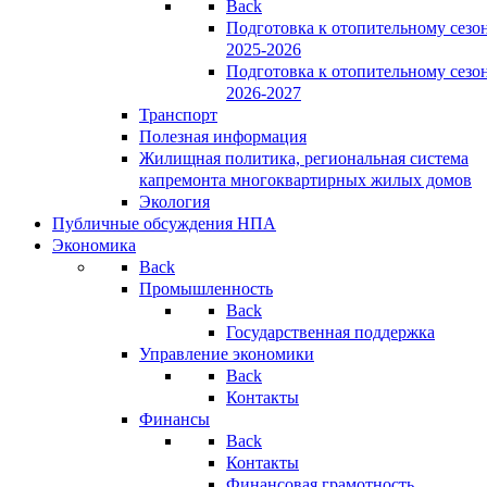
Back
Подготовка к отопительному сезо
2025-2026
Подготовка к отопительному сезо
2026-2027
Транспорт
Полезная информация
Жилищная политика, региональная система
капремонта многоквартирных жилых домов
Экология
Публичные обсуждения НПА
Экономика
Back
Промышленность
Back
Государственная поддержка
Управление экономики
Back
Контакты
Финансы
Back
Контакты
Финансовая грамотность