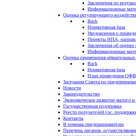
Заключения по резуль
Информационные мат
Оценка регулирующего воздейств
Back
Нормативная база
Уведомления о провед
Проекты НПА, направл
Заключения об оценке
Информационные мат
Оценка применения обязательных
Back
Нормативная база
План проведения ОФ
Заседания Совета по предпринима
Новости
Законодательство
Экономическое развитие малого и 
Государственная поддержка
Реестр получателей гос. поддержк
Контакты
В помощь предпринимателю
Перечень органов, осуществляющи