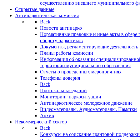
осуществлению внешнего муниципального фин
Открытые данные
Антинаркотическая комиссия
Back
Новости антинарко
Нормативные правовые и иные акты в сфере 
обороту наркотиков
Документы, регламентирующие деятельность
Планы работы комиссии
Информация об оказании специализированно
территории муниципального образования
Отчеты о проведенных мероприятиях
Телефоны доверия
Back
Протоколы заседаний
Мониторинг наркоситуации
Антинаркотическое молодежное движение
Видеоматериалы. Аудиоматериалы. Памятки
Архив
Некоммерческий сектор
Back
Конкурсы на соискание грантовой поддержки