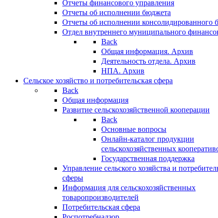
Отчеты финансового управления
Отчеты об исполнении бюджета
Отчеты об исполнении консолидированного 
Отдел внутреннего муниципального финансо
Back
Общая информация. Архив
Деятельность отдела. Архив
НПА. Архив
Сельское хозяйство и потребительская сфера
Back
Общая информация
Развитие сельскохозяйственной кооперации
Back
Основные вопросы
Онлайн-каталог продукции
сельскохозяйственных кооператив
Государственная поддержка
Управление сельского хозяйства и потребител
сферы
Информация для сельскохозяйственных
товаропроизводителей
Потребительская сфера
Роспотребнадзор