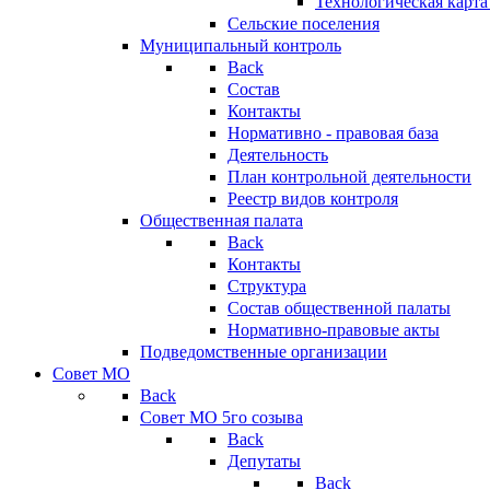
Технологическая карт
Сельские поселения
Муниципальный контроль
Back
Состав
Контакты
Нормативно - правовая база
Деятельность
План контрольной деятельности
Реестр видов контроля
Общественная палата
Back
Контакты
Структура
Состав общественной палаты
Нормативно-правовые акты
Подведомственные организации
Совет МО
Back
Совет МО 5го созыва
Back
Депутаты
Back