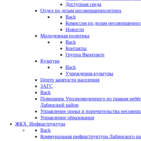
Доступная среда
Отдел по делам несовершеннолетних
Back
Комиссия по делам несовершенно
Новости
Молодежная политика
Back
Контакты
Группа Вконтакте
Культура
Back
Учреждения культуры
Центр занятости населения
ЗАГС
Back
Помощник Уполномоченного по правам ребён
Лабинский район
Управление опеки и попечительства несовер
Управление образования
ЖКХ. Инфраструктура
Back
Коммунальная инфраструктура Лабинского р