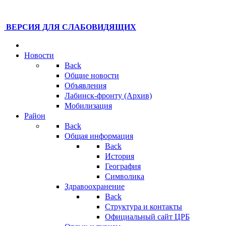
ВЕРСИЯ ДЛЯ СЛАБОВИДЯЩИХ
Новости
Back
Общие новости
Объявления
Лабинск-фронту (Архив)
Мобилизация
Район
Back
Общая информация
Back
История
География
Символика
Здравоохранение
Back
Структура и контакты
Официальный сайт ЦРБ