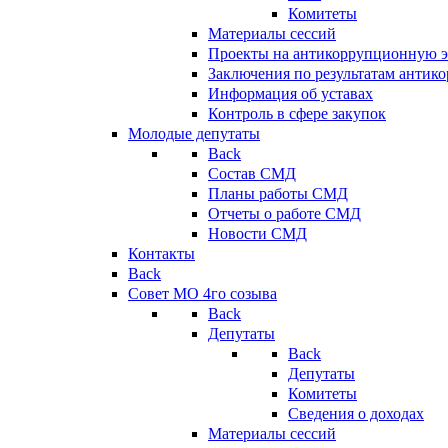
Комитеты
Материалы сессий
Проекты на антикоррупционную э
Заключения по результатам антик
Информация об уставах
Контроль в сфере закупок
Молодые депутаты
Back
Состав СМД
Планы работы СМД
Отчеты о работе СМД
Новости СМД
Контакты
Back
Совет МО 4го созыва
Back
Депутаты
Back
Депутаты
Комитеты
Сведения о доходах
Материалы сессий