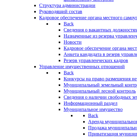
Структура администрации
Руководящий состав
Кадровое обеспечение органа местного самоу
Back
Сведения о вакантных должностя
Назначенные из резерва управлен
Новости
Кадровое обеспечение органа мес
Анкета кандидата в резерв управл
Резерв управленческих кадров
Управление имущественных отношений
Back
Конкурсы на право размещения н
Муниципальный земельный контр
Муниципальный лесной контроль
Сведения о наличии свободных зе
Информационный раздел
Муниципальное имущество
Back
Аренда муниципально
Продажа муниципальн
Приватизация муници