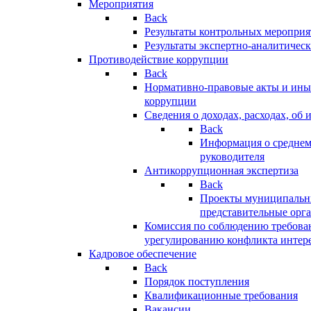
Мероприятия
Back
Результаты контрольных меропри
Результаты экспертно-аналитичес
Противодействие коррупции
Back
Нормативно-правовые акты и иные
коррупции
Сведения о доходах, расходах, об 
Back
Информация о среднем
руководителя
Антикоррупционная экспертиза
Back
Проекты муниципальны
представительные орг
Комиссия по соблюдению требова
урегулированию конфликта интер
Кадровое обеспечение
Back
Порядок поступления
Квалификационные требования
Вакансии