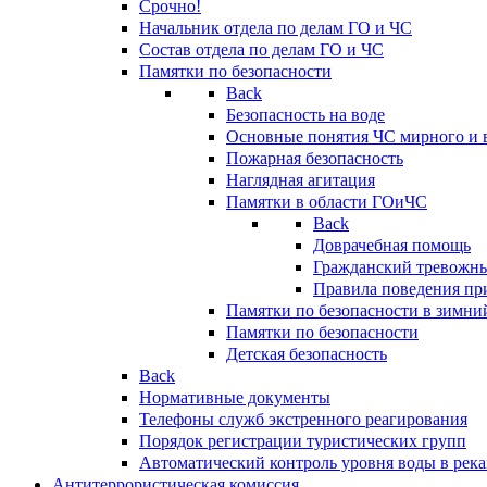
Срочно!
Начальник отдела по делам ГО и ЧС
Состав отдела по делам ГО и ЧС
Памятки по безопасности
Back
Безопасность на воде
Основные понятия ЧС мирного и 
Пожарная безопасность
Наглядная агитация
Памятки в области ГОиЧС
Back
Доврачебная помощь
Гражданский тревожн
Правила поведения пр
Памятки по безопасности в зимни
Памятки по безопасности
Детская безопасность
Back
Нормативные документы
Телефоны служб экстренного реагирования
Порядок регистрации туристических групп
Автоматический контроль уровня воды в река
Антитеррористическая комиссия