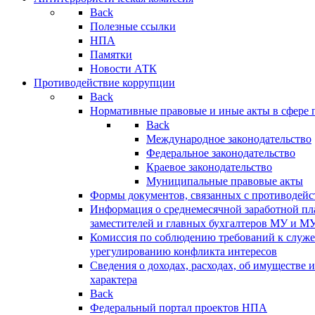
Back
Полезные ссылки
НПА
Памятки
Новости АТК
Противодействие коррупции
Back
Нормативные правовые и иные акты в сфере 
Back
Международное законодательство
Федеральное законодательство
Краевое законодательство
Муниципальные правовые акты
Формы документов, связанных с противодейс
Информация о среднемесячной заработной пла
заместителей и главных бухгалтеров МУ и М
Комиссия по соблюдению требований к служ
урегулированию конфликта интересов
Сведения о доходах, расходах, об имуществе 
характера
Back
Федеральный портал проектов НПА