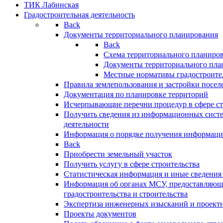
ТИК Лабинская
Градостроительная деятельность
Back
Документы территориального планирования
Back
Схема территориального планиро
Документы территориального пла
Местные нормативы градостроите
Правила землепользования и застройки посел
Документация по планировке территорий
Исчерпывающие перечни процедур в сфере ст
Получить сведения из информационных систе
деятельности
Информация о порядке получения информации
Back
Приобрести земельный участок
Получить услугу в сфере строительства
Статистическая информация и иные сведения 
Информация об органах МСУ, предоставляющи
градостроительства и строительства
Экспертиза инженерных изысканий и проект
Проекты документов