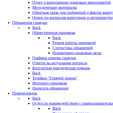
Отчет о выполнении плановых мероприятий
Методические материалы
Обратная связь для сообщений о фактах корр
Опрос по вопросам коррупции и антикоррупц
Обращения граждан
Back
Общественная приемная
Back
Режим работы приемной
Статистика обращений
Нормативно-правовые акты
Графики приема граждан
Ответы на актуальные вопросы
Бесплатная юридическая помощь
Back
Телефон "Горячей линии"
Интернет-приемная
Написать обращение
Правопорядок
Back
Отдел по взаимодействию с правоохранительн
Back