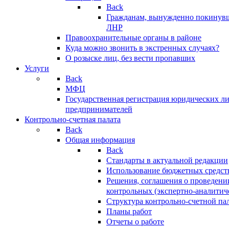
Back
Гражданам, вынужденно покинув
ЛНР
Правоохранительные органы в районе
Куда можно звонить в экстренных случаях?
О розыске лиц, без вести пропавших
Услуги
Back
МФЦ
Государственная регистрация юридических л
предпринимателей
Контрольно-счетная палата
Back
Общая информация
Back
Стандарты в актуальной редакции
Использование бюджетных средст
Решения, соглашения о проведени
контрольных (экспертно-аналитич
Структура контрольно-счетной па
Планы работ
Отчеты о работе