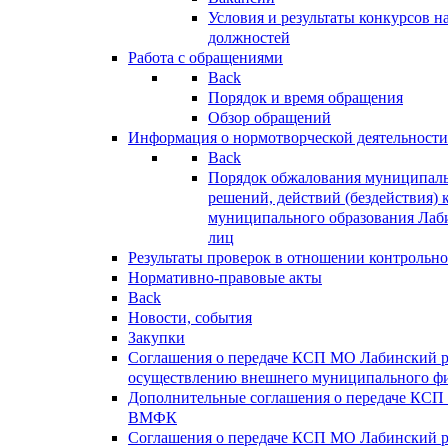
Условия и результаты конкурсов 
должностей
Работа с обращениями
Back
Порядок и время обращения
Обзор обращений
Информация о нормотворческой деятельности
Back
Порядок обжалования муниципаль
решений, действий (бездействия) 
муниципального образования Лаб
лиц
Результаты проверок в отношении контрольно
Нормативно-правовые акты
Back
Новости, события
Закупки
Соглашения о передаче КСП МО Лабинский 
осуществлению внешнего муниципального фи
Дополнительные соглашения о передаче КСП
ВМФК
Соглашения о передаче КСП МО Лабинский 