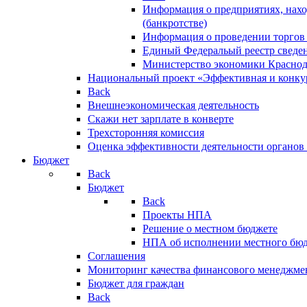
Информация о предприятиях, нахо
(банкротстве)
Информация о проведении торгов
Единый Федеральый реестр сведен
Министерство экономики Краснод
Национальный проект «Эффективная и конкур
Back
Внешнеэкономическая деятельность
Скажи нет зарплате в конверте
Трехсторонняя комиссия
Оценка эффективности деятельности органов
Бюджет
Back
Бюджет
Back
Проекты НПА
Решение о местном бюджете
НПА об исполнении местного бю
Соглашения
Мониторинг качества финансового менеджме
Бюджет для граждан
Back