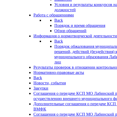
Условия и результаты конкурсов 
должностей
Работа с обращениями
Back
Порядок и время обращения
Обзор обращений
Информация о нормотворческой деятельности
Back
Порядок обжалования муниципаль
решений, действий (бездействия) 
муниципального образования Лаб
лиц
Результаты проверок в отношении контрольно
Нормативно-правовые акты
Back
Новости, события
Закупки
Соглашения о передаче КСП МО Лабинский 
осуществлению внешнего муниципального фи
Дополнительные соглашения о передаче КСП
ВМФК
Соглашения о передаче КСП МО Лабинский 