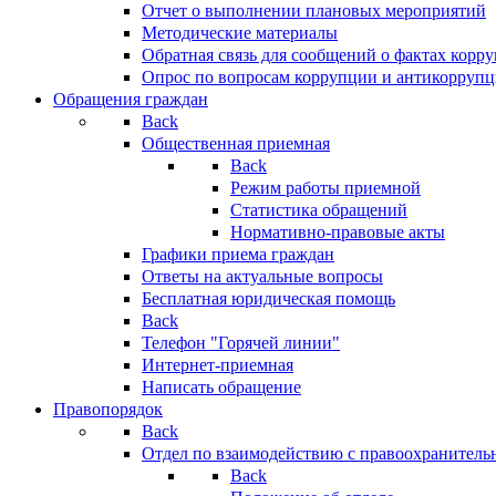
Отчет о выполнении плановых мероприятий
Методические материалы
Обратная связь для сообщений о фактах корр
Опрос по вопросам коррупции и антикоррупц
Обращения граждан
Back
Общественная приемная
Back
Режим работы приемной
Статистика обращений
Нормативно-правовые акты
Графики приема граждан
Ответы на актуальные вопросы
Бесплатная юридическая помощь
Back
Телефон "Горячей линии"
Интернет-приемная
Написать обращение
Правопорядок
Back
Отдел по взаимодействию с правоохранительн
Back