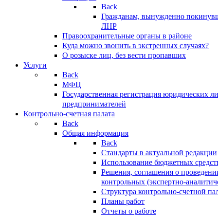
Back
Гражданам, вынужденно покинув
ЛНР
Правоохранительные органы в районе
Куда можно звонить в экстренных случаях?
О розыске лиц, без вести пропавших
Услуги
Back
МФЦ
Государственная регистрация юридических л
предпринимателей
Контрольно-счетная палата
Back
Общая информация
Back
Стандарты в актуальной редакции
Использование бюджетных средст
Решения, соглашения о проведени
контрольных (экспертно-аналитич
Структура контрольно-счетной па
Планы работ
Отчеты о работе