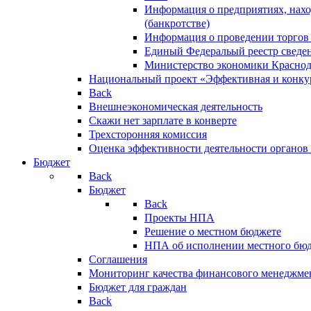
Информация о предприятиях, нахо
(банкротстве)
Информация о проведении торгов
Единый Федеральый реестр сведен
Министерство экономики Краснод
Национальный проект «Эффективная и конкур
Back
Внешнеэкономическая деятельность
Скажи нет зарплате в конверте
Трехсторонняя комиссия
Оценка эффективности деятельности органов
Бюджет
Back
Бюджет
Back
Проекты НПА
Решение о местном бюджете
НПА об исполнении местного бю
Соглашения
Мониторинг качества финансового менеджме
Бюджет для граждан
Back