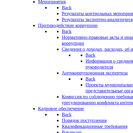
Мероприятия
Back
Результаты контрольных меропри
Результаты экспертно-аналитичес
Противодействие коррупции
Back
Нормативно-правовые акты и иные
коррупции
Сведения о доходах, расходах, об 
Back
Информация о среднем
руководителя
Антикоррупционная экспертиза
Back
Проекты муниципальны
представительные орг
Комиссия по соблюдению требова
урегулированию конфликта интер
Кадровое обеспечение
Back
Порядок поступления
Квалификационные требования
Вакансии