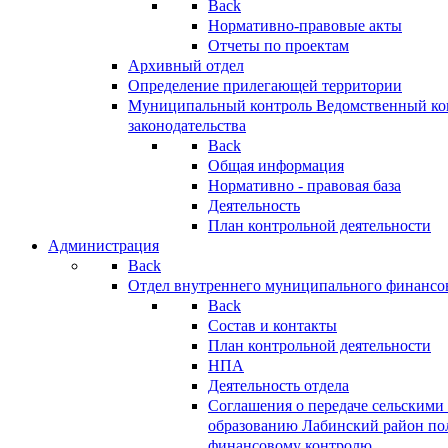
Back
Нормативно-правовые акты
Отчеты по проектам
Архивный отдел
Определение прилегающей территории
Муниципальный контроль
Ведомственный кон
законодательства
Back
Общая информация
Нормативно - правовая база
Деятельность
План контрольной деятельности
Администрация
Back
Отдел внутреннего муниципального финансо
Back
Состав и контакты
План контрольной деятельности
НПА
Деятельность отдела
Соглашения о передаче сельским
образованию Лабинский район по
финансовому контролю