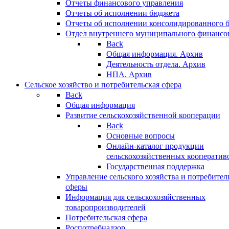
Отчеты финансового управления
Отчеты об исполнении бюджета
Отчеты об исполнении консолидированного 
Отдел внутреннего муниципального финансо
Back
Общая информация. Архив
Деятельность отдела. Архив
НПА. Архив
Сельское хозяйство и потребительская сфера
Back
Общая информация
Развитие сельскохозяйственной кооперации
Back
Основные вопросы
Онлайн-каталог продукции
сельскохозяйственных кооператив
Государственная поддержка
Управление сельского хозяйства и потребител
сферы
Информация для сельскохозяйственных
товаропроизводителей
Потребительская сфера
Роспотребнадзор