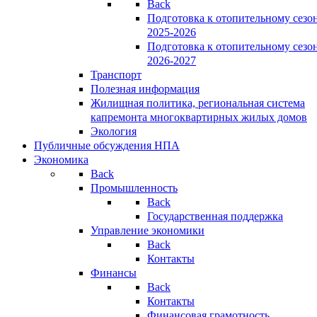
Back
Подготовка к отопительному сезо
2025-2026
Подготовка к отопительному сезо
2026-2027
Транспорт
Полезная информация
Жилищная политика, региональная система
капремонта многоквартирных жилых домов
Экология
Публичные обсуждения НПА
Экономика
Back
Промышленность
Back
Государственная поддержка
Управление экономики
Back
Контакты
Финансы
Back
Контакты
Финансовая грамотность