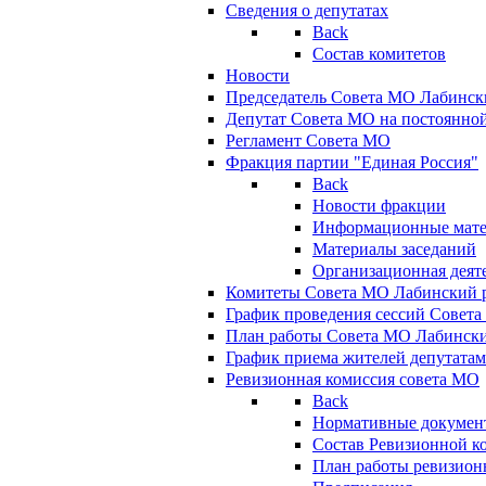
Сведения о депутатах
Back
Состав комитетов
Новости
Председатель Совета МО Лабинск
Депутат Совета МО на постоянной
Регламент Совета МО
Фракция партии "Единая Россия"
Back
Новости фракции
Информационные мат
Материалы заседаний
Организационная деят
Комитеты Совета МО Лабинский р
График проведения сессий Совет
План работы Совета МО Лабинск
График приема жителей депутата
Ревизионная комиссия совета МО
Back
Нормативные докумен
Состав Ревизионной к
План работы ревизион