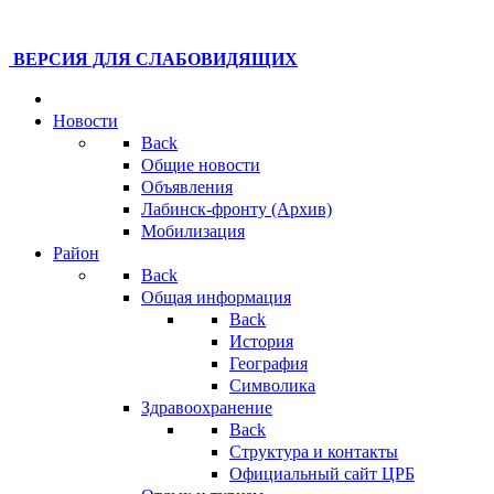
ВЕРСИЯ ДЛЯ СЛАБОВИДЯЩИХ
Новости
Back
Общие новости
Объявления
Лабинск-фронту (Архив)
Мобилизация
Район
Back
Общая информация
Back
История
География
Символика
Здравоохранение
Back
Структура и контакты
Официальный сайт ЦРБ