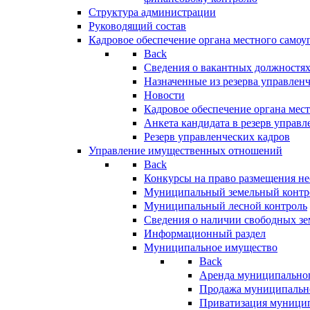
Структура администрации
Руководящий состав
Кадровое обеспечение органа местного самоу
Back
Сведения о вакантных должностя
Назначенные из резерва управлен
Новости
Кадровое обеспечение органа мес
Анкета кандидата в резерв управл
Резерв управленческих кадров
Управление имущественных отношений
Back
Конкурсы на право размещения н
Муниципальный земельный контр
Муниципальный лесной контроль
Сведения о наличии свободных зе
Информационный раздел
Муниципальное имущество
Back
Аренда муниципально
Продажа муниципальн
Приватизация муници