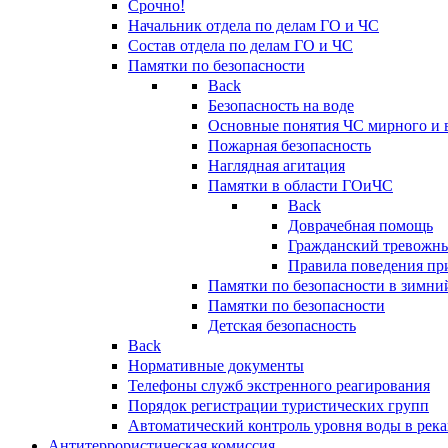
Срочно!
Начальник отдела по делам ГО и ЧС
Состав отдела по делам ГО и ЧС
Памятки по безопасности
Back
Безопасность на воде
Основные понятия ЧС мирного и 
Пожарная безопасность
Наглядная агитация
Памятки в области ГОиЧС
Back
Доврачебная помощь
Гражданский тревожн
Правила поведения пр
Памятки по безопасности в зимни
Памятки по безопасности
Детская безопасность
Back
Нормативные документы
Телефоны служб экстренного реагирования
Порядок регистрации туристических групп
Автоматический контроль уровня воды в река
Антитеррористическая комиссия