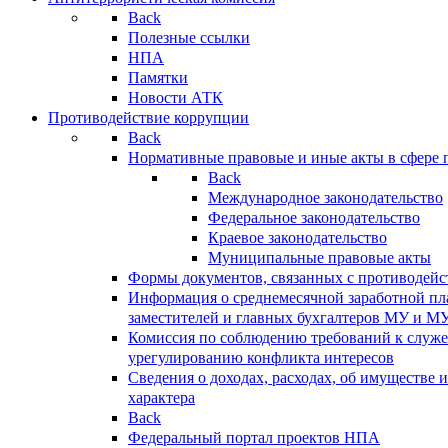
Back
Полезные ссылки
НПА
Памятки
Новости АТК
Противодействие коррупции
Back
Нормативные правовые и иные акты в сфере 
Back
Международное законодательство
Федеральное законодательство
Краевое законодательство
Муниципальные правовые акты
Формы документов, связанных с противодейс
Информация о среднемесячной заработной пла
заместителей и главных бухгалтеров МУ и М
Комиссия по соблюдению требований к служ
урегулированию конфликта интересов
Сведения о доходах, расходах, об имуществе 
характера
Back
Федеральный портал проектов НПА