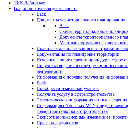
ТИК Лабинская
Градостроительная деятельность
Back
Документы территориального планирования
Back
Схема территориального планиро
Документы территориального пла
Местные нормативы градостроите
Правила землепользования и застройки посел
Документация по планировке территорий
Исчерпывающие перечни процедур в сфере ст
Получить сведения из информационных систе
деятельности
Информация о порядке получения информации
Back
Приобрести земельный участок
Получить услугу в сфере строительства
Статистическая информация и иные сведения 
Информация об органах МСУ, предоставляющи
градостроительства и строительства
Экспертиза инженерных изысканий и проект
Проекты документов