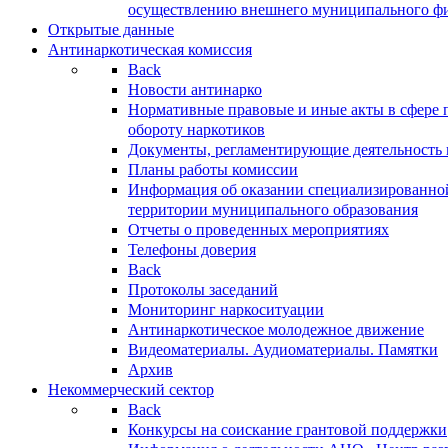
осуществлению внешнего муниципального фин
Открытые данные
Антинаркотическая комиссия
Back
Новости антинарко
Нормативные правовые и иные акты в сфере 
обороту наркотиков
Документы, регламентирующие деятельность
Планы работы комиссии
Информация об оказании специализированно
территории муниципального образования
Отчеты о проведенных мероприятиях
Телефоны доверия
Back
Протоколы заседаний
Мониторинг наркоситуации
Антинаркотическое молодежное движение
Видеоматериалы. Аудиоматериалы. Памятки
Архив
Некоммерческий сектор
Back
Конкурсы на соискание грантовой поддержки