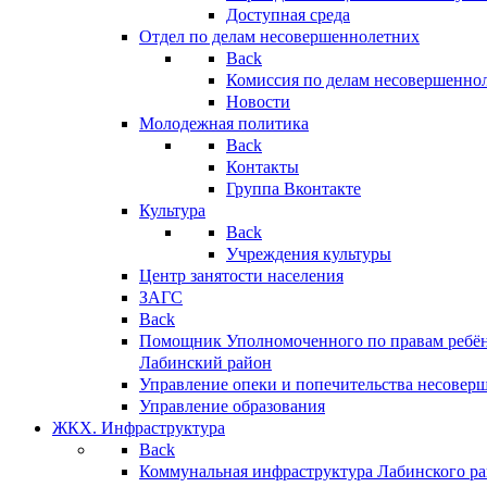
Доступная среда
Отдел по делам несовершеннолетних
Back
Комиссия по делам несовершенно
Новости
Молодежная политика
Back
Контакты
Группа Вконтакте
Культура
Back
Учреждения культуры
Центр занятости населения
ЗАГС
Back
Помощник Уполномоченного по правам ребён
Лабинский район
Управление опеки и попечительства несовер
Управление образования
ЖКХ. Инфраструктура
Back
Коммунальная инфраструктура Лабинского р