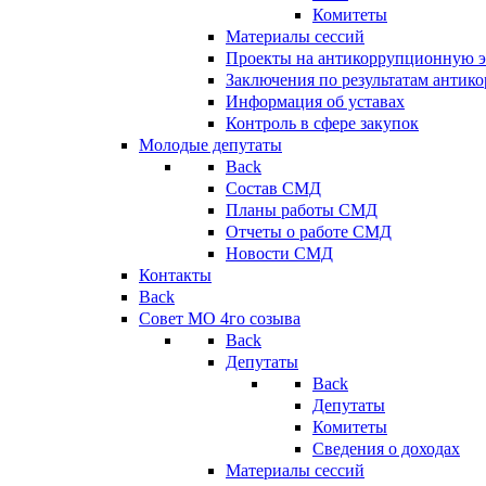
Комитеты
Материалы сессий
Проекты на антикоррупционную э
Заключения по результатам антик
Информация об уставах
Контроль в сфере закупок
Молодые депутаты
Back
Состав СМД
Планы работы СМД
Отчеты о работе СМД
Новости СМД
Контакты
Back
Совет МО 4го созыва
Back
Депутаты
Back
Депутаты
Комитеты
Сведения о доходах
Материалы сессий