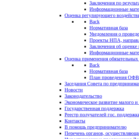
Заключения по резуль
Информационные мат
Оценка регулирующего воздейств
Back
Нормативная база
Уведомления о провед
Проекты НПА, направл
Заключения об оценке
Информационные мат
Оценка применения обязательных
Back
Нормативная база
План проведения ОФ
Заседания Совета по предпринима
Новости
Законодательство
Экономическое развитие малого и 
Государственная поддержка
Реестр получателей гос. поддержк
Контакты
В помощь предпринимателю
Перечень органов, осуществляющи