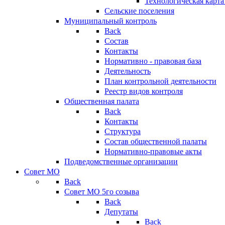
Технологическая карт
Сельские поселения
Муниципальный контроль
Back
Состав
Контакты
Нормативно - правовая база
Деятельность
План контрольной деятельности
Реестр видов контроля
Общественная палата
Back
Контакты
Структура
Состав общественной палаты
Нормативно-правовые акты
Подведомственные организации
Совет МО
Back
Совет МО 5го созыва
Back
Депутаты
Back