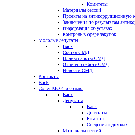
Комитеты
Материалы сессий
Проекты на антикоррупционную э
Заключения по результатам антик
Информация об уставах
Контроль в сфере закупок
Молодые депутаты
Back
Состав СМД
Планы работы СМД
Отчеты о работе СМД
Новости СМД
Контакты
Back
Совет МО 4го созыва
Back
Депутаты
Back
Депутаты
Комитеты
Сведения о доходах
Материалы сессий