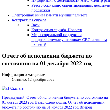
Информация о деятельности АНО «Центр разв
Реестр социально ориентированных некоммер
поддержки
Электронная Книга памяти муниципалитета
Контрактная служба
Back
Контрактная служба. Новости
Меры социальной поддержки,
предоставляемые участникам СВО и членам
их семей
Отчет об исполнении бюджета по
состоянию на 01 декабря 2022 год
Информация о материале
Создано: 12 декабря 2022
Скачать
Предыдущий: Отчет об исполнении бюджета по состоянию на
01 января 2023 год
Назад
Следующий: Отчет об исполнении
бюджета по состоянию на 01 ноября 2022 год
Вперед