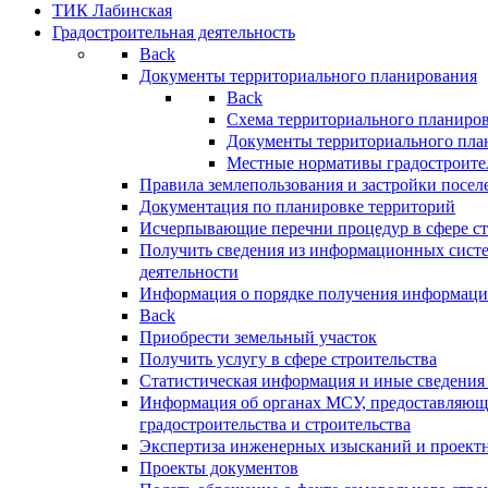
ТИК Лабинская
Градостроительная деятельность
Back
Документы территориального планирования
Back
Схема территориального планиро
Документы территориального пла
Местные нормативы градостроите
Правила землепользования и застройки посел
Документация по планировке территорий
Исчерпывающие перечни процедур в сфере ст
Получить сведения из информационных систе
деятельности
Информация о порядке получения информации
Back
Приобрести земельный участок
Получить услугу в сфере строительства
Статистическая информация и иные сведения 
Информация об органах МСУ, предоставляющи
градостроительства и строительства
Экспертиза инженерных изысканий и проект
Проекты документов