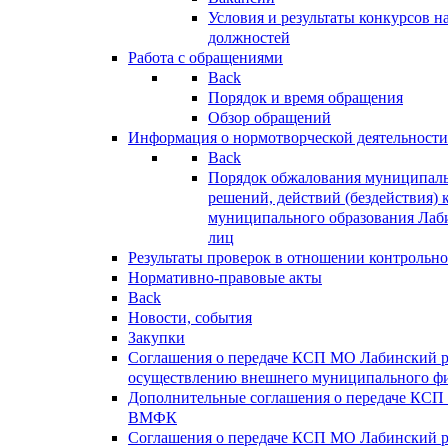
Условия и результаты конкурсов 
должностей
Работа с обращениями
Back
Порядок и время обращения
Обзор обращений
Информация о нормотворческой деятельности
Back
Порядок обжалования муниципаль
решений, действий (бездействия) 
муниципального образования Лаб
лиц
Результаты проверок в отношении контрольно
Нормативно-правовые акты
Back
Новости, события
Закупки
Соглашения о передаче КСП МО Лабинский 
осуществлению внешнего муниципального фи
Дополнительные соглашения о передаче КСП
ВМФК
Соглашения о передаче КСП МО Лабинский 