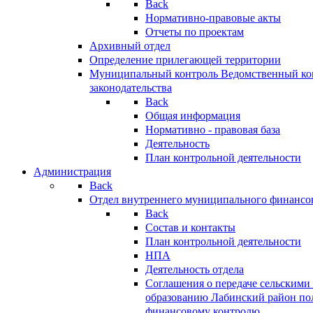
Back
Нормативно-правовые акты
Отчеты по проектам
Архивный отдел
Определение прилегающей территории
Муниципальный контроль
Ведомственный кон
законодательства
Back
Общая информация
Нормативно - правовая база
Деятельность
План контрольной деятельности
Администрация
Back
Отдел внутреннего муниципального финансо
Back
Состав и контакты
План контрольной деятельности
НПА
Деятельность отдела
Соглашения о передаче сельским
образованию Лабинский район по
финансовому контролю