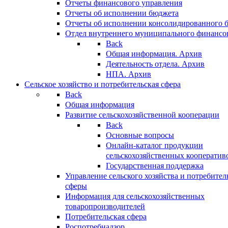
Отчеты финансового управления
Отчеты об исполнении бюджета
Отчеты об исполнении консолидированного 
Отдел внутреннего муниципального финансо
Back
Общая информация. Архив
Деятельность отдела. Архив
НПА. Архив
Сельское хозяйство и потребительская сфера
Back
Общая информация
Развитие сельскохозяйственной кооперации
Back
Основные вопросы
Онлайн-каталог продукции
сельскохозяйственных кооператив
Государственная поддержка
Управление сельского хозяйства и потребител
сферы
Информация для сельскохозяйственных
товаропроизводителей
Потребительская сфера
Роспотребнадзор