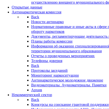
осуществлению внешнего муниципального фин
Открытые данные
Антинаркотическая комиссия
Back
Новости антинарко
Нормативные правовые и иные акты в сфере 
обороту наркотиков
Документы, регламентирующие деятельность
Планы работы комиссии
Информация об оказании специализированно
территории муниципального образования
Отчеты о проведенных мероприятиях
Телефоны доверия
Back
Протоколы заседаний
Мониторинг наркоситуации
Антинаркотическое молодежное движение
Видеоматериалы. Аудиоматериалы. Памятки
Архив
Некоммерческий сектор
Back
Конкурсы на соискание грантовой поддержки