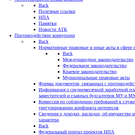
Back
Полезные ссылки
НПА
Памятки
Новости АТК
Противодействие коррупции
Back
Нормативные правовые и иные акты в сфере 
Back
Международное законодательство
Федеральное законодательство
Краевое законодательство
Муниципальные правовые акты
Формы документов, связанных с противодейс
Информация о среднемесячной заработной пла
заместителей и главных бухгалтеров МУ и М
Комиссия по соблюдению требований к служ
урегулированию конфликта интересов
Сведения о доходах, расходах, об имуществе 
характера
Back
Федеральный портал проектов НПА