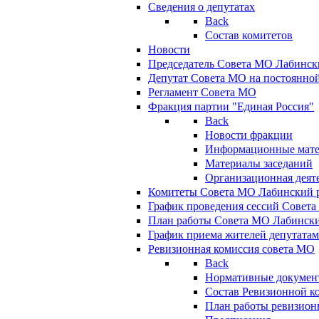
Сведения о депутатах
Back
Состав комитетов
Новости
Председатель Совета МО Лабинск
Депутат Совета МО на постоянной
Регламент Совета МО
Фракция партии "Единая Россия"
Back
Новости фракции
Информационные мат
Материалы заседаний
Организационная деят
Комитеты Совета МО Лабинский р
График проведения сессий Совет
План работы Совета МО Лабинск
График приема жителей депутата
Ревизионная комиссия совета МО
Back
Нормативные докумен
Состав Ревизионной к
План работы ревизион