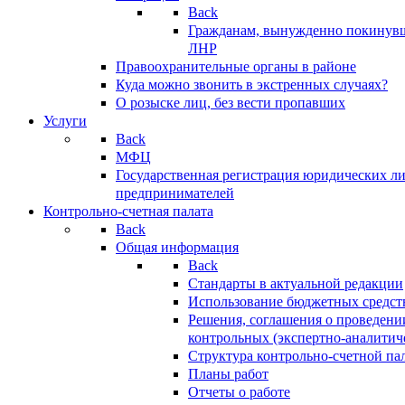
Back
Гражданам, вынужденно покинув
ЛНР
Правоохранительные органы в районе
Куда можно звонить в экстренных случаях?
О розыске лиц, без вести пропавших
Услуги
Back
МФЦ
Государственная регистрация юридических л
предпринимателей
Контрольно-счетная палата
Back
Общая информация
Back
Стандарты в актуальной редакции
Использование бюджетных средст
Решения, соглашения о проведени
контрольных (экспертно-аналитич
Структура контрольно-счетной па
Планы работ
Отчеты о работе