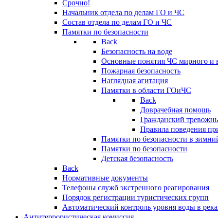
Срочно!
Начальник отдела по делам ГО и ЧС
Состав отдела по делам ГО и ЧС
Памятки по безопасности
Back
Безопасность на воде
Основные понятия ЧС мирного и 
Пожарная безопасность
Наглядная агитация
Памятки в области ГОиЧС
Back
Доврачебная помощь
Гражданский тревожн
Правила поведения пр
Памятки по безопасности в зимни
Памятки по безопасности
Детская безопасность
Back
Нормативные документы
Телефоны служб экстренного реагирования
Порядок регистрации туристических групп
Автоматический контроль уровня воды в река
Антитеррористическая комиссия