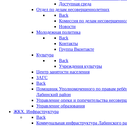
Доступная среда
Отдел по делам несовершеннолетних
Back
Комиссия по делам несовершенно
Новости
Молодежная политика
Back
Контакты
Группа Вконтакте
Культура
Back
Учреждения культуры
Центр занятости населения
ЗАГС
Back
Помощник Уполномоченного по правам ребён
Лабинский район
Управление опеки и попечительства несовер
Управление образования
ЖКХ. Инфраструктура
Back
Коммунальная инфраструктура Лабинского р