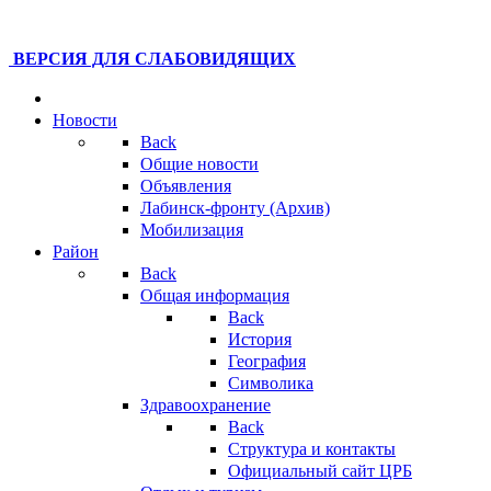
ВЕРСИЯ ДЛЯ СЛАБОВИДЯЩИХ
Новости
Back
Общие новости
Объявления
Лабинск-фронту (Архив)
Мобилизация
Район
Back
Общая информация
Back
История
География
Символика
Здравоохранение
Back
Структура и контакты
Официальный сайт ЦРБ