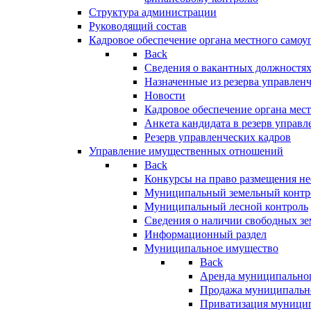
Структура администрации
Руководящий состав
Кадровое обеспечение органа местного самоу
Back
Сведения о вакантных должностя
Назначенные из резерва управлен
Новости
Кадровое обеспечение органа мес
Анкета кандидата в резерв управл
Резерв управленческих кадров
Управление имущественных отношений
Back
Конкурсы на право размещения н
Муниципальный земельный контр
Муниципальный лесной контроль
Сведения о наличии свободных зе
Информационный раздел
Муниципальное имущество
Back
Аренда муниципально
Продажа муниципальн
Приватизация муници