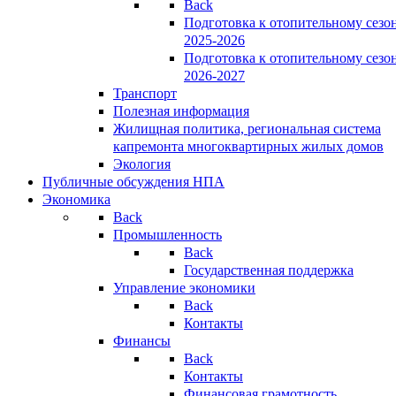
Back
Подготовка к отопительному сезо
2025-2026
Подготовка к отопительному сезо
2026-2027
Транспорт
Полезная информация
Жилищная политика, региональная система
капремонта многоквартирных жилых домов
Экология
Публичные обсуждения НПА
Экономика
Back
Промышленность
Back
Государственная поддержка
Управление экономики
Back
Контакты
Финансы
Back
Контакты
Финансовая грамотность