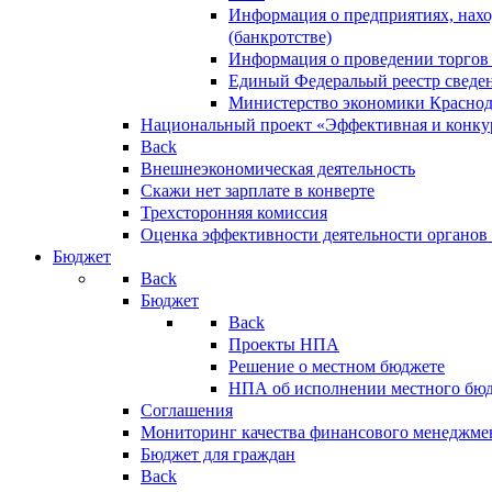
Информация о предприятиях, нахо
(банкротстве)
Информация о проведении торгов
Единый Федеральый реестр сведен
Министерство экономики Краснод
Национальный проект «Эффективная и конкур
Back
Внешнеэкономическая деятельность
Скажи нет зарплате в конверте
Трехсторонняя комиссия
Оценка эффективности деятельности органов
Бюджет
Back
Бюджет
Back
Проекты НПА
Решение о местном бюджете
НПА об исполнении местного бю
Соглашения
Мониторинг качества финансового менеджме
Бюджет для граждан
Back