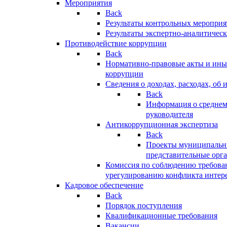
Мероприятия
Back
Результаты контрольных меропри
Результаты экспертно-аналитичес
Противодействие коррупции
Back
Нормативно-правовые акты и иные
коррупции
Сведения о доходах, расходах, об 
Back
Информация о среднем
руководителя
Антикоррупционная экспертиза
Back
Проекты муниципальны
представительные орг
Комиссия по соблюдению требова
урегулированию конфликта интер
Кадровое обеспечение
Back
Порядок поступления
Квалификационные требования
Вакансии