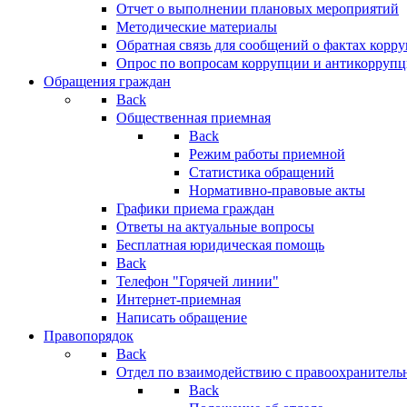
Отчет о выполнении плановых мероприятий
Методические материалы
Обратная связь для сообщений о фактах корр
Опрос по вопросам коррупции и антикоррупц
Обращения граждан
Back
Общественная приемная
Back
Режим работы приемной
Статистика обращений
Нормативно-правовые акты
Графики приема граждан
Ответы на актуальные вопросы
Бесплатная юридическая помощь
Back
Телефон "Горячей линии"
Интернет-приемная
Написать обращение
Правопорядок
Back
Отдел по взаимодействию с правоохранительн
Back