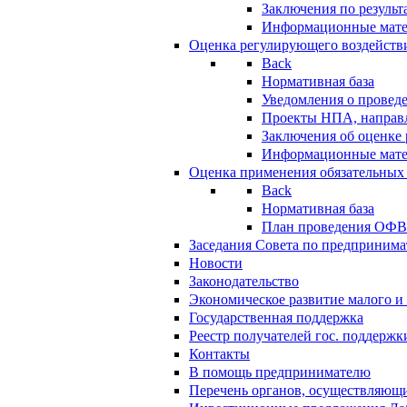
Заключения по резуль
Информационные мат
Оценка регулирующего воздейств
Back
Нормативная база
Уведомления о провед
Проекты НПА, направл
Заключения об оценке
Информационные мат
Оценка применения обязательных
Back
Нормативная база
План проведения ОФ
Заседания Совета по предпринима
Новости
Законодательство
Экономическое развитие малого и 
Государственная поддержка
Реестр получателей гос. поддержк
Контакты
В помощь предпринимателю
Перечень органов, осуществляющи