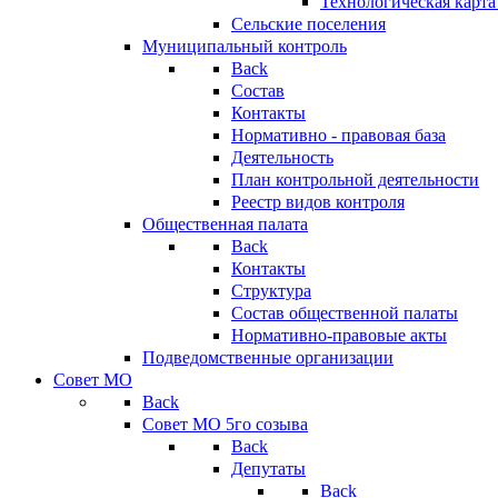
Технологическая карт
Сельские поселения
Муниципальный контроль
Back
Состав
Контакты
Нормативно - правовая база
Деятельность
План контрольной деятельности
Реестр видов контроля
Общественная палата
Back
Контакты
Структура
Состав общественной палаты
Нормативно-правовые акты
Подведомственные организации
Совет МО
Back
Совет МО 5го созыва
Back
Депутаты
Back