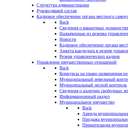
Структура администрации
Руководящий состав
Кадровое обеспечение органа местного самоу
Back
Сведения о вакантных должностя
Назначенные из резерва управлен
Новости
Кадровое обеспечение органа мес
Анкета кандидата в резерв управл
Резерв управленческих кадров
Управление имущественных отношений
Back
Конкурсы на право размещения н
Муниципальный земельный контр
Муниципальный лесной контроль
Сведения о наличии свободных зе
Информационный раздел
Муниципальное имущество
Back
Аренда муниципально
Продажа муниципальн
Приватизация муници