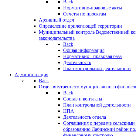
Back
Нормативно-правовые акты
Отчеты по проектам
Архивный отдел
Определение прилегающей территории
Муниципальный контроль
Ведомственный кон
законодательства
Back
Общая информация
Нормативно - правовая база
Деятельность
План контрольной деятельности
Администрация
Back
Отдел внутреннего муниципального финансо
Back
Состав и контакты
План контрольной деятельности
НПА
Деятельность отдела
Соглашения о передаче сельским
образованию Лабинский район по
финансовому контролю