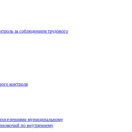
троль за соблюдением трудового
вого контроля
и поселениями муниципальному
лномочий по внутреннему