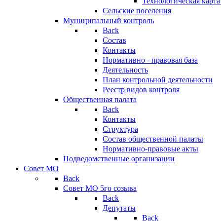
Технологическая карт
Сельские поселения
Муниципальный контроль
Back
Состав
Контакты
Нормативно - правовая база
Деятельность
План контрольной деятельности
Реестр видов контроля
Общественная палата
Back
Контакты
Структура
Состав общественной палаты
Нормативно-правовые акты
Подведомственные организации
Совет МО
Back
Совет МО 5го созыва
Back
Депутаты
Back