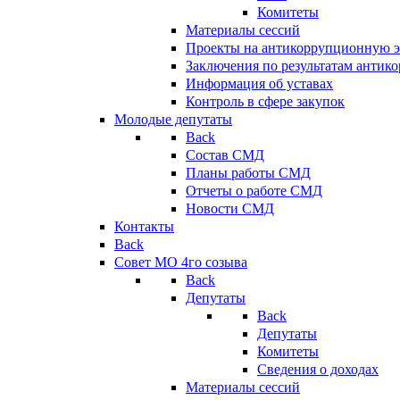
Комитеты
Материалы сессий
Проекты на антикоррупционную э
Заключения по результатам антик
Информация об уставах
Контроль в сфере закупок
Молодые депутаты
Back
Состав СМД
Планы работы СМД
Отчеты о работе СМД
Новости СМД
Контакты
Back
Совет МО 4го созыва
Back
Депутаты
Back
Депутаты
Комитеты
Сведения о доходах
Материалы сессий