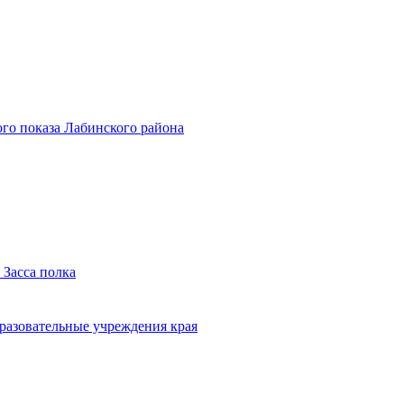
го показа Лабинского района
 Засса полка
бразовательные учреждения края