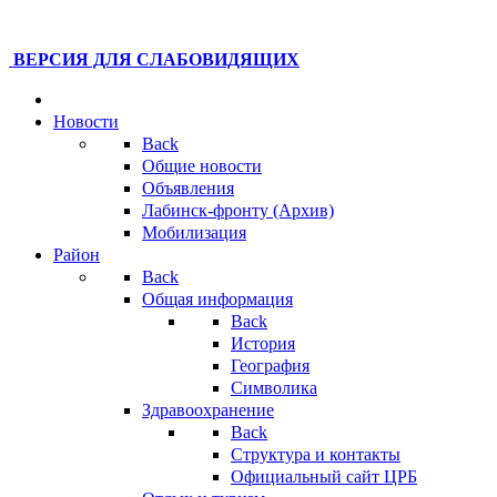
ВЕРСИЯ ДЛЯ СЛАБОВИДЯЩИХ
Новости
Back
Общие новости
Объявления
Лабинск-фронту (Архив)
Мобилизация
Район
Back
Общая информация
Back
История
География
Символика
Здравоохранение
Back
Структура и контакты
Официальный сайт ЦРБ