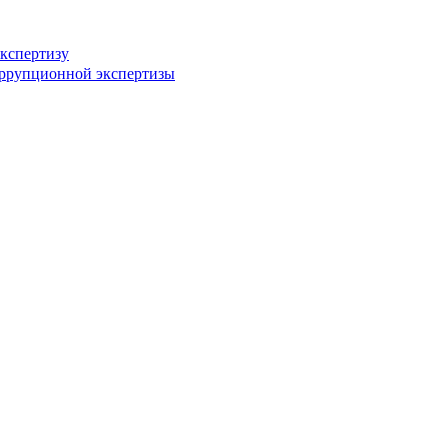
кспертизу
оррупционной экспертизы