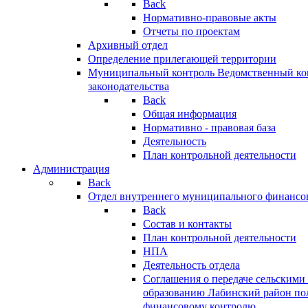
Back
Нормативно-правовые акты
Отчеты по проектам
Архивный отдел
Определение прилегающей территории
Муниципальный контроль
Ведомственный кон
законодательства
Back
Общая информация
Нормативно - правовая база
Деятельность
План контрольной деятельности
Администрация
Back
Отдел внутреннего муниципального финансо
Back
Состав и контакты
План контрольной деятельности
НПА
Деятельность отдела
Соглашения о передаче сельским
образованию Лабинский район по
финансовому контролю