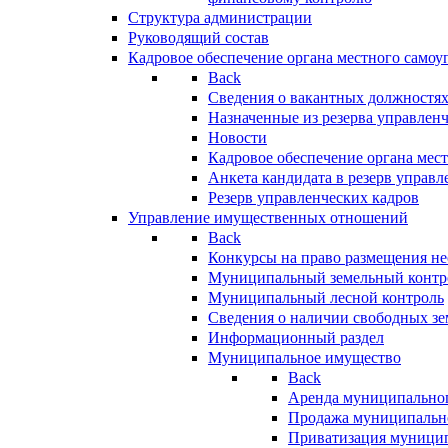
Структура администрации
Руководящий состав
Кадровое обеспечение органа местного самоу
Back
Сведения о вакантных должностя
Назначенные из резерва управлен
Новости
Кадровое обеспечение органа мес
Анкета кандидата в резерв управл
Резерв управленческих кадров
Управление имущественных отношений
Back
Конкурсы на право размещения н
Муниципальный земельный контр
Муниципальный лесной контроль
Сведения о наличии свободных зе
Информационный раздел
Муниципальное имущество
Back
Аренда муниципально
Продажа муниципальн
Приватизация муници