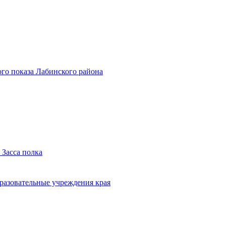
го показа Лабинского района
 Засса полка
бразовательные учреждения края