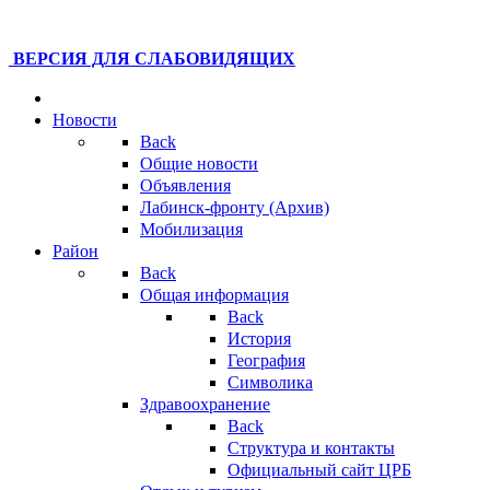
ВЕРСИЯ ДЛЯ СЛАБОВИДЯЩИХ
Новости
Back
Общие новости
Объявления
Лабинск-фронту (Архив)
Мобилизация
Район
Back
Общая информация
Back
История
География
Символика
Здравоохранение
Back
Структура и контакты
Официальный сайт ЦРБ