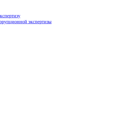
кспертизу
оррупционной экспертизы