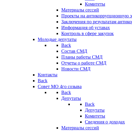
Комитеты
Материалы сессий
Проекты на антикоррупционную э
Заключения по результатам антик
Информация об уставах
Контроль в сфере закупок
Молодые депутаты
Back
Состав СМД
Планы работы СМД
Отчеты о работе СМД
Новости СМД
Контакты
Back
Совет МО 4го созыва
Back
Депутаты
Back
Депутаты
Комитеты
Сведения о доходах
Материалы сессий