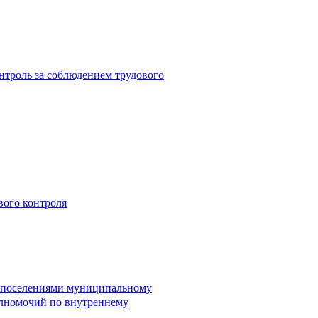
троль за соблюдением трудового
вого контроля
и поселениями муниципальному
лномочий по внутреннему