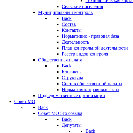
Технологическая карт
Сельские поселения
Муниципальный контроль
Back
Состав
Контакты
Нормативно - правовая база
Деятельность
План контрольной деятельности
Реестр видов контроля
Общественная палата
Back
Контакты
Структура
Состав общественной палаты
Нормативно-правовые акты
Подведомственные организации
Совет МО
Back
Совет МО 5го созыва
Back
Депутаты
Back