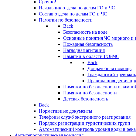
Срочно!
Начальник отдела по делам ГО и ЧС
Состав отдела по делам ГО и ЧС
Памятки по безопасности
Back
Безопасность на воде
Основные понятия ЧС мирного и 
Пожарная безопасность
Наглядная агитация
Памятки в области ГОиЧС
Back
Доврачебная помощь
Гражданский тревожн
Правила поведения пр
Памятки по безопасности в зимни
Памятки по безопасности
Детская безопасность
Back
Нормативные документы
Телефоны служб экстренного реагирования
Порядок регистрации туристических групп
Автоматический контроль уровня воды в река
Антитеррористическая комиссия