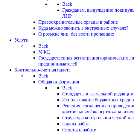
Back
Гражданам, вынужденно покинув
ЛНР
Правоохранительные органы в районе
Куда можно звонить в экстренных случаях?
О розыске лиц, без вести пропавших
Услуги
Back
МФЦ
Государственная регистрация юридических л
предпринимателей
Контрольно-счетная палата
Back
Общая информация
Back
Стандарты в актуальной редакции
Использование бюджетных средст
Решения, соглашения о проведени
контрольных (экспертно-аналитич
Структура контрольно-счетной па
Планы работ
Отчеты о работе