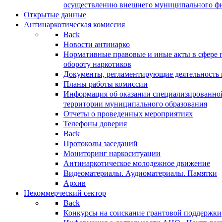
осуществлению внешнего муниципального фин
Открытые данные
Антинаркотическая комиссия
Back
Новости антинарко
Нормативные правовые и иные акты в сфере 
обороту наркотиков
Документы, регламентирующие деятельность
Планы работы комиссии
Информация об оказании специализированно
территории муниципального образования
Отчеты о проведенных мероприятиях
Телефоны доверия
Back
Протоколы заседаний
Мониторинг наркоситуации
Антинаркотическое молодежное движение
Видеоматериалы. Аудиоматериалы. Памятки
Архив
Некоммерческий сектор
Back
Конкурсы на соискание грантовой поддержки