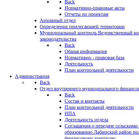
Back
Нормативно-правовые акты
Отчеты по проектам
Архивный отдел
Определение прилегающей территории
Муниципальный контроль
Ведомственный кон
законодательства
Back
Общая информация
Нормативно - правовая база
Деятельность
План контрольной деятельности
Администрация
Back
Отдел внутреннего муниципального финансо
Back
Состав и контакты
План контрольной деятельности
НПА
Деятельность отдела
Соглашения о передаче сельским
образованию Лабинский район по
финансовому контролю