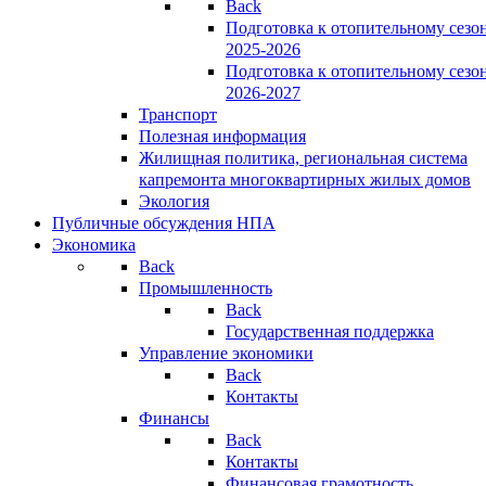
Back
Подготовка к отопительному сезо
2025-2026
Подготовка к отопительному сезо
2026-2027
Транспорт
Полезная информация
Жилищная политика, региональная система
капремонта многоквартирных жилых домов
Экология
Публичные обсуждения НПА
Экономика
Back
Промышленность
Back
Государственная поддержка
Управление экономики
Back
Контакты
Финансы
Back
Контакты
Финансовая грамотность