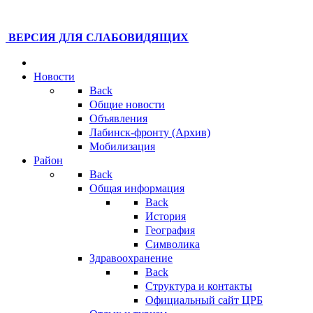
ВЕРСИЯ ДЛЯ СЛАБОВИДЯЩИХ
Новости
Back
Общие новости
Объявления
Лабинск-фронту (Архив)
Мобилизация
Район
Back
Общая информация
Back
История
География
Символика
Здравоохранение
Back
Структура и контакты
Официальный сайт ЦРБ