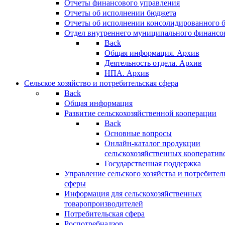
Отчеты финансового управления
Отчеты об исполнении бюджета
Отчеты об исполнении консолидированного 
Отдел внутреннего муниципального финансо
Back
Общая информация. Архив
Деятельность отдела. Архив
НПА. Архив
Сельское хозяйство и потребительская сфера
Back
Общая информация
Развитие сельскохозяйственной кооперации
Back
Основные вопросы
Онлайн-каталог продукции
сельскохозяйственных кооператив
Государственная поддержка
Управление сельского хозяйства и потребител
сферы
Информация для сельскохозяйственных
товаропроизводителей
Потребительская сфера
Роспотребнадзор