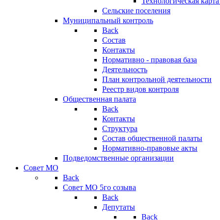
Технологическая карт
Сельские поселения
Муниципальный контроль
Back
Состав
Контакты
Нормативно - правовая база
Деятельность
План контрольной деятельности
Реестр видов контроля
Общественная палата
Back
Контакты
Структура
Состав общественной палаты
Нормативно-правовые акты
Подведомственные организации
Совет МО
Back
Совет МО 5го созыва
Back
Депутаты
Back