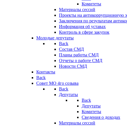
Комитеты
Материалы сессий
Проекты на антикоррупционную э
Заключения по результатам антик
Информация об уставах
Контроль в сфере закупок
Молодые депутаты
Back
Состав СМД
Планы работы СМД
Отчеты о работе СМД
Новости СМД
Контакты
Back
Совет МО 4го созыва
Back
Депутаты
Back
Депутаты
Комитеты
Сведения о доходах
Материалы сессий