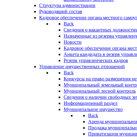
Структура администрации
Руководящий состав
Кадровое обеспечение органа местного самоу
Back
Сведения о вакантных должностя
Назначенные из резерва управлен
Новости
Кадровое обеспечение органа мес
Анкета кандидата в резерв управл
Резерв управленческих кадров
Управление имущественных отношений
Back
Конкурсы на право размещения н
Муниципальный земельный контр
Муниципальный лесной контроль
Сведения о наличии свободных зе
Информационный раздел
Муниципальное имущество
Back
Аренда муниципально
Продажа муниципальн
Приватизация муници