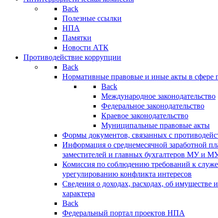
Back
Полезные ссылки
НПА
Памятки
Новости АТК
Противодействие коррупции
Back
Нормативные правовые и иные акты в сфере 
Back
Международное законодательство
Федеральное законодательство
Краевое законодательство
Муниципальные правовые акты
Формы документов, связанных с противодейс
Информация о среднемесячной заработной пла
заместителей и главных бухгалтеров МУ и М
Комиссия по соблюдению требований к служ
урегулированию конфликта интересов
Сведения о доходах, расходах, об имуществе 
характера
Back
Федеральный портал проектов НПА