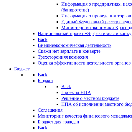
Информация о предприятиях, нахо
(банкротстве)
Информация о проведении торгов
Единый Федеральый реестр сведен
Министерство экономики Краснод
Национальный проект «Эффективная и конкур
Back
Внешнеэкономическая деятельность
Скажи нет зарплате в конверте
Трехсторонняя комиссия
Оценка эффективности деятельности органов
Бюджет
Back
Бюджет
Back
Проекты НПА
Решение о местном бюджете
НПА об исполнении местного бю
Соглашения
Мониторинг качества финансового менеджме
Бюджет для граждан
Back