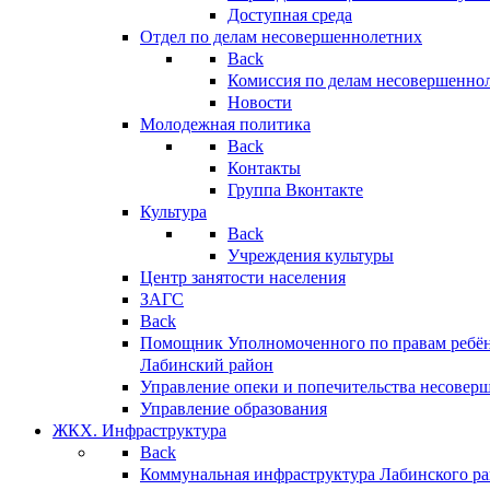
Доступная среда
Отдел по делам несовершеннолетних
Back
Комиссия по делам несовершенно
Новости
Молодежная политика
Back
Контакты
Группа Вконтакте
Культура
Back
Учреждения культуры
Центр занятости населения
ЗАГС
Back
Помощник Уполномоченного по правам ребён
Лабинский район
Управление опеки и попечительства несовер
Управление образования
ЖКХ. Инфраструктура
Back
Коммунальная инфраструктура Лабинского р