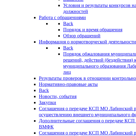
Условия и результаты конкурсов 
должностей
Работа с обращениями
Back
Порядок и время обращения
Обзор обращений
Информация о нормотворческой деятельности
Back
Порядок обжалования муниципаль
решений, действий (бездействия) 
муниципального образования Лаб
лиц
Результаты проверок в отношении контрольно
Нормативно-правовые акты
Back
Новости, события
Закупки
Соглашения о передаче КСП МО Лабинский 
осуществлению внешнего муниципального фи
Дополнительные соглашения о передаче КСП
ВМФК
Соглашения о передаче КСП МО Лабинский 