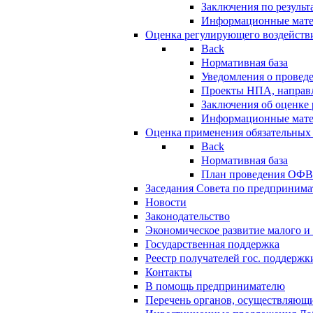
Заключения по резуль
Информационные мат
Оценка регулирующего воздейств
Back
Нормативная база
Уведомления о провед
Проекты НПА, направл
Заключения об оценке
Информационные мат
Оценка применения обязательных
Back
Нормативная база
План проведения ОФ
Заседания Совета по предпринима
Новости
Законодательство
Экономическое развитие малого и 
Государственная поддержка
Реестр получателей гос. поддержк
Контакты
В помощь предпринимателю
Перечень органов, осуществляющи