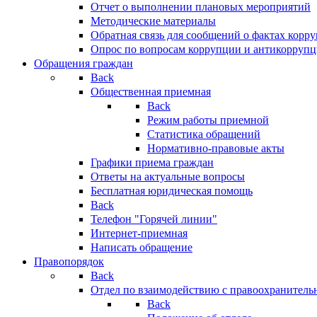
Отчет о выполнении плановых мероприятий
Методические материалы
Обратная связь для сообщений о фактах корр
Опрос по вопросам коррупции и антикоррупц
Обращения граждан
Back
Общественная приемная
Back
Режим работы приемной
Статистика обращений
Нормативно-правовые акты
Графики приема граждан
Ответы на актуальные вопросы
Бесплатная юридическая помощь
Back
Телефон "Горячей линии"
Интернет-приемная
Написать обращение
Правопорядок
Back
Отдел по взаимодействию с правоохранительн
Back