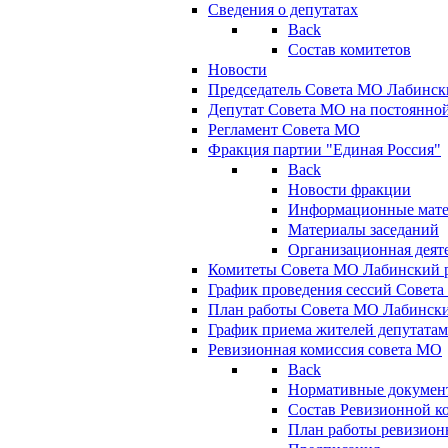
Сведения о депутатах
Back
Состав комитетов
Новости
Председатель Совета МО Лабинск
Депутат Совета МО на постоянной
Регламент Совета МО
Фракция партии "Единая Россия"
Back
Новости фракции
Информационные мат
Материалы заседаний
Организационная деят
Комитеты Совета МО Лабинский р
График проведения сессий Совет
План работы Совета МО Лабинск
График приема жителей депутата
Ревизионная комиссия совета МО
Back
Нормативные докумен
Состав Ревизионной к
План работы ревизион