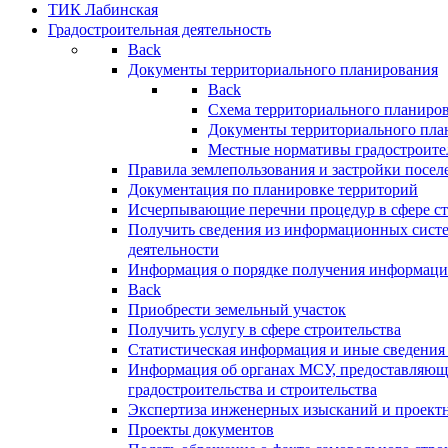
ТИК Лабинская
Градостроительная деятельность
Back
Документы территориального планирования
Back
Схема территориального планиро
Документы территориального пла
Местные нормативы градостроите
Правила землепользования и застройки посел
Документация по планировке территорий
Исчерпывающие перечни процедур в сфере ст
Получить сведения из информационных систе
деятельности
Информация о порядке получения информации
Back
Приобрести земельный участок
Получить услугу в сфере строительства
Статистическая информация и иные сведения 
Информация об органах МСУ, предоставляющи
градостроительства и строительства
Экспертиза инженерных изысканий и проект
Проекты документов