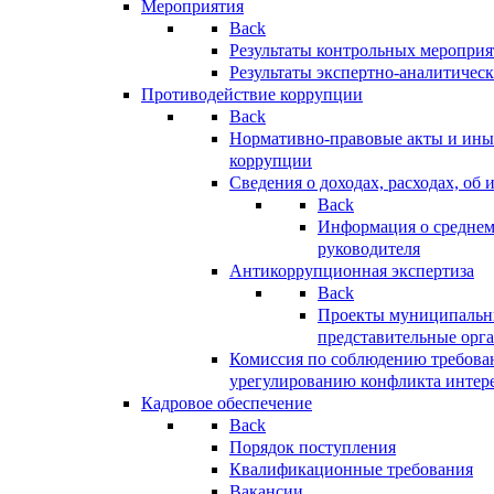
Мероприятия
Back
Результаты контрольных меропри
Результаты экспертно-аналитичес
Противодействие коррупции
Back
Нормативно-правовые акты и иные
коррупции
Сведения о доходах, расходах, об 
Back
Информация о среднем
руководителя
Антикоррупционная экспертиза
Back
Проекты муниципальны
представительные орг
Комиссия по соблюдению требова
урегулированию конфликта интер
Кадровое обеспечение
Back
Порядок поступления
Квалификационные требования
Вакансии