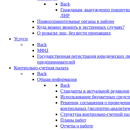
Back
Гражданам, вынужденно покинув
ЛНР
Правоохранительные органы в районе
Куда можно звонить в экстренных случаях?
О розыске лиц, без вести пропавших
Услуги
Back
МФЦ
Государственная регистрация юридических л
предпринимателей
Контрольно-счетная палата
Back
Общая информация
Back
Стандарты в актуальной редакции
Использование бюджетных средст
Решения, соглашения о проведени
контрольных (экспертно-аналитич
Структура контрольно-счетной па
Планы работ
Отчеты о работе