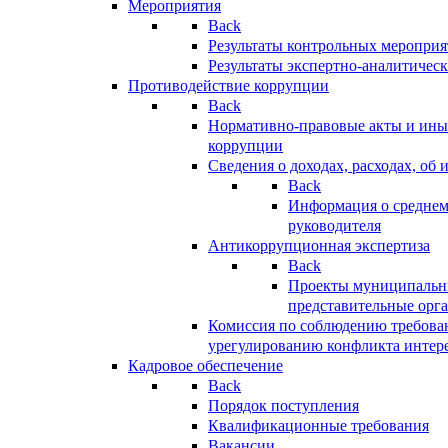
Мероприятия
Back
Результаты контрольных меропри
Результаты экспертно-аналитичес
Противодействие коррупции
Back
Нормативно-правовые акты и иные
коррупции
Сведения о доходах, расходах, об 
Back
Информация о среднем
руководителя
Антикоррупционная экспертиза
Back
Проекты муниципальны
представительные орг
Комиссия по соблюдению требова
урегулированию конфликта интер
Кадровое обеспечение
Back
Порядок поступления
Квалификационные требования
Вакансии