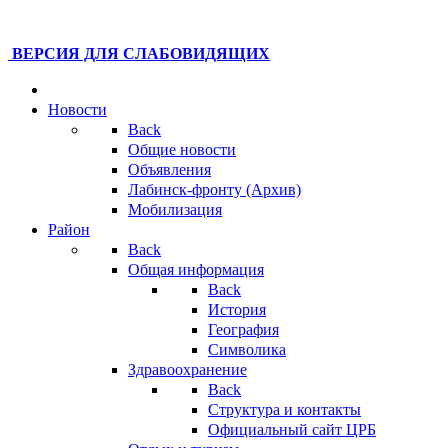
ВЕРСИЯ ДЛЯ СЛАБОВИДЯЩИХ
Новости
Back
Общие новости
Объявления
Лабинск-фронту (Архив)
Мобилизация
Район
Back
Общая информация
Back
История
География
Символика
Здравоохранение
Back
Структура и контакты
Официальный сайт ЦРБ