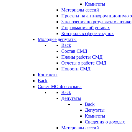
Комитеты
Материалы сессий
Проекты на антикоррупционную э
Заключения по результатам антик
Информация об уставах
Контроль в сфере закупок
Молодые депутаты
Back
Состав СМД
Планы работы СМД
Отчеты о работе СМД
Новости СМД
Контакты
Back
Совет МО 4го созыва
Back
Депутаты
Back
Депутаты
Комитеты
Сведения о доходах
Материалы сессий