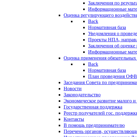
Заключения по резуль
Информационные мат
Оценка регулирующего воздейств
Back
Нормативная база
Уведомления о провед
Проекты НПА, направл
Заключения об оценке
Информационные мат
Оценка применения обязательных
Back
Нормативная база
План проведения ОФ
Заседания Совета по предпринима
Новости
Законодательство
Экономическое развитие малого и 
Государственная поддержка
Реестр получателей гос. поддержк
Контакты
В помощь предпринимателю
Перечень органов, осуществляющи