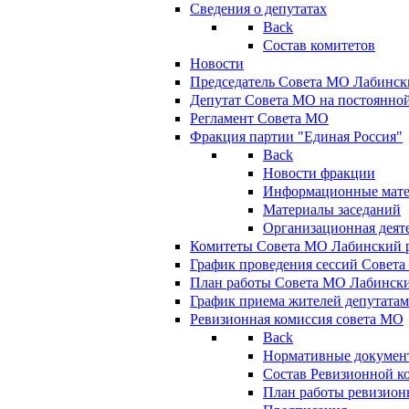
Сведения о депутатах
Back
Состав комитетов
Новости
Председатель Совета МО Лабинск
Депутат Совета МО на постоянной
Регламент Совета МО
Фракция партии "Единая Россия"
Back
Новости фракции
Информационные мат
Материалы заседаний
Организационная деят
Комитеты Совета МО Лабинский р
График проведения сессий Совет
План работы Совета МО Лабинск
График приема жителей депутата
Ревизионная комиссия совета МО
Back
Нормативные докумен
Состав Ревизионной к
План работы ревизион