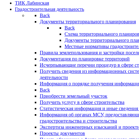
ТИК Лабинская
Градостроительная деятельность
Back
Документы территориального планирования
Back
Схема территориального планиро
Документы территориального пла
Местные нормативы градостроите
Правила землепользования и застройки посел
Документация по планировке территорий
Исчерпывающие перечни процедур в сфере ст
Получить сведения из информационных систе
деятельности
Информация о порядке получения информации
Back
Приобрести земельный участок
Получить услугу в сфере строительства
Статистическая информация и иные сведения 
Информация об органах МСУ, предоставляющи
градостроительства и строительства
Экспертиза инженерных изысканий и проект
Проекты документов