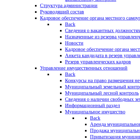
Структура администрации
Руководящий состав
Кадровое обеспечение органа местного самоу
Back
Сведения о вакантных должностя
Назначенные из резерва управлен
Новости
Кадровое обеспечение органа мес
Анкета кандидата в резерв управл
Резерв управленческих кадров
Управление имущественных отношений
Back
Конкурсы на право размещения н
Муниципальный земельный контр
Муниципальный лесной контроль
Сведения о наличии свободных зе
Информационный раздел
Муниципальное имущество
Back
Аренда муниципально
Продажа муниципальн
Приватизация муници