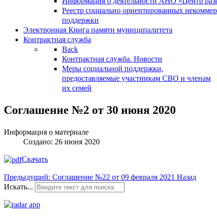
Информация о деятельности АНО «Центр разв
Реестр социально ориентированных некоммер
поддержки
Электронная Книга памяти муниципалитета
Контрактная служба
Back
Контрактная служба. Новости
Меры социальной поддержки,
предоставляемые участникам СВО и членам
их семей
Соглашение №2 от 30 июня 2020
Информация о материале
Создано: 26 июня 2020
Скачать
Предыдущий: Соглашение №22 от 09 февраля 2021
Назад
Искать...