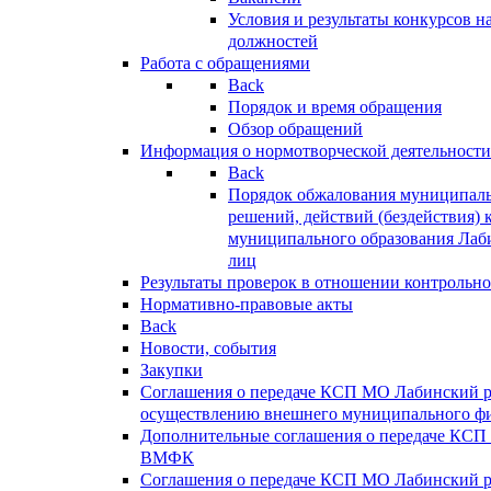
Условия и результаты конкурсов 
должностей
Работа с обращениями
Back
Порядок и время обращения
Обзор обращений
Информация о нормотворческой деятельности
Back
Порядок обжалования муниципаль
решений, действий (бездействия) 
муниципального образования Лаб
лиц
Результаты проверок в отношении контрольно
Нормативно-правовые акты
Back
Новости, события
Закупки
Соглашения о передаче КСП МО Лабинский 
осуществлению внешнего муниципального фи
Дополнительные соглашения о передаче КСП
ВМФК
Соглашения о передаче КСП МО Лабинский 