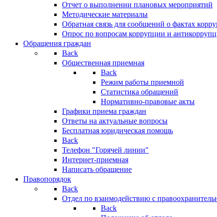
Отчет о выполнении плановых мероприятий
Методические материалы
Обратная связь для сообщений о фактах корр
Опрос по вопросам коррупции и антикоррупц
Обращения граждан
Back
Общественная приемная
Back
Режим работы приемной
Статистика обращений
Нормативно-правовые акты
Графики приема граждан
Ответы на актуальные вопросы
Бесплатная юридическая помощь
Back
Телефон "Горячей линии"
Интернет-приемная
Написать обращение
Правопорядок
Back
Отдел по взаимодействию с правоохранительн
Back