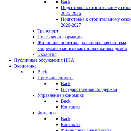
Back
Подготовка к отопительному сезо
2025-2026
Подготовка к отопительному сезо
2026-2027
Транспорт
Полезная информация
Жилищная политика, региональная система
капремонта многоквартирных жилых домов
Экология
Публичные обсуждения НПА
Экономика
Back
Промышленность
Back
Государственная поддержка
Управление экономики
Back
Контакты
Финансы
Back
Контакты
Финансовая грамотность