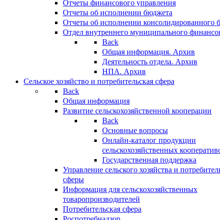
Отчеты финансового управления
Отчеты об исполнении бюджета
Отчеты об исполнении консолидированного 
Отдел внутреннего муниципального финансо
Back
Общая информация. Архив
Деятельность отдела. Архив
НПА. Архив
Сельское хозяйство и потребительская сфера
Back
Общая информация
Развитие сельскохозяйственной кооперации
Back
Основные вопросы
Онлайн-каталог продукции
сельскохозяйственных кооператив
Государственная поддержка
Управление сельского хозяйства и потребител
сферы
Информация для сельскохозяйственных
товаропроизводителей
Потребительская сфера
Роспотребнадзор