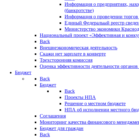
Информация о предприятиях, нахо
(банкротстве)
Информация о проведении торгов
Единый Федеральый реестр сведен
Министерство экономики Краснод
Национальный проект «Эффективная и конкур
Back
Внешнеэкономическая деятельность
Скажи нет зарплате в конверте
Трехсторонняя комиссия
Оценка эффективности деятельности органов
Бюджет
Back
Бюджет
Back
Проекты НПА
Решение о местном бюджете
НПА об исполнении местного бю
Соглашения
Мониторинг качества финансового менеджме
Бюджет для граждан
Back