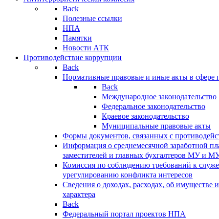
Back
Полезные ссылки
НПА
Памятки
Новости АТК
Противодействие коррупции
Back
Нормативные правовые и иные акты в сфере 
Back
Международное законодательство
Федеральное законодательство
Краевое законодательство
Муниципальные правовые акты
Формы документов, связанных с противодейс
Информация о среднемесячной заработной пла
заместителей и главных бухгалтеров МУ и М
Комиссия по соблюдению требований к служ
урегулированию конфликта интересов
Сведения о доходах, расходах, об имуществе 
характера
Back
Федеральный портал проектов НПА