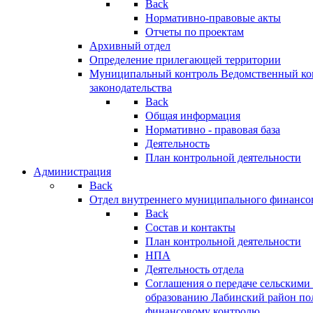
Back
Нормативно-правовые акты
Отчеты по проектам
Архивный отдел
Определение прилегающей территории
Муниципальный контроль
Ведомственный кон
законодательства
Back
Общая информация
Нормативно - правовая база
Деятельность
План контрольной деятельности
Администрация
Back
Отдел внутреннего муниципального финансо
Back
Состав и контакты
План контрольной деятельности
НПА
Деятельность отдела
Соглашения о передаче сельским
образованию Лабинский район по
финансовому контролю