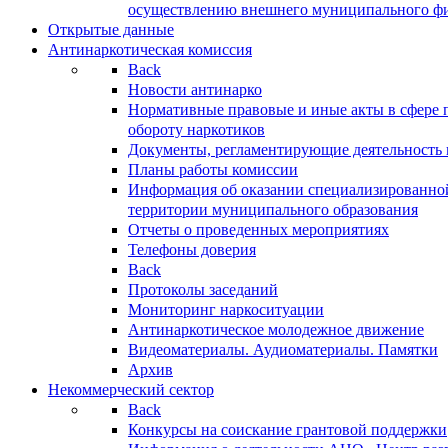
осуществлению внешнего муниципального фин
Открытые данные
Антинаркотическая комиссия
Back
Новости антинарко
Нормативные правовые и иные акты в сфере 
обороту наркотиков
Документы, регламентирующие деятельность
Планы работы комиссии
Информация об оказании специализированно
территории муниципального образования
Отчеты о проведенных мероприятиях
Телефоны доверия
Back
Протоколы заседаний
Мониторинг наркоситуации
Антинаркотическое молодежное движение
Видеоматериалы. Аудиоматериалы. Памятки
Архив
Некоммерческий сектор
Back
Конкурсы на соискание грантовой поддержки