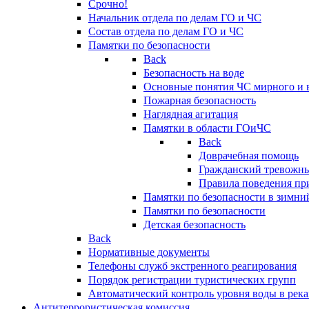
Срочно!
Начальник отдела по делам ГО и ЧС
Состав отдела по делам ГО и ЧС
Памятки по безопасности
Back
Безопасность на воде
Основные понятия ЧС мирного и 
Пожарная безопасность
Наглядная агитация
Памятки в области ГОиЧС
Back
Доврачебная помощь
Гражданский тревожн
Правила поведения пр
Памятки по безопасности в зимни
Памятки по безопасности
Детская безопасность
Back
Нормативные документы
Телефоны служб экстренного реагирования
Порядок регистрации туристических групп
Автоматический контроль уровня воды в река
Антитеррористическая комиссия