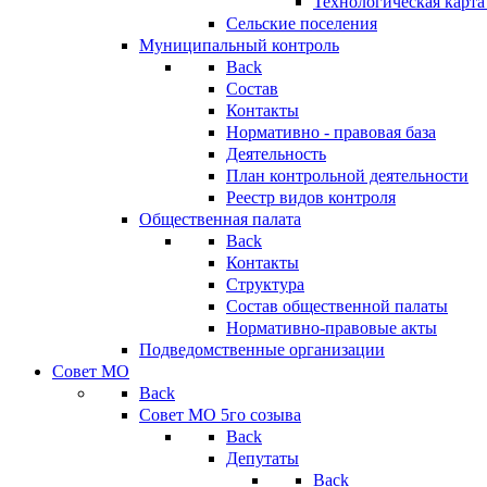
Технологическая карт
Сельские поселения
Муниципальный контроль
Back
Состав
Контакты
Нормативно - правовая база
Деятельность
План контрольной деятельности
Реестр видов контроля
Общественная палата
Back
Контакты
Структура
Состав общественной палаты
Нормативно-правовые акты
Подведомственные организации
Совет МО
Back
Совет МО 5го созыва
Back
Депутаты
Back