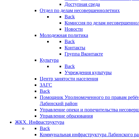
Доступная среда
Отдел по делам несовершеннолетних
Back
Комиссия по делам несовершенно
Новости
Молодежная политика
Back
Контакты
Группа Вконтакте
Культура
Back
Учреждения культуры
Центр занятости населения
ЗАГС
Back
Помощник Уполномоченного по правам ребён
Лабинский район
Управление опеки и попечительства несовер
Управление образования
ЖКХ. Инфраструктура
Back
Коммунальная инфраструктура Лабинского р