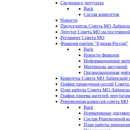
Сведения о депутатах
Back
Состав комитетов
Новости
Председатель Совета МО Лабинск
Депутат Совета МО на постоянной
Регламент Совета МО
Фракция партии "Единая Россия"
Back
Новости фракции
Информационные мат
Материалы заседаний
Организационная деят
Комитеты Совета МО Лабинский р
График проведения сессий Совет
План работы Совета МО Лабинск
График приема жителей депутата
Ревизионная комиссия совета МО
Back
Нормативные докумен
Состав Ревизионной к
План работы ревизион