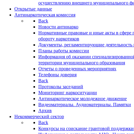
осуществлению внешнего муниципального фин
Открытые данные
Антинаркотическая комиссия
Back
Новости антинарко
Нормативные правовые и иные акты в сфере 
обороту наркотиков
Документы, регламентирующие деятельность
Планы работы комиссии
Информация об оказании специализированно
территории муниципального образования
Отчеты о проведенных мероприятиях
Телефоны доверия
Back
Протоколы заседаний
Мониторинг наркоситуации
Антинаркотическое молодежное движение
Видеоматериалы. Аудиоматериалы. Памятки
Архив
Некоммерческий сектор
Back
Конкурсы на соискание грантовой поддержки