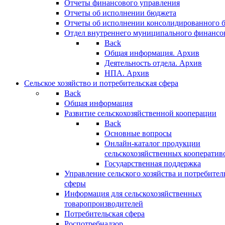
Отчеты финансового управления
Отчеты об исполнении бюджета
Отчеты об исполнении консолидированного 
Отдел внутреннего муниципального финансо
Back
Общая информация. Архив
Деятельность отдела. Архив
НПА. Архив
Сельское хозяйство и потребительская сфера
Back
Общая информация
Развитие сельскохозяйственной кооперации
Back
Основные вопросы
Онлайн-каталог продукции
сельскохозяйственных кооператив
Государственная поддержка
Управление сельского хозяйства и потребител
сферы
Информация для сельскохозяйственных
товаропроизводителей
Потребительская сфера
Роспотребнадзор