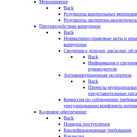
Мероприятия
Back
Результаты контрольных меропри
Результаты экспертно-аналитичес
Противодействие коррупции
Back
Нормативно-правовые акты и иные
коррупции
Сведения о доходах, расходах, об 
Back
Информация о среднем
руководителя
Антикоррупционная экспертиза
Back
Проекты муниципальны
представительные орг
Комиссия по соблюдению требова
урегулированию конфликта интер
Кадровое обеспечение
Back
Порядок поступления
Квалификационные требования
Вакансии