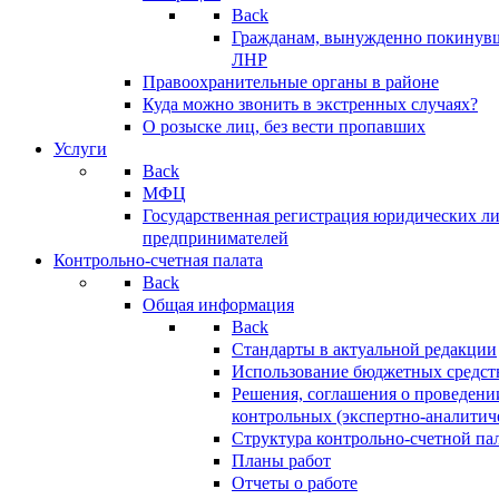
Back
Гражданам, вынужденно покинув
ЛНР
Правоохранительные органы в районе
Куда можно звонить в экстренных случаях?
О розыске лиц, без вести пропавших
Услуги
Back
МФЦ
Государственная регистрация юридических л
предпринимателей
Контрольно-счетная палата
Back
Общая информация
Back
Стандарты в актуальной редакции
Использование бюджетных средст
Решения, соглашения о проведени
контрольных (экспертно-аналитич
Структура контрольно-счетной па
Планы работ
Отчеты о работе