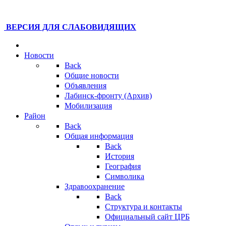
ВЕРСИЯ ДЛЯ СЛАБОВИДЯЩИХ
Новости
Back
Общие новости
Объявления
Лабинск-фронту (Архив)
Мобилизация
Район
Back
Общая информация
Back
История
География
Символика
Здравоохранение
Back
Структура и контакты
Официальный сайт ЦРБ