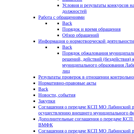
Условия и результаты конкурсов 
должностей
Работа с обращениями
Back
Порядок и время обращения
Обзор обращений
Информация о нормотворческой деятельности
Back
Порядок обжалования муниципаль
решений, действий (бездействия) 
муниципального образования Лаб
лиц
Результаты проверок в отношении контрольно
Нормативно-правовые акты
Back
Новости, события
Закупки
Соглашения о передаче КСП МО Лабинский 
осуществлению внешнего муниципального фи
Дополнительные соглашения о передаче КСП
ВМФК
Соглашения о передаче КСП МО Лабинский 