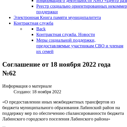
Информация о деятельности АНО «Центр разв
Реестр социально ориентированных некоммер
поддержки
Электронная Книга памяти муниципалитета
Контрактная служба
Back
Контрактная служба. Новости
Меры социальной поддержки,
предоставляемые участникам СВО и членам
их семей
Соглашение от 18 ноября 2022 года
№62
Информация о материале
Создано: 18 ноября 2022
«О предоставлении иных межбюджетных трансфертов из
бюджета муниципального образования Лабинский район на
поддержку мер по обеспечению сбалансированности бюджета
Лабинского городского поселения Лабинского района»