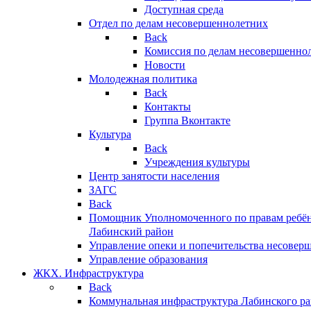
Доступная среда
Отдел по делам несовершеннолетних
Back
Комиссия по делам несовершенно
Новости
Молодежная политика
Back
Контакты
Группа Вконтакте
Культура
Back
Учреждения культуры
Центр занятости населения
ЗАГС
Back
Помощник Уполномоченного по правам ребён
Лабинский район
Управление опеки и попечительства несовер
Управление образования
ЖКХ. Инфраструктура
Back
Коммунальная инфраструктура Лабинского р