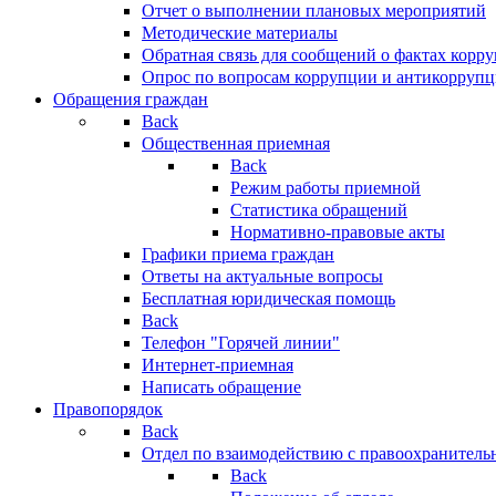
Отчет о выполнении плановых мероприятий
Методические материалы
Обратная связь для сообщений о фактах корр
Опрос по вопросам коррупции и антикоррупц
Обращения граждан
Back
Общественная приемная
Back
Режим работы приемной
Статистика обращений
Нормативно-правовые акты
Графики приема граждан
Ответы на актуальные вопросы
Бесплатная юридическая помощь
Back
Телефон "Горячей линии"
Интернет-приемная
Написать обращение
Правопорядок
Back
Отдел по взаимодействию с правоохранительн
Back