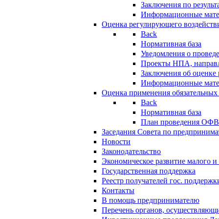
Заключения по резуль
Информационные мат
Оценка регулирующего воздейств
Back
Нормативная база
Уведомления о провед
Проекты НПА, направл
Заключения об оценке
Информационные мат
Оценка применения обязательных
Back
Нормативная база
План проведения ОФ
Заседания Совета по предпринима
Новости
Законодательство
Экономическое развитие малого и 
Государственная поддержка
Реестр получателей гос. поддержк
Контакты
В помощь предпринимателю
Перечень органов, осуществляющи