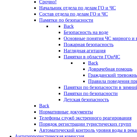
Срочно!
Начальник отдела по делам ГО и ЧС
Состав отдела по делам ГО и ЧС
Памятки по безопасности
Back
Безопасность на воде
Основные понятия ЧС мирного и 
Пожарная безопасность
Наглядная агитация
Памятки в области ГОиЧС
Back
Доврачебная помощь
Гражданский тревожн
Правила поведения пр
Памятки по безопасности в зимни
Памятки по безопасности
Детская безопасность
Back
Нормативные документы
Телефоны служб экстренного реагирования
Порядок регистрации туристических групп
Автоматический контроль уровня воды в река
Антитеррористическая комиссия