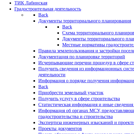
ТИК Лабинская
Градостроительная деятельность
Back
Документы территориального планирования
Back
Схема территориального планиро
Документы территориального пла
Местные нормативы градостроите
Правила землепользования и застройки посел
Документация по планировке территорий
Исчерпывающие перечни процедур в сфере ст
Получить сведения из информационных систе
деятельности
Информация о порядке получения информации
Back
Приобрести земельный участок
Получить услугу в сфере строительства
Статистическая информация и иные сведения 
Информация об органах МСУ, предоставляющи
градостроительства и строительства
Экспертиза инженерных изысканий и проект
Проекты документов