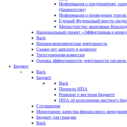
Информация о предприятиях, нахо
(банкротстве)
Информация о проведении торгов
Единый Федеральый реестр сведен
Министерство экономики Краснод
Национальный проект «Эффективная и конкур
Back
Внешнеэкономическая деятельность
Скажи нет зарплате в конверте
Трехсторонняя комиссия
Оценка эффективности деятельности органов
Бюджет
Back
Бюджет
Back
Проекты НПА
Решение о местном бюджете
НПА об исполнении местного бю
Соглашения
Мониторинг качества финансового менеджме
Бюджет для граждан
Back