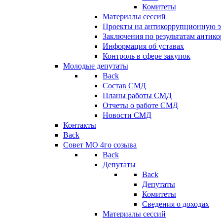
Комитеты
Материалы сессий
Проекты на антикоррупционную э
Заключения по результатам антик
Информация об уставах
Контроль в сфере закупок
Молодые депутаты
Back
Состав СМД
Планы работы СМД
Отчеты о работе СМД
Новости СМД
Контакты
Back
Совет МО 4го созыва
Back
Депутаты
Back
Депутаты
Комитеты
Сведения о доходах
Материалы сессий