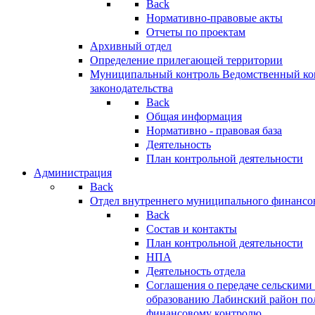
Back
Нормативно-правовые акты
Отчеты по проектам
Архивный отдел
Определение прилегающей территории
Муниципальный контроль
Ведомственный кон
законодательства
Back
Общая информация
Нормативно - правовая база
Деятельность
План контрольной деятельности
Администрация
Back
Отдел внутреннего муниципального финансо
Back
Состав и контакты
План контрольной деятельности
НПА
Деятельность отдела
Соглашения о передаче сельским
образованию Лабинский район по
финансовому контролю