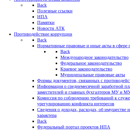
Back
Полезные ссылки
НПА
Памятки
Новости АТК
Противодействие коррупции
Back
Нормативные правовые и иные акты в сфере 
Back
Международное законодательство
Федеральное законодательство
Краевое законодательство
Муниципальные правовые акты
Формы документов, связанных с противодейс
Информация о среднемесячной заработной пла
заместителей и главных бухгалтеров МУ и М
Комиссия по соблюдению требований к служ
урегулированию конфликта интересов
Сведения о доходах, расходах, об имуществе 
характера
Back
Федеральный портал проектов НПА