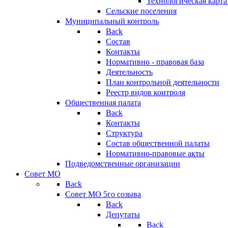
Технологическая карт
Сельские поселения
Муниципальный контроль
Back
Состав
Контакты
Нормативно - правовая база
Деятельность
План контрольной деятельности
Реестр видов контроля
Общественная палата
Back
Контакты
Структура
Состав общественной палаты
Нормативно-правовые акты
Подведомственные организации
Совет МО
Back
Совет МО 5го созыва
Back
Депутаты
Back