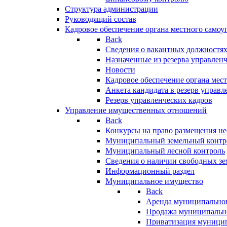
Структура администрации
Руководящий состав
Кадровое обеспечение органа местного самоу
Back
Сведения о вакантных должностя
Назначенные из резерва управлен
Новости
Кадровое обеспечение органа мес
Анкета кандидата в резерв управл
Резерв управленческих кадров
Управление имущественных отношений
Back
Конкурсы на право размещения н
Муниципальный земельный контр
Муниципальный лесной контроль
Сведения о наличии свободных зе
Информационный раздел
Муниципальное имущество
Back
Аренда муниципально
Продажа муниципальн
Приватизация муници