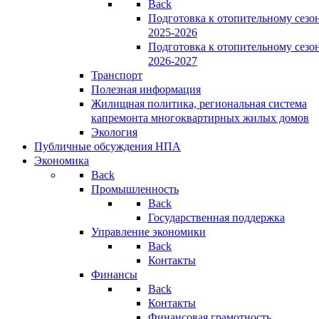
Back
Подготовка к отопительному сезо
2025-2026
Подготовка к отопительному сезо
2026-2027
Транспорт
Полезная информация
Жилищная политика, региональная система
капремонта многоквартирных жилых домов
Экология
Публичные обсуждения НПА
Экономика
Back
Промышленность
Back
Государственная поддержка
Управление экономики
Back
Контакты
Финансы
Back
Контакты
Финансовая грамотность