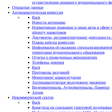
осуществлению внешнего муниципального фин
Открытые данные
Антинаркотическая комиссия
Back
Новости антинарко
Нормативные правовые и иные акты в сфере 
обороту наркотиков
Документы, регламентирующие деятельность
Планы работы комиссии
Информация об оказании специализированно
территории муниципального образования
Отчеты о проведенных мероприятиях
Телефоны доверия
Back
Протоколы заседаний
Мониторинг наркоситуации
Антинаркотическое молодежное движение
Видеоматериалы. Аудиоматериалы. Памятки
Архив
Некоммерческий сектор
Back
Конкурсы на соискание грантовой поддержки