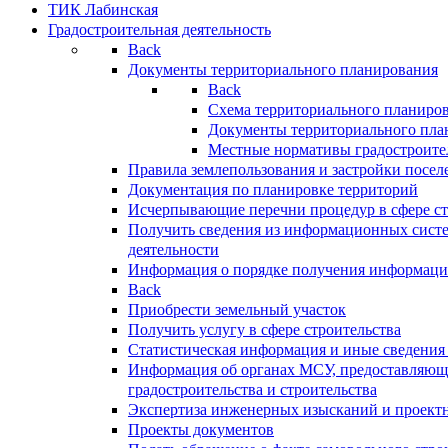
ТИК Лабинская
Градостроительная деятельность
Back
Документы территориального планирования
Back
Схема территориального планиро
Документы территориального пла
Местные нормативы градостроите
Правила землепользования и застройки посел
Документация по планировке территорий
Исчерпывающие перечни процедур в сфере ст
Получить сведения из информационных систе
деятельности
Информация о порядке получения информации
Back
Приобрести земельный участок
Получить услугу в сфере строительства
Статистическая информация и иные сведения 
Информация об органах МСУ, предоставляющи
градостроительства и строительства
Экспертиза инженерных изысканий и проект
Проекты документов