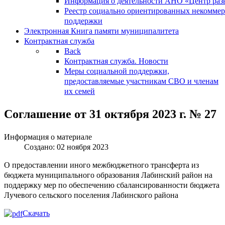
Информация о деятельности АНО «Центр разв
Реестр социально ориентированных некоммер
поддержки
Электронная Книга памяти муниципалитета
Контрактная служба
Back
Контрактная служба. Новости
Меры социальной поддержки,
предоставляемые участникам СВО и членам
их семей
Соглашение от 31 октября 2023 г. № 27
Информация о материале
Создано: 02 ноября 2023
О предоставлении иного межбюджетного трансферта из
бюджета муниципального образования Лабинский район на
поддержку мер по обеспечению сбалансированности бюджета
Лучевого сельского поселения Лабинского района
Скачать