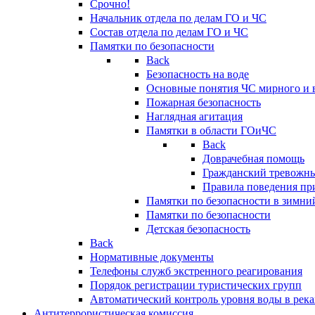
Срочно!
Начальник отдела по делам ГО и ЧС
Состав отдела по делам ГО и ЧС
Памятки по безопасности
Back
Безопасность на воде
Основные понятия ЧС мирного и 
Пожарная безопасность
Наглядная агитация
Памятки в области ГОиЧС
Back
Доврачебная помощь
Гражданский тревожн
Правила поведения пр
Памятки по безопасности в зимни
Памятки по безопасности
Детская безопасность
Back
Нормативные документы
Телефоны служб экстренного реагирования
Порядок регистрации туристических групп
Автоматический контроль уровня воды в река
Антитеррористическая комиссия