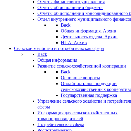
Отчеты финансового управления
Отчеты об исполнении бюджета
Отчеты об исполнении консолидированного 
Отдел внутреннего муниципального финансо
Back
Общая информация. Архив
Деятельность отдела. Архив
НПА. Архив
Сельское хозяйство и потребительская сфера
Back
Общая информация
Развитие сельскохозяйственной кооперации
Back
Основные вопросы
Онлайн-каталог продукции
сельскохозяйственных кооператив
Государственная поддержка
Управление сельского хозяйства и потребител
сферы
Информация для сельскохозяйственных
товаропроизводителей
Потребительская сфера
Роспотребнадзор