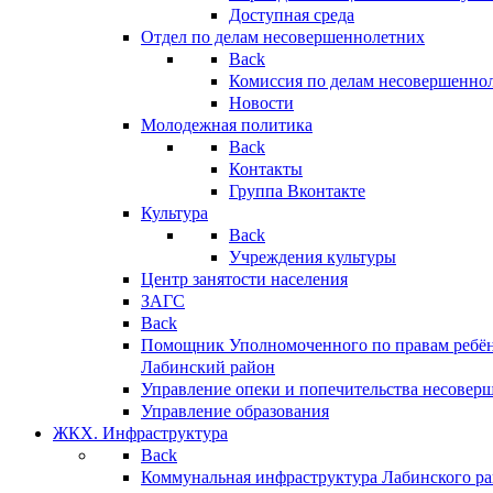
Доступная среда
Отдел по делам несовершеннолетних
Back
Комиссия по делам несовершенно
Новости
Молодежная политика
Back
Контакты
Группа Вконтакте
Культура
Back
Учреждения культуры
Центр занятости населения
ЗАГС
Back
Помощник Уполномоченного по правам ребён
Лабинский район
Управление опеки и попечительства несовер
Управление образования
ЖКХ. Инфраструктура
Back
Коммунальная инфраструктура Лабинского р