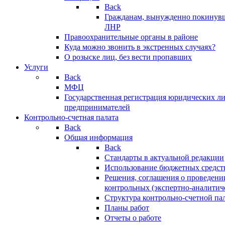
Back
Гражданам, вынужденно покинув
ЛНР
Правоохранительные органы в районе
Куда можно звонить в экстренных случаях?
О розыске лиц, без вести пропавших
Услуги
Back
МФЦ
Государственная регистрация юридических л
предпринимателей
Контрольно-счетная палата
Back
Общая информация
Back
Стандарты в актуальной редакции
Использование бюджетных средст
Решения, соглашения о проведени
контрольных (экспертно-аналитич
Структура контрольно-счетной па
Планы работ
Отчеты о работе