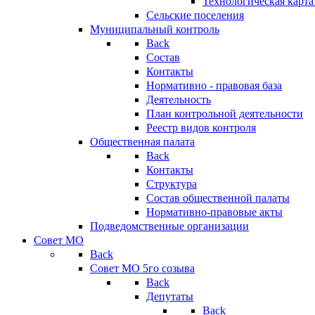
Технологическая карт
Сельские поселения
Муниципальный контроль
Back
Состав
Контакты
Нормативно - правовая база
Деятельность
План контрольной деятельности
Реестр видов контроля
Общественная палата
Back
Контакты
Структура
Состав общественной палаты
Нормативно-правовые акты
Подведомственные организации
Совет МО
Back
Совет МО 5го созыва
Back
Депутаты
Back