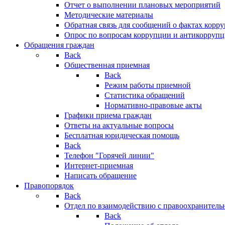
Отчет о выполнении плановых мероприятий
Методические материалы
Обратная связь для сообщений о фактах корр
Опрос по вопросам коррупции и антикоррупц
Обращения граждан
Back
Общественная приемная
Back
Режим работы приемной
Статистика обращений
Нормативно-правовые акты
Графики приема граждан
Ответы на актуальные вопросы
Бесплатная юридическая помощь
Back
Телефон "Горячей линии"
Интернет-приемная
Написать обращение
Правопорядок
Back
Отдел по взаимодействию с правоохранительн
Back