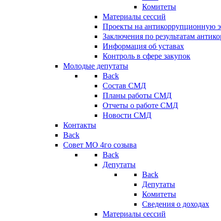
Комитеты
Материалы сессий
Проекты на антикоррупционную э
Заключения по результатам антик
Информация об уставах
Контроль в сфере закупок
Молодые депутаты
Back
Состав СМД
Планы работы СМД
Отчеты о работе СМД
Новости СМД
Контакты
Back
Совет МО 4го созыва
Back
Депутаты
Back
Депутаты
Комитеты
Сведения о доходах
Материалы сессий