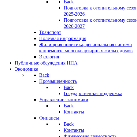
Back
Подготовка к отопительному сезо
2025-2026
Подготовка к отопительному сезо
2026-2027
Транспорт
Полезная информация
Жилищная политика, региональная система
капремонта многоквартирных жилых домов
Экология
Публичные обсуждения НПА
Экономика
Back
Промышленность
Back
Государственная поддержка
Управление экономики
Back
Контакты
Финансы
Back
Контакты
Финансовая грамотность