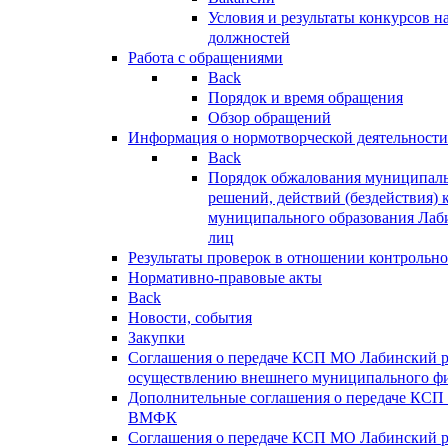
Условия и результаты конкурсов 
должностей
Работа с обращениями
Back
Порядок и время обращения
Обзор обращений
Информация о нормотворческой деятельности
Back
Порядок обжалования муниципаль
решений, действий (бездействия) 
муниципального образования Лаб
лиц
Результаты проверок в отношении контрольно
Нормативно-правовые акты
Back
Новости, события
Закупки
Соглашения о передаче КСП МО Лабинский 
осуществлению внешнего муниципального фи
Дополнительные соглашения о передаче КСП
ВМФК
Соглашения о передаче КСП МО Лабинский 