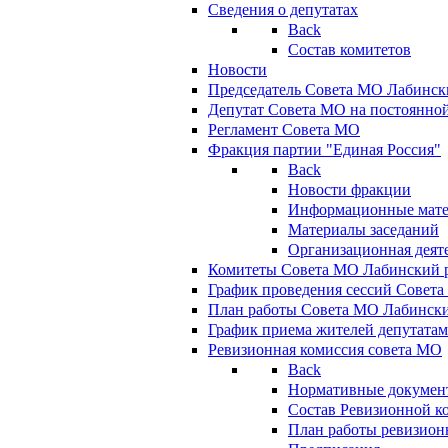
Сведения о депутатах
Back
Состав комитетов
Новости
Председатель Совета МО Лабинск
Депутат Совета МО на постоянной
Регламент Совета МО
Фракция партии "Единая Россия"
Back
Новости фракции
Информационные мат
Материалы заседаний
Организационная деят
Комитеты Совета МО Лабинский р
График проведения сессий Совет
План работы Совета МО Лабинск
График приема жителей депутата
Ревизионная комиссия совета МО
Back
Нормативные докумен
Состав Ревизионной к
План работы ревизион