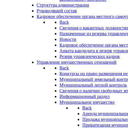
Структура администрации
Руководящий состав
Кадровое обеспечение органа местного самоу
Back
Сведения о вакантных должностя
Назначенные из резерва управлен
Новости
Кадровое обеспечение органа мес
Анкета кандидата в резерв управл
Резерв управленческих кадров
Управление имущественных отношений
Back
Конкурсы на право размещения н
Муниципальный земельный контр
Муниципальный лесной контроль
Сведения о наличии свободных зе
Информационный раздел
Муниципальное имущество
Back
Аренда муниципально
Продажа муниципальн
Приватизация муници