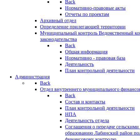
Back
Нормативно-правовые акты
Отчеты по проектам
Архивный отдел
Определение прилегающей территории
Муниципальный контроль
Ведомственный кон
законодательства
Back
Общая информация
Нормативно - правовая база
Деятельность
План контрольной деятельности
Администрация
Back
Отдел внутреннего муниципального финансо
Back
Состав и контакты
План контрольной деятельности
НПА
Деятельность отдела
Соглашения о передаче сельским
образованию Лабинский район по
финансовому контролю