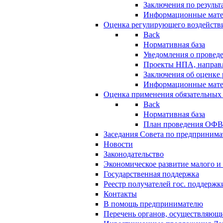
Заключения по резуль
Информационные мат
Оценка регулирующего воздейств
Back
Нормативная база
Уведомления о провед
Проекты НПА, направл
Заключения об оценке
Информационные мат
Оценка применения обязательных
Back
Нормативная база
План проведения ОФ
Заседания Совета по предпринима
Новости
Законодательство
Экономическое развитие малого и 
Государственная поддержка
Реестр получателей гос. поддержк
Контакты
В помощь предпринимателю
Перечень органов, осуществляющи