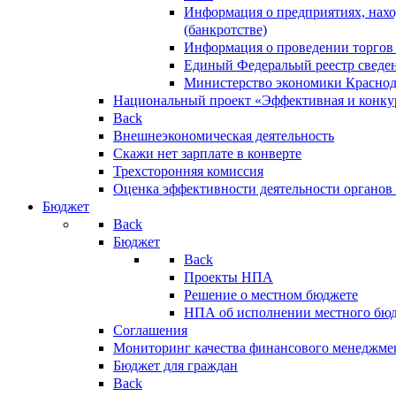
Информация о предприятиях, нахо
(банкротстве)
Информация о проведении торгов
Единый Федеральый реестр сведен
Министерство экономики Краснод
Национальный проект «Эффективная и конкур
Back
Внешнеэкономическая деятельность
Скажи нет зарплате в конверте
Трехсторонняя комиссия
Оценка эффективности деятельности органов
Бюджет
Back
Бюджет
Back
Проекты НПА
Решение о местном бюджете
НПА об исполнении местного бю
Соглашения
Мониторинг качества финансового менеджме
Бюджет для граждан
Back