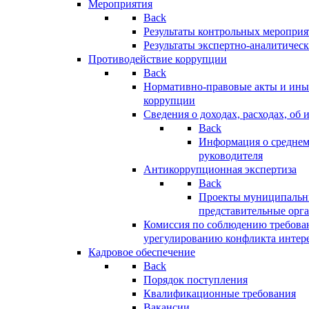
Мероприятия
Back
Результаты контрольных меропри
Результаты экспертно-аналитичес
Противодействие коррупции
Back
Нормативно-правовые акты и иные
коррупции
Сведения о доходах, расходах, об 
Back
Информация о среднем
руководителя
Антикоррупционная экспертиза
Back
Проекты муниципальны
представительные орг
Комиссия по соблюдению требова
урегулированию конфликта интер
Кадровое обеспечение
Back
Порядок поступления
Квалификационные требования
Вакансии