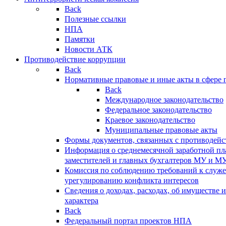
Back
Полезные ссылки
НПА
Памятки
Новости АТК
Противодействие коррупции
Back
Нормативные правовые и иные акты в сфере 
Back
Международное законодательство
Федеральное законодательство
Краевое законодательство
Муниципальные правовые акты
Формы документов, связанных с противодейс
Информация о среднемесячной заработной пла
заместителей и главных бухгалтеров МУ и М
Комиссия по соблюдению требований к служ
урегулированию конфликта интересов
Сведения о доходах, расходах, об имуществе 
характера
Back
Федеральный портал проектов НПА