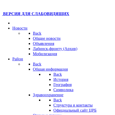
ВЕРСИЯ ДЛЯ СЛАБОВИДЯЩИХ
Новости
Back
Общие новости
Объявления
Лабинск-фронту (Архив)
Мобилизация
Район
Back
Общая информация
Back
История
География
Символика
Здравоохранение
Back
Структура и контакты
Официальный сайт ЦРБ