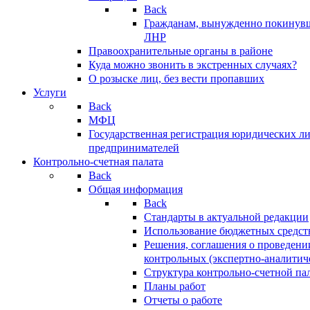
Back
Гражданам, вынужденно покинув
ЛНР
Правоохранительные органы в районе
Куда можно звонить в экстренных случаях?
О розыске лиц, без вести пропавших
Услуги
Back
МФЦ
Государственная регистрация юридических л
предпринимателей
Контрольно-счетная палата
Back
Общая информация
Back
Стандарты в актуальной редакции
Использование бюджетных средст
Решения, соглашения о проведени
контрольных (экспертно-аналитич
Структура контрольно-счетной па
Планы работ
Отчеты о работе