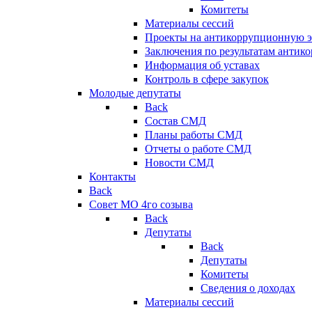
Комитеты
Материалы сессий
Проекты на антикоррупционную э
Заключения по результатам антик
Информация об уставах
Контроль в сфере закупок
Молодые депутаты
Back
Состав СМД
Планы работы СМД
Отчеты о работе СМД
Новости СМД
Контакты
Back
Совет МО 4го созыва
Back
Депутаты
Back
Депутаты
Комитеты
Сведения о доходах
Материалы сессий