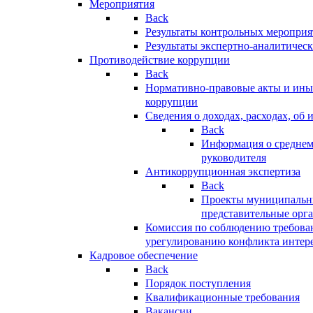
Мероприятия
Back
Результаты контрольных меропри
Результаты экспертно-аналитичес
Противодействие коррупции
Back
Нормативно-правовые акты и иные
коррупции
Сведения о доходах, расходах, об 
Back
Информация о среднем
руководителя
Антикоррупционная экспертиза
Back
Проекты муниципальны
представительные орг
Комиссия по соблюдению требова
урегулированию конфликта интер
Кадровое обеспечение
Back
Порядок поступления
Квалификационные требования
Вакансии