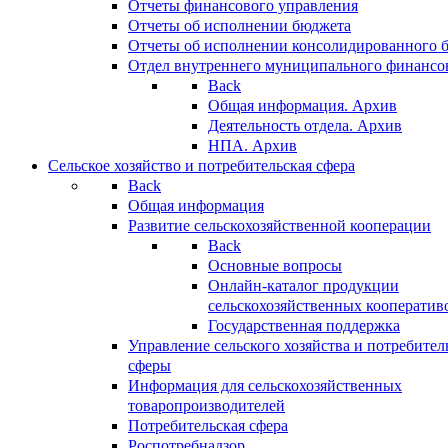
Отчеты финансового управления
Отчеты об исполнении бюджета
Отчеты об исполнении консолидированного 
Отдел внутреннего муниципального финансо
Back
Общая информация. Архив
Деятельность отдела. Архив
НПА. Архив
Сельское хозяйство и потребительская сфера
Back
Общая информация
Развитие сельскохозяйственной кооперации
Back
Основные вопросы
Онлайн-каталог продукции
сельскохозяйственных кооператив
Государственная поддержка
Управление сельского хозяйства и потребител
сферы
Информация для сельскохозяйственных
товаропроизводителей
Потребительская сфера
Роспотребнадзор