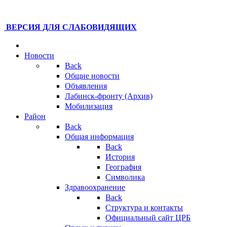
ВЕРСИЯ ДЛЯ СЛАБОВИДЯЩИХ
Новости
Back
Общие новости
Объявления
Лабинск-фронту (Архив)
Мобилизация
Район
Back
Общая информация
Back
История
География
Символика
Здравоохранение
Back
Структура и контакты
Официальный сайт ЦРБ