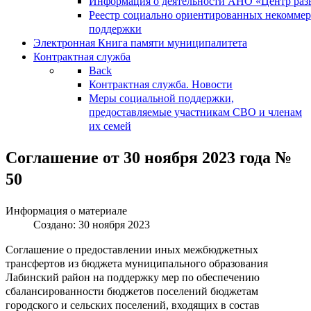
Информация о деятельности АНО «Центр разв
Реестр социально ориентированных некоммер
поддержки
Электронная Книга памяти муниципалитета
Контрактная служба
Back
Контрактная служба. Новости
Меры социальной поддержки,
предоставляемые участникам СВО и членам
их семей
Соглашение от 30 ноября 2023 года №
50
Информация о материале
Создано: 30 ноября 2023
Соглашение о предоставлении иных межбюджетных
трансфертов из бюджета муниципального образования
Лабинский район на поддержку мер по обеспечению
сбалансированности бюджетов поселений бюджетам
городского и сельских поселений, входящих в состав