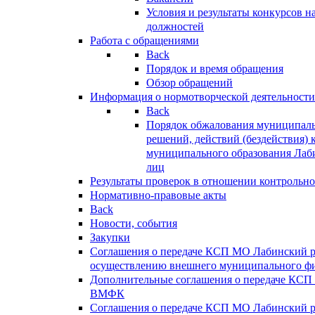
Условия и результаты конкурсов 
должностей
Работа с обращениями
Back
Порядок и время обращения
Обзор обращений
Информация о нормотворческой деятельности
Back
Порядок обжалования муниципаль
решений, действий (бездействия) 
муниципального образования Лаб
лиц
Результаты проверок в отношении контрольно
Нормативно-правовые акты
Back
Новости, события
Закупки
Соглашения о передаче КСП МО Лабинский 
осуществлению внешнего муниципального фи
Дополнительные соглашения о передаче КСП
ВМФК
Соглашения о передаче КСП МО Лабинский 