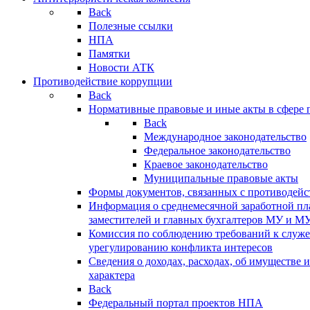
Back
Полезные ссылки
НПА
Памятки
Новости АТК
Противодействие коррупции
Back
Нормативные правовые и иные акты в сфере 
Back
Международное законодательство
Федеральное законодательство
Краевое законодательство
Муниципальные правовые акты
Формы документов, связанных с противодейс
Информация о среднемесячной заработной пла
заместителей и главных бухгалтеров МУ и М
Комиссия по соблюдению требований к служ
урегулированию конфликта интересов
Сведения о доходах, расходах, об имуществе 
характера
Back
Федеральный портал проектов НПА