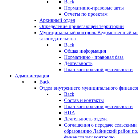
Back
Нормативно-правовые акты
Отчеты по проектам
Архивный отдел
Определение прилегающей территории
Муниципальный контроль
Ведомственный кон
законодательства
Back
Общая информация
Нормативно - правовая база
Деятельность
План контрольной деятельности
Администрация
Back
Отдел внутреннего муниципального финансо
Back
Состав и контакты
План контрольной деятельности
НПА
Деятельность отдела
Соглашения о передаче сельским
образованию Лабинский район по
финансовому контролю