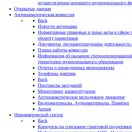
осуществлению внешнего муниципального фин
Открытые данные
Антинаркотическая комиссия
Back
Новости антинарко
Нормативные правовые и иные акты в сфере 
обороту наркотиков
Документы, регламентирующие деятельность
Планы работы комиссии
Информация об оказании специализированно
территории муниципального образования
Отчеты о проведенных мероприятиях
Телефоны доверия
Back
Протоколы заседаний
Мониторинг наркоситуации
Антинаркотическое молодежное движение
Видеоматериалы. Аудиоматериалы. Памятки
Архив
Некоммерческий сектор
Back
Конкурсы на соискание грантовой поддержки