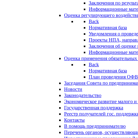
Заключения по резуль
Информационные мат
Оценка регулирующего воздейств
Back
Нормативная база
Уведомления о провед
Проекты НПА, направл
Заключения об оценке
Информационные мат
Оценка применения обязательных
Back
Нормативная база
План проведения ОФ
Заседания Совета по предпринима
Новости
Законодательство
Экономическое развитие малого и 
Государственная поддержка
Реестр получателей гос. поддержк
Контакты
В помощь предпринимателю
Перечень органов, осуществляющи