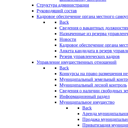
Структура администрации
Руководящий состав
Кадровое обеспечение органа местного самоу
Back
Сведения о вакантных должностя
Назначенные из резерва управлен
Новости
Кадровое обеспечение органа мес
Анкета кандидата в резерв управл
Резерв управленческих кадров
Управление имущественных отношений
Back
Конкурсы на право размещения н
Муниципальный земельный контр
Муниципальный лесной контроль
Сведения о наличии свободных зе
Информационный раздел
Муниципальное имущество
Back
Аренда муниципально
Продажа муниципальн
Приватизация муници