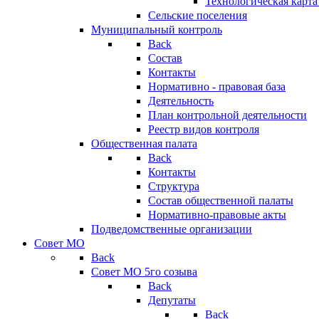
Технологическая карт
Сельские поселения
Муниципальный контроль
Back
Состав
Контакты
Нормативно - правовая база
Деятельность
План контрольной деятельности
Реестр видов контроля
Общественная палата
Back
Контакты
Структура
Состав общественной палаты
Нормативно-правовые акты
Подведомственные организации
Совет МО
Back
Совет МО 5го созыва
Back
Депутаты
Back