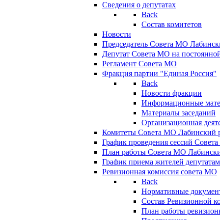
Сведения о депутатах
Back
Состав комитетов
Новости
Председатель Совета МО Лабинск
Депутат Совета МО на постоянной
Регламент Совета МО
Фракция партии "Единая Россия"
Back
Новости фракции
Информационные мат
Материалы заседаний
Организационная деят
Комитеты Совета МО Лабинский р
График проведения сессий Совет
План работы Совета МО Лабинск
График приема жителей депутата
Ревизионная комиссия совета МО
Back
Нормативные докумен
Состав Ревизионной к
План работы ревизион