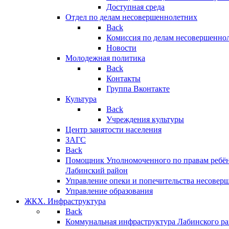
Доступная среда
Отдел по делам несовершеннолетних
Back
Комиссия по делам несовершенно
Новости
Молодежная политика
Back
Контакты
Группа Вконтакте
Культура
Back
Учреждения культуры
Центр занятости населения
ЗАГС
Back
Помощник Уполномоченного по правам ребён
Лабинский район
Управление опеки и попечительства несовер
Управление образования
ЖКХ. Инфраструктура
Back
Коммунальная инфраструктура Лабинского р