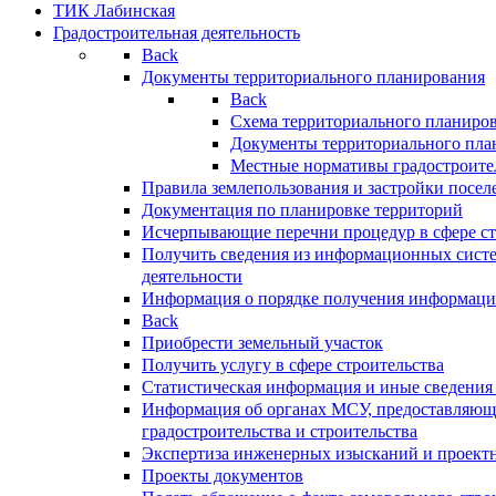
ТИК Лабинская
Градостроительная деятельность
Back
Документы территориального планирования
Back
Схема территориального планиро
Документы территориального пла
Местные нормативы градостроите
Правила землепользования и застройки посел
Документация по планировке территорий
Исчерпывающие перечни процедур в сфере ст
Получить сведения из информационных систе
деятельности
Информация о порядке получения информации
Back
Приобрести земельный участок
Получить услугу в сфере строительства
Статистическая информация и иные сведения 
Информация об органах МСУ, предоставляющи
градостроительства и строительства
Экспертиза инженерных изысканий и проект
Проекты документов