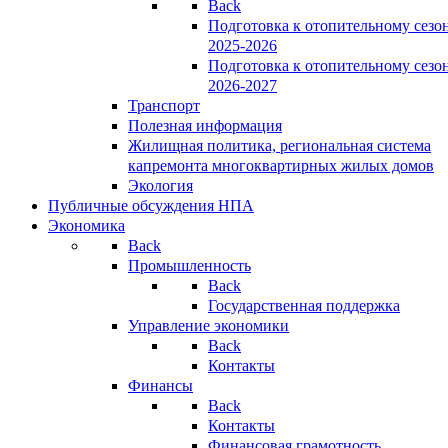
Back
Подготовка к отопительному сезо
2025-2026
Подготовка к отопительному сезо
2026-2027
Транспорт
Полезная информация
Жилищная политика, региональная система
капремонта многоквартирных жилых домов
Экология
Публичные обсуждения НПА
Экономика
Back
Промышленность
Back
Государственная поддержка
Управление экономики
Back
Контакты
Финансы
Back
Контакты
Финансовая грамотность