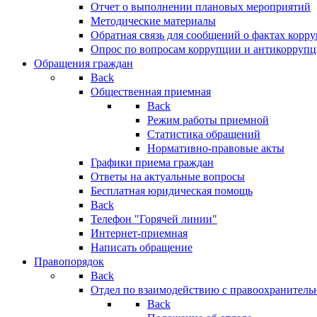
Отчет о выполнении плановых мероприятий
Методические материалы
Обратная связь для сообщений о фактах корр
Опрос по вопросам коррупции и антикоррупц
Обращения граждан
Back
Общественная приемная
Back
Режим работы приемной
Статистика обращений
Нормативно-правовые акты
Графики приема граждан
Ответы на актуальные вопросы
Бесплатная юридическая помощь
Back
Телефон "Горячей линии"
Интернет-приемная
Написать обращение
Правопорядок
Back
Отдел по взаимодействию с правоохранительн
Back