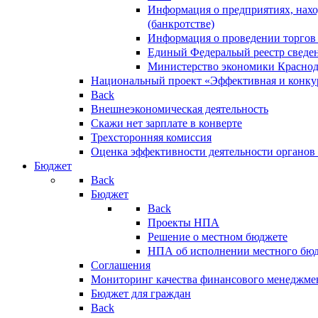
Информация о предприятиях, нахо
(банкротстве)
Информация о проведении торгов
Единый Федеральый реестр сведен
Министерство экономики Краснод
Национальный проект «Эффективная и конкур
Back
Внешнеэкономическая деятельность
Скажи нет зарплате в конверте
Трехсторонняя комиссия
Оценка эффективности деятельности органов
Бюджет
Back
Бюджет
Back
Проекты НПА
Решение о местном бюджете
НПА об исполнении местного бю
Соглашения
Мониторинг качества финансового менеджме
Бюджет для граждан
Back