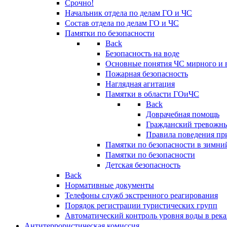
Срочно!
Начальник отдела по делам ГО и ЧС
Состав отдела по делам ГО и ЧС
Памятки по безопасности
Back
Безопасность на воде
Основные понятия ЧС мирного и 
Пожарная безопасность
Наглядная агитация
Памятки в области ГОиЧС
Back
Доврачебная помощь
Гражданский тревожн
Правила поведения пр
Памятки по безопасности в зимни
Памятки по безопасности
Детская безопасность
Back
Нормативные документы
Телефоны служб экстренного реагирования
Порядок регистрации туристических групп
Автоматический контроль уровня воды в река
Антитеррористическая комиссия