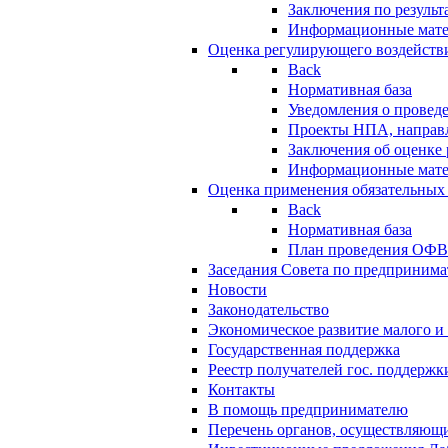
Заключения по резуль
Информационные мат
Оценка регулирующего воздейств
Back
Нормативная база
Уведомления о провед
Проекты НПА, направл
Заключения об оценке
Информационные мат
Оценка применения обязательных
Back
Нормативная база
План проведения ОФ
Заседания Совета по предпринима
Новости
Законодательство
Экономическое развитие малого и 
Государственная поддержка
Реестр получателей гос. поддержк
Контакты
В помощь предпринимателю
Перечень органов, осуществляющи