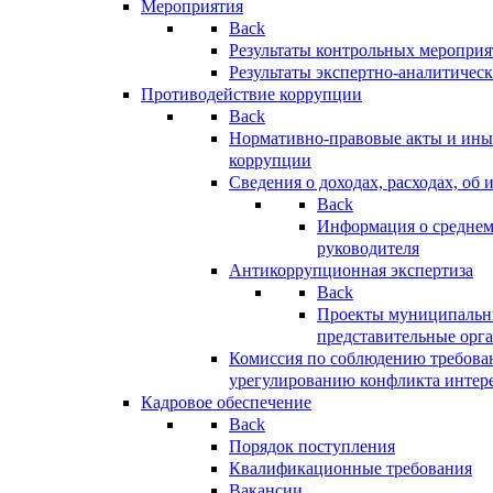
Мероприятия
Back
Результаты контрольных меропри
Результаты экспертно-аналитичес
Противодействие коррупции
Back
Нормативно-правовые акты и иные
коррупции
Сведения о доходах, расходах, об 
Back
Информация о среднем
руководителя
Антикоррупционная экспертиза
Back
Проекты муниципальны
представительные орг
Комиссия по соблюдению требова
урегулированию конфликта интер
Кадровое обеспечение
Back
Порядок поступления
Квалификационные требования
Вакансии