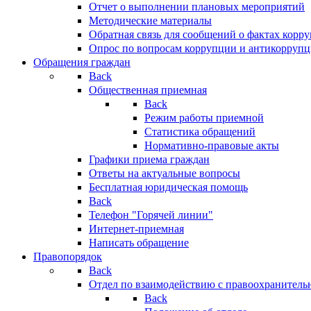
Отчет о выполнении плановых мероприятий
Методические материалы
Обратная связь для сообщений о фактах корр
Опрос по вопросам коррупции и антикоррупц
Обращения граждан
Back
Общественная приемная
Back
Режим работы приемной
Статистика обращений
Нормативно-правовые акты
Графики приема граждан
Ответы на актуальные вопросы
Бесплатная юридическая помощь
Back
Телефон "Горячей линии"
Интернет-приемная
Написать обращение
Правопорядок
Back
Отдел по взаимодействию с правоохранительн
Back