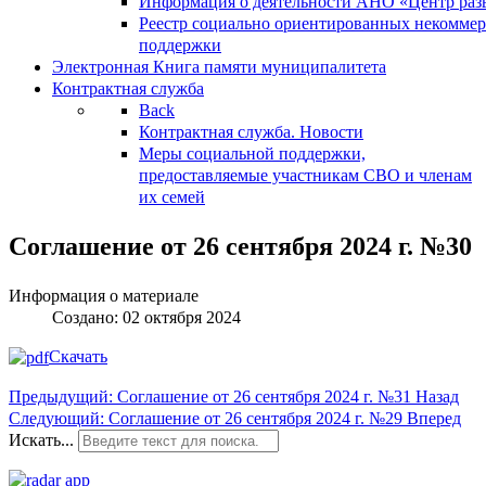
Информация о деятельности АНО «Центр разв
Реестр социально ориентированных некоммер
поддержки
Электронная Книга памяти муниципалитета
Контрактная служба
Back
Контрактная служба. Новости
Меры социальной поддержки,
предоставляемые участникам СВО и членам
их семей
Соглашение от 26 сентября 2024 г. №30
Информация о материале
Создано: 02 октября 2024
Скачать
Предыдущий: Соглашение от 26 сентября 2024 г. №31
Назад
Следующий: Соглашение от 26 сентября 2024 г. №29
Вперед
Искать...