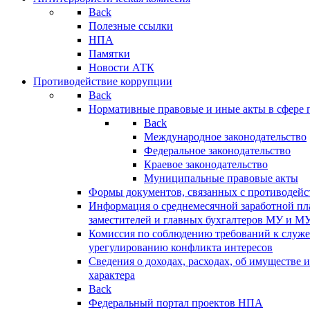
Back
Полезные ссылки
НПА
Памятки
Новости АТК
Противодействие коррупции
Back
Нормативные правовые и иные акты в сфере 
Back
Международное законодательство
Федеральное законодательство
Краевое законодательство
Муниципальные правовые акты
Формы документов, связанных с противодейс
Информация о среднемесячной заработной пла
заместителей и главных бухгалтеров МУ и М
Комиссия по соблюдению требований к служ
урегулированию конфликта интересов
Сведения о доходах, расходах, об имуществе 
характера
Back
Федеральный портал проектов НПА