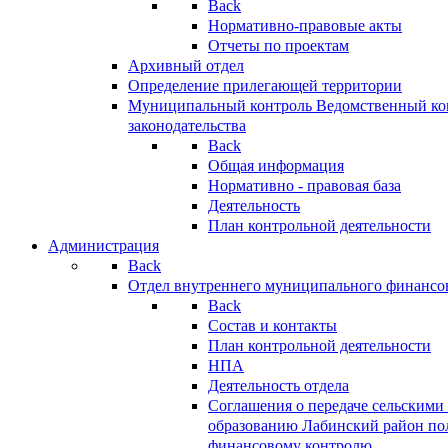
Back
Нормативно-правовые акты
Отчеты по проектам
Архивный отдел
Определение прилегающей территории
Муниципальный контроль
Ведомственный кон
законодательства
Back
Общая информация
Нормативно - правовая база
Деятельность
План контрольной деятельности
Администрация
Back
Отдел внутреннего муниципального финансо
Back
Состав и контакты
План контрольной деятельности
НПА
Деятельность отдела
Соглашения о передаче сельским
образованию Лабинский район по
финансовому контролю