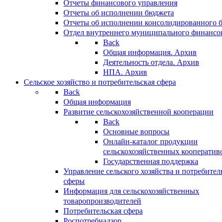
Отчеты финансового управления
Отчеты об исполнении бюджета
Отчеты об исполнении консолидированного 
Отдел внутреннего муниципального финансо
Back
Общая информация. Архив
Деятельность отдела. Архив
НПА. Архив
Сельское хозяйство и потребительская сфера
Back
Общая информация
Развитие сельскохозяйственной кооперации
Back
Основные вопросы
Онлайн-каталог продукции
сельскохозяйственных кооператив
Государственная поддержка
Управление сельского хозяйства и потребител
сферы
Информация для сельскохозяйственных
товаропроизводителей
Потребительская сфера
Роспотребнадзор