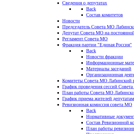
Сведения о депутатах
Back
Состав комитетов
Новости
Председатель Совета МО Лабинск
Депутат Совета МО на постоянной
Регламент Совета МО
Фракция партии "Единая Россия"
Back
Новости фракции
Информационные мат
Материалы заседаний
Организационная деят
Комитеты Совета МО Лабинский р
График проведения сессий Совет
План работы Совета МО Лабинск
График приема жителей депутата
Ревизионная комиссия совета МО
Back
Нормативные докумен
Состав Ревизионной к
План работы ревизион