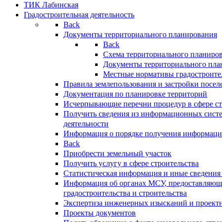
ТИК Лабинская
Градостроительная деятельность
Back
Документы территориального планирования
Back
Схема территориального планиро
Документы территориального пла
Местные нормативы градостроите
Правила землепользования и застройки посел
Документация по планировке территорий
Исчерпывающие перечни процедур в сфере ст
Получить сведения из информационных систе
деятельности
Информация о порядке получения информации
Back
Приобрести земельный участок
Получить услугу в сфере строительства
Статистическая информация и иные сведения 
Информация об органах МСУ, предоставляющи
градостроительства и строительства
Экспертиза инженерных изысканий и проект
Проекты документов