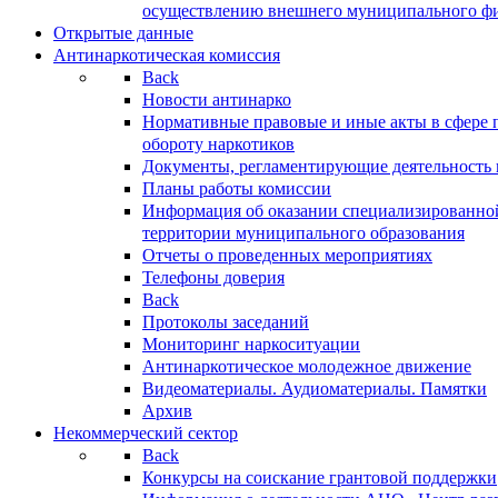
осуществлению внешнего муниципального фин
Открытые данные
Антинаркотическая комиссия
Back
Новости антинарко
Нормативные правовые и иные акты в сфере 
обороту наркотиков
Документы, регламентирующие деятельность
Планы работы комиссии
Информация об оказании специализированно
территории муниципального образования
Отчеты о проведенных мероприятиях
Телефоны доверия
Back
Протоколы заседаний
Мониторинг наркоситуации
Антинаркотическое молодежное движение
Видеоматериалы. Аудиоматериалы. Памятки
Архив
Некоммерческий сектор
Back
Конкурсы на соискание грантовой поддержки