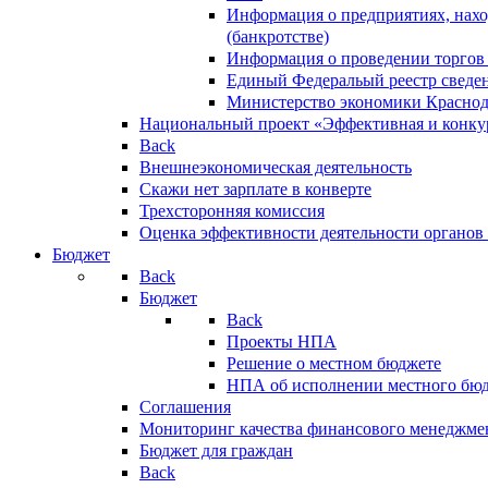
Информация о предприятиях, нахо
(банкротстве)
Информация о проведении торгов
Единый Федеральый реестр сведен
Министерство экономики Краснод
Национальный проект «Эффективная и конкур
Back
Внешнеэкономическая деятельность
Скажи нет зарплате в конверте
Трехсторонняя комиссия
Оценка эффективности деятельности органов
Бюджет
Back
Бюджет
Back
Проекты НПА
Решение о местном бюджете
НПА об исполнении местного бю
Соглашения
Мониторинг качества финансового менеджме
Бюджет для граждан
Back