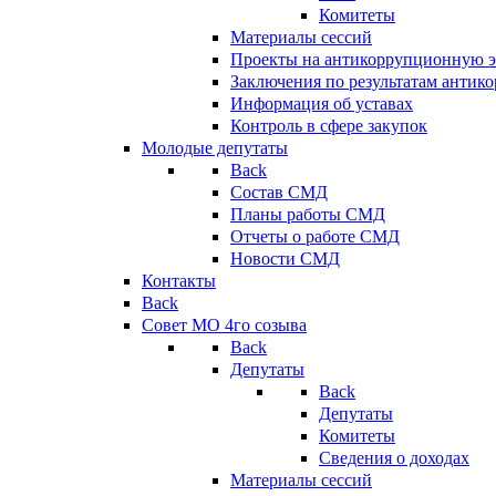
Комитеты
Материалы сессий
Проекты на антикоррупционную э
Заключения по результатам антик
Информация об уставах
Контроль в сфере закупок
Молодые депутаты
Back
Состав СМД
Планы работы СМД
Отчеты о работе СМД
Новости СМД
Контакты
Back
Совет МО 4го созыва
Back
Депутаты
Back
Депутаты
Комитеты
Сведения о доходах
Материалы сессий