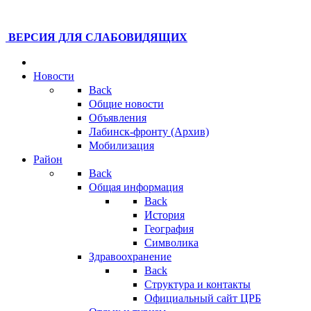
ВЕРСИЯ ДЛЯ СЛАБОВИДЯЩИХ
Новости
Back
Общие новости
Объявления
Лабинск-фронту (Архив)
Мобилизация
Район
Back
Общая информация
Back
История
География
Символика
Здравоохранение
Back
Структура и контакты
Официальный сайт ЦРБ