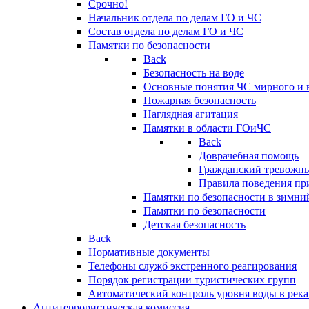
Срочно!
Начальник отдела по делам ГО и ЧС
Состав отдела по делам ГО и ЧС
Памятки по безопасности
Back
Безопасность на воде
Основные понятия ЧС мирного и 
Пожарная безопасность
Наглядная агитация
Памятки в области ГОиЧС
Back
Доврачебная помощь
Гражданский тревожн
Правила поведения пр
Памятки по безопасности в зимни
Памятки по безопасности
Детская безопасность
Back
Нормативные документы
Телефоны служб экстренного реагирования
Порядок регистрации туристических групп
Автоматический контроль уровня воды в река
Антитеррористическая комиссия