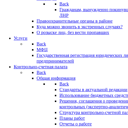
Back
Гражданам, вынужденно покинув
ЛНР
Правоохранительные органы в районе
Куда можно звонить в экстренных случаях?
О розыске лиц, без вести пропавших
Услуги
Back
МФЦ
Государственная регистрация юридических л
предпринимателей
Контрольно-счетная палата
Back
Общая информация
Back
Стандарты в актуальной редакции
Использование бюджетных средст
Решения, соглашения о проведени
контрольных (экспертно-аналитич
Структура контрольно-счетной па
Планы работ
Отчеты о работе