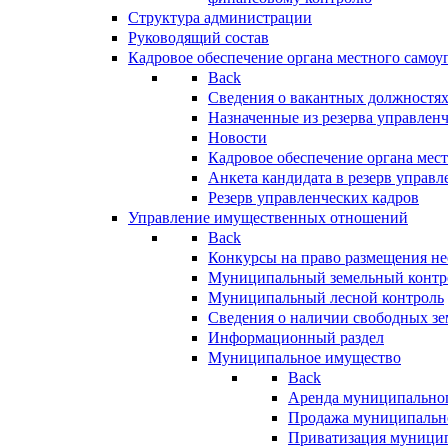
Структура администрации
Руководящий состав
Кадровое обеспечение органа местного самоу
Back
Сведения о вакантных должностя
Назначенные из резерва управлен
Новости
Кадровое обеспечение органа мес
Анкета кандидата в резерв управл
Резерв управленческих кадров
Управление имущественных отношений
Back
Конкурсы на право размещения н
Муниципальный земельный контр
Муниципальный лесной контроль
Сведения о наличии свободных зе
Информационный раздел
Муниципальное имущество
Back
Аренда муниципально
Продажа муниципальн
Приватизация муници