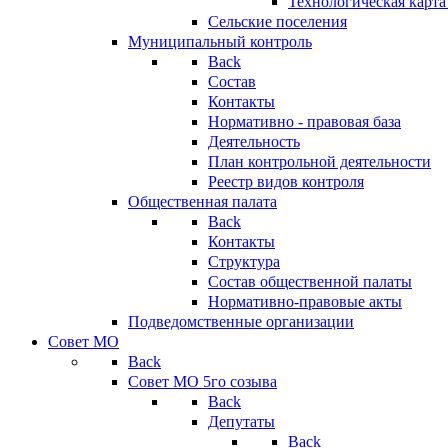
Технологическая карт
Сельские поселения
Муниципальный контроль
Back
Состав
Контакты
Нормативно - правовая база
Деятельность
План контрольной деятельности
Реестр видов контроля
Общественная палата
Back
Контакты
Структура
Состав общественной палаты
Нормативно-правовые акты
Подведомственные организации
Совет МО
Back
Совет МО 5го созыва
Back
Депутаты
Back