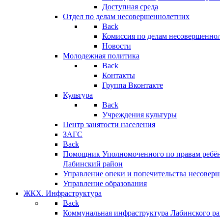
Доступная среда
Отдел по делам несовершеннолетних
Back
Комиссия по делам несовершенно
Новости
Молодежная политика
Back
Контакты
Группа Вконтакте
Культура
Back
Учреждения культуры
Центр занятости населения
ЗАГС
Back
Помощник Уполномоченного по правам ребён
Лабинский район
Управление опеки и попечительства несовер
Управление образования
ЖКХ. Инфраструктура
Back
Коммунальная инфраструктура Лабинского р