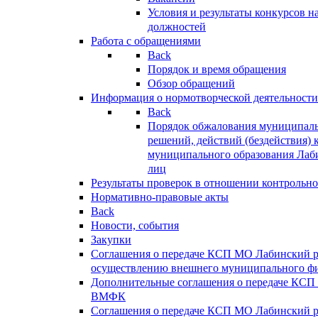
Условия и результаты конкурсов 
должностей
Работа с обращениями
Back
Порядок и время обращения
Обзор обращений
Информация о нормотворческой деятельности
Back
Порядок обжалования муниципаль
решений, действий (бездействия) 
муниципального образования Лаб
лиц
Результаты проверок в отношении контрольно
Нормативно-правовые акты
Back
Новости, события
Закупки
Соглашения о передаче КСП МО Лабинский 
осуществлению внешнего муниципального фи
Дополнительные соглашения о передаче КСП
ВМФК
Соглашения о передаче КСП МО Лабинский 