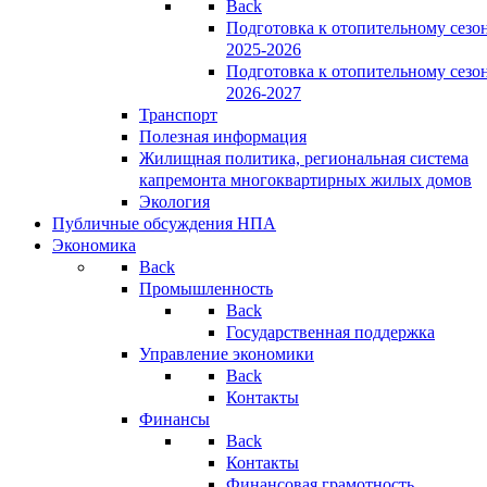
Back
Подготовка к отопительному сезо
2025-2026
Подготовка к отопительному сезо
2026-2027
Транспорт
Полезная информация
Жилищная политика, региональная система
капремонта многоквартирных жилых домов
Экология
Публичные обсуждения НПА
Экономика
Back
Промышленность
Back
Государственная поддержка
Управление экономики
Back
Контакты
Финансы
Back
Контакты
Финансовая грамотность