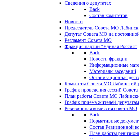
Сведения о депутатах
Back
Состав комитетов
Новости
Председатель Совета МО Лабинск
Депутат Совета МО на постоянной
Регламент Совета МО
Фракция партии "Единая Россия"
Back
Новости фракции
Информационные мат
Материалы заседаний
Организационная деят
Комитеты Совета МО Лабинский р
График проведения сессий Совет
План работы Совета МО Лабинск
График приема жителей депутата
Ревизионная комиссия совета МО
Back
Нормативные докумен
Состав Ревизионной к
План работы ревизион