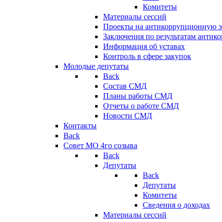
Комитеты
Материалы сессий
Проекты на антикоррупционную э
Заключения по результатам антик
Информация об уставах
Контроль в сфере закупок
Молодые депутаты
Back
Состав СМД
Планы работы СМД
Отчеты о работе СМД
Новости СМД
Контакты
Back
Совет МО 4го созыва
Back
Депутаты
Back
Депутаты
Комитеты
Сведения о доходах
Материалы сессий