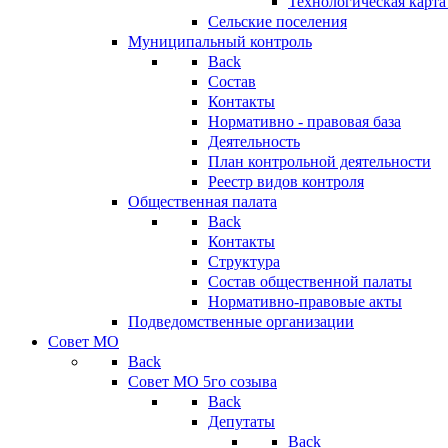
Технологическая карт
Сельские поселения
Муниципальный контроль
Back
Состав
Контакты
Нормативно - правовая база
Деятельность
План контрольной деятельности
Реестр видов контроля
Общественная палата
Back
Контакты
Структура
Состав общественной палаты
Нормативно-правовые акты
Подведомственные организации
Совет МО
Back
Совет МО 5го созыва
Back
Депутаты
Back