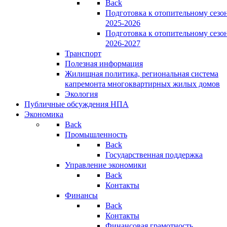
Back
Подготовка к отопительному сезо
2025-2026
Подготовка к отопительному сезо
2026-2027
Транспорт
Полезная информация
Жилищная политика, региональная система
капремонта многоквартирных жилых домов
Экология
Публичные обсуждения НПА
Экономика
Back
Промышленность
Back
Государственная поддержка
Управление экономики
Back
Контакты
Финансы
Back
Контакты
Финансовая грамотность