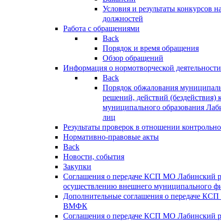
Условия и результаты конкурсов 
должностей
Работа с обращениями
Back
Порядок и время обращения
Обзор обращений
Информация о нормотворческой деятельности
Back
Порядок обжалования муниципаль
решений, действий (бездействия) 
муниципального образования Лаб
лиц
Результаты проверок в отношении контрольно
Нормативно-правовые акты
Back
Новости, события
Закупки
Соглашения о передаче КСП МО Лабинский 
осуществлению внешнего муниципального фи
Дополнительные соглашения о передаче КСП
ВМФК
Соглашения о передаче КСП МО Лабинский 