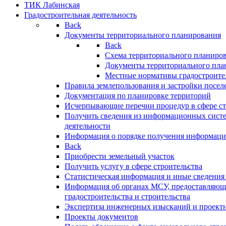
ТИК Лабинская
Градостроительная деятельность
Back
Документы территориального планирования
Back
Схема территориального планиро
Документы территориального пла
Местные нормативы градостроите
Правила землепользования и застройки посел
Документация по планировке территорий
Исчерпывающие перечни процедур в сфере ст
Получить сведения из информационных систе
деятельности
Информация о порядке получения информации
Back
Приобрести земельный участок
Получить услугу в сфере строительства
Статистическая информация и иные сведения 
Информация об органах МСУ, предоставляющи
градостроительства и строительства
Экспертиза инженерных изысканий и проект
Проекты документов