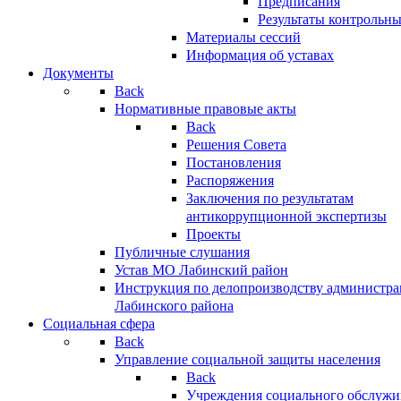
Предписания
Результаты контрольн
Материалы сессий
Информация об уставах
Документы
Back
Нормативные правовые акты
Back
Решения Совета
Постановления
Распоряжения
Заключения по результатам
антикоррупционной экспертизы
Проекты
Публичные слушания
Устав МО Лабинский район
Инструкция по делопроизводству администр
Лабинского района
Социальная сфера
Back
Управление социальной защиты населения
Back
Учреждения социального обслужи