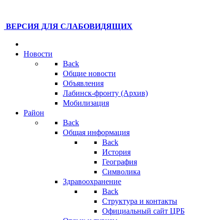
ВЕРСИЯ ДЛЯ СЛАБОВИДЯЩИХ
Новости
Back
Общие новости
Объявления
Лабинск-фронту (Архив)
Мобилизация
Район
Back
Общая информация
Back
История
География
Символика
Здравоохранение
Back
Структура и контакты
Официальный сайт ЦРБ