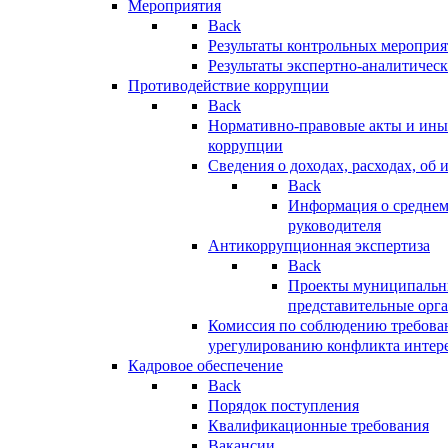
Мероприятия
Back
Результаты контрольных меропри
Результаты экспертно-аналитичес
Противодействие коррупции
Back
Нормативно-правовые акты и иные
коррупции
Сведения о доходах, расходах, об 
Back
Информация о среднем
руководителя
Антикоррупционная экспертиза
Back
Проекты муниципальны
представительные орг
Комиссия по соблюдению требова
урегулированию конфликта интер
Кадровое обеспечение
Back
Порядок поступления
Квалификационные требования
Вакансии