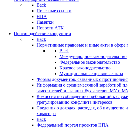
Back
Полезные ссылки
НПА
Памятки
Новости АТК
Противодействие коррупции
Back
Нормативные правовые и иные акты в сфере 
Back
Международное законодательство
Федеральное законодательство
Краевое законодательство
Муниципальные правовые акты
Формы документов, связанных с противодейс
Информация о среднемесячной заработной пла
заместителей и главных бухгалтеров МУ и М
Комиссия по соблюдению требований к служ
урегулированию конфликта интересов
Сведения о доходах, расходах, об имуществе 
характера
Back
Федеральный портал проектов НПА