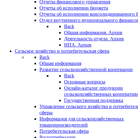
Отчеты финансового управления
Отчеты об исполнении бюджета
Отчеты об исполнении консолидированного 
Отдел внутреннего муниципального финансо
Back
Общая информация. Архив
Деятельность отдела. Архив
НПА. Архив
Сельское хозяйство и потребительская сфера
Back
Общая информация
Развитие сельскохозяйственной кооперации
Back
Основные вопросы
Онлайн-каталог продукции
сельскохозяйственных кооператив
Государственная поддержка
Управление сельского хозяйства и потребител
сферы
Информация для сельскохозяйственных
товаропроизводителей
Потребительская сфера
Роспотребнадзор