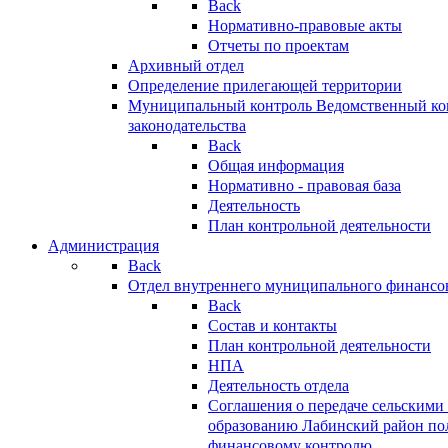
Back
Нормативно-правовые акты
Отчеты по проектам
Архивный отдел
Определение прилегающей территории
Муниципальный контроль
Ведомственный кон
законодательства
Back
Общая информация
Нормативно - правовая база
Деятельность
План контрольной деятельности
Администрация
Back
Отдел внутреннего муниципального финансо
Back
Состав и контакты
План контрольной деятельности
НПА
Деятельность отдела
Соглашения о передаче сельским
образованию Лабинский район по
финансовому контролю