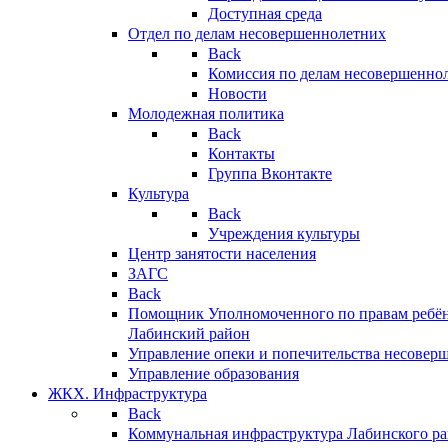
Доступная среда
Отдел по делам несовершеннолетних
Back
Комиссия по делам несовершенно
Новости
Молодежная политика
Back
Контакты
Группа Вконтакте
Культура
Back
Учреждения культуры
Центр занятости населения
ЗАГС
Back
Помощник Уполномоченного по правам ребён
Лабинский район
Управление опеки и попечительства несовер
Управление образования
ЖКХ. Инфраструктура
Back
Коммунальная инфраструктура Лабинского р