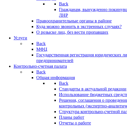
Back
Гражданам, вынужденно покинув
ЛНР
Правоохранительные органы в районе
Куда можно звонить в экстренных случаях?
О розыске лиц, без вести пропавших
Услуги
Back
МФЦ
Государственная регистрация юридических л
предпринимателей
Контрольно-счетная палата
Back
Общая информация
Back
Стандарты в актуальной редакции
Использование бюджетных средст
Решения, соглашения о проведени
контрольных (экспертно-аналитич
Структура контрольно-счетной па
Планы работ
Отчеты о работе