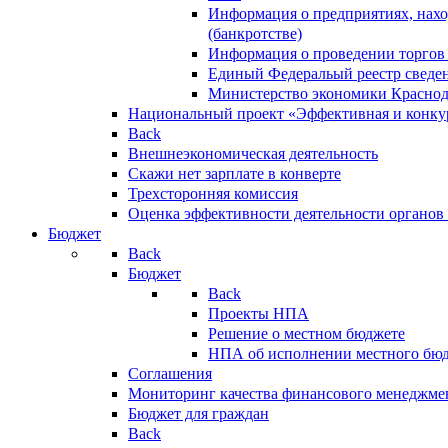
Информация о предприятиях, нахо
(банкротстве)
Информация о проведении торгов
Единый Федеральый реестр сведен
Министерство экономики Краснод
Национальный проект «Эффективная и конкур
Back
Внешнеэкономическая деятельность
Скажи нет зарплате в конверте
Трехсторонняя комиссия
Оценка эффективности деятельности органов
Бюджет
Back
Бюджет
Back
Проекты НПА
Решение о местном бюджете
НПА об исполнении местного бю
Соглашения
Мониторинг качества финансового менеджме
Бюджет для граждан
Back