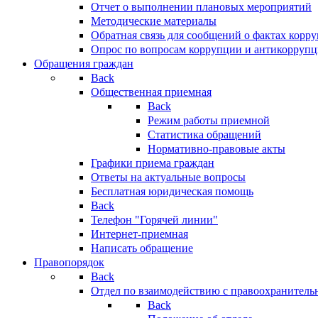
Отчет о выполнении плановых мероприятий
Методические материалы
Обратная связь для сообщений о фактах корр
Опрос по вопросам коррупции и антикоррупц
Обращения граждан
Back
Общественная приемная
Back
Режим работы приемной
Статистика обращений
Нормативно-правовые акты
Графики приема граждан
Ответы на актуальные вопросы
Бесплатная юридическая помощь
Back
Телефон "Горячей линии"
Интернет-приемная
Написать обращение
Правопорядок
Back
Отдел по взаимодействию с правоохранительн
Back