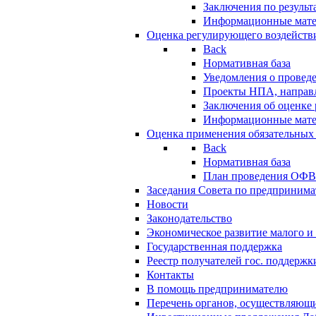
Заключения по резуль
Информационные мат
Оценка регулирующего воздейств
Back
Нормативная база
Уведомления о провед
Проекты НПА, направл
Заключения об оценке
Информационные мат
Оценка применения обязательных
Back
Нормативная база
План проведения ОФ
Заседания Совета по предпринима
Новости
Законодательство
Экономическое развитие малого и 
Государственная поддержка
Реестр получателей гос. поддержк
Контакты
В помощь предпринимателю
Перечень органов, осуществляющи