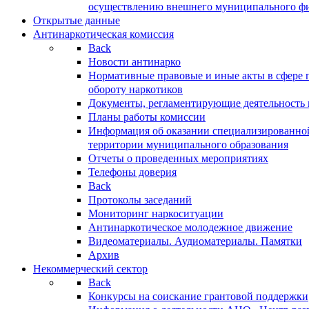
осуществлению внешнего муниципального фин
Открытые данные
Антинаркотическая комиссия
Back
Новости антинарко
Нормативные правовые и иные акты в сфере 
обороту наркотиков
Документы, регламентирующие деятельность
Планы работы комиссии
Информация об оказании специализированно
территории муниципального образования
Отчеты о проведенных мероприятиях
Телефоны доверия
Back
Протоколы заседаний
Мониторинг наркоситуации
Антинаркотическое молодежное движение
Видеоматериалы. Аудиоматериалы. Памятки
Архив
Некоммерческий сектор
Back
Конкурсы на соискание грантовой поддержки