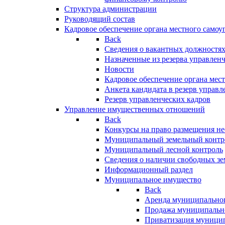
Структура администрации
Руководящий состав
Кадровое обеспечение органа местного самоу
Back
Сведения о вакантных должностя
Назначенные из резерва управлен
Новости
Кадровое обеспечение органа мес
Анкета кандидата в резерв управл
Резерв управленческих кадров
Управление имущественных отношений
Back
Конкурсы на право размещения н
Муниципальный земельный контр
Муниципальный лесной контроль
Сведения о наличии свободных зе
Информационный раздел
Муниципальное имущество
Back
Аренда муниципально
Продажа муниципальн
Приватизация муници