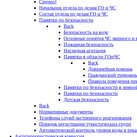
Срочно!
Начальник отдела по делам ГО и ЧС
Состав отдела по делам ГО и ЧС
Памятки по безопасности
Back
Безопасность на воде
Основные понятия ЧС мирного и 
Пожарная безопасность
Наглядная агитация
Памятки в области ГОиЧС
Back
Доврачебная помощь
Гражданский тревожн
Правила поведения пр
Памятки по безопасности в зимни
Памятки по безопасности
Детская безопасность
Back
Нормативные документы
Телефоны служб экстренного реагирования
Порядок регистрации туристических групп
Автоматический контроль уровня воды в река
Антитеррористическая комиссия