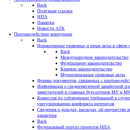
Back
Полезные ссылки
НПА
Памятки
Новости АТК
Противодействие коррупции
Back
Нормативные правовые и иные акты в сфере 
Back
Международное законодательство
Федеральное законодательство
Краевое законодательство
Муниципальные правовые акты
Формы документов, связанных с противодейс
Информация о среднемесячной заработной пла
заместителей и главных бухгалтеров МУ и М
Комиссия по соблюдению требований к служ
урегулированию конфликта интересов
Сведения о доходах, расходах, об имуществе 
характера
Back
Федеральный портал проектов НПА