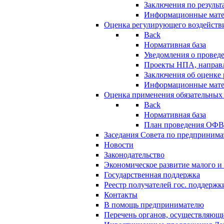
Заключения по резуль
Информационные мат
Оценка регулирующего воздейств
Back
Нормативная база
Уведомления о провед
Проекты НПА, направл
Заключения об оценке
Информационные мат
Оценка применения обязательных
Back
Нормативная база
План проведения ОФ
Заседания Совета по предпринима
Новости
Законодательство
Экономическое развитие малого и 
Государственная поддержка
Реестр получателей гос. поддержк
Контакты
В помощь предпринимателю
Перечень органов, осуществляющи