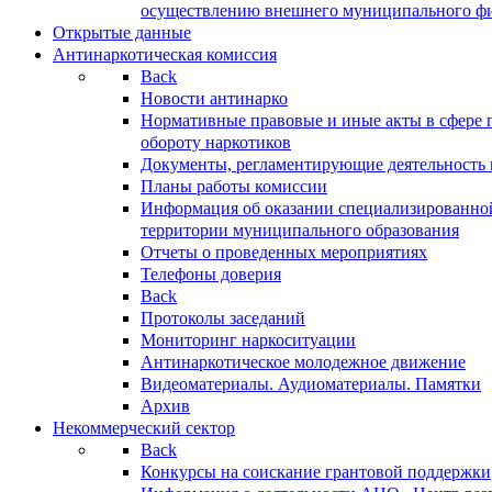
осуществлению внешнего муниципального фин
Открытые данные
Антинаркотическая комиссия
Back
Новости антинарко
Нормативные правовые и иные акты в сфере 
обороту наркотиков
Документы, регламентирующие деятельность
Планы работы комиссии
Информация об оказании специализированно
территории муниципального образования
Отчеты о проведенных мероприятиях
Телефоны доверия
Back
Протоколы заседаний
Мониторинг наркоситуации
Антинаркотическое молодежное движение
Видеоматериалы. Аудиоматериалы. Памятки
Архив
Некоммерческий сектор
Back
Конкурсы на соискание грантовой поддержки