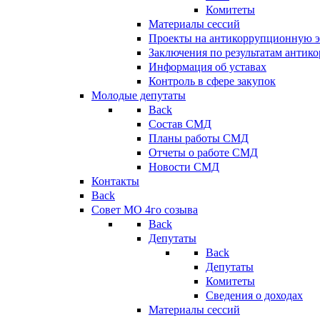
Комитеты
Материалы сессий
Проекты на антикоррупционную э
Заключения по результатам антик
Информация об уставах
Контроль в сфере закупок
Молодые депутаты
Back
Состав СМД
Планы работы СМД
Отчеты о работе СМД
Новости СМД
Контакты
Back
Совет МО 4го созыва
Back
Депутаты
Back
Депутаты
Комитеты
Сведения о доходах
Материалы сессий