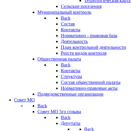
Технологическая карт
Сельские поселения
Муниципальный контроль
Back
Состав
Контакты
Нормативно - правовая база
Деятельность
План контрольной деятельности
Реестр видов контроля
Общественная палата
Back
Контакты
Структура
Состав общественной палаты
Нормативно-правовые акты
Подведомственные организации
Совет МО
Back
Совет МО 5го созыва
Back
Депутаты
Back