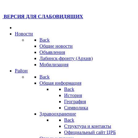
ВЕРСИЯ ДЛЯ СЛАБОВИДЯЩИХ
Новости
Back
Общие новости
Объявления
Лабинск-фронту (Архив)
Мобилизация
Район
Back
Общая информация
Back
История
География
Символика
Здравоохранение
Back
Структура и контакты
Официальный сайт ЦРБ