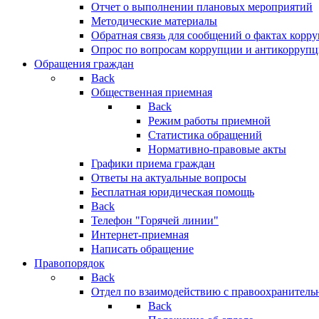
Отчет о выполнении плановых мероприятий
Методические материалы
Обратная связь для сообщений о фактах корр
Опрос по вопросам коррупции и антикоррупц
Обращения граждан
Back
Общественная приемная
Back
Режим работы приемной
Статистика обращений
Нормативно-правовые акты
Графики приема граждан
Ответы на актуальные вопросы
Бесплатная юридическая помощь
Back
Телефон "Горячей линии"
Интернет-приемная
Написать обращение
Правопорядок
Back
Отдел по взаимодействию с правоохранительн
Back