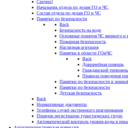
Срочно!
Начальник отдела по делам ГО и ЧС
Состав отдела по делам ГО и ЧС
Памятки по безопасности
Back
Безопасность на воде
Основные понятия ЧС мирного и 
Пожарная безопасность
Наглядная агитация
Памятки в области ГОиЧС
Back
Доврачебная помощь
Гражданский тревожн
Правила поведения пр
Памятки по безопасности в зимни
Памятки по безопасности
Детская безопасность
Back
Нормативные документы
Телефоны служб экстренного реагирования
Порядок регистрации туристических групп
Автоматический контроль уровня воды в река
Антитеррористическая комиссия