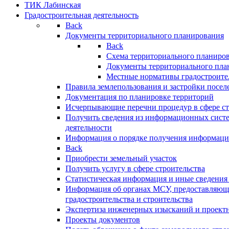
ТИК Лабинская
Градостроительная деятельность
Back
Документы территориального планирования
Back
Схема территориального планиро
Документы территориального пла
Местные нормативы градостроите
Правила землепользования и застройки посел
Документация по планировке территорий
Исчерпывающие перечни процедур в сфере ст
Получить сведения из информационных систе
деятельности
Информация о порядке получения информации
Back
Приобрести земельный участок
Получить услугу в сфере строительства
Статистическая информация и иные сведения 
Информация об органах МСУ, предоставляющи
градостроительства и строительства
Экспертиза инженерных изысканий и проект
Проекты документов