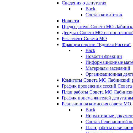
Сведения о депутатах
Back
Состав комитетов
Новости
Председатель Совета МО Лабинск
Депутат Совета МО на постоянной
Регламент Совета МО
Фракция партии "Единая Россия"
Back
Новости фракции
Информационные мат
Материалы заседаний
Организационная деят
Комитеты Совета МО Лабинский р
График проведения сессий Совет
План работы Совета МО Лабинск
График приема жителей депутата
Ревизионная комиссия совета МО
Back
Нормативные докумен
Состав Ревизионной к
План работы ревизион