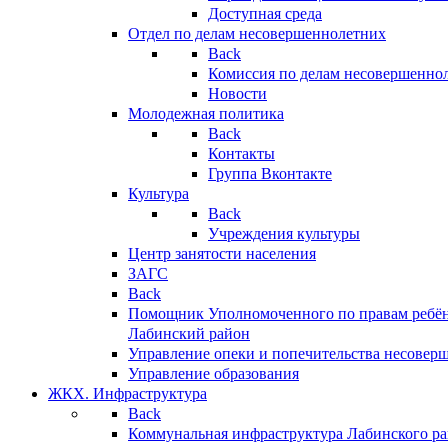
Доступная среда
Отдел по делам несовершеннолетних
Back
Комиссия по делам несовершенно
Новости
Молодежная политика
Back
Контакты
Группа Вконтакте
Культура
Back
Учреждения культуры
Центр занятости населения
ЗАГС
Back
Помощник Уполномоченного по правам ребён
Лабинский район
Управление опеки и попечительства несовер
Управление образования
ЖКХ. Инфраструктура
Back
Коммунальная инфраструктура Лабинского р