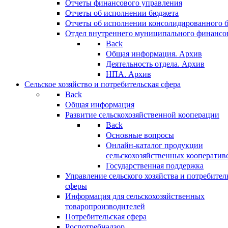
Отчеты финансового управления
Отчеты об исполнении бюджета
Отчеты об исполнении консолидированного 
Отдел внутреннего муниципального финансо
Back
Общая информация. Архив
Деятельность отдела. Архив
НПА. Архив
Сельское хозяйство и потребительская сфера
Back
Общая информация
Развитие сельскохозяйственной кооперации
Back
Основные вопросы
Онлайн-каталог продукции
сельскохозяйственных кооператив
Государственная поддержка
Управление сельского хозяйства и потребител
сферы
Информация для сельскохозяйственных
товаропроизводителей
Потребительская сфера
Роспотребнадзор