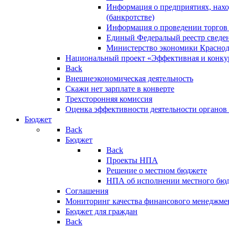
Информация о предприятиях, нахо
(банкротстве)
Информация о проведении торгов
Единый Федеральый реестр сведен
Министерство экономики Краснод
Национальный проект «Эффективная и конкур
Back
Внешнеэкономическая деятельность
Скажи нет зарплате в конверте
Трехсторонняя комиссия
Оценка эффективности деятельности органов
Бюджет
Back
Бюджет
Back
Проекты НПА
Решение о местном бюджете
НПА об исполнении местного бю
Соглашения
Мониторинг качества финансового менеджме
Бюджет для граждан
Back