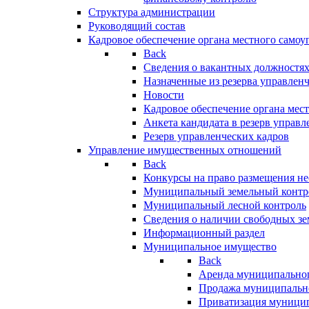
Структура администрации
Руководящий состав
Кадровое обеспечение органа местного самоу
Back
Сведения о вакантных должностя
Назначенные из резерва управлен
Новости
Кадровое обеспечение органа мес
Анкета кандидата в резерв управл
Резерв управленческих кадров
Управление имущественных отношений
Back
Конкурсы на право размещения н
Муниципальный земельный контр
Муниципальный лесной контроль
Сведения о наличии свободных зе
Информационный раздел
Муниципальное имущество
Back
Аренда муниципально
Продажа муниципальн
Приватизация муници