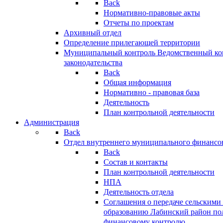
Back
Нормативно-правовые акты
Отчеты по проектам
Архивный отдел
Определение прилегающей территории
Муниципальный контроль
Ведомственный кон
законодательства
Back
Общая информация
Нормативно - правовая база
Деятельность
План контрольной деятельности
Администрация
Back
Отдел внутреннего муниципального финансо
Back
Состав и контакты
План контрольной деятельности
НПА
Деятельность отдела
Соглашения о передаче сельским
образованию Лабинский район по
финансовому контролю