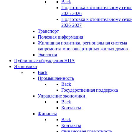
Back
Подготовка к отопительному сезо
2025-2026
Подготовка к отопительному сезо
2026-2027
Транспорт
Полезная информация
Жилищная политика, региональная система
капремонта многоквартирных жилых домов
Экология
Публичные обсуждения НПА
Экономика
Back
Промышленность
Back
Государственная поддержка
Управление экономики
Back
Контакты
Финансы
Back
Контакты
Финансовая грамотность