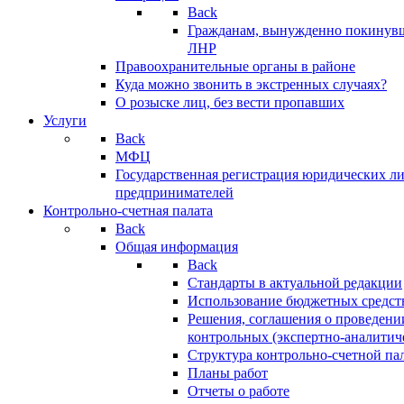
Back
Гражданам, вынужденно покинув
ЛНР
Правоохранительные органы в районе
Куда можно звонить в экстренных случаях?
О розыске лиц, без вести пропавших
Услуги
Back
МФЦ
Государственная регистрация юридических л
предпринимателей
Контрольно-счетная палата
Back
Общая информация
Back
Стандарты в актуальной редакции
Использование бюджетных средст
Решения, соглашения о проведени
контрольных (экспертно-аналитич
Структура контрольно-счетной па
Планы работ
Отчеты о работе