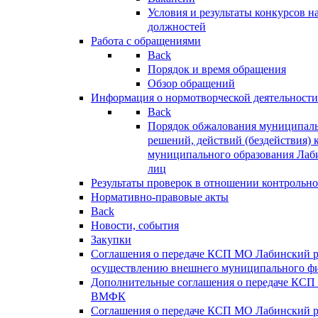
Условия и результаты конкурсов 
должностей
Работа с обращениями
Back
Порядок и время обращения
Обзор обращений
Информация о нормотворческой деятельности
Back
Порядок обжалования муниципаль
решений, действий (бездействия) 
муниципального образования Лаб
лиц
Результаты проверок в отношении контрольно
Нормативно-правовые акты
Back
Новости, события
Закупки
Соглашения о передаче КСП МО Лабинский 
осуществлению внешнего муниципального фи
Дополнительные соглашения о передаче КСП
ВМФК
Соглашения о передаче КСП МО Лабинский 