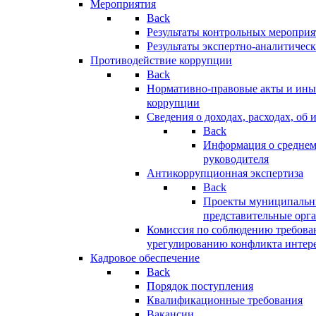
Мероприятия
Back
Результаты контрольных меропри
Результаты экспертно-аналитичес
Противодействие коррупции
Back
Нормативно-правовые акты и иные
коррупции
Сведения о доходах, расходах, об 
Back
Информация о среднем
руководителя
Антикоррупционная экспертиза
Back
Проекты муниципальны
представительные орг
Комиссия по соблюдению требова
урегулированию конфликта интер
Кадровое обеспечение
Back
Порядок поступления
Квалификационные требования
Вакансии