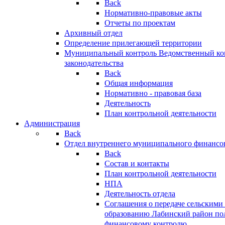
Back
Нормативно-правовые акты
Отчеты по проектам
Архивный отдел
Определение прилегающей территории
Муниципальный контроль
Ведомственный кон
законодательства
Back
Общая информация
Нормативно - правовая база
Деятельность
План контрольной деятельности
Администрация
Back
Отдел внутреннего муниципального финансо
Back
Состав и контакты
План контрольной деятельности
НПА
Деятельность отдела
Соглашения о передаче сельским
образованию Лабинский район по
финансовому контролю