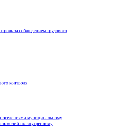
троль за соблюдением трудового
вого контроля
и поселениями муниципальному
лномочий по внутреннему