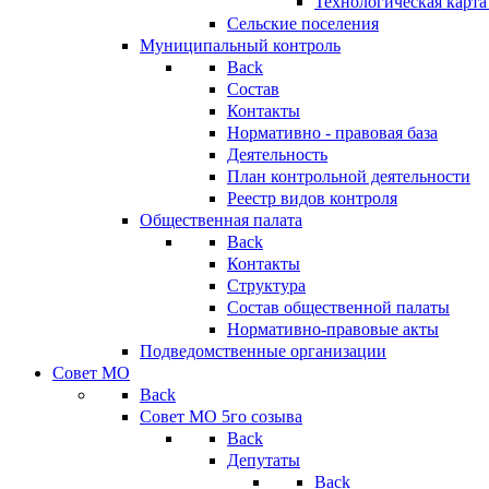
Технологическая карт
Сельские поселения
Муниципальный контроль
Back
Состав
Контакты
Нормативно - правовая база
Деятельность
План контрольной деятельности
Реестр видов контроля
Общественная палата
Back
Контакты
Структура
Состав общественной палаты
Нормативно-правовые акты
Подведомственные организации
Совет МО
Back
Совет МО 5го созыва
Back
Депутаты
Back