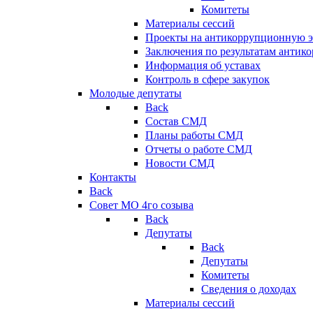
Комитеты
Материалы сессий
Проекты на антикоррупционную э
Заключения по результатам антик
Информация об уставах
Контроль в сфере закупок
Молодые депутаты
Back
Состав СМД
Планы работы СМД
Отчеты о работе СМД
Новости СМД
Контакты
Back
Совет МО 4го созыва
Back
Депутаты
Back
Депутаты
Комитеты
Сведения о доходах
Материалы сессий