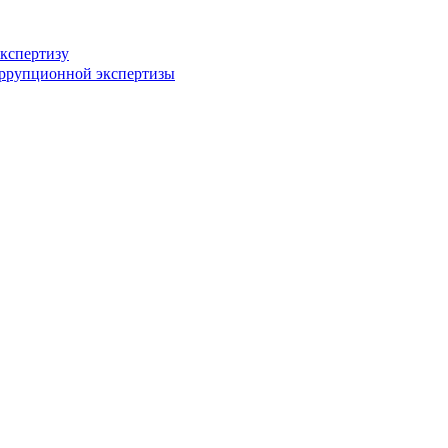
кспертизу
оррупционной экспертизы