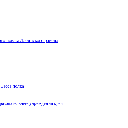
го показа Лабинского района
 Засса полка
бразовательные учреждения края