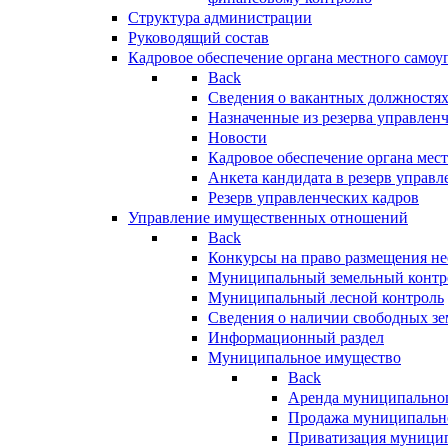
Структура администрации
Руководящий состав
Кадровое обеспечение органа местного самоу
Back
Сведения о вакантных должностя
Назначенные из резерва управлен
Новости
Кадровое обеспечение органа мес
Анкета кандидата в резерв управл
Резерв управленческих кадров
Управление имущественных отношений
Back
Конкурсы на право размещения н
Муниципальный земельный контр
Муниципальный лесной контроль
Сведения о наличии свободных зе
Информационный раздел
Муниципальное имущество
Back
Аренда муниципально
Продажа муниципальн
Приватизация муници