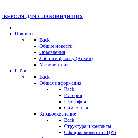
ВЕРСИЯ ДЛЯ СЛАБОВИДЯЩИХ
Новости
Back
Общие новости
Объявления
Лабинск-фронту (Архив)
Мобилизация
Район
Back
Общая информация
Back
История
География
Символика
Здравоохранение
Back
Структура и контакты
Официальный сайт ЦРБ