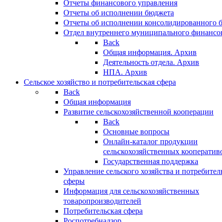
Отчеты финансового управления
Отчеты об исполнении бюджета
Отчеты об исполнении консолидированного 
Отдел внутреннего муниципального финансо
Back
Общая информация. Архив
Деятельность отдела. Архив
НПА. Архив
Сельское хозяйство и потребительская сфера
Back
Общая информация
Развитие сельскохозяйственной кооперации
Back
Основные вопросы
Онлайн-каталог продукции
сельскохозяйственных кооператив
Государственная поддержка
Управление сельского хозяйства и потребител
сферы
Информация для сельскохозяйственных
товаропроизводителей
Потребительская сфера
Роспотребнадзор