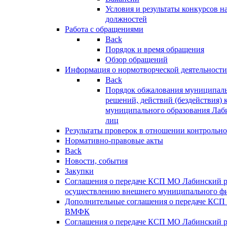
Условия и результаты конкурсов 
должностей
Работа с обращениями
Back
Порядок и время обращения
Обзор обращений
Информация о нормотворческой деятельности
Back
Порядок обжалования муниципаль
решений, действий (бездействия) 
муниципального образования Лаб
лиц
Результаты проверок в отношении контрольно
Нормативно-правовые акты
Back
Новости, события
Закупки
Соглашения о передаче КСП МО Лабинский 
осуществлению внешнего муниципального фи
Дополнительные соглашения о передаче КСП
ВМФК
Соглашения о передаче КСП МО Лабинский 