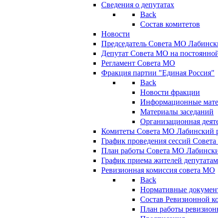
Сведения о депутатах
Back
Состав комитетов
Новости
Председатель Совета МО Лабинск
Депутат Совета МО на постоянной
Регламент Совета МО
Фракция партии "Единая Россия"
Back
Новости фракции
Информационные мат
Материалы заседаний
Организационная деят
Комитеты Совета МО Лабинский р
График проведения сессий Совет
План работы Совета МО Лабинск
График приема жителей депутата
Ревизионная комиссия совета МО
Back
Нормативные докумен
Состав Ревизионной к
План работы ревизион