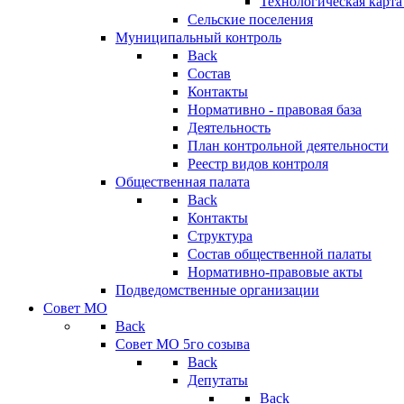
Технологическая карт
Сельские поселения
Муниципальный контроль
Back
Состав
Контакты
Нормативно - правовая база
Деятельность
План контрольной деятельности
Реестр видов контроля
Общественная палата
Back
Контакты
Структура
Состав общественной палаты
Нормативно-правовые акты
Подведомственные организации
Совет МО
Back
Совет МО 5го созыва
Back
Депутаты
Back