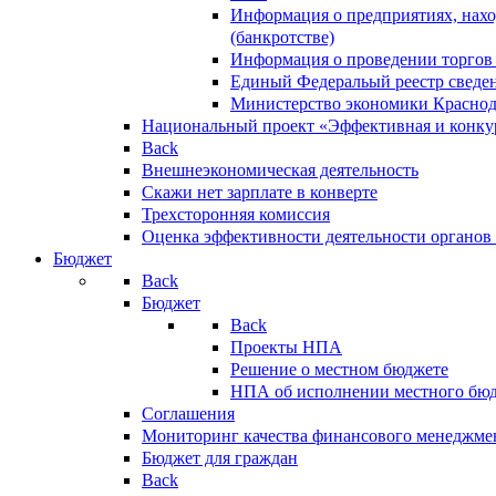
Информация о предприятиях, нахо
(банкротстве)
Информация о проведении торгов
Единый Федеральый реестр сведен
Министерство экономики Краснод
Национальный проект «Эффективная и конкур
Back
Внешнеэкономическая деятельность
Скажи нет зарплате в конверте
Трехсторонняя комиссия
Оценка эффективности деятельности органов
Бюджет
Back
Бюджет
Back
Проекты НПА
Решение о местном бюджете
НПА об исполнении местного бю
Соглашения
Мониторинг качества финансового менеджме
Бюджет для граждан
Back