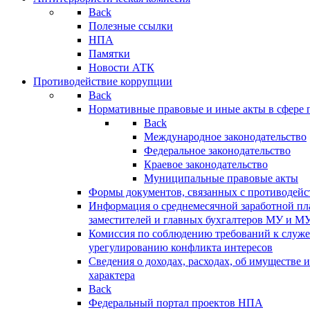
Back
Полезные ссылки
НПА
Памятки
Новости АТК
Противодействие коррупции
Back
Нормативные правовые и иные акты в сфере 
Back
Международное законодательство
Федеральное законодательство
Краевое законодательство
Муниципальные правовые акты
Формы документов, связанных с противодейс
Информация о среднемесячной заработной пла
заместителей и главных бухгалтеров МУ и М
Комиссия по соблюдению требований к служ
урегулированию конфликта интересов
Сведения о доходах, расходах, об имуществе 
характера
Back
Федеральный портал проектов НПА