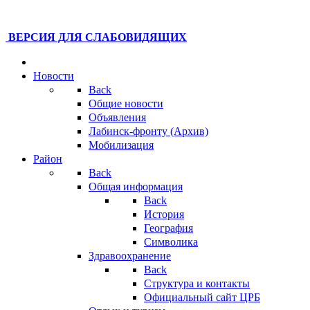
ВЕРСИЯ ДЛЯ СЛАБОВИДЯЩИХ
Новости
Back
Общие новости
Объявления
Лабинск-фронту (Архив)
Мобилизация
Район
Back
Общая информация
Back
История
География
Символика
Здравоохранение
Back
Структура и контакты
Официальный сайт ЦРБ