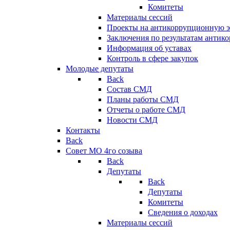
Комитеты
Материалы сессий
Проекты на антикоррупционную э
Заключения по результатам антик
Информация об уставах
Контроль в сфере закупок
Молодые депутаты
Back
Состав СМД
Планы работы СМД
Отчеты о работе СМД
Новости СМД
Контакты
Back
Совет МО 4го созыва
Back
Депутаты
Back
Депутаты
Комитеты
Сведения о доходах
Материалы сессий