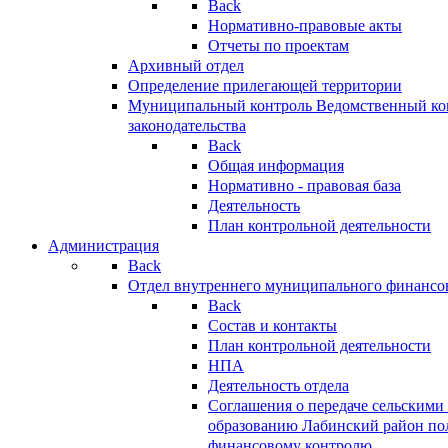
Back
Нормативно-правовые акты
Отчеты по проектам
Архивный отдел
Определение прилегающей территории
Муниципальный контроль
Ведомственный кон
законодательства
Back
Общая информация
Нормативно - правовая база
Деятельность
План контрольной деятельности
Администрация
Back
Отдел внутреннего муниципального финансо
Back
Состав и контакты
План контрольной деятельности
НПА
Деятельность отдела
Соглашения о передаче сельским
образованию Лабинский район по
финансовому контролю