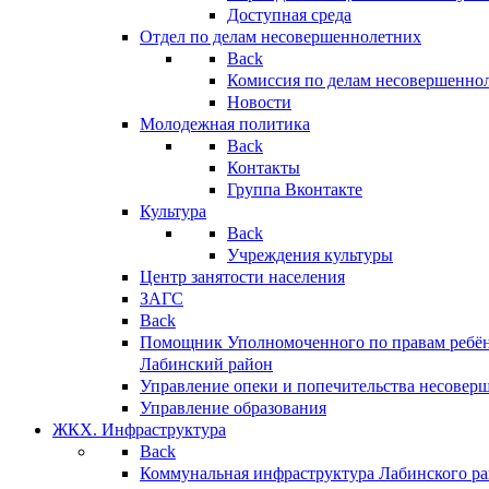
Доступная среда
Отдел по делам несовершеннолетних
Back
Комиссия по делам несовершенно
Новости
Молодежная политика
Back
Контакты
Группа Вконтакте
Культура
Back
Учреждения культуры
Центр занятости населения
ЗАГС
Back
Помощник Уполномоченного по правам ребён
Лабинский район
Управление опеки и попечительства несовер
Управление образования
ЖКХ. Инфраструктура
Back
Коммунальная инфраструктура Лабинского р