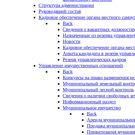
Структура администрации
Руководящий состав
Кадровое обеспечение органа местного самоу
Back
Сведения о вакантных должностя
Назначенные из резерва управлен
Новости
Кадровое обеспечение органа мес
Анкета кандидата в резерв управл
Резерв управленческих кадров
Управление имущественных отношений
Back
Конкурсы на право размещения н
Муниципальный земельный контр
Муниципальный лесной контроль
Сведения о наличии свободных зе
Информационный раздел
Муниципальное имущество
Back
Аренда муниципально
Продажа муниципальн
Приватизация муници