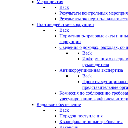
Мероприятия
Back
Результаты контрольных меропри
Результаты экспертно-аналитичес
Противодействие коррупции
Back
Нормативно-правовые акты и иные
коррупции
Сведения о доходах, расходах, об 
Back
Информация о среднем
руководителя
Антикоррупционная экспертиза
Back
Проекты муниципальны
представительные орг
Комиссия по соблюдению требова
урегулированию конфликта интер
Кадровое обеспечение
Back
Порядок поступления
Квалификационные требования
Вакансии