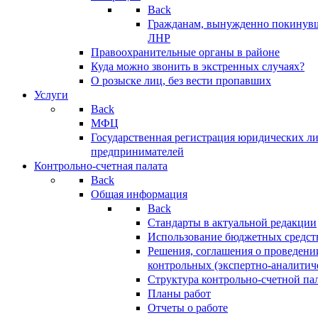
Back
Гражданам, вынужденно покинув
ЛНР
Правоохранительные органы в районе
Куда можно звонить в экстренных случаях?
О розыске лиц, без вести пропавших
Услуги
Back
МФЦ
Государственная регистрация юридических л
предпринимателей
Контрольно-счетная палата
Back
Общая информация
Back
Стандарты в актуальной редакции
Использование бюджетных средст
Решения, соглашения о проведени
контрольных (экспертно-аналитич
Структура контрольно-счетной па
Планы работ
Отчеты о работе