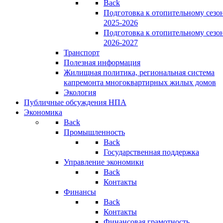
Back
Подготовка к отопительному сезо
2025-2026
Подготовка к отопительному сезо
2026-2027
Транспорт
Полезная информация
Жилищная политика, региональная система
капремонта многоквартирных жилых домов
Экология
Публичные обсуждения НПА
Экономика
Back
Промышленность
Back
Государственная поддержка
Управление экономики
Back
Контакты
Финансы
Back
Контакты
Финансовая грамотность