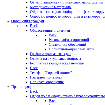
Отчет о выполнении плановых мероприятий
Методические материалы
Обратная связь для сообщений о фактах корр
Опрос по вопросам коррупции и антикоррупц
Обращения граждан
Back
Общественная приемная
Back
Режим работы приемной
Статистика обращений
Нормативно-правовые акты
Графики приема граждан
Ответы на актуальные вопросы
Бесплатная юридическая помощь
Back
Телефон "Горячей линии"
Интернет-приемная
Написать обращение
Правопорядок
Back
Отдел по взаимодействию с правоохранительн
Back