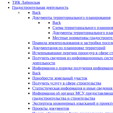
ТИК Лабинская
Градостроительная деятельность
Back
Документы территориального планирования
Back
Схема территориального планиро
Документы территориального пла
Местные нормативы градостроите
Правила землепользования и застройки посел
Документация по планировке территорий
Исчерпывающие перечни процедур в сфере ст
Получить сведения из информационных систе
деятельности
Информация о порядке получения информации
Back
Приобрести земельный участок
Получить услугу в сфере строительства
Статистическая информация и иные сведения 
Информация об органах МСУ, предоставляющи
градостроительства и строительства
Экспертиза инженерных изысканий и проект
Проекты документов