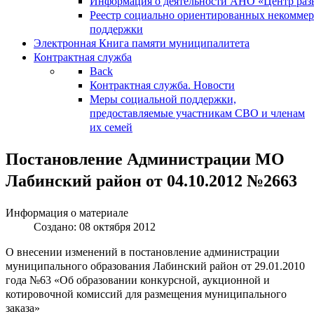
Информация о деятельности АНО «Центр разв
Реестр социально ориентированных некоммер
поддержки
Электронная Книга памяти муниципалитета
Контрактная служба
Back
Контрактная служба. Новости
Меры социальной поддержки,
предоставляемые участникам СВО и членам
их семей
Постановление Администрации МО
Лабинский район от 04.10.2012 №2663
Информация о материале
Создано: 08 октября 2012
О внесении изменений в постановление администрации
муниципального образования Лабинский район от 29.01.2010
года №63 «Об образовании конкурсной, аукционной и
котировочной комиссий для размещения муниципального
заказа»