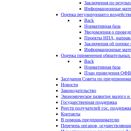
Заключения по резуль
Информационные мат
Оценка регулирующего воздейств
Back
Нормативная база
Уведомления о провед
Проекты НПА, направл
Заключения об оценке
Информационные мат
Оценка применения обязательных
Back
Нормативная база
План проведения ОФ
Заседания Совета по предпринима
Новости
Законодательство
Экономическое развитие малого и 
Государственная поддержка
Реестр получателей гос. поддержк
Контакты
В помощь предпринимателю
Перечень органов, осуществляющи