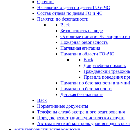
Срочно!
Начальник отдела по делам ГО и ЧС
Состав отдела по делам ГО и ЧС
Памятки по безопасности
Back
Безопасность на воде
Основные понятия ЧС мирного и 
Пожарная безопасность
Наглядная агитация
Памятки в области ГОиЧС
Back
Доврачебная помощь
Гражданский тревожн
Правила поведения пр
Памятки по безопасности в зимни
Памятки по безопасности
Детская безопасность
Back
Нормативные документы
Телефоны служб экстренного реагирования
Порядок регистрации туристических групп
Автоматический контроль уровня воды в река
Антитеррористическая комиссия