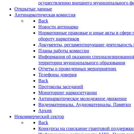
осуществлению внешнего муниципального фин
Открытые данные
Антинаркотическая комиссия
Back
Новости антинарко
Нормативные правовые и иные акты в сфере 
обороту наркотиков
Документы, регламентирующие деятельность
Планы работы комиссии
Информация об оказании специализированно
территории муниципального образования
Отчеты о проведенных мероприятиях
Телефоны доверия
Back
Протоколы заседаний
Мониторинг наркоситуации
Антинаркотическое молодежное движение
Видеоматериалы. Аудиоматериалы. Памятки
Архив
Некоммерческий сектор
Back
Конкурсы на соискание грантовой поддержки