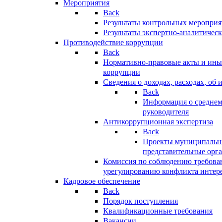
Мероприятия
Back
Результаты контрольных меропри
Результаты экспертно-аналитичес
Противодействие коррупции
Back
Нормативно-правовые акты и иные
коррупции
Сведения о доходах, расходах, об 
Back
Информация о среднем
руководителя
Антикоррупционная экспертиза
Back
Проекты муниципальны
представительные орг
Комиссия по соблюдению требова
урегулированию конфликта интер
Кадровое обеспечение
Back
Порядок поступления
Квалификационные требования
Вакансии