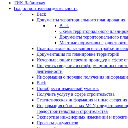
ТИК Лабинская
Градостроительная деятельность
Back
Документы территориального планирования
Back
Схема территориального планиро
Документы территориального пла
Местные нормативы градостроите
Правила землепользования и застройки посел
Документация по планировке территорий
Исчерпывающие перечни процедур в сфере ст
Получить сведения из информационных систе
деятельности
Информация о порядке получения информации
Back
Приобрести земельный участок
Получить услугу в сфере строительства
Статистическая информация и иные сведения 
Информация об органах МСУ, предоставляющи
градостроительства и строительства
Экспертиза инженерных изысканий и проект
Проекты документов