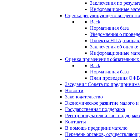
Заключения по резуль
Информационные мат
Оценка регулирующего воздейств
Back
Нормативная база
Уведомления о провед
Проекты НПА, направл
Заключения об оценке
Информационные мат
Оценка применения обязательных
Back
Нормативная база
План проведения ОФ
Заседания Совета по предпринима
Новости
Законодательство
Экономическое развитие малого и 
Государственная поддержка
Реестр получателей гос. поддержк
Контакты
В помощь предпринимателю
Перечень органов, осуществляющи