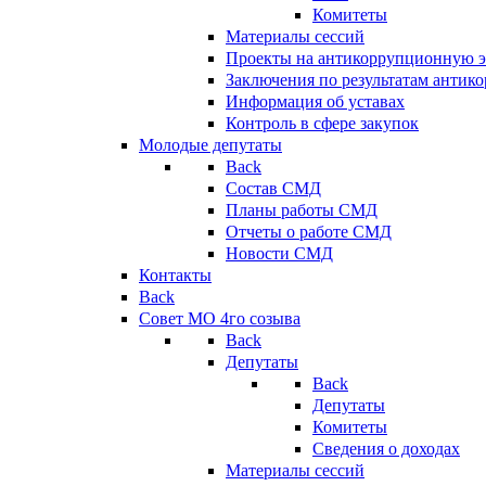
Комитеты
Материалы сессий
Проекты на антикоррупционную э
Заключения по результатам антик
Информация об уставах
Контроль в сфере закупок
Молодые депутаты
Back
Состав СМД
Планы работы СМД
Отчеты о работе СМД
Новости СМД
Контакты
Back
Совет МО 4го созыва
Back
Депутаты
Back
Депутаты
Комитеты
Сведения о доходах
Материалы сессий