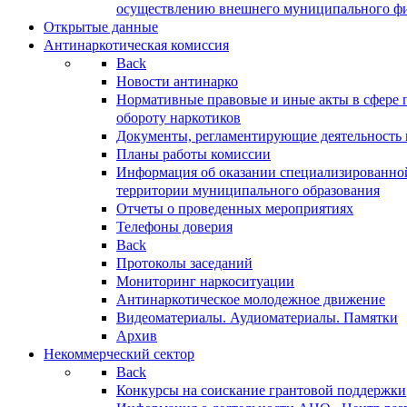
осуществлению внешнего муниципального фин
Открытые данные
Антинаркотическая комиссия
Back
Новости антинарко
Нормативные правовые и иные акты в сфере 
обороту наркотиков
Документы, регламентирующие деятельность
Планы работы комиссии
Информация об оказании специализированно
территории муниципального образования
Отчеты о проведенных мероприятиях
Телефоны доверия
Back
Протоколы заседаний
Мониторинг наркоситуации
Антинаркотическое молодежное движение
Видеоматериалы. Аудиоматериалы. Памятки
Архив
Некоммерческий сектор
Back
Конкурсы на соискание грантовой поддержки