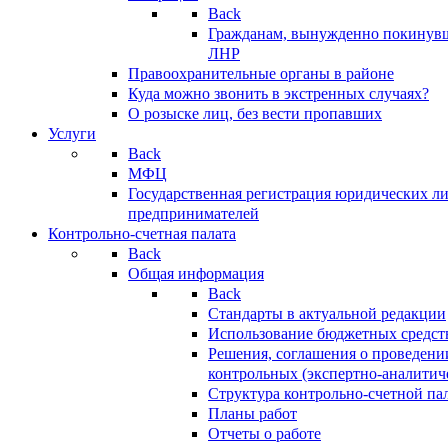
Back
Гражданам, вынужденно покинув
ЛНР
Правоохранительные органы в районе
Куда можно звонить в экстренных случаях?
О розыске лиц, без вести пропавших
Услуги
Back
МФЦ
Государственная регистрация юридических л
предпринимателей
Контрольно-счетная палата
Back
Общая информация
Back
Стандарты в актуальной редакции
Использование бюджетных средст
Решения, соглашения о проведени
контрольных (экспертно-аналитич
Структура контрольно-счетной па
Планы работ
Отчеты о работе