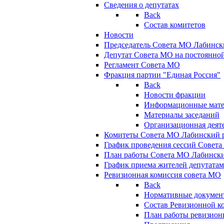
Сведения о депутатах
Back
Состав комитетов
Новости
Председатель Совета МО Лабинск
Депутат Совета МО на постоянной
Регламент Совета МО
Фракция партии "Единая Россия"
Back
Новости фракции
Информационные мат
Материалы заседаний
Организационная деят
Комитеты Совета МО Лабинский р
График проведения сессий Совет
План работы Совета МО Лабинск
График приема жителей депутата
Ревизионная комиссия совета МО
Back
Нормативные докумен
Состав Ревизионной к
План работы ревизион