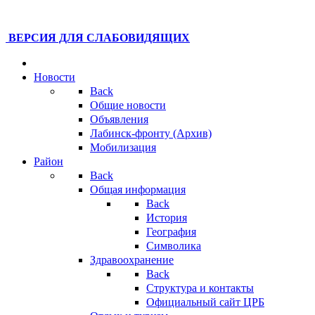
ВЕРСИЯ ДЛЯ СЛАБОВИДЯЩИХ
Новости
Back
Общие новости
Объявления
Лабинск-фронту (Архив)
Мобилизация
Район
Back
Общая информация
Back
История
География
Символика
Здравоохранение
Back
Структура и контакты
Официальный сайт ЦРБ