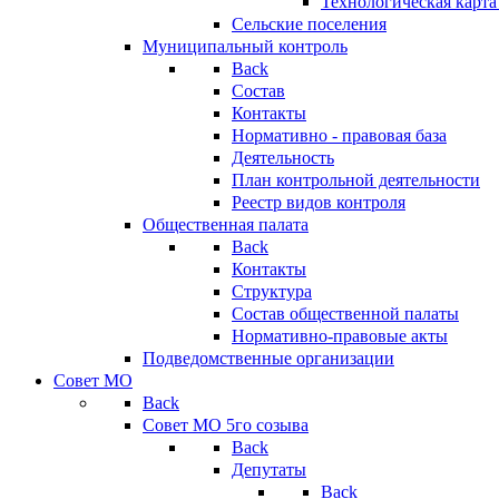
Технологическая карт
Сельские поселения
Муниципальный контроль
Back
Состав
Контакты
Нормативно - правовая база
Деятельность
План контрольной деятельности
Реестр видов контроля
Общественная палата
Back
Контакты
Структура
Состав общественной палаты
Нормативно-правовые акты
Подведомственные организации
Совет МО
Back
Совет МО 5го созыва
Back
Депутаты
Back