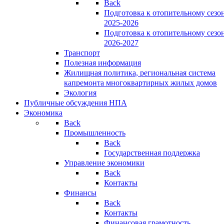
Back
Подготовка к отопительному сезо
2025-2026
Подготовка к отопительному сезо
2026-2027
Транспорт
Полезная информация
Жилищная политика, региональная система
капремонта многоквартирных жилых домов
Экология
Публичные обсуждения НПА
Экономика
Back
Промышленность
Back
Государственная поддержка
Управление экономики
Back
Контакты
Финансы
Back
Контакты
Финансовая грамотность