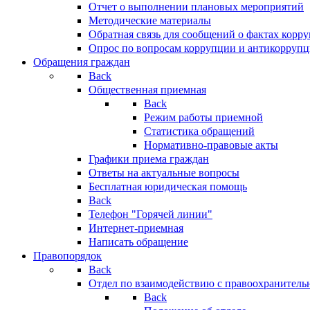
Отчет о выполнении плановых мероприятий
Методические материалы
Обратная связь для сообщений о фактах корр
Опрос по вопросам коррупции и антикоррупц
Обращения граждан
Back
Общественная приемная
Back
Режим работы приемной
Статистика обращений
Нормативно-правовые акты
Графики приема граждан
Ответы на актуальные вопросы
Бесплатная юридическая помощь
Back
Телефон "Горячей линии"
Интернет-приемная
Написать обращение
Правопорядок
Back
Отдел по взаимодействию с правоохранительн
Back