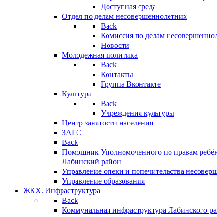
Доступная среда
Отдел по делам несовершеннолетних
Back
Комиссия по делам несовершенно
Новости
Молодежная политика
Back
Контакты
Группа Вконтакте
Культура
Back
Учреждения культуры
Центр занятости населения
ЗАГС
Back
Помощник Уполномоченного по правам ребён
Лабинский район
Управление опеки и попечительства несовер
Управление образования
ЖКХ. Инфраструктура
Back
Коммунальная инфраструктура Лабинского р