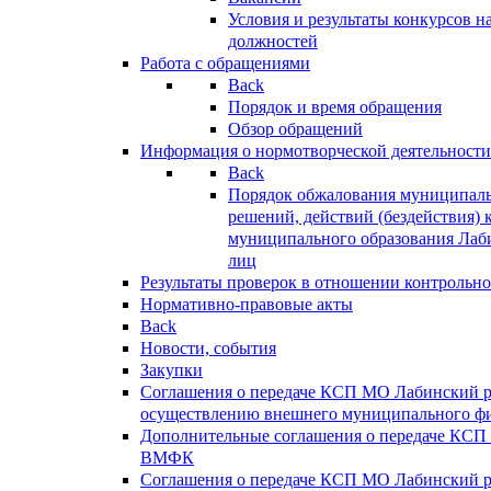
Условия и результаты конкурсов 
должностей
Работа с обращениями
Back
Порядок и время обращения
Обзор обращений
Информация о нормотворческой деятельности
Back
Порядок обжалования муниципаль
решений, действий (бездействия) 
муниципального образования Лаб
лиц
Результаты проверок в отношении контрольно
Нормативно-правовые акты
Back
Новости, события
Закупки
Соглашения о передаче КСП МО Лабинский 
осуществлению внешнего муниципального фи
Дополнительные соглашения о передаче КСП
ВМФК
Соглашения о передаче КСП МО Лабинский 