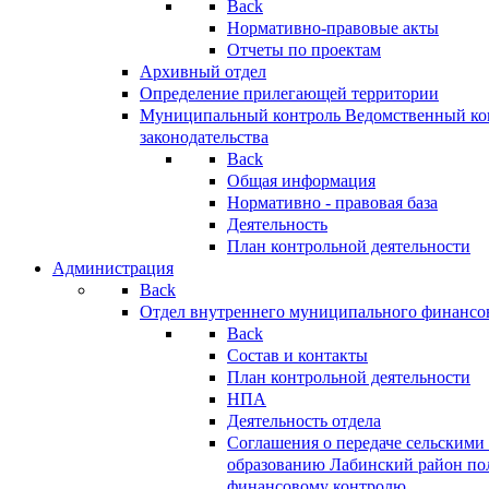
Back
Нормативно-правовые акты
Отчеты по проектам
Архивный отдел
Определение прилегающей территории
Муниципальный контроль
Ведомственный кон
законодательства
Back
Общая информация
Нормативно - правовая база
Деятельность
План контрольной деятельности
Администрация
Back
Отдел внутреннего муниципального финансо
Back
Состав и контакты
План контрольной деятельности
НПА
Деятельность отдела
Соглашения о передаче сельским
образованию Лабинский район по
финансовому контролю