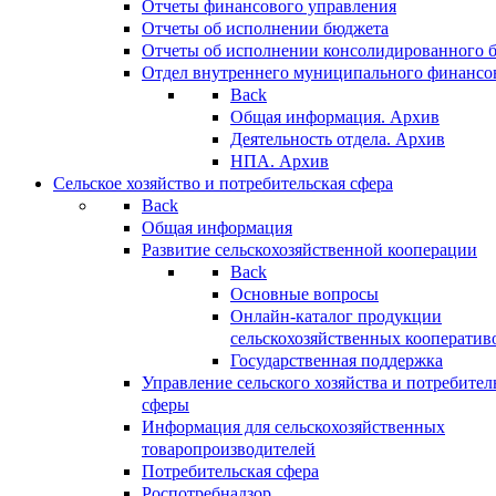
Отчеты финансового управления
Отчеты об исполнении бюджета
Отчеты об исполнении консолидированного 
Отдел внутреннего муниципального финансо
Back
Общая информация. Архив
Деятельность отдела. Архив
НПА. Архив
Сельское хозяйство и потребительская сфера
Back
Общая информация
Развитие сельскохозяйственной кооперации
Back
Основные вопросы
Онлайн-каталог продукции
сельскохозяйственных кооператив
Государственная поддержка
Управление сельского хозяйства и потребител
сферы
Информация для сельскохозяйственных
товаропроизводителей
Потребительская сфера
Роспотребнадзор