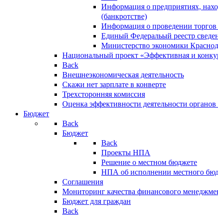
Информация о предприятиях, нахо
(банкротстве)
Информация о проведении торгов
Единый Федеральый реестр сведен
Министерство экономики Краснод
Национальный проект «Эффективная и конкур
Back
Внешнеэкономическая деятельность
Скажи нет зарплате в конверте
Трехсторонняя комиссия
Оценка эффективности деятельности органов
Бюджет
Back
Бюджет
Back
Проекты НПА
Решение о местном бюджете
НПА об исполнении местного бю
Соглашения
Мониторинг качества финансового менеджме
Бюджет для граждан
Back