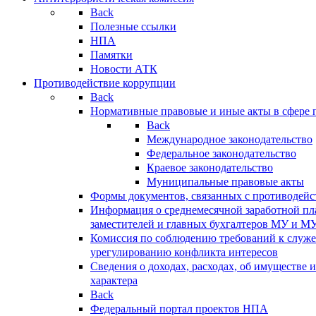
Back
Полезные ссылки
НПА
Памятки
Новости АТК
Противодействие коррупции
Back
Нормативные правовые и иные акты в сфере 
Back
Международное законодательство
Федеральное законодательство
Краевое законодательство
Муниципальные правовые акты
Формы документов, связанных с противодейс
Информация о среднемесячной заработной пла
заместителей и главных бухгалтеров МУ и М
Комиссия по соблюдению требований к служ
урегулированию конфликта интересов
Сведения о доходах, расходах, об имуществе 
характера
Back
Федеральный портал проектов НПА