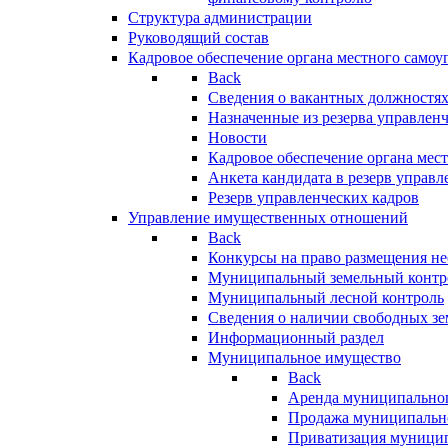
Структура администрации
Руководящий состав
Кадровое обеспечение органа местного самоу
Back
Сведения о вакантных должностя
Назначенные из резерва управлен
Новости
Кадровое обеспечение органа мес
Анкета кандидата в резерв управл
Резерв управленческих кадров
Управление имущественных отношений
Back
Конкурсы на право размещения н
Муниципальный земельный контр
Муниципальный лесной контроль
Сведения о наличии свободных зе
Информационный раздел
Муниципальное имущество
Back
Аренда муниципально
Продажа муниципальн
Приватизация муници