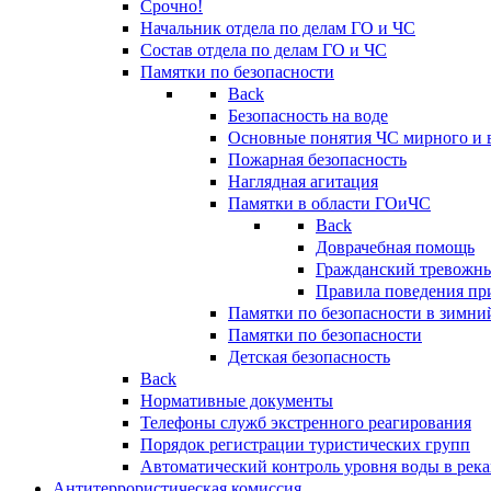
Срочно!
Начальник отдела по делам ГО и ЧС
Состав отдела по делам ГО и ЧС
Памятки по безопасности
Back
Безопасность на воде
Основные понятия ЧС мирного и 
Пожарная безопасность
Наглядная агитация
Памятки в области ГОиЧС
Back
Доврачебная помощь
Гражданский тревожн
Правила поведения пр
Памятки по безопасности в зимни
Памятки по безопасности
Детская безопасность
Back
Нормативные документы
Телефоны служб экстренного реагирования
Порядок регистрации туристических групп
Автоматический контроль уровня воды в река
Антитеррористическая комиссия