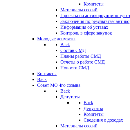
Комитеты
Материалы сессий
Проекты на антикоррупционную э
Заключения по результатам антик
Информация об уставах
Контроль в сфере закупок
Молодые депутаты
Back
Состав СМД
Планы работы СМД
Отчеты о работе СМД
Новости СМД
Контакты
Back
Совет МО 4го созыва
Back
Депутаты
Back
Депутаты
Комитеты
Сведения о доходах
Материалы сессий