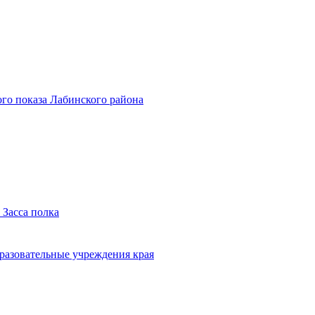
го показа Лабинского района
 Засса полка
бразовательные учреждения края