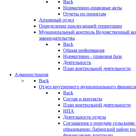
Back
Нормативно-правовые акты
Отчеты по проектам
Архивный отдел
Определение прилегающей территории
Муниципальный контроль
Ведомственный кон
законодательства
Back
Общая информация
Нормативно - правовая база
Деятельность
План контрольной деятельности
Администрация
Back
Отдел внутреннего муниципального финансо
Back
Состав и контакты
План контрольной деятельности
НПА
Деятельность отдела
Соглашения о передаче сельским
образованию Лабинский район по
финансовому контролю