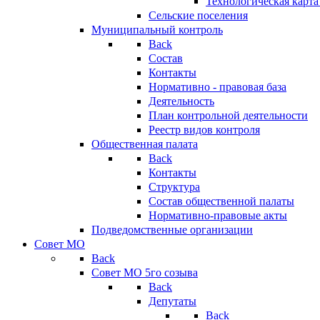
Технологическая карт
Сельские поселения
Муниципальный контроль
Back
Состав
Контакты
Нормативно - правовая база
Деятельность
План контрольной деятельности
Реестр видов контроля
Общественная палата
Back
Контакты
Структура
Состав общественной палаты
Нормативно-правовые акты
Подведомственные организации
Совет МО
Back
Совет МО 5го созыва
Back
Депутаты
Back