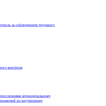
троль за соблюдением трудового
вого контроля
и поселениями муниципальному
лномочий по внутреннему