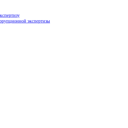
кспертизу
оррупционной экспертизы