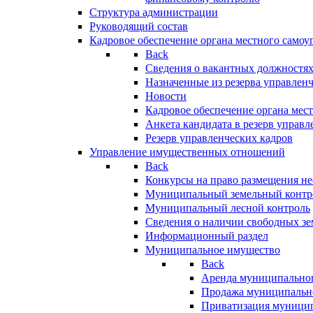
Структура администрации
Руководящий состав
Кадровое обеспечение органа местного самоу
Back
Сведения о вакантных должностя
Назначенные из резерва управлен
Новости
Кадровое обеспечение органа мес
Анкета кандидата в резерв управл
Резерв управленческих кадров
Управление имущественных отношений
Back
Конкурсы на право размещения н
Муниципальный земельный контр
Муниципальный лесной контроль
Сведения о наличии свободных зе
Информационный раздел
Муниципальное имущество
Back
Аренда муниципально
Продажа муниципальн
Приватизация муници