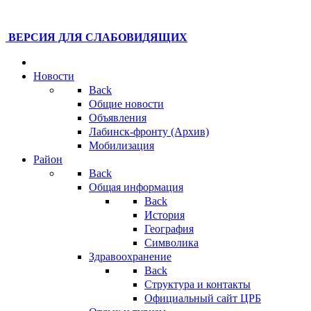
ВЕРСИЯ ДЛЯ СЛАБОВИДЯЩИХ
Новости
Back
Общие новости
Объявления
Лабинск-фронту (Архив)
Мобилизация
Район
Back
Общая информация
Back
История
География
Символика
Здравоохранение
Back
Структура и контакты
Официальный сайт ЦРБ