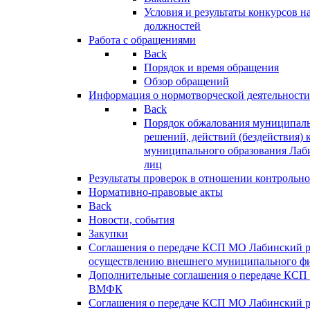
Условия и результаты конкурсов 
должностей
Работа с обращениями
Back
Порядок и время обращения
Обзор обращений
Информация о нормотворческой деятельности
Back
Порядок обжалования муниципаль
решений, действий (бездействия) 
муниципального образования Лаб
лиц
Результаты проверок в отношении контрольно
Нормативно-правовые акты
Back
Новости, события
Закупки
Соглашения о передаче КСП МО Лабинский 
осуществлению внешнего муниципального фи
Дополнительные соглашения о передаче КСП
ВМФК
Соглашения о передаче КСП МО Лабинский 