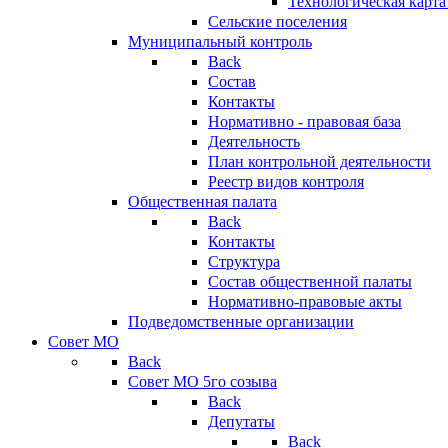
Технологическая карт
Сельские поселения
Муниципальный контроль
Back
Состав
Контакты
Нормативно - правовая база
Деятельность
План контрольной деятельности
Реестр видов контроля
Общественная палата
Back
Контакты
Структура
Состав общественной палаты
Нормативно-правовые акты
Подведомственные организации
Совет МО
Back
Совет МО 5го созыва
Back
Депутаты
Back