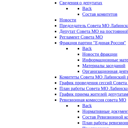
Сведения о депутатах
Back
Состав комитетов
Новости
Председатель Совета МО Лабинск
Депутат Совета МО на постоянной
Регламент Совета МО
Фракция партии "Единая Россия"
Back
Новости фракции
Информационные мат
Материалы заседаний
Организационная деят
Комитеты Совета МО Лабинский р
График проведения сессий Совет
План работы Совета МО Лабинск
График приема жителей депутата
Ревизионная комиссия совета МО
Back
Нормативные докумен
Состав Ревизионной к
План работы ревизион