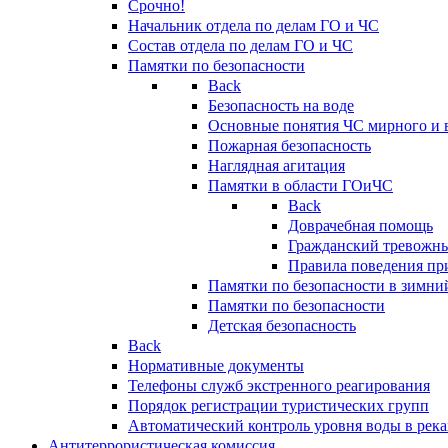
Срочно!
Начальник отдела по делам ГО и ЧС
Состав отдела по делам ГО и ЧС
Памятки по безопасности
Back
Безопасность на воде
Основные понятия ЧС мирного и 
Пожарная безопасность
Наглядная агитация
Памятки в области ГОиЧС
Back
Доврачебная помощь
Гражданский тревожн
Правила поведения пр
Памятки по безопасности в зимни
Памятки по безопасности
Детская безопасность
Back
Нормативные документы
Телефоны служб экстренного реагирования
Порядок регистрации туристических групп
Автоматический контроль уровня воды в река
Антитеррористическая комиссия