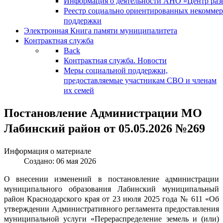
Информация о деятельности АНО «Центр разв
Реестр социально ориентированных некоммер
поддержки
Электронная Книга памяти муниципалитета
Контрактная служба
Back
Контрактная служба. Новости
Меры социальной поддержки,
предоставляемые участникам СВО и членам
их семей
Постановление Администрации МО
Лабинский район от 05.05.2026 №269
Информация о материале
Создано: 06 мая 2026
О внесении изменений в постановление администрации
муниципального образования Лабинский муниципальный
район Краснодарского края от 23 июля 2025 года № 611 «Об
утверждении Административного регламента предоставления
муниципальной услуги «Перераспределение земель и (или)