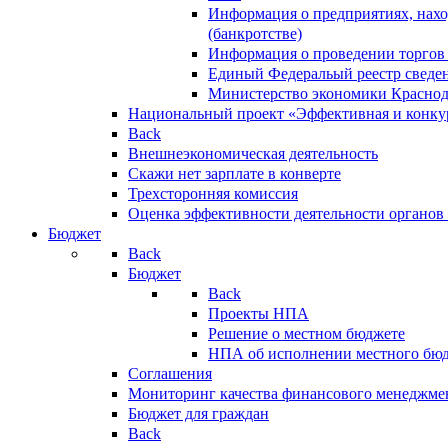
Информация о предприятиях, нахо
(банкротстве)
Информация о проведении торгов
Единый Федеральый реестр сведен
Министерство экономики Краснод
Национальный проект «Эффективная и конкур
Back
Внешнеэкономическая деятельность
Скажи нет зарплате в конверте
Трехсторонняя комиссия
Оценка эффективности деятельности органов
Бюджет
Back
Бюджет
Back
Проекты НПА
Решение о местном бюджете
НПА об исполнении местного бю
Соглашения
Мониторинг качества финансового менеджме
Бюджет для граждан
Back