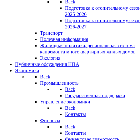
Back
Подготовка к отопительному сезо
2025-2026
Подготовка к отопительному сезо
2026-2027
Транспорт
Полезная информация
Жилищная политика, региональная система
капремонта многоквартирных жилых домов
Экология
Публичные обсуждения НПА
Экономика
Back
Промышленность
Back
Государственная поддержка
Управление экономики
Back
Контакты
Финансы
Back
Контакты
Финансовая грамотность