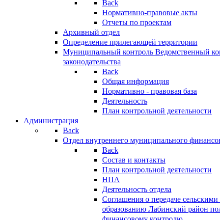
Back
Нормативно-правовые акты
Отчеты по проектам
Архивный отдел
Определение прилегающей территории
Муниципальный контроль
Ведомственный кон
законодательства
Back
Общая информация
Нормативно - правовая база
Деятельность
План контрольной деятельности
Администрация
Back
Отдел внутреннего муниципального финансо
Back
Состав и контакты
План контрольной деятельности
НПА
Деятельность отдела
Соглашения о передаче сельским
образованию Лабинский район по
финансовому контролю