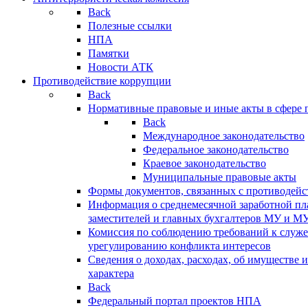
Back
Полезные ссылки
НПА
Памятки
Новости АТК
Противодействие коррупции
Back
Нормативные правовые и иные акты в сфере 
Back
Международное законодательство
Федеральное законодательство
Краевое законодательство
Муниципальные правовые акты
Формы документов, связанных с противодейс
Информация о среднемесячной заработной пла
заместителей и главных бухгалтеров МУ и М
Комиссия по соблюдению требований к служ
урегулированию конфликта интересов
Сведения о доходах, расходах, об имуществе 
характера
Back
Федеральный портал проектов НПА