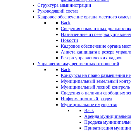
Структура администрации
Руководящий состав
Кадровое обеспечение органа местного самоу
Back
Сведения о вакантных должностя
Назначенные из резерва управлен
Новости
Кадровое обеспечение органа мес
Анкета кандидата в резерв управл
Резерв управленческих кадров
Управление имущественных отношений
Back
Конкурсы на право размещения н
Муниципальный земельный контр
Муниципальный лесной контроль
Сведения о наличии свободных зе
Информационный раздел
Муниципальное имущество
Back
Аренда муниципально
Продажа муниципальн
Приватизация муници