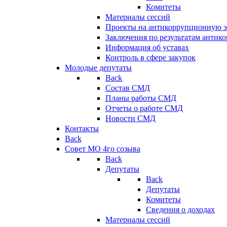
Комитеты
Материалы сессий
Проекты на антикоррупционную э
Заключения по результатам антик
Информация об уставах
Контроль в сфере закупок
Молодые депутаты
Back
Состав СМД
Планы работы СМД
Отчеты о работе СМД
Новости СМД
Контакты
Back
Совет МО 4го созыва
Back
Депутаты
Back
Депутаты
Комитеты
Сведения о доходах
Материалы сессий