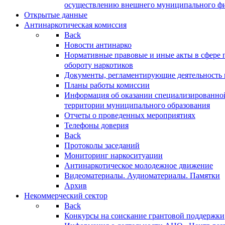
осуществлению внешнего муниципального фин
Открытые данные
Антинаркотическая комиссия
Back
Новости антинарко
Нормативные правовые и иные акты в сфере 
обороту наркотиков
Документы, регламентирующие деятельность
Планы работы комиссии
Информация об оказании специализированно
территории муниципального образования
Отчеты о проведенных мероприятиях
Телефоны доверия
Back
Протоколы заседаний
Мониторинг наркоситуации
Антинаркотическое молодежное движение
Видеоматериалы. Аудиоматериалы. Памятки
Архив
Некоммерческий сектор
Back
Конкурсы на соискание грантовой поддержки