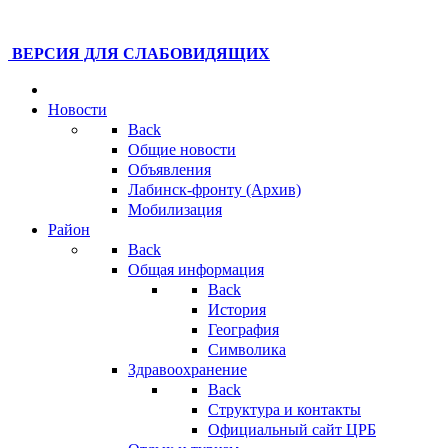
ВЕРСИЯ ДЛЯ СЛАБОВИДЯЩИХ
Новости
Back
Общие новости
Объявления
Лабинск-фронту (Архив)
Мобилизация
Район
Back
Общая информация
Back
История
География
Символика
Здравоохранение
Back
Структура и контакты
Официальный сайт ЦРБ