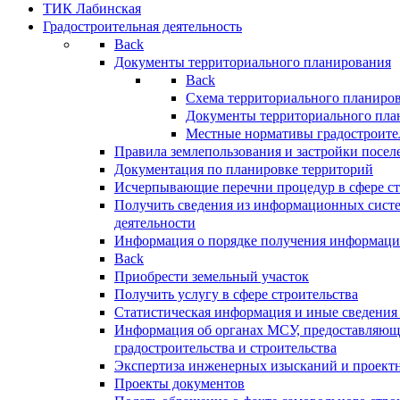
ТИК Лабинская
Градостроительная деятельность
Back
Документы территориального планирования
Back
Схема территориального планиро
Документы территориального пла
Местные нормативы градостроите
Правила землепользования и застройки посел
Документация по планировке территорий
Исчерпывающие перечни процедур в сфере ст
Получить сведения из информационных систе
деятельности
Информация о порядке получения информации
Back
Приобрести земельный участок
Получить услугу в сфере строительства
Статистическая информация и иные сведения 
Информация об органах МСУ, предоставляющи
градостроительства и строительства
Экспертиза инженерных изысканий и проект
Проекты документов