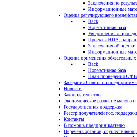
Заключения по резуль
Информационные мат
Оценка регулирующего воздейств
Back
Нормативная база
Уведомления о провед
Проекты НПА, направл
Заключения об оценке
Информационные мат
Оценка применения обязательных
Back
Нормативная база
План проведения ОФ
Заседания Совета по предпринима
Новости
Законодательство
Экономическое развитие малого и 
Государственная поддержка
Реестр получателей гос. поддержк
Контакты
В помощь предпринимателю
Перечень органов, осуществляющи