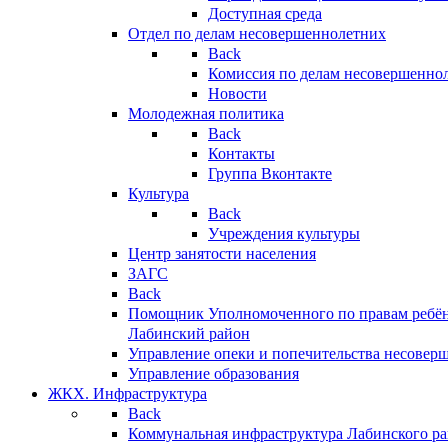
Доступная среда
Отдел по делам несовершеннолетних
Back
Комиссия по делам несовершенно
Новости
Молодежная политика
Back
Контакты
Группа Вконтакте
Культура
Back
Учреждения культуры
Центр занятости населения
ЗАГС
Back
Помощник Уполномоченного по правам ребён
Лабинский район
Управление опеки и попечительства несовер
Управление образования
ЖКХ. Инфраструктура
Back
Коммунальная инфраструктура Лабинского р