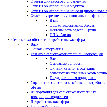
Отчеты финансового управления
Отчеты об исполнении бюджета
Отчеты об исполнении консолидированного 
Отдел внутреннего муниципального финансо
Back
Общая информация. Архив
Деятельность отдела. Архив
НПА. Архив
Сельское хозяйство и потребительская сфера
Back
Общая информация
Развитие сельскохозяйственной кооперации
Back
Основные вопросы
Онлайн-каталог продукции
сельскохозяйственных кооператив
Государственная поддержка
Управление сельского хозяйства и потребител
сферы
Информация для сельскохозяйственных
товаропроизводителей
Потребительская сфера
Роспотребнадзор