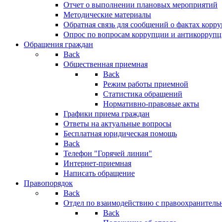
Отчет о выполнении плановых мероприятий
Методические материалы
Обратная связь для сообщений о фактах корр
Опрос по вопросам коррупции и антикоррупц
Обращения граждан
Back
Общественная приемная
Back
Режим работы приемной
Статистика обращений
Нормативно-правовые акты
Графики приема граждан
Ответы на актуальные вопросы
Бесплатная юридическая помощь
Back
Телефон "Горячей линии"
Интернет-приемная
Написать обращение
Правопорядок
Back
Отдел по взаимодействию с правоохранительн
Back