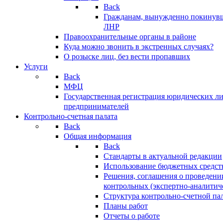
Back
Гражданам, вынужденно покинув
ЛНР
Правоохранительные органы в районе
Куда можно звонить в экстренных случаях?
О розыске лиц, без вести пропавших
Услуги
Back
МФЦ
Государственная регистрация юридических л
предпринимателей
Контрольно-счетная палата
Back
Общая информация
Back
Стандарты в актуальной редакции
Использование бюджетных средст
Решения, соглашения о проведени
контрольных (экспертно-аналитич
Структура контрольно-счетной па
Планы работ
Отчеты о работе