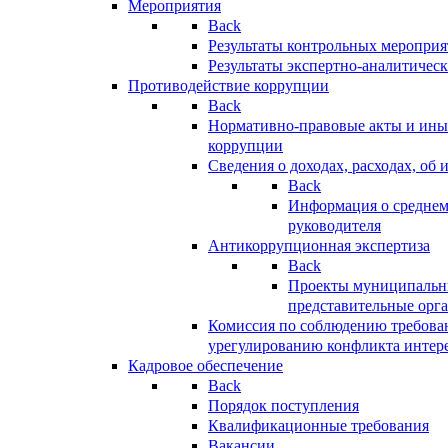
Мероприятия
Back
Результаты контрольных меропри
Результаты экспертно-аналитичес
Противодействие коррупции
Back
Нормативно-правовые акты и иные
коррупции
Сведения о доходах, расходах, об 
Back
Информация о среднем
руководителя
Антикоррупционная экспертиза
Back
Проекты муниципальны
представительные орг
Комиссия по соблюдению требова
урегулированию конфликта интер
Кадровое обеспечение
Back
Порядок поступления
Квалификационные требования
Вакансии