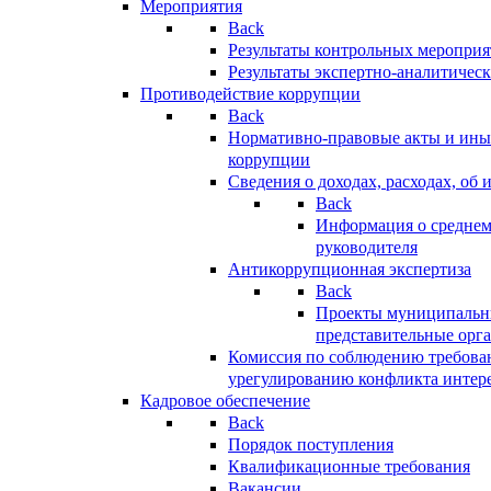
Мероприятия
Back
Результаты контрольных меропри
Результаты экспертно-аналитичес
Противодействие коррупции
Back
Нормативно-правовые акты и иные
коррупции
Сведения о доходах, расходах, об 
Back
Информация о среднем
руководителя
Антикоррупционная экспертиза
Back
Проекты муниципальны
представительные орг
Комиссия по соблюдению требова
урегулированию конфликта интер
Кадровое обеспечение
Back
Порядок поступления
Квалификационные требования
Вакансии