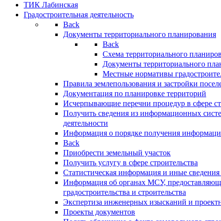
ТИК Лабинская
Градостроительная деятельность
Back
Документы территориального планирования
Back
Схема территориального планиро
Документы территориального пла
Местные нормативы градостроите
Правила землепользования и застройки посел
Документация по планировке территорий
Исчерпывающие перечни процедур в сфере ст
Получить сведения из информационных систе
деятельности
Информация о порядке получения информации
Back
Приобрести земельный участок
Получить услугу в сфере строительства
Статистическая информация и иные сведения 
Информация об органах МСУ, предоставляющи
градостроительства и строительства
Экспертиза инженерных изысканий и проект
Проекты документов