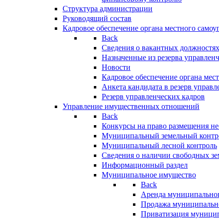
Структура администрации
Руководящий состав
Кадровое обеспечение органа местного самоу
Back
Сведения о вакантных должностя
Назначенные из резерва управлен
Новости
Кадровое обеспечение органа мес
Анкета кандидата в резерв управл
Резерв управленческих кадров
Управление имущественных отношений
Back
Конкурсы на право размещения н
Муниципальный земельный контр
Муниципальный лесной контроль
Сведения о наличии свободных зе
Информационный раздел
Муниципальное имущество
Back
Аренда муниципально
Продажа муниципальн
Приватизация муници