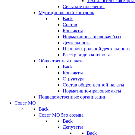
Технологическая карт
Сельские поселения
Муниципальный контроль
Back
Состав
Контакты
Нормативно - правовая база
Деятельность
План контрольной деятельности
Реестр видов контроля
Общественная палата
Back
Контакты
Структура
Состав общественной палаты
Нормативно-правовые акты
Подведомственные организации
Совет МО
Back
Совет МО 5го созыва
Back
Депутаты
Back