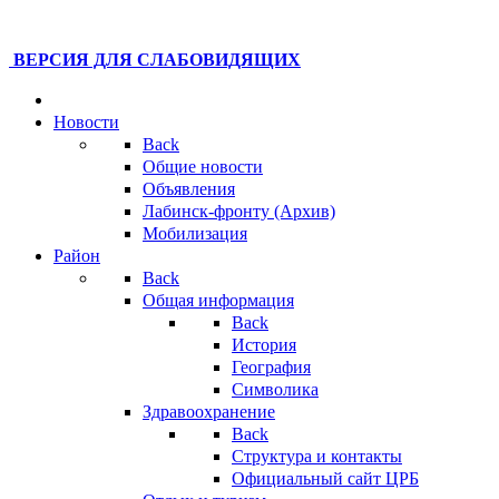
ВЕРСИЯ ДЛЯ СЛАБОВИДЯЩИХ
Новости
Back
Общие новости
Объявления
Лабинск-фронту (Архив)
Мобилизация
Район
Back
Общая информация
Back
История
География
Символика
Здравоохранение
Back
Структура и контакты
Официальный сайт ЦРБ