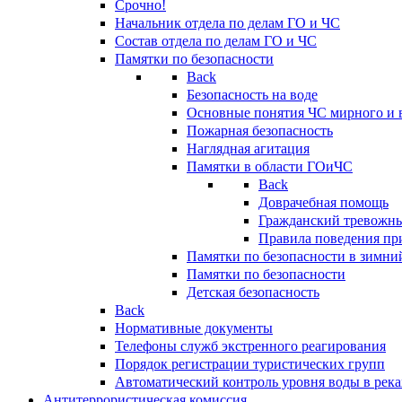
Срочно!
Начальник отдела по делам ГО и ЧС
Состав отдела по делам ГО и ЧС
Памятки по безопасности
Back
Безопасность на воде
Основные понятия ЧС мирного и 
Пожарная безопасность
Наглядная агитация
Памятки в области ГОиЧС
Back
Доврачебная помощь
Гражданский тревожн
Правила поведения пр
Памятки по безопасности в зимни
Памятки по безопасности
Детская безопасность
Back
Нормативные документы
Телефоны служб экстренного реагирования
Порядок регистрации туристических групп
Автоматический контроль уровня воды в река
Антитеррористическая комиссия