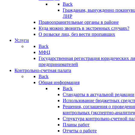
Back
Гражданам, вынужденно покинув
ЛНР
Правоохранительные органы в районе
Куда можно звонить в экстренных случаях?
О розыске лиц, без вести пропавших
Услуги
Back
МФЦ
Государственная регистрация юридических л
предпринимателей
Контрольно-счетная палата
Back
Общая информация
Back
Стандарты в актуальной редакции
Использование бюджетных средст
Решения, соглашения о проведени
контрольных (экспертно-аналитич
Структура контрольно-счетной па
Планы работ
Отчеты о работе