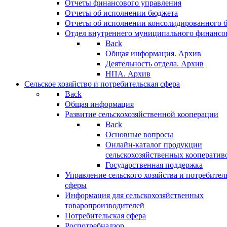
Отчеты финансового управления
Отчеты об исполнении бюджета
Отчеты об исполнении консолидированного 
Отдел внутреннего муниципального финансо
Back
Общая информация. Архив
Деятельность отдела. Архив
НПА. Архив
Сельское хозяйство и потребительская сфера
Back
Общая информация
Развитие сельскохозяйственной кооперации
Back
Основные вопросы
Онлайн-каталог продукции
сельскохозяйственных кооператив
Государственная поддержка
Управление сельского хозяйства и потребител
сферы
Информация для сельскохозяйственных
товаропроизводителей
Потребительская сфера
Роспотребнадзор