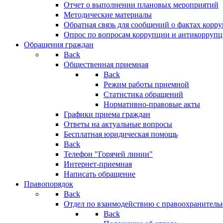
Отчет о выполнении плановых мероприятий
Методические материалы
Обратная связь для сообщений о фактах корр
Опрос по вопросам коррупции и антикоррупц
Обращения граждан
Back
Общественная приемная
Back
Режим работы приемной
Статистика обращений
Нормативно-правовые акты
Графики приема граждан
Ответы на актуальные вопросы
Бесплатная юридическая помощь
Back
Телефон "Горячей линии"
Интернет-приемная
Написать обращение
Правопорядок
Back
Отдел по взаимодействию с правоохранительн
Back