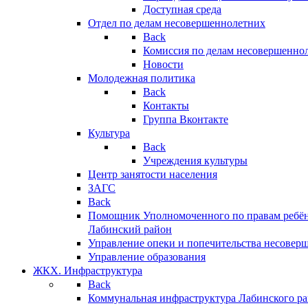
Доступная среда
Отдел по делам несовершеннолетних
Back
Комиссия по делам несовершенно
Новости
Молодежная политика
Back
Контакты
Группа Вконтакте
Культура
Back
Учреждения культуры
Центр занятости населения
ЗАГС
Back
Помощник Уполномоченного по правам ребён
Лабинский район
Управление опеки и попечительства несовер
Управление образования
ЖКХ. Инфраструктура
Back
Коммунальная инфраструктура Лабинского р