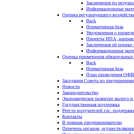
Заключения по резуль
Информационные мат
Оценка регулирующего воздейств
Back
Нормативная база
Уведомления о провед
Проекты НПА, направл
Заключения об оценке
Информационные мат
Оценка применения обязательных
Back
Нормативная база
План проведения ОФ
Заседания Совета по предпринима
Новости
Законодательство
Экономическое развитие малого и 
Государственная поддержка
Реестр получателей гос. поддержк
Контакты
В помощь предпринимателю
Перечень органов, осуществляющи