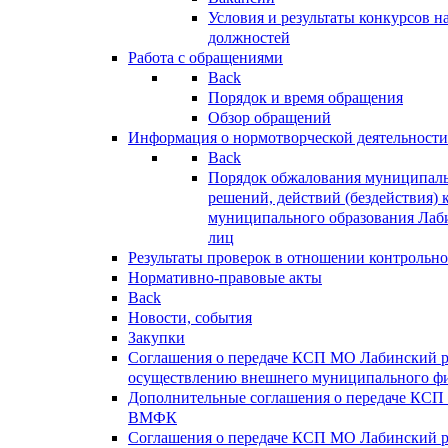
Условия и результаты конкурсов 
должностей
Работа с обращениями
Back
Порядок и время обращения
Обзор обращений
Информация о нормотворческой деятельности
Back
Порядок обжалования муниципаль
решений, действий (бездействия) 
муниципального образования Лаб
лиц
Результаты проверок в отношении контрольно
Нормативно-правовые акты
Back
Новости, события
Закупки
Соглашения о передаче КСП МО Лабинский 
осуществлению внешнего муниципального фи
Дополнительные соглашения о передаче КСП
ВМФК
Соглашения о передаче КСП МО Лабинский 