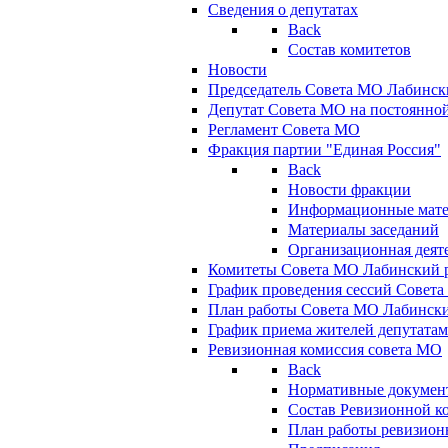
Сведения о депутатах
Back
Состав комитетов
Новости
Председатель Совета МО Лабинск
Депутат Совета МО на постоянной
Регламент Совета МО
Фракция партии "Единая Россия"
Back
Новости фракции
Информационные мат
Материалы заседаний
Организационная деят
Комитеты Совета МО Лабинский р
График проведения сессий Совет
План работы Совета МО Лабинск
График приема жителей депутата
Ревизионная комиссия совета МО
Back
Нормативные докумен
Состав Ревизионной к
План работы ревизион