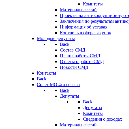
Комитеты
Материалы сессий
Проекты на антикоррупционную э
Заключения по результатам антик
Информация об уставах
Контроль в сфере закупок
Молодые депутаты
Back
Состав СМД
Планы работы СМД
Отчеты о работе СМД
Новости СМД
Контакты
Back
Совет МО 4го созыва
Back
Депутаты
Back
Депутаты
Комитеты
Сведения о доходах
Материалы сессий