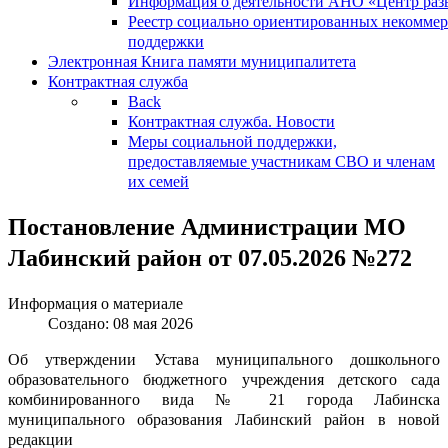
Информация о деятельности АНО «Центр разв
Реестр социально ориентированных некоммер
поддержки
Электронная Книга памяти муниципалитета
Контрактная служба
Back
Контрактная служба. Новости
Меры социальной поддержки,
предоставляемые участникам СВО и членам
их семей
Постановление Администрации МО
Лабинский район от 07.05.2026 №272
Информация о материале
Создано: 08 мая 2026
Об утверждении Устава муниципального дошкольного
образовательного бюджетного учреждения детского сада
комбинированного вида № 21 города Лабинска
муниципального образования Лабинский район в новой
редакции