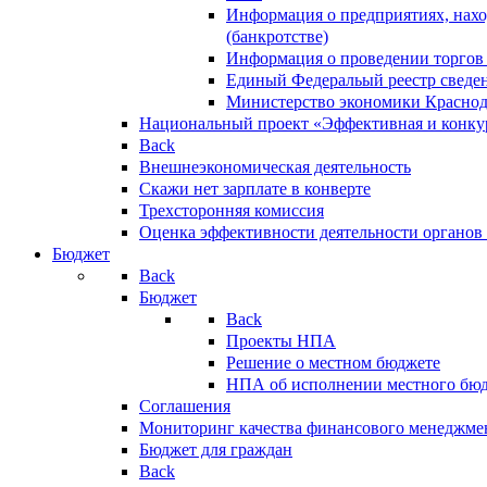
Информация о предприятиях, нахо
(банкротстве)
Информация о проведении торгов
Единый Федеральый реестр сведен
Министерство экономики Краснод
Национальный проект «Эффективная и конкур
Back
Внешнеэкономическая деятельность
Скажи нет зарплате в конверте
Трехсторонняя комиссия
Оценка эффективности деятельности органов
Бюджет
Back
Бюджет
Back
Проекты НПА
Решение о местном бюджете
НПА об исполнении местного бю
Соглашения
Мониторинг качества финансового менеджме
Бюджет для граждан
Back