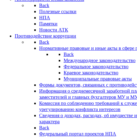
Back
Полезные ссылки
НПА
Памятки
Новости АТК
Противодействие коррупции
Back
Нормативные правовые и иные акты в сфере 
Back
Международное законодательство
Федеральное законодательство
Краевое законодательство
Муниципальные правовые акты
Формы документов, связанных с противодейс
Информация о среднемесячной заработной пла
заместителей и главных бухгалтеров МУ и М
Комиссия по соблюдению требований к служ
урегулированию конфликта интересов
Сведения о доходах, расходах, об имуществе 
характера
Back
Федеральный портал проектов НПА