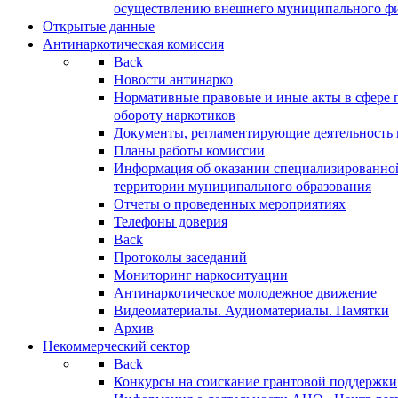
осуществлению внешнего муниципального фин
Открытые данные
Антинаркотическая комиссия
Back
Новости антинарко
Нормативные правовые и иные акты в сфере 
обороту наркотиков
Документы, регламентирующие деятельность
Планы работы комиссии
Информация об оказании специализированно
территории муниципального образования
Отчеты о проведенных мероприятиях
Телефоны доверия
Back
Протоколы заседаний
Мониторинг наркоситуации
Антинаркотическое молодежное движение
Видеоматериалы. Аудиоматериалы. Памятки
Архив
Некоммерческий сектор
Back
Конкурсы на соискание грантовой поддержки