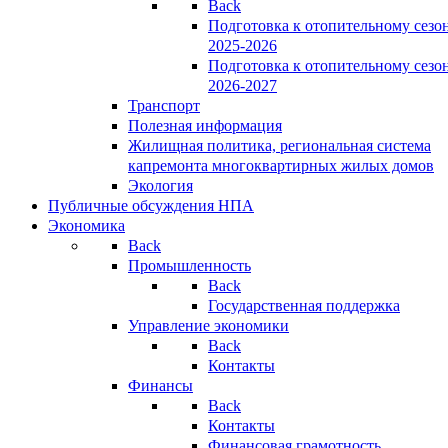
Back
Подготовка к отопительному сезо
2025-2026
Подготовка к отопительному сезо
2026-2027
Транспорт
Полезная информация
Жилищная политика, региональная система
капремонта многоквартирных жилых домов
Экология
Публичные обсуждения НПА
Экономика
Back
Промышленность
Back
Государственная поддержка
Управление экономики
Back
Контакты
Финансы
Back
Контакты
Финансовая грамотность