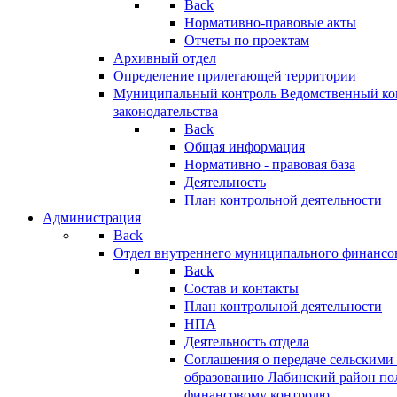
Back
Нормативно-правовые акты
Отчеты по проектам
Архивный отдел
Определение прилегающей территории
Муниципальный контроль
Ведомственный кон
законодательства
Back
Общая информация
Нормативно - правовая база
Деятельность
План контрольной деятельности
Администрация
Back
Отдел внутреннего муниципального финансо
Back
Состав и контакты
План контрольной деятельности
НПА
Деятельность отдела
Соглашения о передаче сельским
образованию Лабинский район по
финансовому контролю