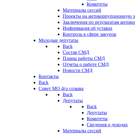
Комитеты
Материалы сессий
Проекты на антикоррупционную э
Заключения по результатам антик
Информация об уставах
Контроль в сфере закупок
Молодые депутаты
Back
Состав СМД
Планы работы СМД
Отчеты о работе СМД
Новости СМД
Контакты
Back
Совет МО 4го созыва
Back
Депутаты
Back
Депутаты
Комитеты
Сведения о доходах
Материалы сессий