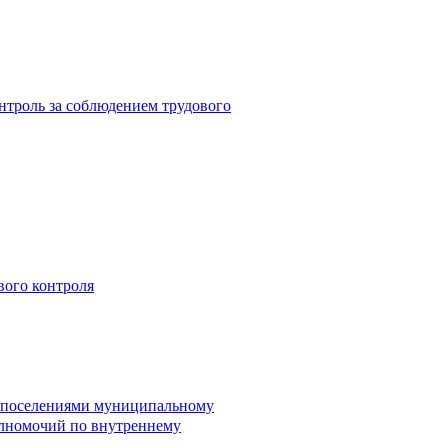
троль за соблюдением трудового
вого контроля
и поселениями муниципальному
лномочий по внутреннему