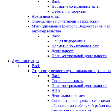
Back
Нормативно-правовые акты
Отчеты по проектам
Архивный отдел
Определение прилегающей территории
Муниципальный контроль
Ведомственный кон
законодательства
Back
Общая информация
Нормативно - правовая база
Деятельность
План контрольной деятельности
Администрация
Back
Отдел внутреннего муниципального финансо
Back
Состав и контакты
План контрольной деятельности
НПА
Деятельность отдела
Соглашения о передаче сельским
образованию Лабинский район по
финансовому контролю