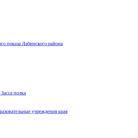
го показа Лабинского района
 Засса полка
бразовательные учреждения края