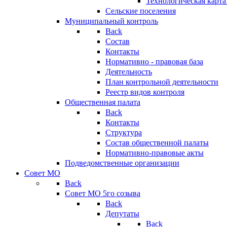
Технологическая карт
Сельские поселения
Муниципальный контроль
Back
Состав
Контакты
Нормативно - правовая база
Деятельность
План контрольной деятельности
Реестр видов контроля
Общественная палата
Back
Контакты
Структура
Состав общественной палаты
Нормативно-правовые акты
Подведомственные организации
Совет МО
Back
Совет МО 5го созыва
Back
Депутаты
Back