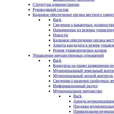
Структура администрации
Руководящий состав
Кадровое обеспечение органа местного самоу
Back
Сведения о вакантных должностя
Назначенные из резерва управлен
Новости
Кадровое обеспечение органа мес
Анкета кандидата в резерв управл
Резерв управленческих кадров
Управление имущественных отношений
Back
Конкурсы на право размещения н
Муниципальный земельный контр
Муниципальный лесной контроль
Сведения о наличии свободных зе
Информационный раздел
Муниципальное имущество
Back
Аренда муниципально
Продажа муниципальн
Приватизация муници