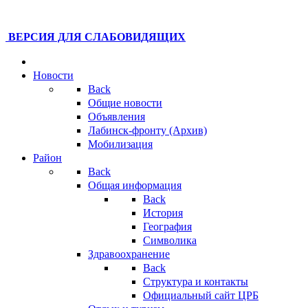
ВЕРСИЯ ДЛЯ СЛАБОВИДЯЩИХ
Новости
Back
Общие новости
Объявления
Лабинск-фронту (Архив)
Мобилизация
Район
Back
Общая информация
Back
История
География
Символика
Здравоохранение
Back
Структура и контакты
Официальный сайт ЦРБ