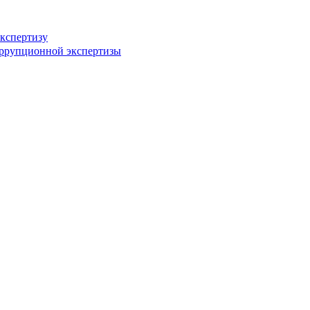
кспертизу
оррупционной экспертизы