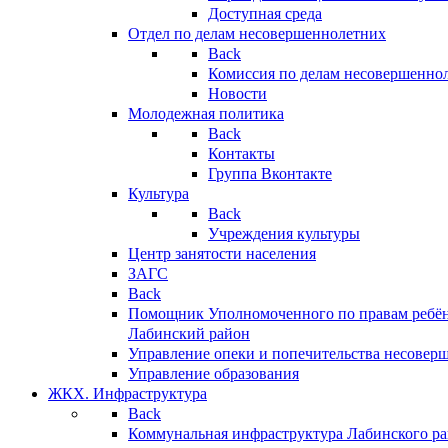
Доступная среда
Отдел по делам несовершеннолетних
Back
Комиссия по делам несовершенно
Новости
Молодежная политика
Back
Контакты
Группа Вконтакте
Культура
Back
Учреждения культуры
Центр занятости населения
ЗАГС
Back
Помощник Уполномоченного по правам ребён
Лабинский район
Управление опеки и попечительства несовер
Управление образования
ЖКХ. Инфраструктура
Back
Коммунальная инфраструктура Лабинского р