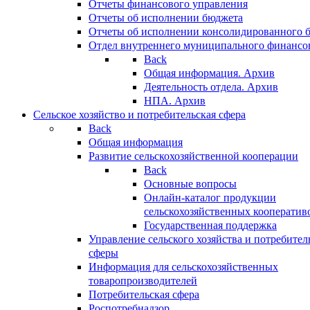
Отчеты финансового управления
Отчеты об исполнении бюджета
Отчеты об исполнении консолидированного 
Отдел внутреннего муниципального финансо
Back
Общая информация. Архив
Деятельность отдела. Архив
НПА. Архив
Сельское хозяйство и потребительская сфера
Back
Общая информация
Развитие сельскохозяйственной кооперации
Back
Основные вопросы
Онлайн-каталог продукции
сельскохозяйственных кооператив
Государственная поддержка
Управление сельского хозяйства и потребител
сферы
Информация для сельскохозяйственных
товаропроизводителей
Потребительская сфера
Роспотребнадзор