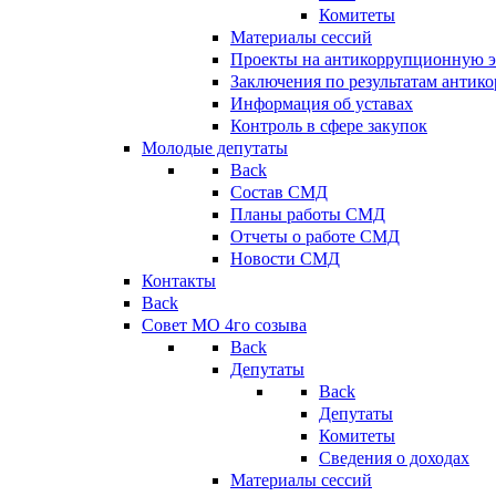
Комитеты
Материалы сессий
Проекты на антикоррупционную э
Заключения по результатам антик
Информация об уставах
Контроль в сфере закупок
Молодые депутаты
Back
Состав СМД
Планы работы СМД
Отчеты о работе СМД
Новости СМД
Контакты
Back
Совет МО 4го созыва
Back
Депутаты
Back
Депутаты
Комитеты
Сведения о доходах
Материалы сессий