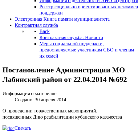
Информация о деятельности АНО «Центр разв
Реестр социально ориентированных некоммер
поддержки
Электронная Книга памяти муниципалитета
Контрактная служба
Back
Контрактная служба. Новости
Меры социальной поддержки,
предоставляемые участникам СВО и членам
их семей
Постановление Администрации МО
Лабинский район от 22.04.2014 №692
Информация о материале
Создано: 30 апреля 2014
О проведении торжественных мероприятий,
посвященных Дню реабилитации кубанского казачества
Скачать