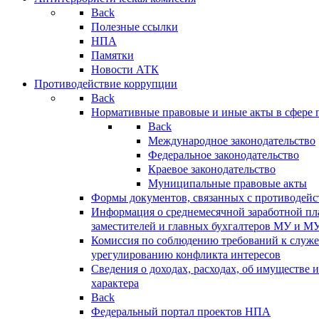
Back
Полезные ссылки
НПА
Памятки
Новости АТК
Противодействие коррупции
Back
Нормативные правовые и иные акты в сфере 
Back
Международное законодательство
Федеральное законодательство
Краевое законодательство
Муниципальные правовые акты
Формы документов, связанных с противодейс
Информация о среднемесячной заработной пла
заместителей и главных бухгалтеров МУ и М
Комиссия по соблюдению требований к служ
урегулированию конфликта интересов
Сведения о доходах, расходах, об имуществе 
характера
Back
Федеральный портал проектов НПА