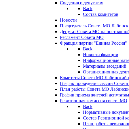
Сведения о депутатах
Back
Состав комитетов
Новости
Председатель Совета МО Лабинск
Депутат Совета МО на постоянной
Регламент Совета МО
Фракция партии "Единая Россия"
Back
Новости фракции
Информационные мат
Материалы заседаний
Организационная деят
Комитеты Совета МО Лабинский р
График проведения сессий Совет
План работы Совета МО Лабинск
График приема жителей депутата
Ревизионная комиссия совета МО
Back
Нормативные докумен
Состав Ревизионной к
План работы ревизион