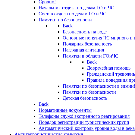
Срочно!
Начальник отдела по делам ГО и ЧС
Состав отдела по делам ГО и ЧС
Памятки по безопасности
Back
Безопасность на воде
Основные понятия ЧС мирного и 
Пожарная безопасность
Наглядная агитация
Памятки в области ГОиЧС
Back
Доврачебная помощь
Гражданский тревожн
Правила поведения пр
Памятки по безопасности в зимни
Памятки по безопасности
Детская безопасность
Back
Нормативные документы
Телефоны служб экстренного реагирования
Порядок регистрации туристических групп
Автоматический контроль уровня воды в река
Антитеррористическая комиссия