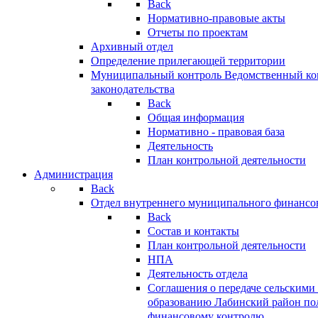
Back
Нормативно-правовые акты
Отчеты по проектам
Архивный отдел
Определение прилегающей территории
Муниципальный контроль
Ведомственный кон
законодательства
Back
Общая информация
Нормативно - правовая база
Деятельность
План контрольной деятельности
Администрация
Back
Отдел внутреннего муниципального финансо
Back
Состав и контакты
План контрольной деятельности
НПА
Деятельность отдела
Соглашения о передаче сельским
образованию Лабинский район по
финансовому контролю