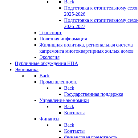
Back
Подготовка к отопительному сезо
2025-2026
Подготовка к отопительному сезо
2026-2027
Транспорт
Полезная информация
Жилищная политика, региональная система
капремонта многоквартирных жилых домов
Экология
Публичные обсуждения НПА
Экономика
Back
Промышленность
Back
Государственная поддержка
Управление экономики
Back
Контакты
Финансы
Back
Контакты
Финансовая грамотность