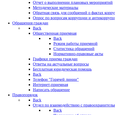
Отчет о выполнении плановых мероприятий
Методические материалы
Обратная связь для сообщений о фактах корр
Опрос по вопросам коррупции и антикоррупц
Обращения граждан
Back
Общественная приемная
Back
Режим работы приемной
Статистика обращений
Нормативно-правовые акты
Графики приема граждан
Ответы на актуальные вопросы
Бесплатная юридическая помощь
Back
Телефон "Горячей линии"
Интернет-приемная
Написать обращение
Правопорядок
Back
Отдел по взаимодействию с правоохранительн
Back