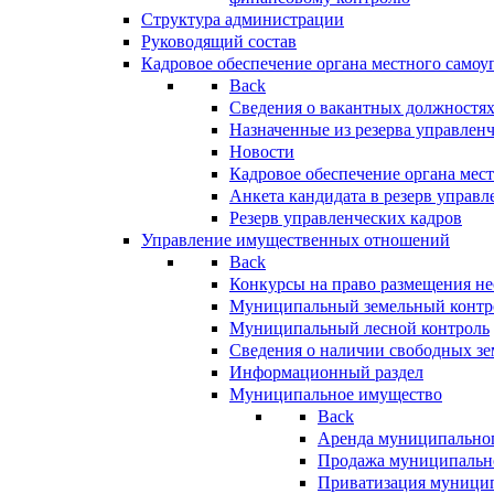
Структура администрации
Руководящий состав
Кадровое обеспечение органа местного самоу
Back
Сведения о вакантных должностя
Назначенные из резерва управлен
Новости
Кадровое обеспечение органа мес
Анкета кандидата в резерв управл
Резерв управленческих кадров
Управление имущественных отношений
Back
Конкурсы на право размещения н
Муниципальный земельный контр
Муниципальный лесной контроль
Сведения о наличии свободных зе
Информационный раздел
Муниципальное имущество
Back
Аренда муниципально
Продажа муниципальн
Приватизация муници