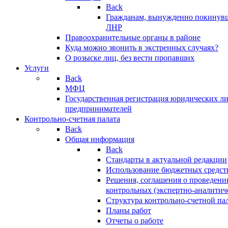
Back
Гражданам, вынужденно покинув
ЛНР
Правоохранительные органы в районе
Куда можно звонить в экстренных случаях?
О розыске лиц, без вести пропавших
Услуги
Back
МФЦ
Государственная регистрация юридических л
предпринимателей
Контрольно-счетная палата
Back
Общая информация
Back
Стандарты в актуальной редакции
Использование бюджетных средст
Решения, соглашения о проведени
контрольных (экспертно-аналитич
Структура контрольно-счетной па
Планы работ
Отчеты о работе