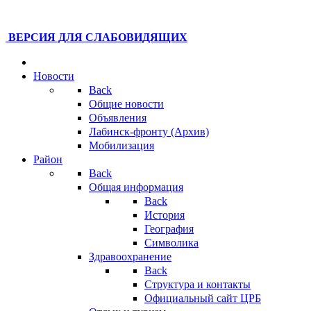
ВЕРСИЯ ДЛЯ СЛАБОВИДЯЩИХ
Новости
Back
Общие новости
Объявления
Лабинск-фронту (Архив)
Мобилизация
Район
Back
Общая информация
Back
История
География
Символика
Здравоохранение
Back
Структура и контакты
Официальный сайт ЦРБ