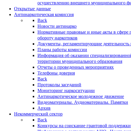
осуществлению внешнего муниципального фин
Открытые данные
Антинаркотическая комиссия
Back
Новости антинарко
Нормативные правовые и иные акты в сфере 
обороту наркотиков
Документы, регламентирующие деятельность
Планы работы комиссии
Информация об оказании специализированно
территории муниципального образования
Отчеты о проведенных мероприятиях
Телефоны доверия
Back
Протоколы заседаний
Мониторинг наркоситуации
Антинаркотическое молодежное движение
Видеоматериалы. Аудиоматериалы. Памятки
Архив
Некоммерческий сектор
Back
Конкурсы на соискание грантовой поддержки