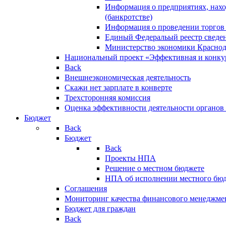
Информация о предприятиях, нахо
(банкротстве)
Информация о проведении торгов
Единый Федеральый реестр сведен
Министерство экономики Краснод
Национальный проект «Эффективная и конкур
Back
Внешнеэкономическая деятельность
Скажи нет зарплате в конверте
Трехсторонняя комиссия
Оценка эффективности деятельности органов
Бюджет
Back
Бюджет
Back
Проекты НПА
Решение о местном бюджете
НПА об исполнении местного бю
Соглашения
Мониторинг качества финансового менеджме
Бюджет для граждан
Back