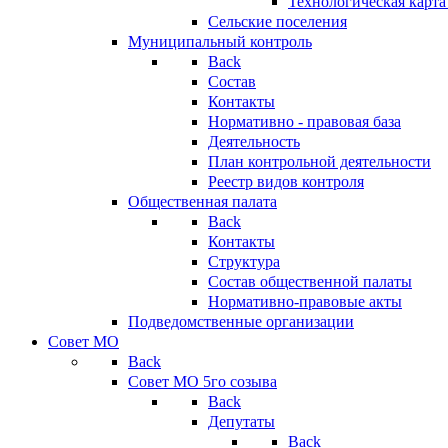
Технологическая карт
Сельские поселения
Муниципальный контроль
Back
Состав
Контакты
Нормативно - правовая база
Деятельность
План контрольной деятельности
Реестр видов контроля
Общественная палата
Back
Контакты
Структура
Состав общественной палаты
Нормативно-правовые акты
Подведомственные организации
Совет МО
Back
Совет МО 5го созыва
Back
Депутаты
Back