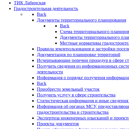
ТИК Лабинская
Градостроительная деятельность
Back
Документы территориального планирования
Back
Схема территориального планиро
Документы территориального пла
Местные нормативы градостроите
Правила землепользования и застройки посел
Документация по планировке территорий
Исчерпывающие перечни процедур в сфере ст
Получить сведения из информационных систе
деятельности
Информация о порядке получения информации
Back
Приобрести земельный участок
Получить услугу в сфере строительства
Статистическая информация и иные сведения 
Информация об органах МСУ, предоставляющи
градостроительства и строительства
Экспертиза инженерных изысканий и проект
Проекты документов