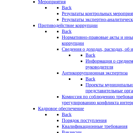
Мероприятия
Back
Результаты контрольных меропри
Результаты экспертно-аналитичес
Противодействие коррупции
Back
Нормативно-правовые акты и иные
коррупции
Сведения о доходах, расходах, об 
Back
Информация о среднем
руководителя
Антикоррупционная экспертиза
Back
Проекты муниципальны
представительные орг
Комиссия по соблюдению требова
урегулированию конфликта интер
Кадровое обеспечение
Back
Порядок поступления
Квалификационные требования
Вакансии