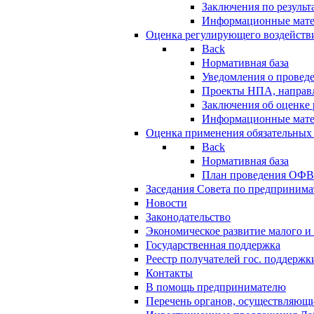
Заключения по резуль
Информационные мат
Оценка регулирующего воздейств
Back
Нормативная база
Уведомления о провед
Проекты НПА, направл
Заключения об оценке
Информационные мат
Оценка применения обязательных
Back
Нормативная база
План проведения ОФ
Заседания Совета по предпринима
Новости
Законодательство
Экономическое развитие малого и 
Государственная поддержка
Реестр получателей гос. поддержк
Контакты
В помощь предпринимателю
Перечень органов, осуществляющи