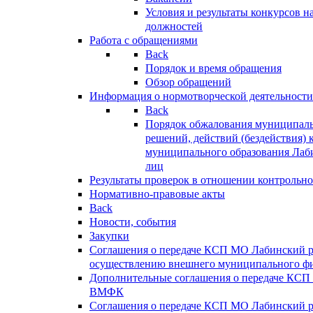
Условия и результаты конкурсов 
должностей
Работа с обращениями
Back
Порядок и время обращения
Обзор обращений
Информация о нормотворческой деятельности
Back
Порядок обжалования муниципаль
решений, действий (бездействия) 
муниципального образования Лаб
лиц
Результаты проверок в отношении контрольно
Нормативно-правовые акты
Back
Новости, события
Закупки
Соглашения о передаче КСП МО Лабинский 
осуществлению внешнего муниципального фи
Дополнительные соглашения о передаче КСП
ВМФК
Соглашения о передаче КСП МО Лабинский 