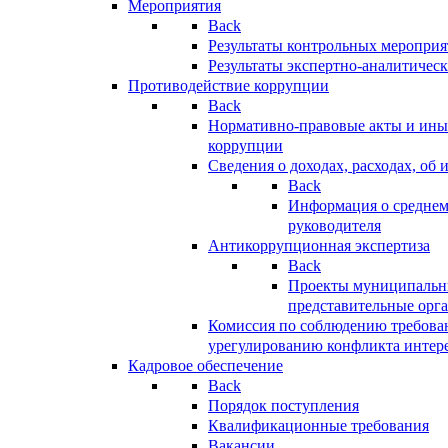
Мероприятия
Back
Результаты контрольных меропри
Результаты экспертно-аналитичес
Противодействие коррупции
Back
Нормативно-правовые акты и иные
коррупции
Сведения о доходах, расходах, об 
Back
Информация о среднем
руководителя
Антикоррупционная экспертиза
Back
Проекты муниципальны
представительные орг
Комиссия по соблюдению требова
урегулированию конфликта интер
Кадровое обеспечение
Back
Порядок поступления
Квалификационные требования
Вакансии