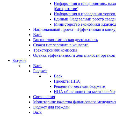
Информация о предприятиях, нахо
(банкротстве)
Информация о проведении торгов
Единый Федеральый реестр сведен
Министерство экономики Краснод
Национальный проект «Эффективная и конкур
Back
Внешнеэкономическая деятельность
Скажи нет зарплате в конверте
Трехсторонняя комиссия
Оценка эффективности деятельности органов
Бюджет
Back
Бюджет
Back
Проекты НПА
Решение о местном бюджете
НПА об исполнении местного бю
Соглашения
Мониторинг качества финансового менеджме
Бюджет для граждан
Back