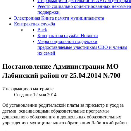
Информация о деятельности АНО «Центр разв
Реестр социально ориентированных некоммер
поддержки
Электронная Книга памяти муниципалитета
Контрактная служба
Back
Контрактная служба. Новости
Меры социальной поддержки,
предоставляемые участникам СВО и членам
их семей
Постановление Администрации МО
Лабинский район от 25.04.2014 №700
Информация о материале
Создано: 12 мая 2014
Об установлении родительской платы за присмотр и уход за
детьми, осваивающими образовательные программы
дошкольного образования в дошкольных образовательных
учреждениях муниципального образования Лабинский район