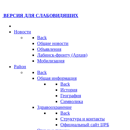
ВЕРСИЯ ДЛЯ СЛАБОВИДЯЩИХ
Новости
Back
Общие новости
Объявления
Лабинск-фронту (Архив)
Мобилизация
Район
Back
Общая информация
Back
История
География
Символика
Здравоохранение
Back
Структура и контакты
Официальный сайт ЦРБ