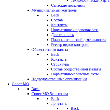
Технологическая карт
Сельские поселения
Муниципальный контроль
Back
Состав
Контакты
Нормативно - правовая база
Деятельность
План контрольной деятельности
Реестр видов контроля
Общественная палата
Back
Контакты
Структура
Состав общественной палаты
Нормативно-правовые акты
Подведомственные организации
Совет МО
Back
Совет МО 5го созыва
Back
Депутаты
Back