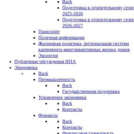
Back
Подготовка к отопительному сезо
2025-2026
Подготовка к отопительному сезо
2026-2027
Транспорт
Полезная информация
Жилищная политика, региональная система
капремонта многоквартирных жилых домов
Экология
Публичные обсуждения НПА
Экономика
Back
Промышленность
Back
Государственная поддержка
Управление экономики
Back
Контакты
Финансы
Back
Контакты
Финансовая грамотность