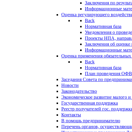
Заключения по резуль
Информационные мат
Оценка регулирующего воздейств
Back
Нормативная база
Уведомления о провед
Проекты НПА, направл
Заключения об оценке
Информационные мат
Оценка применения обязательных
Back
Нормативная база
План проведения ОФ
Заседания Совета по предпринима
Новости
Законодательство
Экономическое развитие малого и 
Государственная поддержка
Реестр получателей гос. поддержк
Контакты
В помощь предпринимателю
Перечень органов, осуществляющи