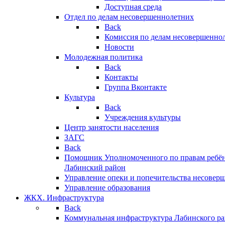
Доступная среда
Отдел по делам несовершеннолетних
Back
Комиссия по делам несовершенно
Новости
Молодежная политика
Back
Контакты
Группа Вконтакте
Культура
Back
Учреждения культуры
Центр занятости населения
ЗАГС
Back
Помощник Уполномоченного по правам ребён
Лабинский район
Управление опеки и попечительства несовер
Управление образования
ЖКХ. Инфраструктура
Back
Коммунальная инфраструктура Лабинского р