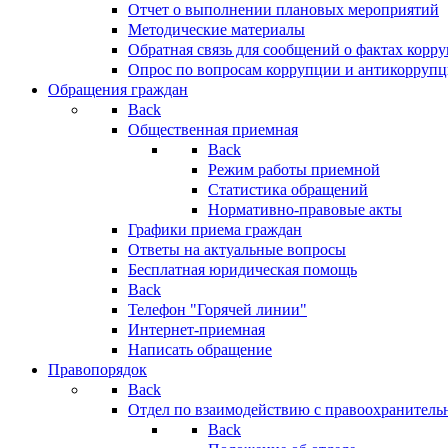
Отчет о выполнении плановых мероприятий
Методические материалы
Обратная связь для сообщений о фактах корр
Опрос по вопросам коррупции и антикоррупц
Обращения граждан
Back
Общественная приемная
Back
Режим работы приемной
Статистика обращений
Нормативно-правовые акты
Графики приема граждан
Ответы на актуальные вопросы
Бесплатная юридическая помощь
Back
Телефон "Горячей линии"
Интернет-приемная
Написать обращение
Правопорядок
Back
Отдел по взаимодействию с правоохранительн
Back