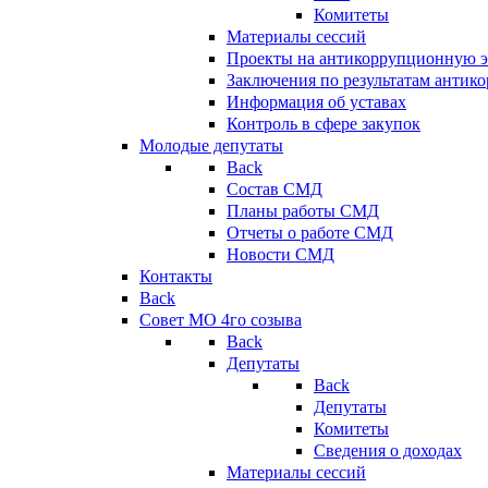
Комитеты
Материалы сессий
Проекты на антикоррупционную э
Заключения по результатам антик
Информация об уставах
Контроль в сфере закупок
Молодые депутаты
Back
Состав СМД
Планы работы СМД
Отчеты о работе СМД
Новости СМД
Контакты
Back
Совет МО 4го созыва
Back
Депутаты
Back
Депутаты
Комитеты
Сведения о доходах
Материалы сессий