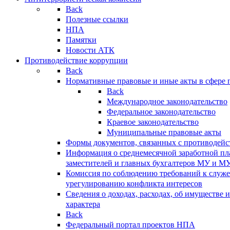
Back
Полезные ссылки
НПА
Памятки
Новости АТК
Противодействие коррупции
Back
Нормативные правовые и иные акты в сфере 
Back
Международное законодательство
Федеральное законодательство
Краевое законодательство
Муниципальные правовые акты
Формы документов, связанных с противодейс
Информация о среднемесячной заработной пла
заместителей и главных бухгалтеров МУ и М
Комиссия по соблюдению требований к служ
урегулированию конфликта интересов
Сведения о доходах, расходах, об имуществе 
характера
Back
Федеральный портал проектов НПА