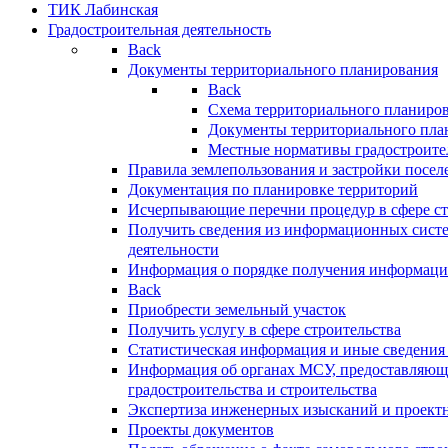
ТИК Лабинская
Градостроительная деятельность
Back
Документы территориального планирования
Back
Схема территориального планиро
Документы территориального пла
Местные нормативы градостроите
Правила землепользования и застройки посел
Документация по планировке территорий
Исчерпывающие перечни процедур в сфере ст
Получить сведения из информационных систе
деятельности
Информация о порядке получения информации
Back
Приобрести земельный участок
Получить услугу в сфере строительства
Статистическая информация и иные сведения 
Информация об органах МСУ, предоставляющи
градостроительства и строительства
Экспертиза инженерных изысканий и проект
Проекты документов