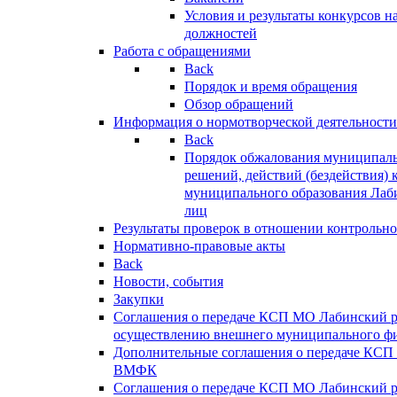
Условия и результаты конкурсов 
должностей
Работа с обращениями
Back
Порядок и время обращения
Обзор обращений
Информация о нормотворческой деятельности
Back
Порядок обжалования муниципаль
решений, действий (бездействия) 
муниципального образования Лаб
лиц
Результаты проверок в отношении контрольно
Нормативно-правовые акты
Back
Новости, события
Закупки
Соглашения о передаче КСП МО Лабинский 
осуществлению внешнего муниципального фи
Дополнительные соглашения о передаче КСП
ВМФК
Соглашения о передаче КСП МО Лабинский 