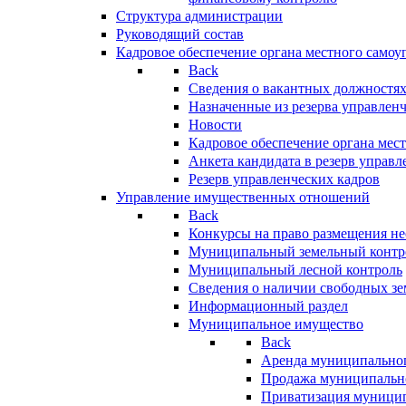
Структура администрации
Руководящий состав
Кадровое обеспечение органа местного самоу
Back
Сведения о вакантных должностя
Назначенные из резерва управлен
Новости
Кадровое обеспечение органа мес
Анкета кандидата в резерв управл
Резерв управленческих кадров
Управление имущественных отношений
Back
Конкурсы на право размещения н
Муниципальный земельный контр
Муниципальный лесной контроль
Сведения о наличии свободных зе
Информационный раздел
Муниципальное имущество
Back
Аренда муниципально
Продажа муниципальн
Приватизация муници