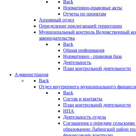
Back
Нормативно-правовые акты
Отчеты по проектам
Архивный отдел
Определение прилегающей территории
Муниципальный контроль
Ведомственный кон
законодательства
Back
Общая информация
Нормативно - правовая база
Деятельность
План контрольной деятельности
Администрация
Back
Отдел внутреннего муниципального финансо
Back
Состав и контакты
План контрольной деятельности
НПА
Деятельность отдела
Соглашения о передаче сельским
образованию Лабинский район по
финансовому контролю