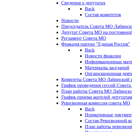
Сведения о депутатах
Back
Состав комитетов
Новости
Председатель Совета МО Лабинск
Депутат Совета МО на постоянной
Регламент Совета МО
Фракция партии "Единая Россия"
Back
Новости фракции
Информационные мат
Материалы заседаний
Организационная деят
Комитеты Совета МО Лабинский р
График проведения сессий Совет
План работы Совета МО Лабинск
График приема жителей депутата
Ревизионная комиссия совета МО
Back
Нормативные докумен
Состав Ревизионной к
План работы ревизион