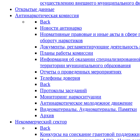
осуществлению внешнего муниципального фин
Открытые данные
Антинаркотическая комиссия
Back
Новости антинарко
Нормативные правовые и иные акты в сфере 
обороту наркотиков
Документы, регламентирующие деятельность
Планы работы комиссии
Информация об оказании специализированно
территории муниципального образования
Отчеты о проведенных мероприятиях
Телефоны доверия
Back
Протоколы заседаний
Мониторинг наркоситуации
Антинаркотическое молодежное движение
Видеоматериалы. Аудиоматериалы. Памятки
Архив
Некоммерческий сектор
Back
Конкурсы на соискание грантовой поддержки