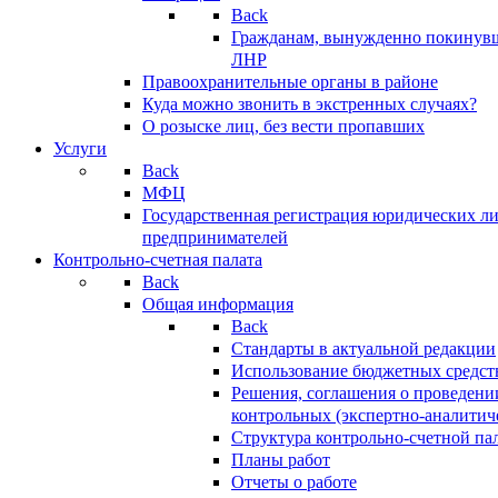
Back
Гражданам, вынужденно покинув
ЛНР
Правоохранительные органы в районе
Куда можно звонить в экстренных случаях?
О розыске лиц, без вести пропавших
Услуги
Back
МФЦ
Государственная регистрация юридических л
предпринимателей
Контрольно-счетная палата
Back
Общая информация
Back
Стандарты в актуальной редакции
Использование бюджетных средст
Решения, соглашения о проведени
контрольных (экспертно-аналитич
Структура контрольно-счетной па
Планы работ
Отчеты о работе