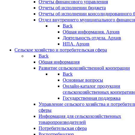
Отчеты финансового управления
Отчеты об исполнении бюджета
Отчеты об исполнении консолидированного 
Отдел внутреннего муниципального финансо
Back
Общая информация. Архив
Деятельность отдела. Архив
НПА. Архив
Сельское хозяйство и потребительская сфера
Back
Общая информация
Развитие сельскохозяйственной кооперации
Back
Основные вопросы
Онлайн-каталог продукции
сельскохозяйственных кооператив
Государственная поддержка
Управление сельского хозяйства и потребител
сферы
Информация для сельскохозяйственных
товаропроизводителей
Потребительская сфера
Роспотребнадзор