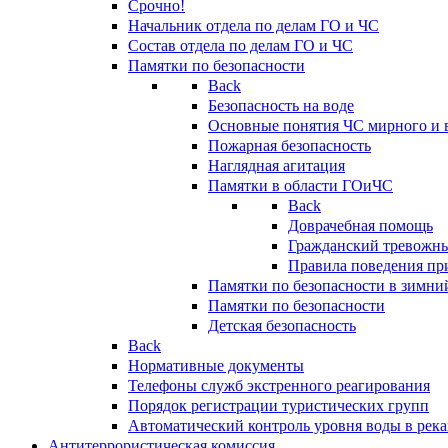
Срочно!
Начальник отдела по делам ГО и ЧС
Состав отдела по делам ГО и ЧС
Памятки по безопасности
Back
Безопасность на воде
Основные понятия ЧС мирного и 
Пожарная безопасность
Наглядная агитация
Памятки в области ГОиЧС
Back
Доврачебная помощь
Гражданский тревожн
Правила поведения пр
Памятки по безопасности в зимни
Памятки по безопасности
Детская безопасность
Back
Нормативные документы
Телефоны служб экстренного реагирования
Порядок регистрации туристических групп
Автоматический контроль уровня воды в река
Антитеррористическая комиссия