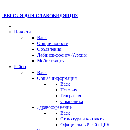
ВЕРСИЯ ДЛЯ СЛАБОВИДЯЩИХ
Новости
Back
Общие новости
Объявления
Лабинск-фронту (Архив)
Мобилизация
Район
Back
Общая информация
Back
История
География
Символика
Здравоохранение
Back
Структура и контакты
Официальный сайт ЦРБ