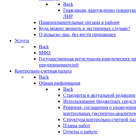
Back
Гражданам, вынужденно покинув
ЛНР
Правоохранительные органы в районе
Куда можно звонить в экстренных случаях?
О розыске лиц, без вести пропавших
Услуги
Back
МФЦ
Государственная регистрация юридических л
предпринимателей
Контрольно-счетная палата
Back
Общая информация
Back
Стандарты в актуальной редакции
Использование бюджетных средст
Решения, соглашения о проведени
контрольных (экспертно-аналитич
Структура контрольно-счетной па
Планы работ
Отчеты о работе