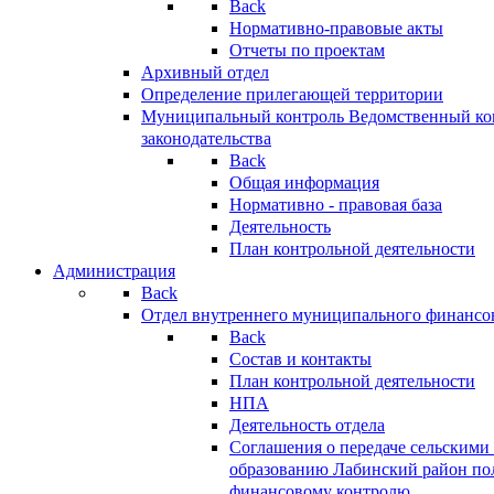
Back
Нормативно-правовые акты
Отчеты по проектам
Архивный отдел
Определение прилегающей территории
Муниципальный контроль
Ведомственный кон
законодательства
Back
Общая информация
Нормативно - правовая база
Деятельность
План контрольной деятельности
Администрация
Back
Отдел внутреннего муниципального финансо
Back
Состав и контакты
План контрольной деятельности
НПА
Деятельность отдела
Соглашения о передаче сельским
образованию Лабинский район по
финансовому контролю