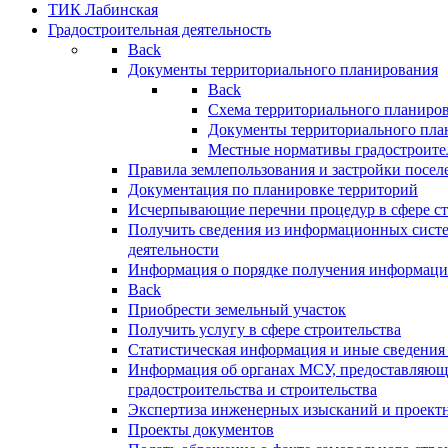
ТИК Лабинская
Градостроительная деятельность
Back
Документы территориального планирования
Back
Схема территориального планиро
Документы территориального пла
Местные нормативы градостроите
Правила землепользования и застройки посел
Документация по планировке территорий
Исчерпывающие перечни процедур в сфере ст
Получить сведения из информационных систе
деятельности
Информация о порядке получения информации
Back
Приобрести земельный участок
Получить услугу в сфере строительства
Статистическая информация и иные сведения 
Информация об органах МСУ, предоставляющи
градостроительства и строительства
Экспертиза инженерных изысканий и проект
Проекты документов