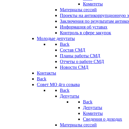
Комитеты
Материалы сессий
Проекты на антикоррупционную э
Заключения по результатам антик
Информация об уставах
Контроль в сфере закупок
Молодые депутаты
Back
Состав СМД
Планы работы СМД
Отчеты о работе СМД
Новости СМД
Контакты
Back
Совет МО 4го созыва
Back
Депутаты
Back
Депутаты
Комитеты
Сведения о доходах
Материалы сессий