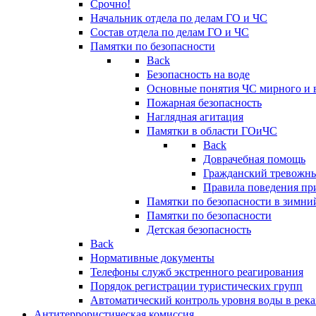
Срочно!
Начальник отдела по делам ГО и ЧС
Состав отдела по делам ГО и ЧС
Памятки по безопасности
Back
Безопасность на воде
Основные понятия ЧС мирного и 
Пожарная безопасность
Наглядная агитация
Памятки в области ГОиЧС
Back
Доврачебная помощь
Гражданский тревожн
Правила поведения пр
Памятки по безопасности в зимни
Памятки по безопасности
Детская безопасность
Back
Нормативные документы
Телефоны служб экстренного реагирования
Порядок регистрации туристических групп
Автоматический контроль уровня воды в река
Антитеррористическая комиссия