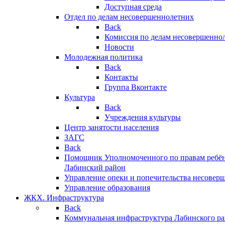
Доступная среда
Отдел по делам несовершеннолетних
Back
Комиссия по делам несовершенно
Новости
Молодежная политика
Back
Контакты
Группа Вконтакте
Культура
Back
Учреждения культуры
Центр занятости населения
ЗАГС
Back
Помощник Уполномоченного по правам ребён
Лабинский район
Управление опеки и попечительства несовер
Управление образования
ЖКХ. Инфраструктура
Back
Коммунальная инфраструктура Лабинского р