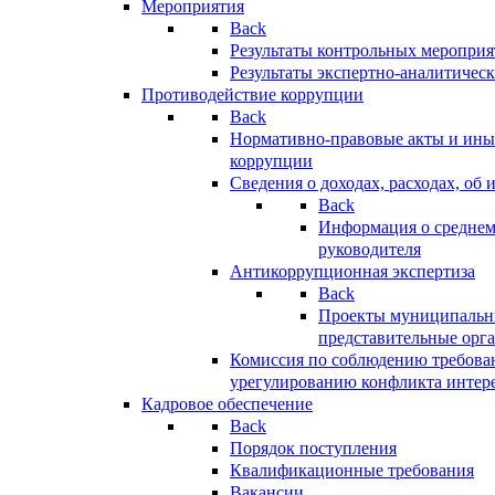
Мероприятия
Back
Результаты контрольных меропри
Результаты экспертно-аналитичес
Противодействие коррупции
Back
Нормативно-правовые акты и иные
коррупции
Сведения о доходах, расходах, об 
Back
Информация о среднем
руководителя
Антикоррупционная экспертиза
Back
Проекты муниципальны
представительные орг
Комиссия по соблюдению требова
урегулированию конфликта интер
Кадровое обеспечение
Back
Порядок поступления
Квалификационные требования
Вакансии