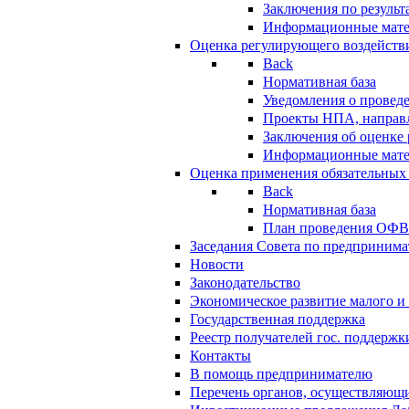
Заключения по резуль
Информационные мат
Оценка регулирующего воздейств
Back
Нормативная база
Уведомления о провед
Проекты НПА, направл
Заключения об оценке
Информационные мат
Оценка применения обязательных
Back
Нормативная база
План проведения ОФ
Заседания Совета по предпринима
Новости
Законодательство
Экономическое развитие малого и 
Государственная поддержка
Реестр получателей гос. поддержк
Контакты
В помощь предпринимателю
Перечень органов, осуществляющи