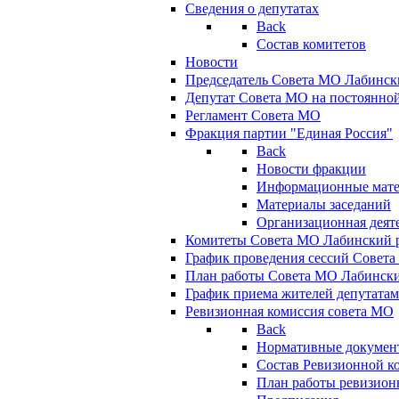
Сведения о депутатах
Back
Состав комитетов
Новости
Председатель Совета МО Лабинск
Депутат Совета МО на постоянной
Регламент Совета МО
Фракция партии "Единая Россия"
Back
Новости фракции
Информационные мат
Материалы заседаний
Организационная деят
Комитеты Совета МО Лабинский р
График проведения сессий Совет
План работы Совета МО Лабинск
График приема жителей депутата
Ревизионная комиссия совета МО
Back
Нормативные докумен
Состав Ревизионной к
План работы ревизион