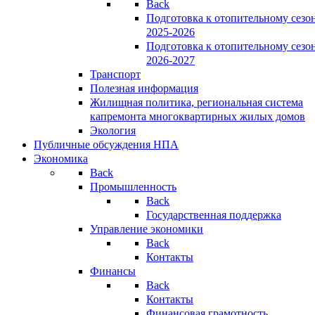
Back
Подготовка к отопительному сезо
2025-2026
Подготовка к отопительному сезо
2026-2027
Транспорт
Полезная информация
Жилищная политика, региональная система
капремонта многоквартирных жилых домов
Экология
Публичные обсуждения НПА
Экономика
Back
Промышленность
Back
Государственная поддержка
Управление экономики
Back
Контакты
Финансы
Back
Контакты
Финансовая грамотность