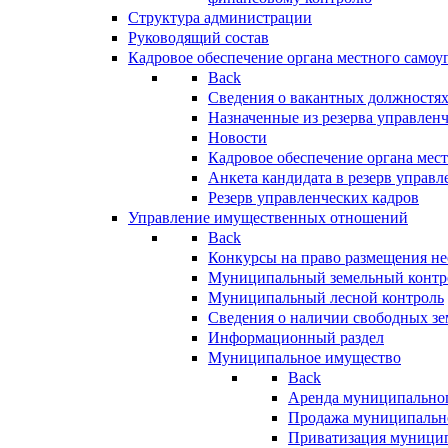
Структура администрации
Руководящий состав
Кадровое обеспечение органа местного самоу
Back
Сведения о вакантных должностя
Назначенные из резерва управлен
Новости
Кадровое обеспечение органа мес
Анкета кандидата в резерв управл
Резерв управленческих кадров
Управление имущественных отношений
Back
Конкурсы на право размещения н
Муниципальный земельный контр
Муниципальный лесной контроль
Сведения о наличии свободных зе
Информационный раздел
Муниципальное имущество
Back
Аренда муниципально
Продажа муниципальн
Приватизация муници