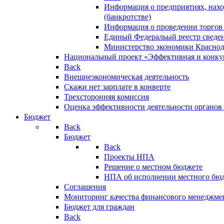
Информация о предприятиях, нахо
(банкротстве)
Информация о проведении торгов
Единый Федеральый реестр сведен
Министерство экономики Краснод
Национальный проект «Эффективная и конкур
Back
Внешнеэкономическая деятельность
Скажи нет зарплате в конверте
Трехсторонняя комиссия
Оценка эффективности деятельности органов
Бюджет
Back
Бюджет
Back
Проекты НПА
Решение о местном бюджете
НПА об исполнении местного бю
Соглашения
Мониторинг качества финансового менеджме
Бюджет для граждан
Back