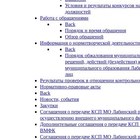
Условия и результаты конкурсов 
должностей
Работа с обращениями
Back
Порядок и время обращения
Обзор обращений
Информация о нормотворческой деятельности
Back
Порядок обжалования муниципаль
решений, действий (бездействия) 
муниципального образования Лаб
лиц
Результаты проверок в отношении контрольно
Нормативно-правовые акты
Back
Новости, события
Закупки
Соглашения о передаче КСП МО Лабинский 
осуществлению внешнего муниципального фи
Дополнительные соглашения о передаче КСП
ВМФК
Соглашения о передаче КСП МО Лабинский 