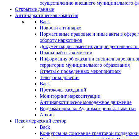
осуществлению внешнего муниципального фин
Открытые данные
Антинаркотическая комиссия
Back
Новости антинарко
Нормативные правовые и иные акты в сфере 
обороту наркотиков
Документы, регламентирующие деятельность
Планы работы комиссии
Информация об оказании специализированно
территории муниципального образования
Отчеты о проведенных мероприятиях
Телефоны доверия
Back
Протоколы заседаний
Мониторинг наркоситуации
Антинаркотическое молодежное движение
Видеоматериалы. Аудиоматериалы. Памятки
Архив
Некоммерческий сектор
Back
Конкурсы на соискание грантовой поддержки