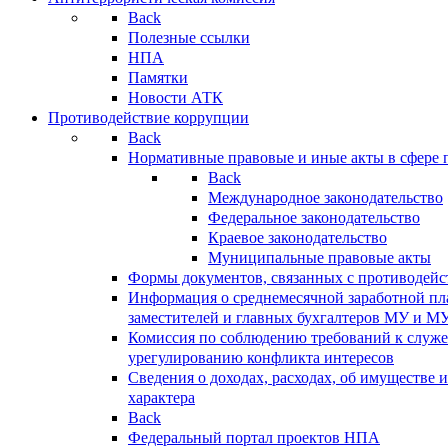
Back
Полезные ссылки
НПА
Памятки
Новости АТК
Противодействие коррупции
Back
Нормативные правовые и иные акты в сфере 
Back
Международное законодательство
Федеральное законодательство
Краевое законодательство
Муниципальные правовые акты
Формы документов, связанных с противодейс
Информация о среднемесячной заработной пла
заместителей и главных бухгалтеров МУ и М
Комиссия по соблюдению требований к служ
урегулированию конфликта интересов
Сведения о доходах, расходах, об имуществе 
характера
Back
Федеральный портал проектов НПА