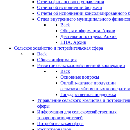
Отчеты финансового управления
Отчеты об исполнении бюджета
Отчеты об исполнении консолидированного 
Отдел внутреннего муниципального финансо
Back
Общая информация. Архив
Деятельность отдела. Архив
НПА. Архив
Сельское хозяйство и потребительская сфера
Back
Общая информация
Развитие сельскохозяйственной кооперации
Back
Основные вопросы
Онлайн-каталог продукции
сельскохозяйственных кооператив
Государственная поддержка
Управление сельского хозяйства и потребител
сферы
Информация для сельскохозяйственных
товаропроизводителей
Потребительская сфера
Роспотребнадзор