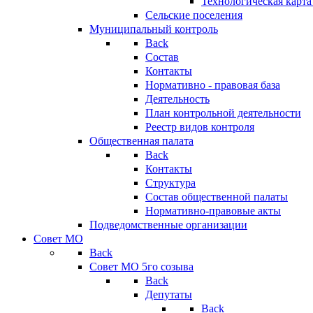
Технологическая карт
Сельские поселения
Муниципальный контроль
Back
Состав
Контакты
Нормативно - правовая база
Деятельность
План контрольной деятельности
Реестр видов контроля
Общественная палата
Back
Контакты
Структура
Состав общественной палаты
Нормативно-правовые акты
Подведомственные организации
Совет МО
Back
Совет МО 5го созыва
Back
Депутаты
Back