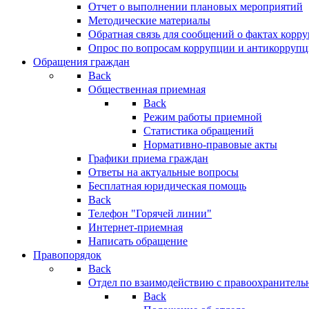
Отчет о выполнении плановых мероприятий
Методические материалы
Обратная связь для сообщений о фактах корр
Опрос по вопросам коррупции и антикоррупц
Обращения граждан
Back
Общественная приемная
Back
Режим работы приемной
Статистика обращений
Нормативно-правовые акты
Графики приема граждан
Ответы на актуальные вопросы
Бесплатная юридическая помощь
Back
Телефон "Горячей линии"
Интернет-приемная
Написать обращение
Правопорядок
Back
Отдел по взаимодействию с правоохранительн
Back