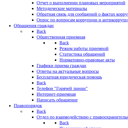
Отчет о выполнении плановых мероприятий
Методические материалы
Обратная связь для сообщений о фактах корр
Опрос по вопросам коррупции и антикоррупц
Обращения граждан
Back
Общественная приемная
Back
Режим работы приемной
Статистика обращений
Нормативно-правовые акты
Графики приема граждан
Ответы на актуальные вопросы
Бесплатная юридическая помощь
Back
Телефон "Горячей линии"
Интернет-приемная
Написать обращение
Правопорядок
Back
Отдел по взаимодействию с правоохранительн
Back