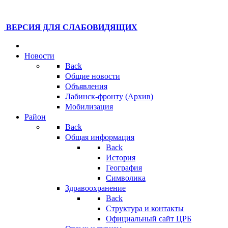
ВЕРСИЯ ДЛЯ СЛАБОВИДЯЩИХ
Новости
Back
Общие новости
Объявления
Лабинск-фронту (Архив)
Мобилизация
Район
Back
Общая информация
Back
История
География
Символика
Здравоохранение
Back
Структура и контакты
Официальный сайт ЦРБ