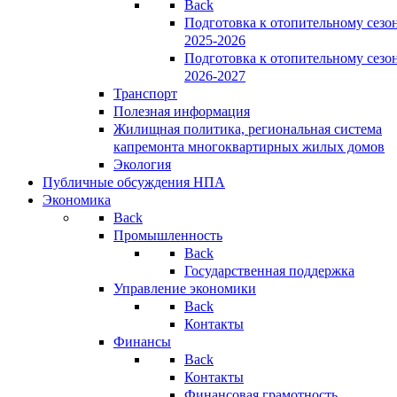
Back
Подготовка к отопительному сезо
2025-2026
Подготовка к отопительному сезо
2026-2027
Транспорт
Полезная информация
Жилищная политика, региональная система
капремонта многоквартирных жилых домов
Экология
Публичные обсуждения НПА
Экономика
Back
Промышленность
Back
Государственная поддержка
Управление экономики
Back
Контакты
Финансы
Back
Контакты
Финансовая грамотность