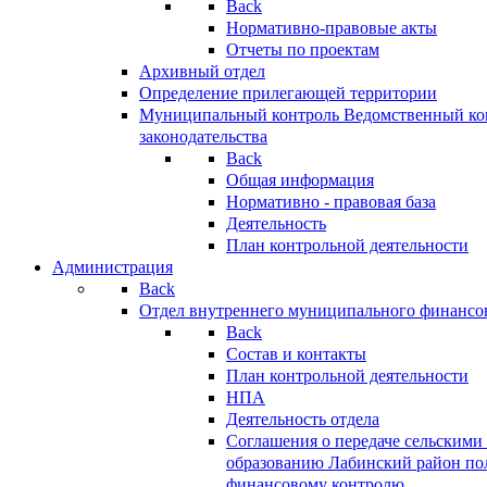
Back
Нормативно-правовые акты
Отчеты по проектам
Архивный отдел
Определение прилегающей территории
Муниципальный контроль
Ведомственный кон
законодательства
Back
Общая информация
Нормативно - правовая база
Деятельность
План контрольной деятельности
Администрация
Back
Отдел внутреннего муниципального финансо
Back
Состав и контакты
План контрольной деятельности
НПА
Деятельность отдела
Соглашения о передаче сельским
образованию Лабинский район по
финансовому контролю