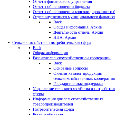
Отчеты финансового управления
Отчеты об исполнении бюджета
Отчеты об исполнении консолидированного 
Отдел внутреннего муниципального финансо
Back
Общая информация. Архив
Деятельность отдела. Архив
НПА. Архив
Сельское хозяйство и потребительская сфера
Back
Общая информация
Развитие сельскохозяйственной кооперации
Back
Основные вопросы
Онлайн-каталог продукции
сельскохозяйственных кооператив
Государственная поддержка
Управление сельского хозяйства и потребител
сферы
Информация для сельскохозяйственных
товаропроизводителей
Потребительская сфера
Роспотребнадзор