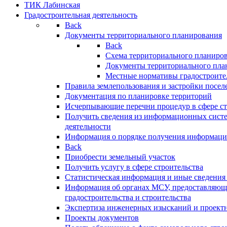
ТИК Лабинская
Градостроительная деятельность
Back
Документы территориального планирования
Back
Схема территориального планиро
Документы территориального пла
Местные нормативы градостроите
Правила землепользования и застройки посел
Документация по планировке территорий
Исчерпывающие перечни процедур в сфере ст
Получить сведения из информационных систе
деятельности
Информация о порядке получения информации
Back
Приобрести земельный участок
Получить услугу в сфере строительства
Статистическая информация и иные сведения 
Информация об органах МСУ, предоставляющи
градостроительства и строительства
Экспертиза инженерных изысканий и проект
Проекты документов