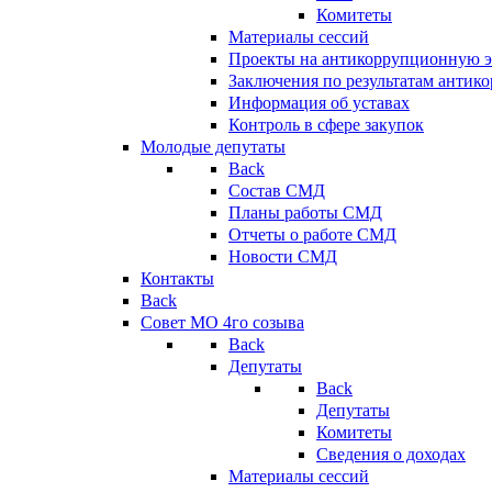
Комитеты
Материалы сессий
Проекты на антикоррупционную э
Заключения по результатам антик
Информация об уставах
Контроль в сфере закупок
Молодые депутаты
Back
Состав СМД
Планы работы СМД
Отчеты о работе СМД
Новости СМД
Контакты
Back
Совет МО 4го созыва
Back
Депутаты
Back
Депутаты
Комитеты
Сведения о доходах
Материалы сессий