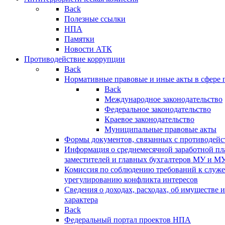
Back
Полезные ссылки
НПА
Памятки
Новости АТК
Противодействие коррупции
Back
Нормативные правовые и иные акты в сфере 
Back
Международное законодательство
Федеральное законодательство
Краевое законодательство
Муниципальные правовые акты
Формы документов, связанных с противодейс
Информация о среднемесячной заработной пла
заместителей и главных бухгалтеров МУ и М
Комиссия по соблюдению требований к служ
урегулированию конфликта интересов
Сведения о доходах, расходах, об имуществе 
характера
Back
Федеральный портал проектов НПА