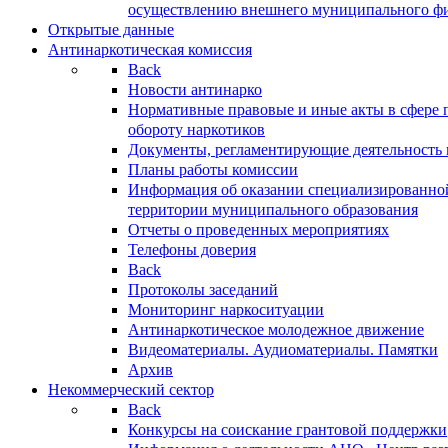
осуществлению внешнего муниципального фин
Открытые данные
Антинаркотическая комиссия
Back
Новости антинарко
Нормативные правовые и иные акты в сфере 
обороту наркотиков
Документы, регламентирующие деятельность
Планы работы комиссии
Информация об оказании специализированно
территории муниципального образования
Отчеты о проведенных мероприятиях
Телефоны доверия
Back
Протоколы заседаний
Мониторинг наркоситуации
Антинаркотическое молодежное движение
Видеоматериалы. Аудиоматериалы. Памятки
Архив
Некоммерческий сектор
Back
Конкурсы на соискание грантовой поддержки