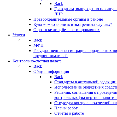
Back
Гражданам, вынужденно покинув
ЛНР
Правоохранительные органы в районе
Куда можно звонить в экстренных случаях?
О розыске лиц, без вести пропавших
Услуги
Back
МФЦ
Государственная регистрация юридических л
предпринимателей
Контрольно-счетная палата
Back
Общая информация
Back
Стандарты в актуальной редакции
Использование бюджетных средст
Решения, соглашения о проведени
контрольных (экспертно-аналитич
Структура контрольно-счетной па
Планы работ
Отчеты о работе