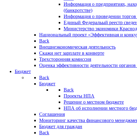
Информация о предприятиях, нахо
(банкротстве)
Информация о проведении торгов
Единый Федеральый реестр сведен
Министерство экономики Краснод
Национальный проект «Эффективная и конкур
Back
Внешнеэкономическая деятельность
Скажи нет зарплате в конверте
Трехсторонняя комиссия
Оценка эффективности деятельности органов
Бюджет
Back
Бюджет
Back
Проекты НПА
Решение о местном бюджете
НПА об исполнении местного бю
Соглашения
Мониторинг качества финансового менеджме
Бюджет для граждан
Back