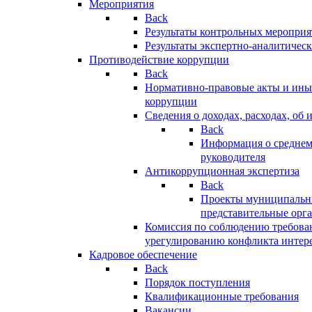
Мероприятия
Back
Результаты контрольных меропри
Результаты экспертно-аналитичес
Противодействие коррупции
Back
Нормативно-правовые акты и иные
коррупции
Сведения о доходах, расходах, об 
Back
Информация о среднем
руководителя
Антикоррупционная экспертиза
Back
Проекты муниципальны
представительные орг
Комиссия по соблюдению требова
урегулированию конфликта интер
Кадровое обеспечение
Back
Порядок поступления
Квалификационные требования
Вакансии