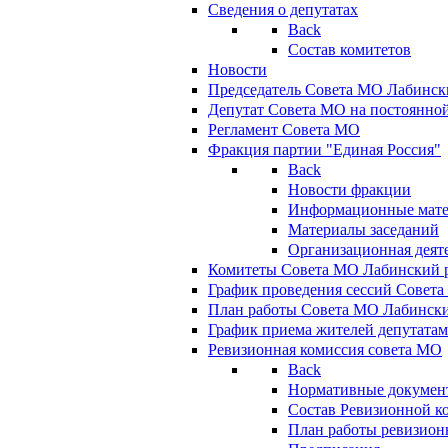
Сведения о депутатах
Back
Состав комитетов
Новости
Председатель Совета МО Лабинск
Депутат Совета МО на постоянной
Регламент Совета МО
Фракция партии "Единая Россия"
Back
Новости фракции
Информационные мат
Материалы заседаний
Организационная деят
Комитеты Совета МО Лабинский р
График проведения сессий Совет
План работы Совета МО Лабинск
График приема жителей депутата
Ревизионная комиссия совета МО
Back
Нормативные докумен
Состав Ревизионной к
План работы ревизион