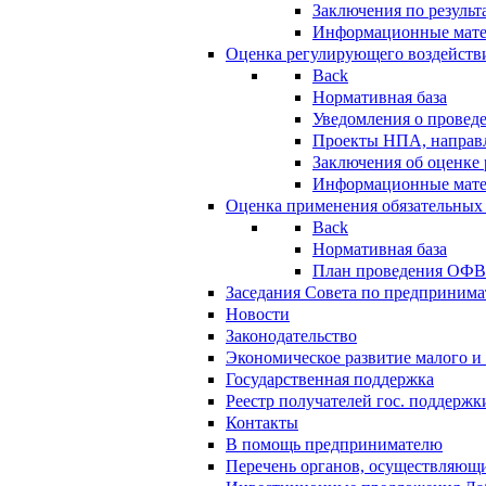
Заключения по резуль
Информационные мат
Оценка регулирующего воздейств
Back
Нормативная база
Уведомления о провед
Проекты НПА, направл
Заключения об оценке
Информационные мат
Оценка применения обязательных
Back
Нормативная база
План проведения ОФ
Заседания Совета по предпринима
Новости
Законодательство
Экономическое развитие малого и 
Государственная поддержка
Реестр получателей гос. поддержк
Контакты
В помощь предпринимателю
Перечень органов, осуществляющи