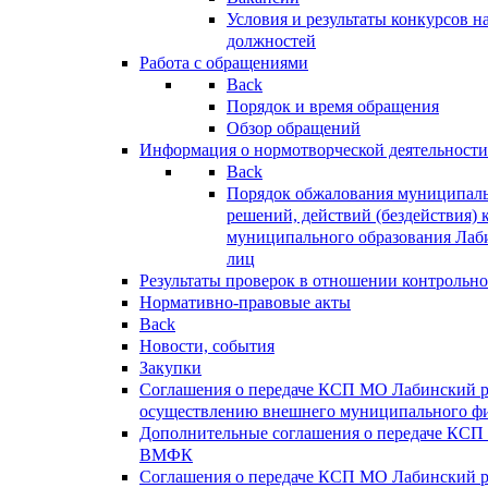
Условия и результаты конкурсов 
должностей
Работа с обращениями
Back
Порядок и время обращения
Обзор обращений
Информация о нормотворческой деятельности
Back
Порядок обжалования муниципаль
решений, действий (бездействия) 
муниципального образования Лаб
лиц
Результаты проверок в отношении контрольно
Нормативно-правовые акты
Back
Новости, события
Закупки
Соглашения о передаче КСП МО Лабинский 
осуществлению внешнего муниципального фи
Дополнительные соглашения о передаче КСП
ВМФК
Соглашения о передаче КСП МО Лабинский 