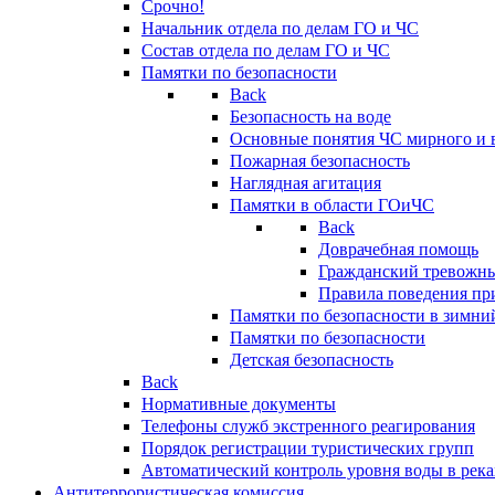
Срочно!
Начальник отдела по делам ГО и ЧС
Состав отдела по делам ГО и ЧС
Памятки по безопасности
Back
Безопасность на воде
Основные понятия ЧС мирного и 
Пожарная безопасность
Наглядная агитация
Памятки в области ГОиЧС
Back
Доврачебная помощь
Гражданский тревожн
Правила поведения пр
Памятки по безопасности в зимни
Памятки по безопасности
Детская безопасность
Back
Нормативные документы
Телефоны служб экстренного реагирования
Порядок регистрации туристических групп
Автоматический контроль уровня воды в река
Антитеррористическая комиссия