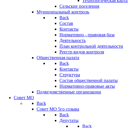
Технологическая карт
Сельские поселения
Муниципальный контроль
Back
Состав
Контакты
Нормативно - правовая база
Деятельность
План контрольной деятельности
Реестр видов контроля
Общественная палата
Back
Контакты
Структура
Состав общественной палаты
Нормативно-правовые акты
Подведомственные организации
Совет МО
Back
Совет МО 5го созыва
Back
Депутаты
Back