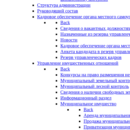
Структура администрации
Руководящий состав
Кадровое обеспечение органа местного самоу
Back
Сведения о вакантных должностя
Назначенные из резерва управлен
Новости
Кадровое обеспечение органа мес
Анкета кандидата в резерв управл
Резерв управленческих кадров
Управление имущественных отношений
Back
Конкурсы на право размещения н
Муниципальный земельный контр
Муниципальный лесной контроль
Сведения о наличии свободных зе
Информационный раздел
Муниципальное имущество
Back
Аренда муниципально
Продажа муниципальн
Приватизация муници