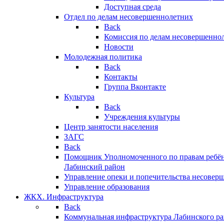
Доступная среда
Отдел по делам несовершеннолетних
Back
Комиссия по делам несовершенно
Новости
Молодежная политика
Back
Контакты
Группа Вконтакте
Культура
Back
Учреждения культуры
Центр занятости населения
ЗАГС
Back
Помощник Уполномоченного по правам ребён
Лабинский район
Управление опеки и попечительства несовер
Управление образования
ЖКХ. Инфраструктура
Back
Коммунальная инфраструктура Лабинского р