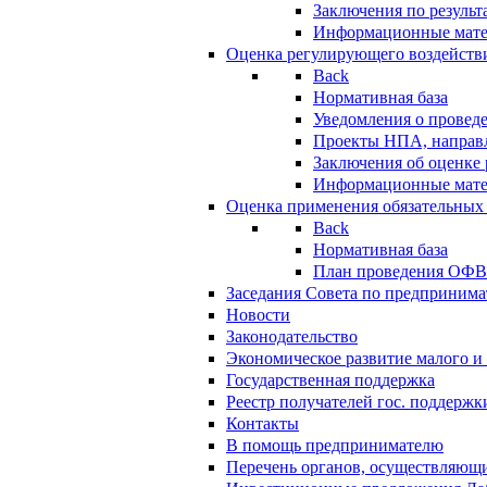
Заключения по резуль
Информационные мат
Оценка регулирующего воздейств
Back
Нормативная база
Уведомления о провед
Проекты НПА, направл
Заключения об оценке
Информационные мат
Оценка применения обязательных
Back
Нормативная база
План проведения ОФ
Заседания Совета по предпринима
Новости
Законодательство
Экономическое развитие малого и 
Государственная поддержка
Реестр получателей гос. поддержк
Контакты
В помощь предпринимателю
Перечень органов, осуществляющи