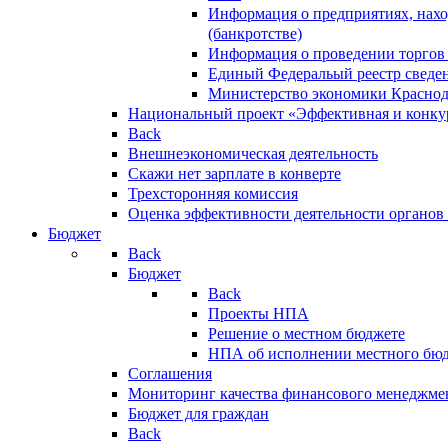
Информация о предприятиях, нахо
(банкротстве)
Информация о проведении торгов
Единый Федеральый реестр сведен
Министерство экономики Краснод
Национальный проект «Эффективная и конкур
Back
Внешнеэкономическая деятельность
Скажи нет зарплате в конверте
Трехсторонняя комиссия
Оценка эффективности деятельности органов
Бюджет
Back
Бюджет
Back
Проекты НПА
Решение о местном бюджете
НПА об исполнении местного бю
Соглашения
Мониторинг качества финансового менеджме
Бюджет для граждан
Back