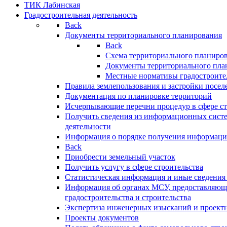
ТИК Лабинская
Градостроительная деятельность
Back
Документы территориального планирования
Back
Схема территориального планиро
Документы территориального пла
Местные нормативы градостроите
Правила землепользования и застройки посел
Документация по планировке территорий
Исчерпывающие перечни процедур в сфере ст
Получить сведения из информационных систе
деятельности
Информация о порядке получения информации
Back
Приобрести земельный участок
Получить услугу в сфере строительства
Статистическая информация и иные сведения 
Информация об органах МСУ, предоставляющи
градостроительства и строительства
Экспертиза инженерных изысканий и проект
Проекты документов