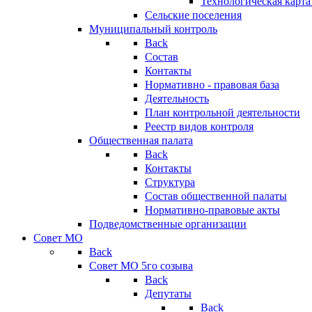
Технологическая карт
Сельские поселения
Муниципальный контроль
Back
Состав
Контакты
Нормативно - правовая база
Деятельность
План контрольной деятельности
Реестр видов контроля
Общественная палата
Back
Контакты
Структура
Состав общественной палаты
Нормативно-правовые акты
Подведомственные организации
Совет МО
Back
Совет МО 5го созыва
Back
Депутаты
Back