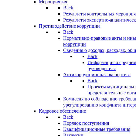
Мероприятия
Back
Результаты контрольных меропри
Результаты экспертно-аналитичес
Противодействие коррупции
Back
Нормативно-правовые акты и иные
коррупции
Сведения о доходах, расходах, об 
Back
Информация о среднем
руководителя
Антикоррупционная экспертиза
Back
Проекты муниципальны
представительные орг
Комиссия по соблюдению требова
урегулированию конфликта интер
Кадровое обеспечение
Back
Порядок поступления
Квалификационные требования
Вакансии