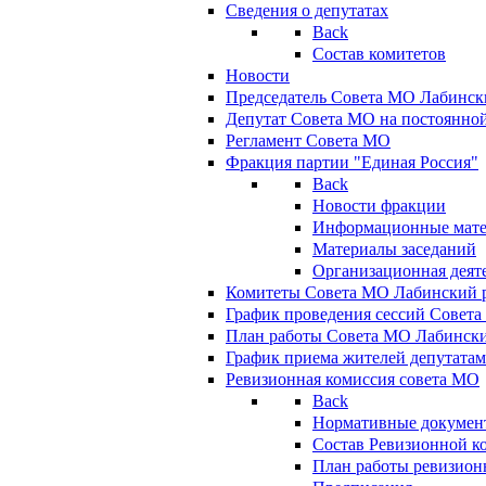
Сведения о депутатах
Back
Состав комитетов
Новости
Председатель Совета МО Лабинск
Депутат Совета МО на постоянной
Регламент Совета МО
Фракция партии "Единая Россия"
Back
Новости фракции
Информационные мат
Материалы заседаний
Организационная деят
Комитеты Совета МО Лабинский р
График проведения сессий Совет
План работы Совета МО Лабинск
График приема жителей депутата
Ревизионная комиссия совета МО
Back
Нормативные докумен
Состав Ревизионной к
План работы ревизион