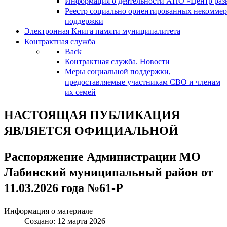
Информация о деятельности АНО «Центр разв
Реестр социально ориентированных некоммер
поддержки
Электронная Книга памяти муниципалитета
Контрактная служба
Back
Контрактная служба. Новости
Меры социальной поддержки,
предоставляемые участникам СВО и членам
их семей
НАСТОЯЩАЯ ПУБЛИКАЦИЯ
ЯВЛЯЕТСЯ ОФИЦИАЛЬНОЙ
Распоряжение Администрации МО
Лабинский муниципальный район от
11.03.2026 года №61-Р
Информация о материале
Создано: 12 марта 2026