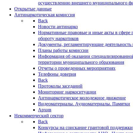
осуществлению внешнего муниципального фин
Открытые данные
Антинаркотическая комиссия
Back
Новости антинарко
Нормативные правовые и иные акты в сфере 
обороту наркотиков
Документы, регламентирующие деятельность
Планы работы комиссии
Информация об оказании специализированно
территории муниципального образования
Отчеты о проведенных мероприятиях
Телефоны доверия
Back
Протоколы заседаний
Мониторинг наркоситуации
Антинаркотическое молодежное движение
Видеоматериалы. Аудиоматериалы. Памятки
Архив
Некоммерческий сектор
Back
Конкурсы на соискание грантовой поддержки