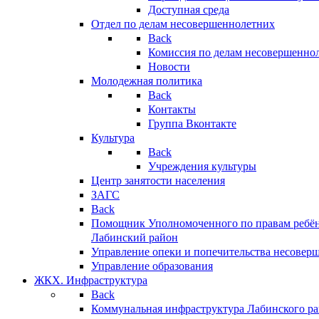
Доступная среда
Отдел по делам несовершеннолетних
Back
Комиссия по делам несовершенно
Новости
Молодежная политика
Back
Контакты
Группа Вконтакте
Культура
Back
Учреждения культуры
Центр занятости населения
ЗАГС
Back
Помощник Уполномоченного по правам ребён
Лабинский район
Управление опеки и попечительства несовер
Управление образования
ЖКХ. Инфраструктура
Back
Коммунальная инфраструктура Лабинского р