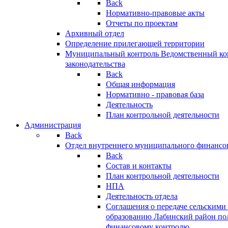
Back
Нормативно-правовые акты
Отчеты по проектам
Архивный отдел
Определение прилегающей территории
Муниципальный контроль
Ведомственный кон
законодательства
Back
Общая информация
Нормативно - правовая база
Деятельность
План контрольной деятельности
Администрация
Back
Отдел внутреннего муниципального финансо
Back
Состав и контакты
План контрольной деятельности
НПА
Деятельность отдела
Соглашения о передаче сельским
образованию Лабинский район по
финансовому контролю