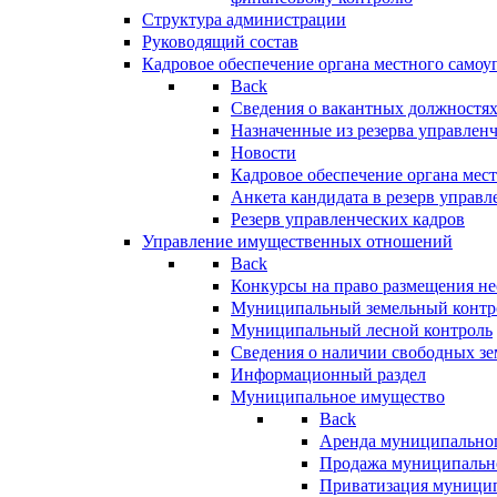
Структура администрации
Руководящий состав
Кадровое обеспечение органа местного самоу
Back
Сведения о вакантных должностя
Назначенные из резерва управлен
Новости
Кадровое обеспечение органа мес
Анкета кандидата в резерв управл
Резерв управленческих кадров
Управление имущественных отношений
Back
Конкурсы на право размещения н
Муниципальный земельный контр
Муниципальный лесной контроль
Сведения о наличии свободных зе
Информационный раздел
Муниципальное имущество
Back
Аренда муниципально
Продажа муниципальн
Приватизация муници