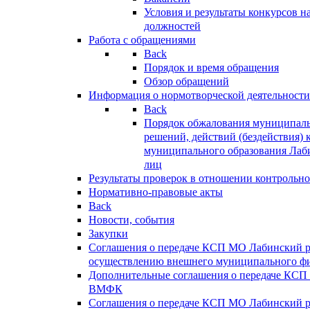
Условия и результаты конкурсов 
должностей
Работа с обращениями
Back
Порядок и время обращения
Обзор обращений
Информация о нормотворческой деятельности
Back
Порядок обжалования муниципаль
решений, действий (бездействия) 
муниципального образования Лаб
лиц
Результаты проверок в отношении контрольно
Нормативно-правовые акты
Back
Новости, события
Закупки
Соглашения о передаче КСП МО Лабинский 
осуществлению внешнего муниципального фи
Дополнительные соглашения о передаче КСП
ВМФК
Соглашения о передаче КСП МО Лабинский 