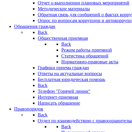
Отчет о выполнении плановых мероприятий
Методические материалы
Обратная связь для сообщений о фактах корр
Опрос по вопросам коррупции и антикоррупц
Обращения граждан
Back
Общественная приемная
Back
Режим работы приемной
Статистика обращений
Нормативно-правовые акты
Графики приема граждан
Ответы на актуальные вопросы
Бесплатная юридическая помощь
Back
Телефон "Горячей линии"
Интернет-приемная
Написать обращение
Правопорядок
Back
Отдел по взаимодействию с правоохранительн
Back