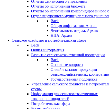
Отчеты финансового управления
Отчеты об исполнении бюджета
Отчеты об исполнении консолидированного 
Отдел внутреннего муниципального финансо
Back
Общая информация. Архив
Деятельность отдела. Архив
НПА. Архив
Сельское хозяйство и потребительская сфера
Back
Общая информация
Развитие сельскохозяйственной кооперации
Back
Основные вопросы
Онлайн-каталог продукции
сельскохозяйственных кооператив
Государственная поддержка
Управление сельского хозяйства и потребител
сферы
Информация для сельскохозяйственных
товаропроизводителей
Потребительская сфера
Роспотребнадзор