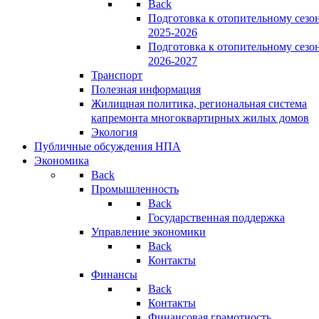
Back
Подготовка к отопительному сезо
2025-2026
Подготовка к отопительному сезо
2026-2027
Транспорт
Полезная информация
Жилищная политика, региональная система
капремонта многоквартирных жилых домов
Экология
Публичные обсуждения НПА
Экономика
Back
Промышленность
Back
Государственная поддержка
Управление экономики
Back
Контакты
Финансы
Back
Контакты
Финансовая грамотность