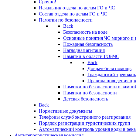
Срочно!
Начальник отдела по делам ГО и ЧС
Состав отдела по делам ГО и ЧС
Памятки по безопасности
Back
Безопасность на воде
Основные понятия ЧС мирного и 
Пожарная безопасность
Наглядная агитация
Памятки в области ГОиЧС
Back
Доврачебная помощь
Гражданский тревожн
Правила поведения пр
Памятки по безопасности в зимни
Памятки по безопасности
Детская безопасность
Back
Нормативные документы
Телефоны служб экстренного реагирования
Порядок регистрации туристических групп
Автоматический контроль уровня воды в река
Антитеррористическая комиссия