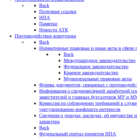
Back
Полезные ссылки
НПА
Памятки
Новости АТК
Противодействие коррупции
Back
Нормативные правовые и иные акты в сфере 
Back
Международное законодательство
Федеральное законодательство
Краевое законодательство
Муниципальные правовые акты
Формы документов, связанных с противодейс
Информация о среднемесячной заработной пла
заместителей и главных бухгалтеров МУ и М
Комиссия по соблюдению требований к служ
урегулированию конфликта интересов
Сведения о доходах, расходах, об имуществе 
характера
Back
Федеральный портал проектов НПА