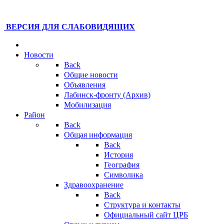
ВЕРСИЯ ДЛЯ СЛАБОВИДЯЩИХ
Новости
Back
Общие новости
Объявления
Лабинск-фронту (Архив)
Мобилизация
Район
Back
Общая информация
Back
История
География
Символика
Здравоохранение
Back
Структура и контакты
Официальный сайт ЦРБ