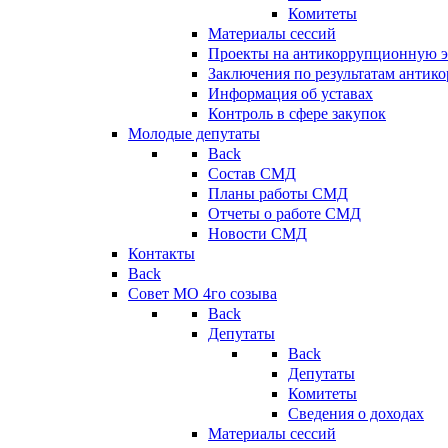
Комитеты
Материалы сессий
Проекты на антикоррупционную э
Заключения по результатам антик
Информация об уставах
Контроль в сфере закупок
Молодые депутаты
Back
Состав СМД
Планы работы СМД
Отчеты о работе СМД
Новости СМД
Контакты
Back
Совет МО 4го созыва
Back
Депутаты
Back
Депутаты
Комитеты
Сведения о доходах
Материалы сессий