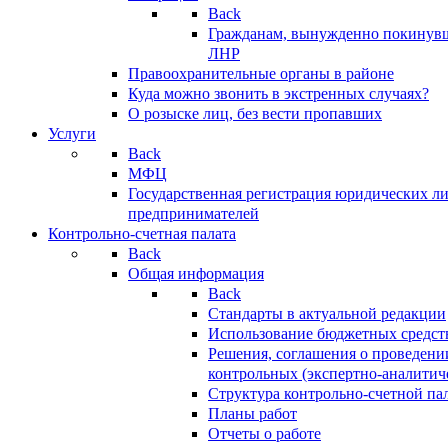
Back
Гражданам, вынужденно покинув
ЛНР
Правоохранительные органы в районе
Куда можно звонить в экстренных случаях?
О розыске лиц, без вести пропавших
Услуги
Back
МФЦ
Государственная регистрация юридических л
предпринимателей
Контрольно-счетная палата
Back
Общая информация
Back
Стандарты в актуальной редакции
Использование бюджетных средст
Решения, соглашения о проведени
контрольных (экспертно-аналитич
Структура контрольно-счетной па
Планы работ
Отчеты о работе