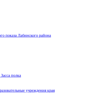
го показа Лабинского района
 Засса полка
бразовательные учреждения края