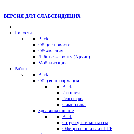
ВЕРСИЯ ДЛЯ СЛАБОВИДЯЩИХ
Новости
Back
Общие новости
Объявления
Лабинск-фронту (Архив)
Мобилизация
Район
Back
Общая информация
Back
История
География
Символика
Здравоохранение
Back
Структура и контакты
Официальный сайт ЦРБ