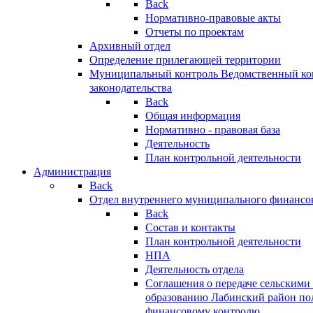
Back
Нормативно-правовые акты
Отчеты по проектам
Архивный отдел
Определение прилегающей территории
Муниципальный контроль
Ведомственный кон
законодательства
Back
Общая информация
Нормативно - правовая база
Деятельность
План контрольной деятельности
Администрация
Back
Отдел внутреннего муниципального финансо
Back
Состав и контакты
План контрольной деятельности
НПА
Деятельность отдела
Соглашения о передаче сельским
образованию Лабинский район по
финансовому контролю