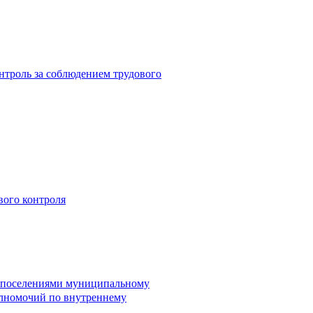
троль за соблюдением трудового
вого контроля
и поселениями муниципальному
лномочий по внутреннему