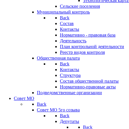
Технологическая карт
Сельские поселения
Муниципальный контроль
Back
Состав
Контакты
Нормативно - правовая база
Деятельность
План контрольной деятельности
Реестр видов контроля
Общественная палата
Back
Контакты
Структура
Состав общественной палаты
Нормативно-правовые акты
Подведомственные организации
Совет МО
Back
Совет МО 5го созыва
Back
Депутаты
Back