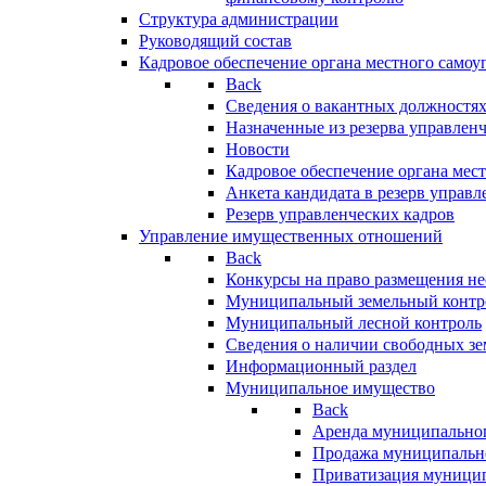
Структура администрации
Руководящий состав
Кадровое обеспечение органа местного самоу
Back
Сведения о вакантных должностя
Назначенные из резерва управлен
Новости
Кадровое обеспечение органа мес
Анкета кандидата в резерв управл
Резерв управленческих кадров
Управление имущественных отношений
Back
Конкурсы на право размещения н
Муниципальный земельный контр
Муниципальный лесной контроль
Сведения о наличии свободных зе
Информационный раздел
Муниципальное имущество
Back
Аренда муниципально
Продажа муниципальн
Приватизация муници