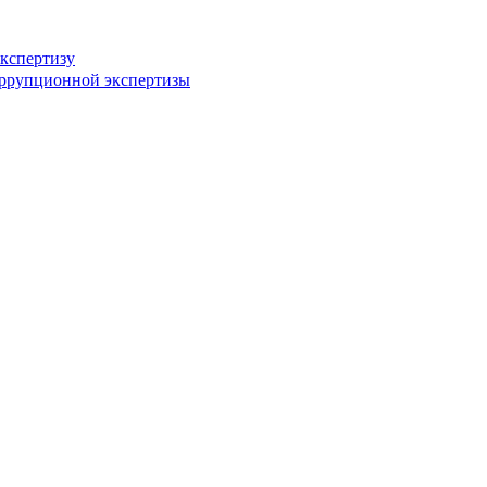
кспертизу
оррупционной экспертизы