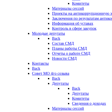
Комитеты
Материалы сессий
Проекты на антикоррупционную э
Заключения по результатам антик
Информация об уставах
Контроль в сфере закупок
Молодые депутаты
Back
Состав СМД
Планы работы СМД
Отчеты о работе СМД
Новости СМД
Контакты
Back
Совет МО 4го созыва
Back
Депутаты
Back
Депутаты
Комитеты
Сведения о доходах
Материалы сессий