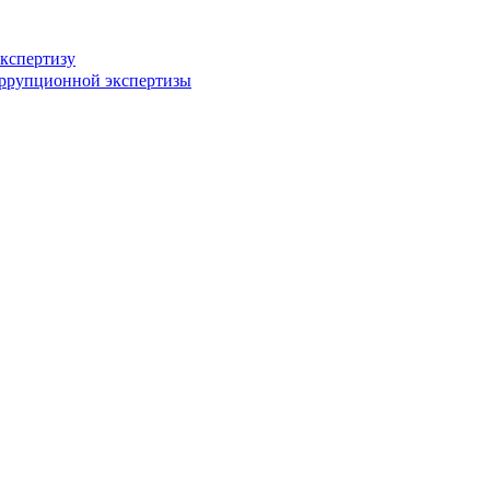
кспертизу
оррупционной экспертизы