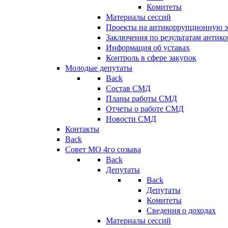
Комитеты
Материалы сессий
Проекты на антикоррупционную э
Заключения по результатам антик
Информация об уставах
Контроль в сфере закупок
Молодые депутаты
Back
Состав СМД
Планы работы СМД
Отчеты о работе СМД
Новости СМД
Контакты
Back
Совет МО 4го созыва
Back
Депутаты
Back
Депутаты
Комитеты
Сведения о доходах
Материалы сессий