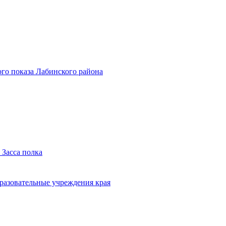
го показа Лабинского района
 Засса полка
бразовательные учреждения края