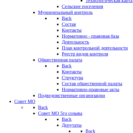
Технологическая карт
Сельские поселения
Муниципальный контроль
Back
Состав
Контакты
Нормативно - правовая база
Деятельность
План контрольной деятельности
Реестр видов контроля
Общественная палата
Back
Контакты
Структура
Состав общественной палаты
Нормативно-правовые акты
Подведомственные организации
Совет МО
Back
Совет МО 5го созыва
Back
Депутаты
Back