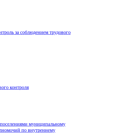
троль за соблюдением трудового
вого контроля
и поселениями муниципальному
лномочий по внутреннему