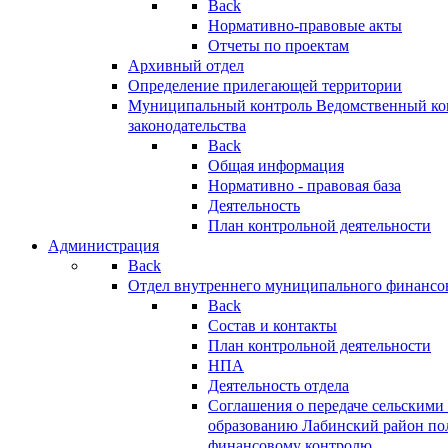
Back
Нормативно-правовые акты
Отчеты по проектам
Архивный отдел
Определение прилегающей территории
Муниципальный контроль
Ведомственный кон
законодательства
Back
Общая информация
Нормативно - правовая база
Деятельность
План контрольной деятельности
Администрация
Back
Отдел внутреннего муниципального финансо
Back
Состав и контакты
План контрольной деятельности
НПА
Деятельность отдела
Соглашения о передаче сельским
образованию Лабинский район по
финансовому контролю