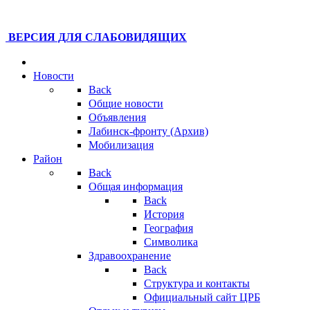
ВЕРСИЯ ДЛЯ СЛАБОВИДЯЩИХ
Новости
Back
Общие новости
Объявления
Лабинск-фронту (Архив)
Мобилизация
Район
Back
Общая информация
Back
История
География
Символика
Здравоохранение
Back
Структура и контакты
Официальный сайт ЦРБ