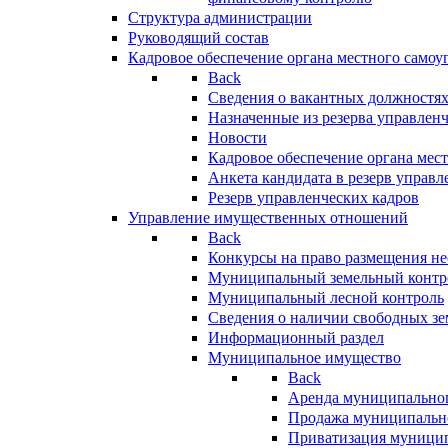
Структура администрации
Руководящий состав
Кадровое обеспечение органа местного самоу
Back
Сведения о вакантных должностя
Назначенные из резерва управлен
Новости
Кадровое обеспечение органа мес
Анкета кандидата в резерв управл
Резерв управленческих кадров
Управление имущественных отношений
Back
Конкурсы на право размещения н
Муниципальный земельный контр
Муниципальный лесной контроль
Сведения о наличии свободных зе
Информационный раздел
Муниципальное имущество
Back
Аренда муниципально
Продажа муниципальн
Приватизация муници