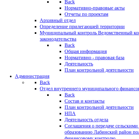
Back
Нормативно-правовые акты
Отчеты по проектам
Архивный отдел
Определение прилегающей территории
Муниципальный контроль
Ведомственный кон
законодательства
Back
Общая информация
Нормативно - правовая база
Деятельность
План контрольной деятельности
Администрация
Back
Отдел внутреннего муниципального финансо
Back
Состав и контакты
План контрольной деятельности
НПА
Деятельность отдела
Соглашения о передаче сельским
образованию Лабинский район по
финансовому контролю