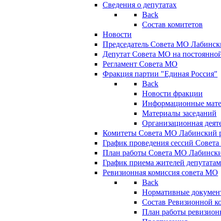
Сведения о депутатах
Back
Состав комитетов
Новости
Председатель Совета МО Лабинск
Депутат Совета МО на постоянной
Регламент Совета МО
Фракция партии "Единая Россия"
Back
Новости фракции
Информационные мат
Материалы заседаний
Организационная деят
Комитеты Совета МО Лабинский р
График проведения сессий Совет
План работы Совета МО Лабинск
График приема жителей депутата
Ревизионная комиссия совета МО
Back
Нормативные докумен
Состав Ревизионной к
План работы ревизион