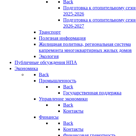
Back
Подготовка к отопительному сезо
2025-2026
Подготовка к отопительному сезо
2026-2027
Транспорт
Полезная информация
Жилищная политика, региональная система
капремонта многоквартирных жилых домов
Экология
Публичные обсуждения НПА
Экономика
Back
Промышленность
Back
Государственная поддержка
Управление экономики
Back
Контакты
Финансы
Back
Контакты
Финансовая грамотность