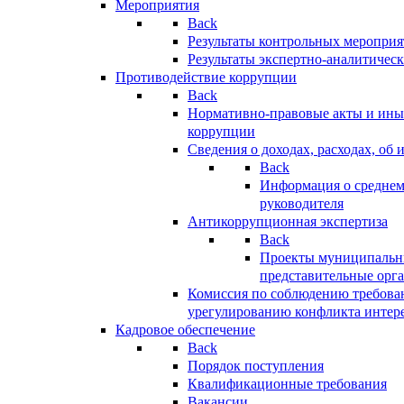
Мероприятия
Back
Результаты контрольных меропри
Результаты экспертно-аналитичес
Противодействие коррупции
Back
Нормативно-правовые акты и иные
коррупции
Сведения о доходах, расходах, об 
Back
Информация о среднем
руководителя
Антикоррупционная экспертиза
Back
Проекты муниципальны
представительные орг
Комиссия по соблюдению требова
урегулированию конфликта интер
Кадровое обеспечение
Back
Порядок поступления
Квалификационные требования
Вакансии