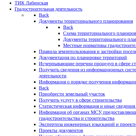
ТИК Лабинская
Градостроительная деятельность
Back
Документы территориального планирования
Back
Схема территориального планиро
Документы территориального пла
Местные нормативы градостроите
Правила землепользования и застройки посел
Документация по планировке территорий
Исчерпывающие перечни процедур в сфере ст
Получить сведения из информационных систе
деятельности
Информация о порядке получения информации
Back
Приобрести земельный участок
Получить услугу в сфере строительства
Статистическая информация и иные сведения 
Информация об органах МСУ, предоставляющи
градостроительства и строительства
Экспертиза инженерных изысканий и проект
Проекты документов