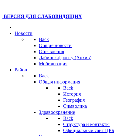
ВЕРСИЯ ДЛЯ СЛАБОВИДЯЩИХ
Новости
Back
Общие новости
Объявления
Лабинск-фронту (Архив)
Мобилизация
Район
Back
Общая информация
Back
История
География
Символика
Здравоохранение
Back
Структура и контакты
Официальный сайт ЦРБ