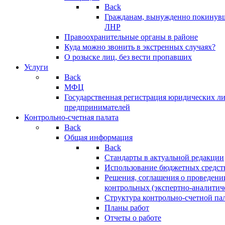
Back
Гражданам, вынужденно покинув
ЛНР
Правоохранительные органы в районе
Куда можно звонить в экстренных случаях?
О розыске лиц, без вести пропавших
Услуги
Back
МФЦ
Государственная регистрация юридических л
предпринимателей
Контрольно-счетная палата
Back
Общая информация
Back
Стандарты в актуальной редакции
Использование бюджетных средст
Решения, соглашения о проведени
контрольных (экспертно-аналитич
Структура контрольно-счетной па
Планы работ
Отчеты о работе