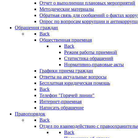
Отчет о выполнении плановых мероприятий
Методические материалы
Обратная связь для сообщений о фактах корр
Опрос по вопросам коррупции и антикоррупц
Обращения граждан
Back
Общественная приемная
Back
Режим работы приемной
Статистика обращений
Нормативно-правовые акты
Графики приема граждан
Ответы на актуальные вопросы
Бесплатная юридическая помощь
Back
Телефон "Горячей линии"
Интернет-приемная
Написать обращение
Правопорядок
Back
Отдел по взаимодействию с правоохранительн
Back