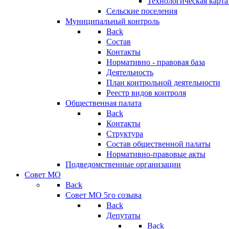
Технологическая карт
Сельские поселения
Муниципальный контроль
Back
Состав
Контакты
Нормативно - правовая база
Деятельность
План контрольной деятельности
Реестр видов контроля
Общественная палата
Back
Контакты
Структура
Состав общественной палаты
Нормативно-правовые акты
Подведомственные организации
Совет МО
Back
Совет МО 5го созыва
Back
Депутаты
Back