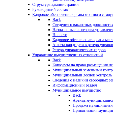
Структура администрации
Руководящий состав
Кадровое обеспечение органа местного самоу
Back
Сведения о вакантных должностя
Назначенные из резерва управлен
Новости
Кадровое обеспечение органа мес
Анкета кандидата в резерв управл
Резерв управленческих кадров
Управление имущественных отношений
Back
Конкурсы на право размещения н
Муниципальный земельный контр
Муниципальный лесной контроль
Сведения о наличии свободных зе
Информационный раздел
Муниципальное имущество
Back
Аренда муниципально
Продажа муниципальн
Приватизация муници