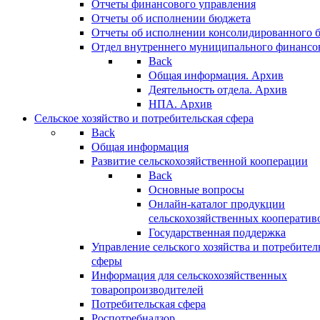
Отчеты финансового управления
Отчеты об исполнении бюджета
Отчеты об исполнении консолидированного 
Отдел внутреннего муниципального финансо
Back
Общая информация. Архив
Деятельность отдела. Архив
НПА. Архив
Сельское хозяйство и потребительская сфера
Back
Общая информация
Развитие сельскохозяйственной кооперации
Back
Основные вопросы
Онлайн-каталог продукции
сельскохозяйственных кооператив
Государственная поддержка
Управление сельского хозяйства и потребител
сферы
Информация для сельскохозяйственных
товаропроизводителей
Потребительская сфера
Роспотребнадзор