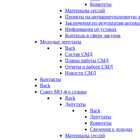
Комитеты
Материалы сессий
Проекты на антикоррупционную э
Заключения по результатам антик
Информация об уставах
Контроль в сфере закупок
Молодые депутаты
Back
Состав СМД
Планы работы СМД
Отчеты о работе СМД
Новости СМД
Контакты
Back
Совет МО 4го созыва
Back
Депутаты
Back
Депутаты
Комитеты
Сведения о доходах
Материалы сессий