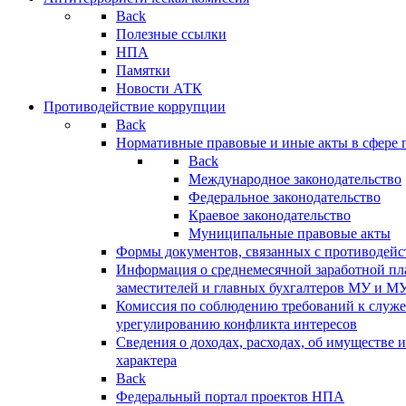
Back
Полезные ссылки
НПА
Памятки
Новости АТК
Противодействие коррупции
Back
Нормативные правовые и иные акты в сфере 
Back
Международное законодательство
Федеральное законодательство
Краевое законодательство
Муниципальные правовые акты
Формы документов, связанных с противодейс
Информация о среднемесячной заработной пла
заместителей и главных бухгалтеров МУ и М
Комиссия по соблюдению требований к служ
урегулированию конфликта интересов
Сведения о доходах, расходах, об имуществе 
характера
Back
Федеральный портал проектов НПА