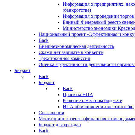
Информация о предприятиях, нахо
(банкротстве)
Информация о проведении торгов
Единый Федеральый реестр сведен
Министерство экономики Краснод
Национальный проект «Эффективная и конкур
Back
Внешнеэкономическая деятельность
Скажи нет зарплате в конверте
Трехсторонняя комиссия
Оценка эффективности деятельности органов
Бюджет
Back
Бюджет
Back
Проекты НПА
Решение о местном бюджете
НПА об исполнении местного бю
Соглашения
Мониторинг качества финансового менеджме
Бюджет для граждан
Back