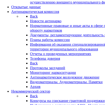
осуществлению внешнего муниципального фин
Открытые данные
Антинаркотическая комиссия
Back
Новости антинарко
Нормативные правовые и иные акты в сфере 
обороту наркотиков
Документы, регламентирующие деятельность
Планы работы комиссии
Информация об оказании специализированно
территории муниципального образования
Отчеты о проведенных мероприятиях
Телефоны доверия
Back
Протоколы заседаний
Мониторинг наркоситуации
Антинаркотическое молодежное движение
Видеоматериалы. Аудиоматериалы. Памятки
Архив
Некоммерческий сектор
Back
Конкурсы на соискание грантовой поддержки