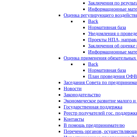
Заключения по резуль
Информационные мат
Оценка регулирующего воздейств
Back
Нормативная база
Уведомления о провед
Проекты НПА, направл
Заключения об оценке
Информационные мат
Оценка применения обязательных
Back
Нормативная база
План проведения ОФ
Заседания Совета по предпринима
Новости
Законодательство
Экономическое развитие малого и 
Государственная поддержка
Реестр получателей гос. поддержк
Контакты
В помощь предпринимателю
Перечень органов, осуществляющи