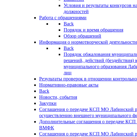
Условия и результаты конкурсов 
должностей
Работа с обращениями
Back
Порядок и время обращения
Обзор обращений
Информация о нормотворческой деятельности
Back
Порядок обжалования муниципаль
решений, действий (бездействия) 
муниципального образования Лаб
лиц
Результаты проверок в отношении контрольно
Нормативно-правовые акты
Back
Новости, события
Закупки
Соглашения о передаче КСП МО Лабинский 
осуществлению внешнего муниципального фи
Дополнительные соглашения о передаче КСП
ВМФК
Соглашения о передаче КСП МО Лабинский 