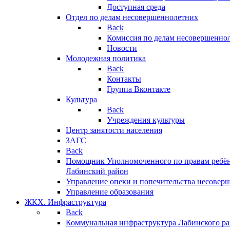
Доступная среда
Отдел по делам несовершеннолетних
Back
Комиссия по делам несовершенно
Новости
Молодежная политика
Back
Контакты
Группа Вконтакте
Культура
Back
Учреждения культуры
Центр занятости населения
ЗАГС
Back
Помощник Уполномоченного по правам ребён
Лабинский район
Управление опеки и попечительства несовер
Управление образования
ЖКХ. Инфраструктура
Back
Коммунальная инфраструктура Лабинского р