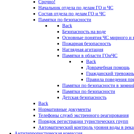
Срочно!
Начальник отдела по делам ГО и ЧС
Состав отдела по делам ГО и ЧС
Памятки по безопасности
Back
Безопасность на воде
Основные понятия ЧС мирного и 
Пожарная безопасность
Наглядная агитация
Памятки в области ГОиЧС
Back
Доврачебная помощь
Гражданский тревожн
Правила поведения пр
Памятки по безопасности в зимни
Памятки по безопасности
Детская безопасность
Back
Нормативные документы
Телефоны служб экстренного реагирования
Порядок регистрации туристических групп
Автоматический контроль уровня воды в река
Антитеррористическая комиссия