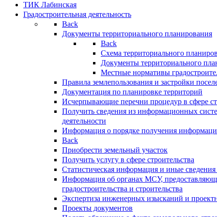
ТИК Лабинская
Градостроительная деятельность
Back
Документы территориального планирования
Back
Схема территориального планиро
Документы территориального пла
Местные нормативы градостроите
Правила землепользования и застройки посел
Документация по планировке территорий
Исчерпывающие перечни процедур в сфере ст
Получить сведения из информационных систе
деятельности
Информация о порядке получения информации
Back
Приобрести земельный участок
Получить услугу в сфере строительства
Статистическая информация и иные сведения 
Информация об органах МСУ, предоставляющи
градостроительства и строительства
Экспертиза инженерных изысканий и проект
Проекты документов