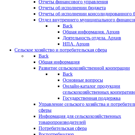
Отчеты финансового управления
Отчеты об исполнении бюджета
Отчеты об исполнении консолидированного 
Отдел внутреннего муниципального финансо
Back
Общая информация. Архив
Деятельность отдела. Архив
НПА. Архив
Сельское хозяйство и потребительская сфера
Back
Общая информация
Развитие сельскохозяйственной кооперации
Back
Основные вопросы
Онлайн-каталог продукции
сельскохозяйственных кооператив
Государственная поддержка
Управление сельского хозяйства и потребител
сферы
Информация для сельскохозяйственных
товаропроизводителей
Потребительская сфера
Роспотребнадзор