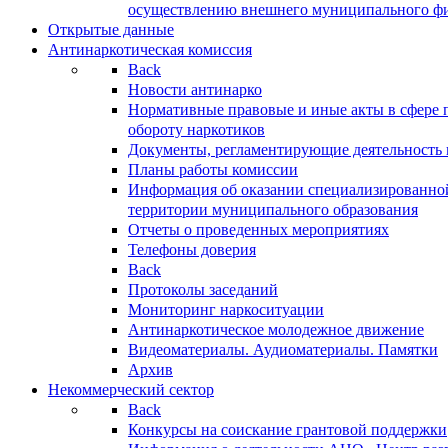
осуществлению внешнего муниципального фин
Открытые данные
Антинаркотическая комиссия
Back
Новости антинарко
Нормативные правовые и иные акты в сфере 
обороту наркотиков
Документы, регламентирующие деятельность
Планы работы комиссии
Информация об оказании специализированно
территории муниципального образования
Отчеты о проведенных мероприятиях
Телефоны доверия
Back
Протоколы заседаний
Мониторинг наркоситуации
Антинаркотическое молодежное движение
Видеоматериалы. Аудиоматериалы. Памятки
Архив
Некоммерческий сектор
Back
Конкурсы на соискание грантовой поддержки