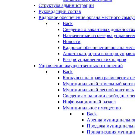
Структура администрации
Руководящий состав
Кадровое обеспечение органа местного самоу
Back
Сведения о вакантных должностя
Назначенные из резерва управлен
Новости
Кадровое обеспечение органа мес
Анкета кандидата в резерв управл
Резерв управленческих кадров
Управление имущественных отношений
Back
Конкурсы на право размещения н
Муниципальный земельный контр
Муниципальный лесной контроль
Сведения о наличии свободных зе
Информационный раздел
Муниципальное имущество
Back
Аренда муниципально
Продажа муниципальн
Приватизация муници