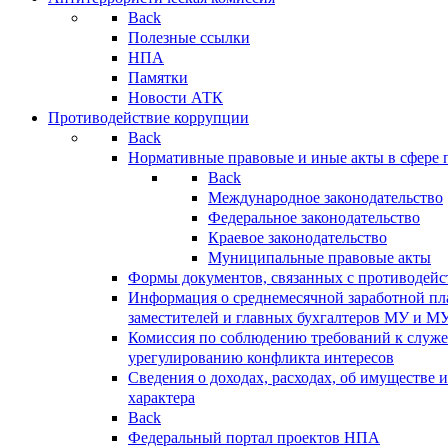
Back
Полезные ссылки
НПА
Памятки
Новости АТК
Противодействие коррупции
Back
Нормативные правовые и иные акты в сфере 
Back
Международное законодательство
Федеральное законодательство
Краевое законодательство
Муниципальные правовые акты
Формы документов, связанных с противодейс
Информация о среднемесячной заработной пла
заместителей и главных бухгалтеров МУ и М
Комиссия по соблюдению требований к служ
урегулированию конфликта интересов
Сведения о доходах, расходах, об имуществе 
характера
Back
Федеральный портал проектов НПА