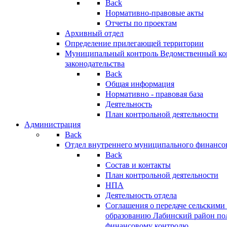
Back
Нормативно-правовые акты
Отчеты по проектам
Архивный отдел
Определение прилегающей территории
Муниципальный контроль
Ведомственный кон
законодательства
Back
Общая информация
Нормативно - правовая база
Деятельность
План контрольной деятельности
Администрация
Back
Отдел внутреннего муниципального финансо
Back
Состав и контакты
План контрольной деятельности
НПА
Деятельность отдела
Соглашения о передаче сельским
образованию Лабинский район по
финансовому контролю