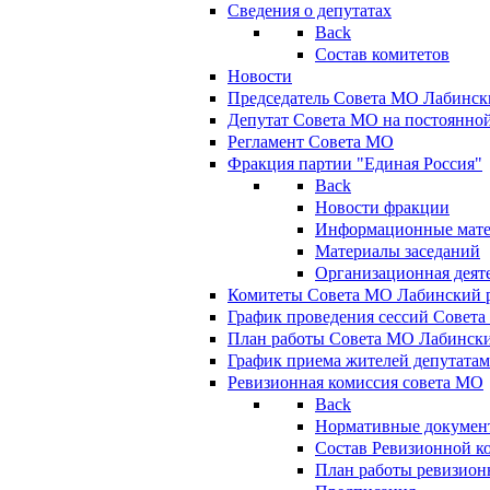
Сведения о депутатах
Back
Состав комитетов
Новости
Председатель Совета МО Лабинск
Депутат Совета МО на постоянной
Регламент Совета МО
Фракция партии "Единая Россия"
Back
Новости фракции
Информационные мат
Материалы заседаний
Организационная деят
Комитеты Совета МО Лабинский р
График проведения сессий Совет
План работы Совета МО Лабинск
График приема жителей депутата
Ревизионная комиссия совета МО
Back
Нормативные докумен
Состав Ревизионной к
План работы ревизион