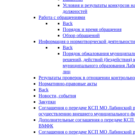
Условия и результаты конкурсов 
должностей
Работа с обращениями
Back
Порядок и время обращения
Обзор обращений
Информация о нормотворческой деятельности
Back
Порядок обжалования муниципаль
решений, действий (бездействия) 
муниципального образования Лаб
лиц
Результаты проверок в отношении контрольно
Нормативно-правовые акты
Back
Новости, события
Закупки
Соглашения о передаче КСП МО Лабинский 
осуществлению внешнего муниципального фи
Дополнительные соглашения о передаче КСП
ВМФК
Соглашения о передаче КСП МО Лабинский 