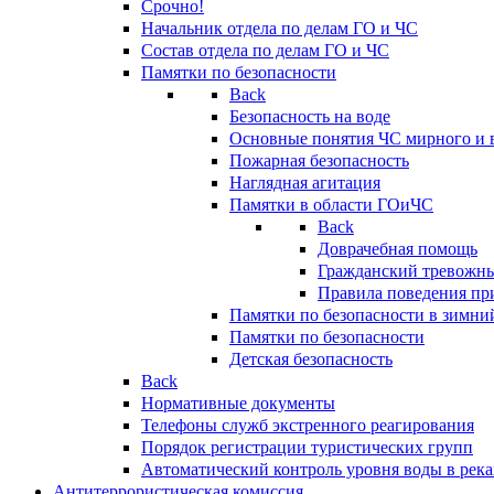
Срочно!
Начальник отдела по делам ГО и ЧС
Состав отдела по делам ГО и ЧС
Памятки по безопасности
Back
Безопасность на воде
Основные понятия ЧС мирного и 
Пожарная безопасность
Наглядная агитация
Памятки в области ГОиЧС
Back
Доврачебная помощь
Гражданский тревожн
Правила поведения пр
Памятки по безопасности в зимни
Памятки по безопасности
Детская безопасность
Back
Нормативные документы
Телефоны служб экстренного реагирования
Порядок регистрации туристических групп
Автоматический контроль уровня воды в река
Антитеррористическая комиссия