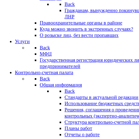
Back
Гражданам, вынужденно покинув
ЛНР
Правоохранительные органы в районе
Куда можно звонить в экстренных случаях?
О розыске лиц, без вести пропавших
Услуги
Back
МФЦ
Государственная регистрация юридических л
предпринимателей
Контрольно-счетная палата
Back
Общая информация
Back
Стандарты в актуальной редакции
Использование бюджетных средст
Решения, соглашения о проведени
контрольных (экспертно-аналитич
Структура контрольно-счетной па
Планы работ
Отчеты о работе