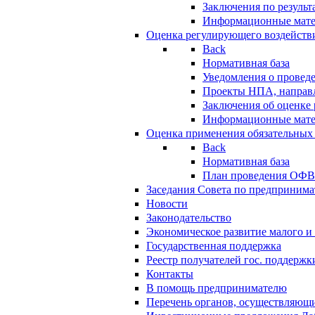
Заключения по резуль
Информационные мат
Оценка регулирующего воздейств
Back
Нормативная база
Уведомления о провед
Проекты НПА, направл
Заключения об оценке
Информационные мат
Оценка применения обязательных
Back
Нормативная база
План проведения ОФ
Заседания Совета по предпринима
Новости
Законодательство
Экономическое развитие малого и 
Государственная поддержка
Реестр получателей гос. поддержк
Контакты
В помощь предпринимателю
Перечень органов, осуществляющи