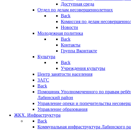
Доступная среда
Отдел по делам несовершеннолетних
Back
Комиссия по делам несовершенно
Новости
Молодежная политика
Back
Контакты
Группа Вконтакте
Культура
Back
Учреждения культуры
Центр занятости населения
ЗАГС
Back
Помощник Уполномоченного по правам ребён
Лабинский район
Управление опеки и попечительства несовер
Управление образования
ЖКХ. Инфраструктура
Back
Коммунальная инфраструктура Лабинского р