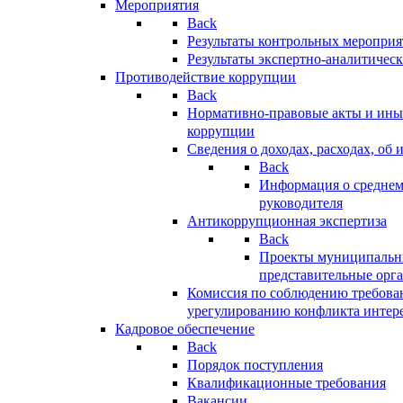
Мероприятия
Back
Результаты контрольных меропри
Результаты экспертно-аналитичес
Противодействие коррупции
Back
Нормативно-правовые акты и иные
коррупции
Сведения о доходах, расходах, об 
Back
Информация о среднем
руководителя
Антикоррупционная экспертиза
Back
Проекты муниципальны
представительные орг
Комиссия по соблюдению требова
урегулированию конфликта интер
Кадровое обеспечение
Back
Порядок поступления
Квалификационные требования
Вакансии