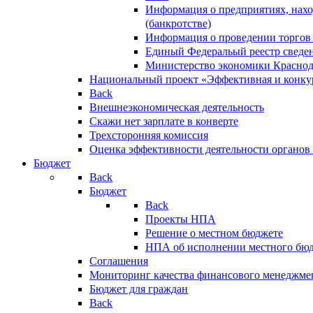
Информация о предприятиях, нахо
(банкротстве)
Информация о проведении торгов
Единый Федеральый реестр сведен
Министерство экономики Краснод
Национальный проект «Эффективная и конкур
Back
Внешнеэкономическая деятельность
Скажи нет зарплате в конверте
Трехсторонняя комиссия
Оценка эффективности деятельности органов
Бюджет
Back
Бюджет
Back
Проекты НПА
Решение о местном бюджете
НПА об исполнении местного бю
Соглашения
Мониторинг качества финансового менеджме
Бюджет для граждан
Back