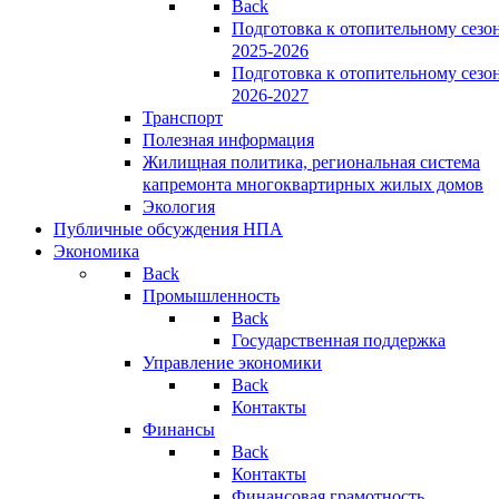
Back
Подготовка к отопительному сезо
2025-2026
Подготовка к отопительному сезо
2026-2027
Транспорт
Полезная информация
Жилищная политика, региональная система
капремонта многоквартирных жилых домов
Экология
Публичные обсуждения НПА
Экономика
Back
Промышленность
Back
Государственная поддержка
Управление экономики
Back
Контакты
Финансы
Back
Контакты
Финансовая грамотность