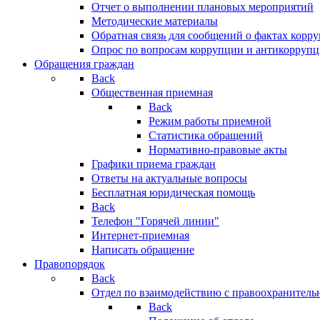
Отчет о выполнении плановых мероприятий
Методические материалы
Обратная связь для сообщений о фактах корр
Опрос по вопросам коррупции и антикоррупц
Обращения граждан
Back
Общественная приемная
Back
Режим работы приемной
Статистика обращений
Нормативно-правовые акты
Графики приема граждан
Ответы на актуальные вопросы
Бесплатная юридическая помощь
Back
Телефон "Горячей линии"
Интернет-приемная
Написать обращение
Правопорядок
Back
Отдел по взаимодействию с правоохранительн
Back