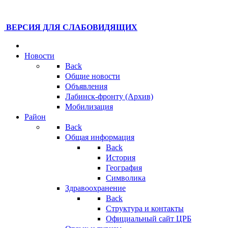
ВЕРСИЯ ДЛЯ СЛАБОВИДЯЩИХ
Новости
Back
Общие новости
Объявления
Лабинск-фронту (Архив)
Мобилизация
Район
Back
Общая информация
Back
История
География
Символика
Здравоохранение
Back
Структура и контакты
Официальный сайт ЦРБ