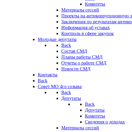
Комитеты
Материалы сессий
Проекты на антикоррупционную э
Заключения по результатам антик
Информация об уставах
Контроль в сфере закупок
Молодые депутаты
Back
Состав СМД
Планы работы СМД
Отчеты о работе СМД
Новости СМД
Контакты
Back
Совет МО 4го созыва
Back
Депутаты
Back
Депутаты
Комитеты
Сведения о доходах
Материалы сессий