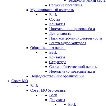
Технологическая карт
Сельские поселения
Муниципальный контроль
Back
Состав
Контакты
Нормативно - правовая база
Деятельность
План контрольной деятельности
Реестр видов контроля
Общественная палата
Back
Контакты
Структура
Состав общественной палаты
Нормативно-правовые акты
Подведомственные организации
Совет МО
Back
Совет МО 5го созыва
Back
Депутаты
Back