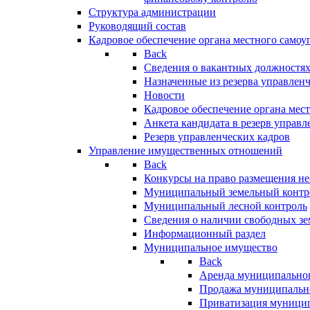
Структура администрации
Руководящий состав
Кадровое обеспечение органа местного самоу
Back
Сведения о вакантных должностя
Назначенные из резерва управлен
Новости
Кадровое обеспечение органа мес
Анкета кандидата в резерв управл
Резерв управленческих кадров
Управление имущественных отношений
Back
Конкурсы на право размещения н
Муниципальный земельный контр
Муниципальный лесной контроль
Сведения о наличии свободных зе
Информационный раздел
Муниципальное имущество
Back
Аренда муниципально
Продажа муниципальн
Приватизация муници