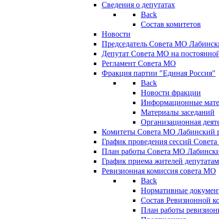
Сведения о депутатах
Back
Состав комитетов
Новости
Председатель Совета МО Лабинск
Депутат Совета МО на постоянной
Регламент Совета МО
Фракция партии "Единая Россия"
Back
Новости фракции
Информационные мат
Материалы заседаний
Организационная деят
Комитеты Совета МО Лабинский р
График проведения сессий Совет
План работы Совета МО Лабинск
График приема жителей депутата
Ревизионная комиссия совета МО
Back
Нормативные докумен
Состав Ревизионной к
План работы ревизион