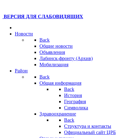
ВЕРСИЯ ДЛЯ СЛАБОВИДЯЩИХ
Новости
Back
Общие новости
Объявления
Лабинск-фронту (Архив)
Мобилизация
Район
Back
Общая информация
Back
История
География
Символика
Здравоохранение
Back
Структура и контакты
Официальный сайт ЦРБ