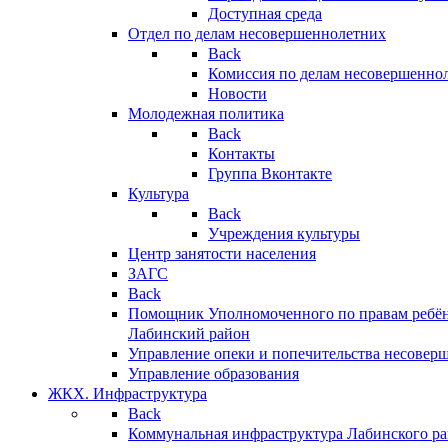
Доступная среда
Отдел по делам несовершеннолетних
Back
Комиссия по делам несовершенно
Новости
Молодежная политика
Back
Контакты
Группа Вконтакте
Культура
Back
Учреждения культуры
Центр занятости населения
ЗАГС
Back
Помощник Уполномоченного по правам ребён
Лабинский район
Управление опеки и попечительства несовер
Управление образования
ЖКХ. Инфраструктура
Back
Коммунальная инфраструктура Лабинского р