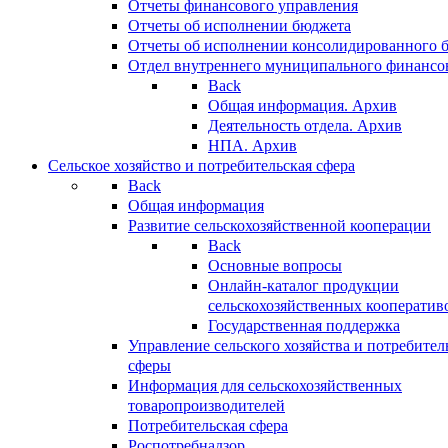
Отчеты финансового управления
Отчеты об исполнении бюджета
Отчеты об исполнении консолидированного 
Отдел внутреннего муниципального финансо
Back
Общая информация. Архив
Деятельность отдела. Архив
НПА. Архив
Сельское хозяйство и потребительская сфера
Back
Общая информация
Развитие сельскохозяйственной кооперации
Back
Основные вопросы
Онлайн-каталог продукции
сельскохозяйственных кооператив
Государственная поддержка
Управление сельского хозяйства и потребител
сферы
Информация для сельскохозяйственных
товаропроизводителей
Потребительская сфера
Роспотребнадзор