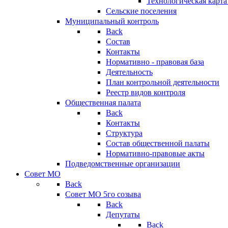
Технологическая карт
Сельские поселения
Муниципальный контроль
Back
Состав
Контакты
Нормативно - правовая база
Деятельность
План контрольной деятельности
Реестр видов контроля
Общественная палата
Back
Контакты
Структура
Состав общественной палаты
Нормативно-правовые акты
Подведомственные организации
Совет МО
Back
Совет МО 5го созыва
Back
Депутаты
Back