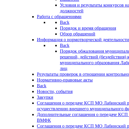
Условия и результаты конкурсов 
должностей
Работа с обращениями
Back
Порядок и время обращения
Обзор обращений
Информация о нормотворческой деятельности
Back
Порядок обжалования муниципаль
решений, действий (бездействия) 
муниципального образования Лаб
лиц
Результаты проверок в отношении контрольно
Нормативно-правовые акты
Back
Новости, события
Закупки
Соглашения о передаче КСП МО Лабинский 
осуществлению внешнего муниципального фи
Дополнительные соглашения о передаче КСП
ВМФК
Соглашения о передаче КСП МО Лабинский 