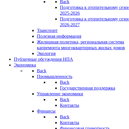
Back
Подготовка к отопительному сезо
2025-2026
Подготовка к отопительному сезо
2026-2027
Транспорт
Полезная информация
Жилищная политика, региональная система
капремонта многоквартирных жилых домов
Экология
Публичные обсуждения НПА
Экономика
Back
Промышленность
Back
Государственная поддержка
Управление экономики
Back
Контакты
Финансы
Back
Контакты
Финансовая грамотность