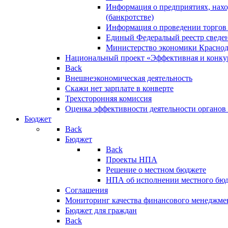
Информация о предприятиях, нахо
(банкротстве)
Информация о проведении торгов
Единый Федеральый реестр сведен
Министерство экономики Краснод
Национальный проект «Эффективная и конкур
Back
Внешнеэкономическая деятельность
Скажи нет зарплате в конверте
Трехсторонняя комиссия
Оценка эффективности деятельности органов
Бюджет
Back
Бюджет
Back
Проекты НПА
Решение о местном бюджете
НПА об исполнении местного бю
Соглашения
Мониторинг качества финансового менеджме
Бюджет для граждан
Back