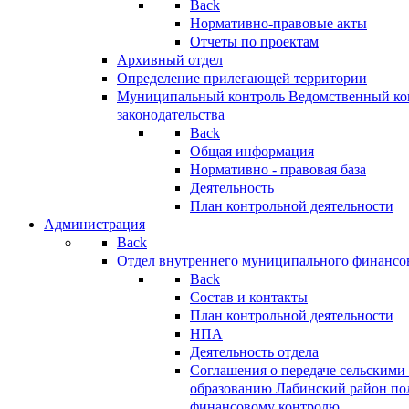
Back
Нормативно-правовые акты
Отчеты по проектам
Архивный отдел
Определение прилегающей территории
Муниципальный контроль
Ведомственный кон
законодательства
Back
Общая информация
Нормативно - правовая база
Деятельность
План контрольной деятельности
Администрация
Back
Отдел внутреннего муниципального финансо
Back
Состав и контакты
План контрольной деятельности
НПА
Деятельность отдела
Соглашения о передаче сельским
образованию Лабинский район по
финансовому контролю