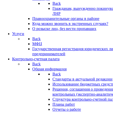
Back
Гражданам, вынужденно покинув
ЛНР
Правоохранительные органы в районе
Куда можно звонить в экстренных случаях?
О розыске лиц, без вести пропавших
Услуги
Back
МФЦ
Государственная регистрация юридических л
предпринимателей
Контрольно-счетная палата
Back
Общая информация
Back
Стандарты в актуальной редакции
Использование бюджетных средст
Решения, соглашения о проведени
контрольных (экспертно-аналитич
Структура контрольно-счетной па
Планы работ
Отчеты о работе