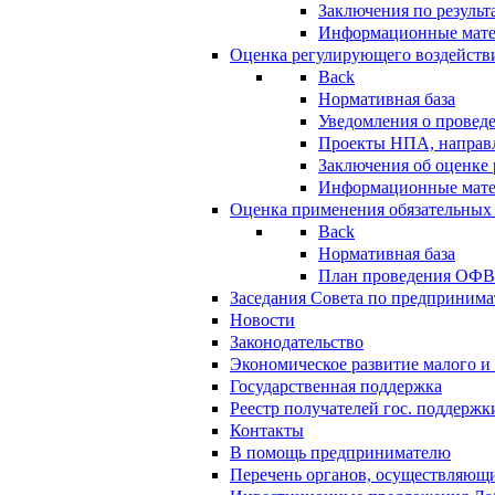
Заключения по резуль
Информационные мат
Оценка регулирующего воздейств
Back
Нормативная база
Уведомления о провед
Проекты НПА, направл
Заключения об оценке
Информационные мат
Оценка применения обязательных
Back
Нормативная база
План проведения ОФ
Заседания Совета по предпринима
Новости
Законодательство
Экономическое развитие малого и 
Государственная поддержка
Реестр получателей гос. поддержк
Контакты
В помощь предпринимателю
Перечень органов, осуществляющи