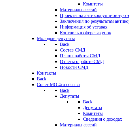
Комитеты
Материалы сессий
Проекты на антикоррупционную э
Заключения по результатам антик
Информация об уставах
Контроль в сфере закупок
Молодые депутаты
Back
Состав СМД
Планы работы СМД
Отчеты о работе СМД
Новости СМД
Контакты
Back
Совет МО 4го созыва
Back
Депутаты
Back
Депутаты
Комитеты
Сведения о доходах
Материалы сессий