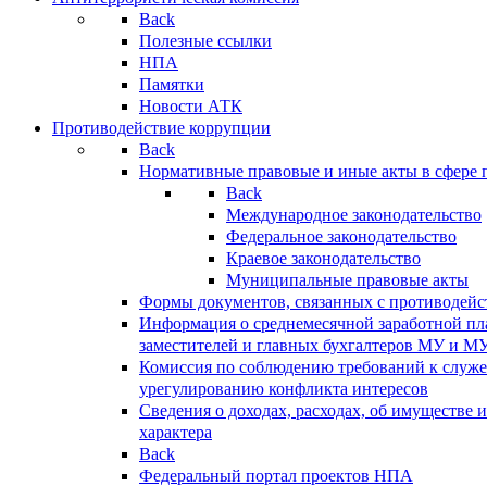
Back
Полезные ссылки
НПА
Памятки
Новости АТК
Противодействие коррупции
Back
Нормативные правовые и иные акты в сфере 
Back
Международное законодательство
Федеральное законодательство
Краевое законодательство
Муниципальные правовые акты
Формы документов, связанных с противодейс
Информация о среднемесячной заработной пла
заместителей и главных бухгалтеров МУ и М
Комиссия по соблюдению требований к служ
урегулированию конфликта интересов
Сведения о доходах, расходах, об имуществе 
характера
Back
Федеральный портал проектов НПА