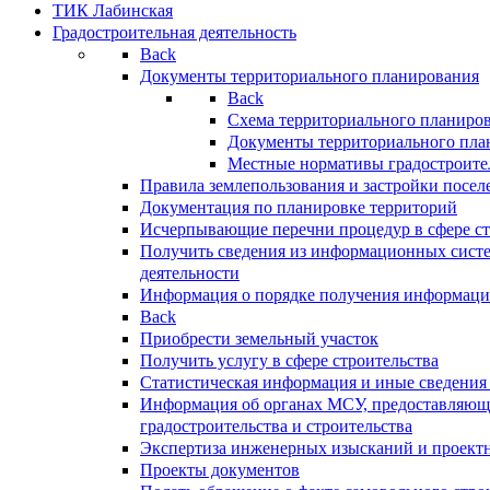
ТИК Лабинская
Градостроительная деятельность
Back
Документы территориального планирования
Back
Схема территориального планиро
Документы территориального пла
Местные нормативы градостроите
Правила землепользования и застройки посел
Документация по планировке территорий
Исчерпывающие перечни процедур в сфере ст
Получить сведения из информационных систе
деятельности
Информация о порядке получения информации
Back
Приобрести земельный участок
Получить услугу в сфере строительства
Статистическая информация и иные сведения 
Информация об органах МСУ, предоставляющи
градостроительства и строительства
Экспертиза инженерных изысканий и проект
Проекты документов