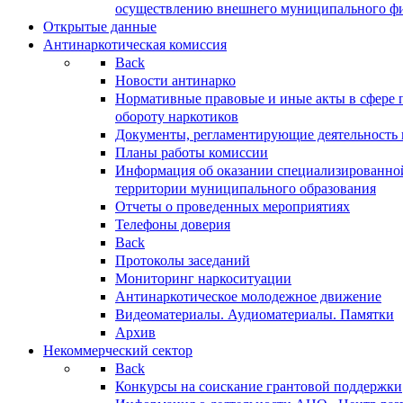
осуществлению внешнего муниципального фин
Открытые данные
Антинаркотическая комиссия
Back
Новости антинарко
Нормативные правовые и иные акты в сфере 
обороту наркотиков
Документы, регламентирующие деятельность
Планы работы комиссии
Информация об оказании специализированно
территории муниципального образования
Отчеты о проведенных мероприятиях
Телефоны доверия
Back
Протоколы заседаний
Мониторинг наркоситуации
Антинаркотическое молодежное движение
Видеоматериалы. Аудиоматериалы. Памятки
Архив
Некоммерческий сектор
Back
Конкурсы на соискание грантовой поддержки