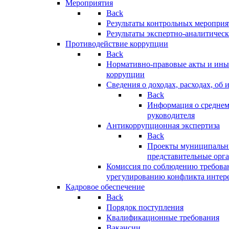
Мероприятия
Back
Результаты контрольных меропри
Результаты экспертно-аналитичес
Противодействие коррупции
Back
Нормативно-правовые акты и иные
коррупции
Сведения о доходах, расходах, об 
Back
Информация о среднем
руководителя
Антикоррупционная экспертиза
Back
Проекты муниципальны
представительные орг
Комиссия по соблюдению требова
урегулированию конфликта интер
Кадровое обеспечение
Back
Порядок поступления
Квалификационные требования
Вакансии