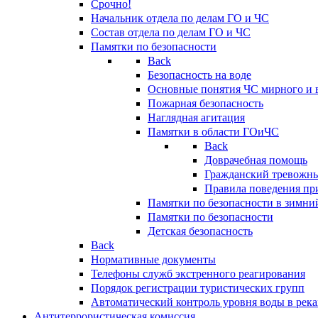
Срочно!
Начальник отдела по делам ГО и ЧС
Состав отдела по делам ГО и ЧС
Памятки по безопасности
Back
Безопасность на воде
Основные понятия ЧС мирного и 
Пожарная безопасность
Наглядная агитация
Памятки в области ГОиЧС
Back
Доврачебная помощь
Гражданский тревожн
Правила поведения пр
Памятки по безопасности в зимни
Памятки по безопасности
Детская безопасность
Back
Нормативные документы
Телефоны служб экстренного реагирования
Порядок регистрации туристических групп
Автоматический контроль уровня воды в река
Антитеррористическая комиссия