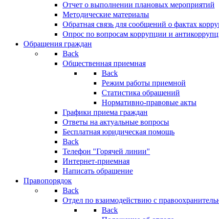
Отчет о выполнении плановых мероприятий
Методические материалы
Обратная связь для сообщений о фактах корр
Опрос по вопросам коррупции и антикоррупц
Обращения граждан
Back
Общественная приемная
Back
Режим работы приемной
Статистика обращений
Нормативно-правовые акты
Графики приема граждан
Ответы на актуальные вопросы
Бесплатная юридическая помощь
Back
Телефон "Горячей линии"
Интернет-приемная
Написать обращение
Правопорядок
Back
Отдел по взаимодействию с правоохранительн
Back