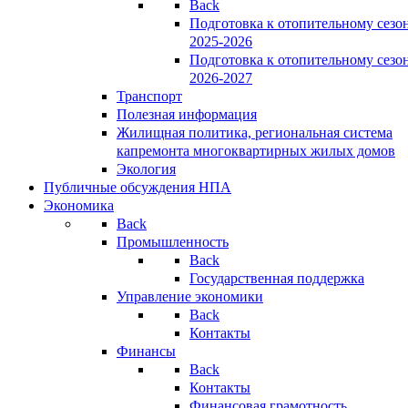
Back
Подготовка к отопительному сезо
2025-2026
Подготовка к отопительному сезо
2026-2027
Транспорт
Полезная информация
Жилищная политика, региональная система
капремонта многоквартирных жилых домов
Экология
Публичные обсуждения НПА
Экономика
Back
Промышленность
Back
Государственная поддержка
Управление экономики
Back
Контакты
Финансы
Back
Контакты
Финансовая грамотность