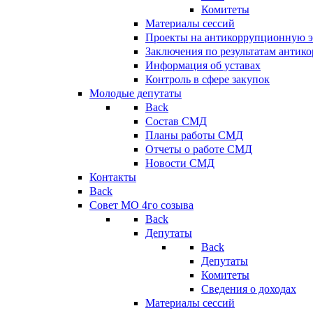
Комитеты
Материалы сессий
Проекты на антикоррупционную э
Заключения по результатам антик
Информация об уставах
Контроль в сфере закупок
Молодые депутаты
Back
Состав СМД
Планы работы СМД
Отчеты о работе СМД
Новости СМД
Контакты
Back
Совет МО 4го созыва
Back
Депутаты
Back
Депутаты
Комитеты
Сведения о доходах
Материалы сессий