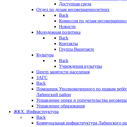
Доступная среда
Отдел по делам несовершеннолетних
Back
Комиссия по делам несовершенно
Новости
Молодежная политика
Back
Контакты
Группа Вконтакте
Культура
Back
Учреждения культуры
Центр занятости населения
ЗАГС
Back
Помощник Уполномоченного по правам ребён
Лабинский район
Управление опеки и попечительства несовер
Управление образования
ЖКХ. Инфраструктура
Back
Коммунальная инфраструктура Лабинского р