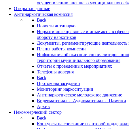
осуществлению внешнего муниципального фин
Открытые данные
Антинаркотическая комиссия
Back
Новости антинарко
Нормативные правовые и иные акты в сфере 
обороту наркотиков
Документы, регламентирующие деятельность
Планы работы комиссии
Информация об оказании специализированно
территории муниципального образования
Отчеты о проведенных мероприятиях
Телефоны доверия
Back
Протоколы заседаний
Мониторинг наркоситуации
Антинаркотическое молодежное движение
Видеоматериалы. Аудиоматериалы. Памятки
Архив
Некоммерческий сектор
Back
Конкурсы на соискание грантовой поддержки