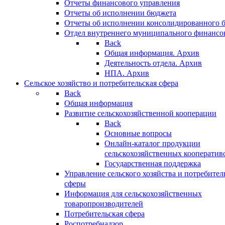
Отчеты финансового управления
Отчеты об исполнении бюджета
Отчеты об исполнении консолидированного 
Отдел внутреннего муниципального финансо
Back
Общая информация. Архив
Деятельность отдела. Архив
НПА. Архив
Сельское хозяйство и потребительская сфера
Back
Общая информация
Развитие сельскохозяйственной кооперации
Back
Основные вопросы
Онлайн-каталог продукции
сельскохозяйственных кооператив
Государственная поддержка
Управление сельского хозяйства и потребител
сферы
Информация для сельскохозяйственных
товаропроизводителей
Потребительская сфера
Роспотребнадзор