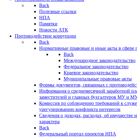
Back
Полезные ссылки
НПА
Памятки
Новости АТК
Противодействие коррупции
Back
Нормативные правовые и иные акты в сфере 
Back
Международное законодательство
Федеральное законодательство
Краевое законодательство
Муниципальные правовые акты
Формы документов, связанных с противодейс
Информация о среднемесячной заработной пла
заместителей и главных бухгалтеров МУ и М
Комиссия по соблюдению требований к служ
урегулированию конфликта интересов
Сведения о доходах, расходах, об имуществе 
характера
Back
Федеральный портал проектов НПА