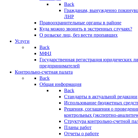
Back
Гражданам, вынужденно покинув
ЛНР
Правоохранительные органы в районе
Куда можно звонить в экстренных случаях?
О розыске лиц, без вести пропавших
Услуги
Back
МФЦ
Государственная регистрация юридических л
предпринимателей
Контрольно-счетная палата
Back
Общая информация
Back
Стандарты в актуальной редакции
Использование бюджетных средст
Решения, соглашения о проведени
контрольных (экспертно-аналитич
Структура контрольно-счетной па
Планы работ
Отчеты о работе