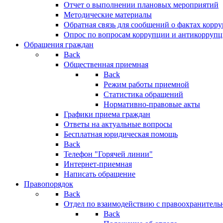
Отчет о выполнении плановых мероприятий
Методические материалы
Обратная связь для сообщений о фактах корр
Опрос по вопросам коррупции и антикоррупц
Обращения граждан
Back
Общественная приемная
Back
Режим работы приемной
Статистика обращений
Нормативно-правовые акты
Графики приема граждан
Ответы на актуальные вопросы
Бесплатная юридическая помощь
Back
Телефон "Горячей линии"
Интернет-приемная
Написать обращение
Правопорядок
Back
Отдел по взаимодействию с правоохранительн
Back