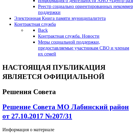
Информация о деятельности АНО «Центр разв
Реестр социально ориентированных некоммер
поддержки
Электронная Книга памяти муниципалитета
Контрактная служба
Back
Контрактная служба. Новости
Меры социальной поддержки,
предоставляемые участникам СВО и членам
их семей
НАСТОЯЩАЯ ПУБЛИКАЦИЯ
ЯВЛЯЕТСЯ ОФИЦИАЛЬНОЙ
Решения Совета
Решение Совета МО Лабинский район
от 27.10.2017 №207/31
Информация о материале