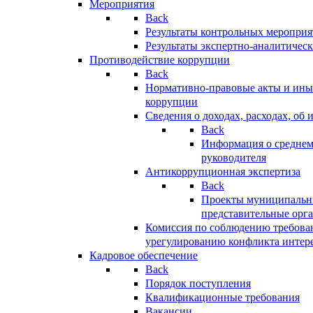
Мероприятия
Back
Результаты контрольных меропри
Результаты экспертно-аналитичес
Противодействие коррупции
Back
Нормативно-правовые акты и иные
коррупции
Сведения о доходах, расходах, об 
Back
Информация о среднем
руководителя
Антикоррупционная экспертиза
Back
Проекты муниципальны
представительные орг
Комиссия по соблюдению требова
урегулированию конфликта интер
Кадровое обеспечение
Back
Порядок поступления
Квалификационные требования
Вакансии