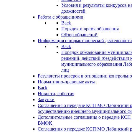
Условия и результаты конкурсов 
должностей
Работа с обращениями
Back
Порядок и время обращения
Обзор обращений
Информация о нормотворческой деятельности
Back
Порядок обжалования муниципаль
решений, действий (бездействия) 
муниципального образования Лаб
лиц
Результаты проверок в отношении контрольно
Нормативно-правовые акты
Back
Новости, события
Закупки
Соглашения о передаче КСП МО Лабинский 
осуществлению внешнего муниципального фи
Дополнительные соглашения о передаче КСП
ВМФК
Соглашения о передаче КСП МО Лабинский 