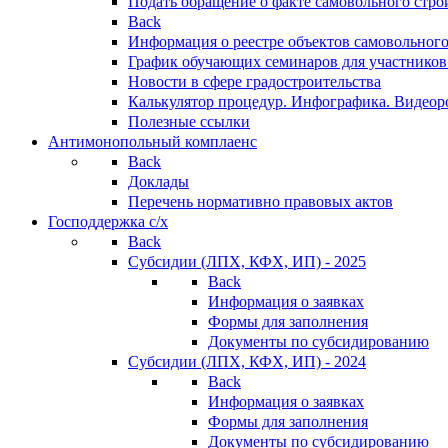
Подать обращение о факте самовольного стро
Back
Информация о реестре объектов самовольного
График обучающих семинаров для участников
Новости в сфере градостроительства
Калькулятор процедур. Инфографика. Видеор
Полезные ссылки
Антимонопольный комплаенс
Back
Доклады
Перечень нормативно правовых актов
Господдержка с/х
Back
Субсидии (ЛПХ, КФХ, ИП) - 2025
Back
Информация о заявках
Формы для заполнения
Документы по субсидированию
Субсидии (ЛПХ, КФХ, ИП) - 2024
Back
Информация о заявках
Формы для заполнения
Документы по субсидированию