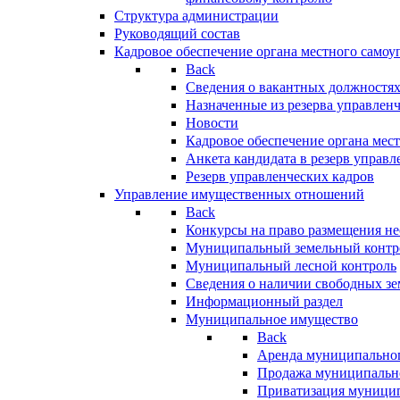
Структура администрации
Руководящий состав
Кадровое обеспечение органа местного самоу
Back
Сведения о вакантных должностя
Назначенные из резерва управлен
Новости
Кадровое обеспечение органа мес
Анкета кандидата в резерв управл
Резерв управленческих кадров
Управление имущественных отношений
Back
Конкурсы на право размещения н
Муниципальный земельный контр
Муниципальный лесной контроль
Сведения о наличии свободных зе
Информационный раздел
Муниципальное имущество
Back
Аренда муниципально
Продажа муниципальн
Приватизация муници