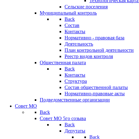
Технологическая карт
Сельские поселения
Муниципальный контроль
Back
Состав
Контакты
Нормативно - правовая база
Деятельность
План контрольной деятельности
Реестр видов контроля
Общественная палата
Back
Контакты
Структура
Состав общественной палаты
Нормативно-правовые акты
Подведомственные организации
Совет МО
Back
Совет МО 5го созыва
Back
Депутаты
Back