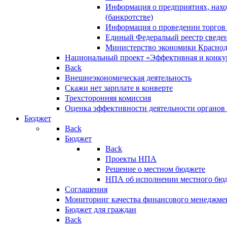
Информация о предприятиях, нахо
(банкротстве)
Информация о проведении торгов
Единый Федеральый реестр сведен
Министерство экономики Краснод
Национальный проект «Эффективная и конкур
Back
Внешнеэкономическая деятельность
Скажи нет зарплате в конверте
Трехсторонняя комиссия
Оценка эффективности деятельности органов
Бюджет
Back
Бюджет
Back
Проекты НПА
Решение о местном бюджете
НПА об исполнении местного бю
Соглашения
Мониторинг качества финансового менеджме
Бюджет для граждан
Back