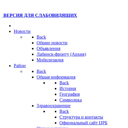
ВЕРСИЯ ДЛЯ СЛАБОВИДЯЩИХ
Новости
Back
Общие новости
Объявления
Лабинск-фронту (Архив)
Мобилизация
Район
Back
Общая информация
Back
История
География
Символика
Здравоохранение
Back
Структура и контакты
Официальный сайт ЦРБ