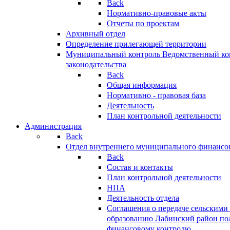
Back
Нормативно-правовые акты
Отчеты по проектам
Архивный отдел
Определение прилегающей территории
Муниципальный контроль
Ведомственный кон
законодательства
Back
Общая информация
Нормативно - правовая база
Деятельность
План контрольной деятельности
Администрация
Back
Отдел внутреннего муниципального финансо
Back
Состав и контакты
План контрольной деятельности
НПА
Деятельность отдела
Соглашения о передаче сельским
образованию Лабинский район по
финансовому контролю