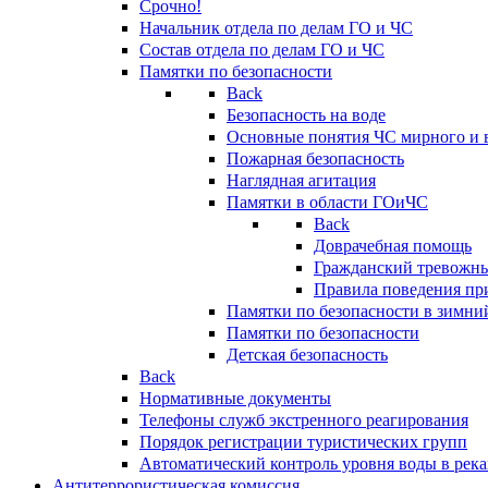
Срочно!
Начальник отдела по делам ГО и ЧС
Состав отдела по делам ГО и ЧС
Памятки по безопасности
Back
Безопасность на воде
Основные понятия ЧС мирного и 
Пожарная безопасность
Наглядная агитация
Памятки в области ГОиЧС
Back
Доврачебная помощь
Гражданский тревожн
Правила поведения пр
Памятки по безопасности в зимни
Памятки по безопасности
Детская безопасность
Back
Нормативные документы
Телефоны служб экстренного реагирования
Порядок регистрации туристических групп
Автоматический контроль уровня воды в река
Антитеррористическая комиссия