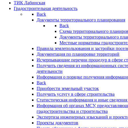
ТИК Лабинская
Градостроительная деятельность
Back
Документы территориального планирования
Back
Схема территориального планиро
Документы территориального пла
Местные нормативы градостроите
Правила землепользования и застройки посел
Документация по планировке территорий
Исчерпывающие перечни процедур в сфере ст
Получить сведения из информационных систе
деятельности
Информация о порядке получения информации
Back
Приобрести земельный участок
Получить услугу в сфере строительства
Статистическая информация и иные сведения 
Информация об органах МСУ, предоставляющи
градостроительства и строительства
Экспертиза инженерных изысканий и проект
Проекты документов