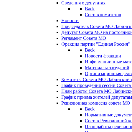
Сведения о депутатах
Back
Состав комитетов
Новости
Председатель Совета МО Лабинск
Депутат Совета МО на постоянной
Регламент Совета МО
Фракция партии "Единая Россия"
Back
Новости фракции
Информационные мат
Материалы заседаний
Организационная деят
Комитеты Совета МО Лабинский р
График проведения сессий Совет
План работы Совета МО Лабинск
График приема жителей депутата
Ревизионная комиссия совета МО
Back
Нормативные докумен
Состав Ревизионной к
План работы ревизион