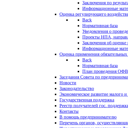
Заключения по резуль
Информационные мат
Оценка регулирующего воздейств
Back
Нормативная база
Уведомления о провед
Проекты НПА, направл
Заключения об оценке
Информационные мат
Оценка применения обязательных
Back
Нормативная база
План проведения ОФ
Заседания Совета по предпринима
Новости
Законодательство
Экономическое развитие малого и 
Государственная поддержка
Реестр получателей гос. поддержк
Контакты
В помощь предпринимателю
Перечень органов, осуществляющи