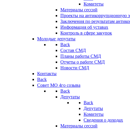
Комитеты
Материалы сессий
Проекты на антикоррупционную э
Заключения по результатам антик
Информация об уставах
Контроль в сфере закупок
Молодые депутаты
Back
Состав СМД
Планы работы СМД
Отчеты о работе СМД
Новости СМД
Контакты
Back
Совет МО 4го созыва
Back
Депутаты
Back
Депутаты
Комитеты
Сведения о доходах
Материалы сессий