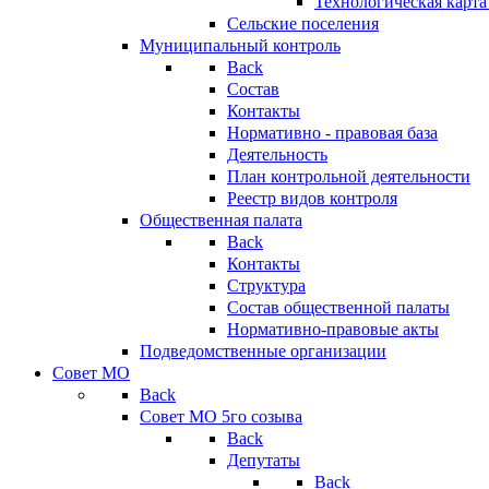
Технологическая карт
Сельские поселения
Муниципальный контроль
Back
Состав
Контакты
Нормативно - правовая база
Деятельность
План контрольной деятельности
Реестр видов контроля
Общественная палата
Back
Контакты
Структура
Состав общественной палаты
Нормативно-правовые акты
Подведомственные организации
Совет МО
Back
Совет МО 5го созыва
Back
Депутаты
Back