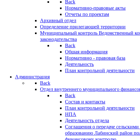
Back
Нормативно-правовые акты
Отчеты по проектам
Архивный отдел
Определение прилегающей территории
Муниципальный контроль
Ведомственный кон
законодательства
Back
Общая информация
Нормативно - правовая база
Деятельность
План контрольной деятельности
Администрация
Back
Отдел внутреннего муниципального финансо
Back
Состав и контакты
План контрольной деятельности
НПА
Деятельность отдела
Соглашения о передаче сельским
образованию Лабинский район по
финансовому контролю