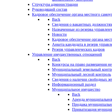
Структура администрации
Руководящий состав
Кадровое обеспечение органа местного самоу
Back
Сведения о вакантных должностя
Назначенные из резерва управлен
Новости
Кадровое обеспечение органа мес
Анкета кандидата в резерв управл
Резерв управленческих кадров
Управление имущественных отношений
Back
Конкурсы на право размещения н
Муниципальный земельный контр
Муниципальный лесной контроль
Сведения о наличии свободных зе
Информационный раздел
Муниципальное имущество
Back
Аренда муниципально
Продажа муниципальн
Приватизация муници