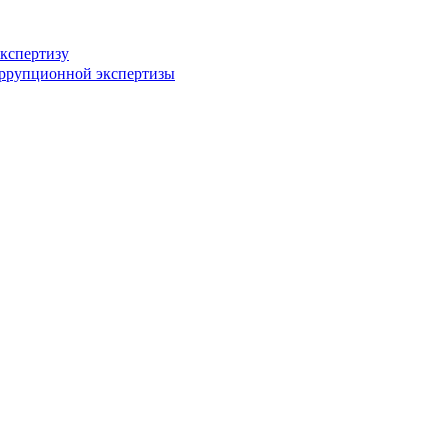
кспертизу
оррупционной экспертизы