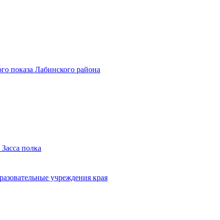
го показа Лабинского района
 Засса полка
бразовательные учреждения края