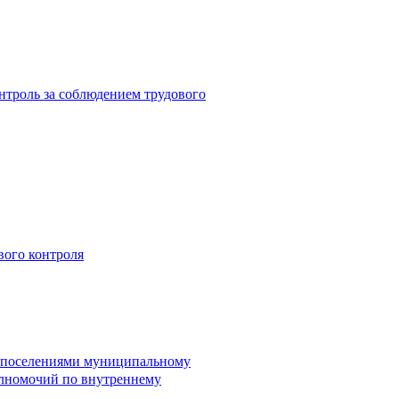
троль за соблюдением трудового
вого контроля
и поселениями муниципальному
лномочий по внутреннему