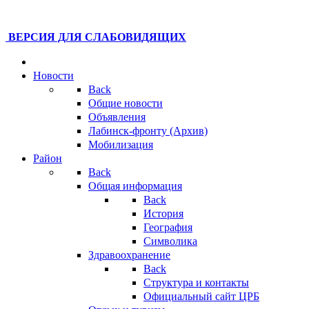
ВЕРСИЯ ДЛЯ СЛАБОВИДЯЩИХ
Новости
Back
Общие новости
Объявления
Лабинск-фронту (Архив)
Мобилизация
Район
Back
Общая информация
Back
История
География
Символика
Здравоохранение
Back
Структура и контакты
Официальный сайт ЦРБ