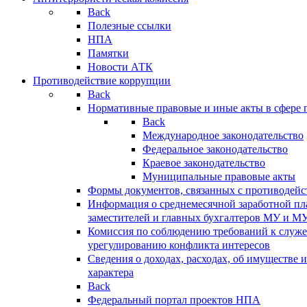
Back
Полезные ссылки
НПА
Памятки
Новости АТК
Противодействие коррупции
Back
Нормативные правовые и иные акты в сфере 
Back
Международное законодательство
Федеральное законодательство
Краевое законодательство
Муниципальные правовые акты
Формы документов, связанных с противодейс
Информация о среднемесячной заработной пла
заместителей и главных бухгалтеров МУ и М
Комиссия по соблюдению требований к служ
урегулированию конфликта интересов
Сведения о доходах, расходах, об имуществе 
характера
Back
Федеральный портал проектов НПА