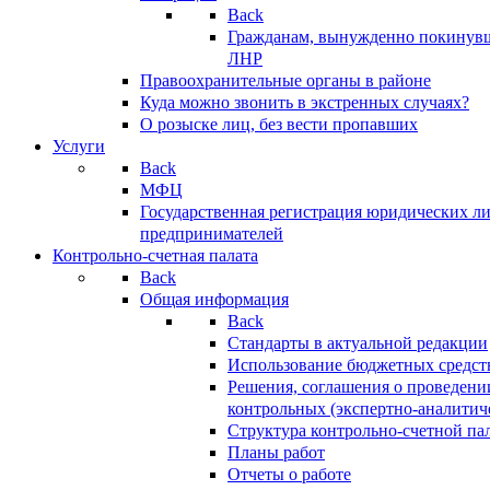
Back
Гражданам, вынужденно покинув
ЛНР
Правоохранительные органы в районе
Куда можно звонить в экстренных случаях?
О розыске лиц, без вести пропавших
Услуги
Back
МФЦ
Государственная регистрация юридических л
предпринимателей
Контрольно-счетная палата
Back
Общая информация
Back
Стандарты в актуальной редакции
Использование бюджетных средст
Решения, соглашения о проведени
контрольных (экспертно-аналитич
Структура контрольно-счетной па
Планы работ
Отчеты о работе