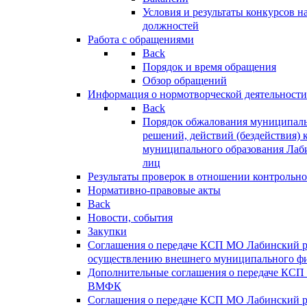
Условия и результаты конкурсов 
должностей
Работа с обращениями
Back
Порядок и время обращения
Обзор обращений
Информация о нормотворческой деятельности
Back
Порядок обжалования муниципаль
решений, действий (бездействия) 
муниципального образования Лаб
лиц
Результаты проверок в отношении контрольно
Нормативно-правовые акты
Back
Новости, события
Закупки
Соглашения о передаче КСП МО Лабинский 
осуществлению внешнего муниципального фи
Дополнительные соглашения о передаче КСП
ВМФК
Соглашения о передаче КСП МО Лабинский 