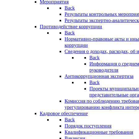
Мероприятия
Back
Результаты контрольных меропри
Результаты экспертно-аналитичес
Противодействие коррупции
Back
Нормативно-правовые акты и иные
коррупции
Сведения о доходах, расходах, об 
Back
Информация о среднем
руководителя
Антикоррупционная экспертиза
Back
Проекты муниципальны
представительные орг
Комиссия по соблюдению требова
урегулированию конфликта интер
Кадровое обеспечение
Back
Порядок поступления
Квалификационные требования
Вакансии