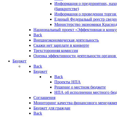
Информация о предприятиях, нахо
(банкротстве)
Информация о проведении торгов
Единый Федеральый реестр сведен
Министерство экономики Краснод
Национальный проект «Эффективная и конкур
Back
Внешнеэкономическая деятельность
Скажи нет зарплате в конверте
Трехсторонняя комиссия
Оценка эффективности деятельности органов
Бюджет
Back
Бюджет
Back
Проекты НПА
Решение о местном бюджете
НПА об исполнении местного бю
Соглашения
Мониторинг качества финансового менеджме
Бюджет для граждан
Back