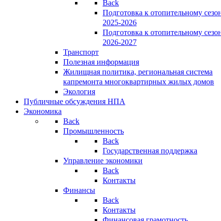
Back
Подготовка к отопительному сезо
2025-2026
Подготовка к отопительному сезо
2026-2027
Транспорт
Полезная информация
Жилищная политика, региональная система
капремонта многоквартирных жилых домов
Экология
Публичные обсуждения НПА
Экономика
Back
Промышленность
Back
Государственная поддержка
Управление экономики
Back
Контакты
Финансы
Back
Контакты
Финансовая грамотность