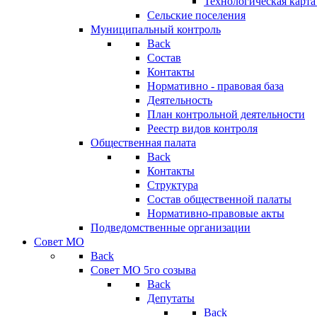
Технологическая карт
Сельские поселения
Муниципальный контроль
Back
Состав
Контакты
Нормативно - правовая база
Деятельность
План контрольной деятельности
Реестр видов контроля
Общественная палата
Back
Контакты
Структура
Состав общественной палаты
Нормативно-правовые акты
Подведомственные организации
Совет МО
Back
Совет МО 5го созыва
Back
Депутаты
Back