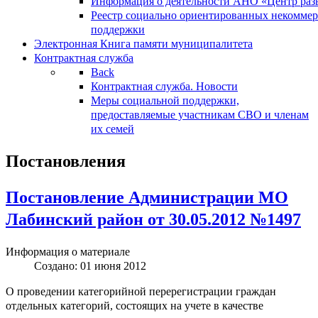
Информация о деятельности АНО «Центр разв
Реестр социально ориентированных некоммер
поддержки
Электронная Книга памяти муниципалитета
Контрактная служба
Back
Контрактная служба. Новости
Меры социальной поддержки,
предоставляемые участникам СВО и членам
их семей
Постановления
Постановление Администрации МО
Лабинский район от 30.05.2012 №1497
Информация о материале
Создано: 01 июня 2012
О проведении категорийной перерегистрации граждан
отдельных категорий, состоящих на учете в качестве