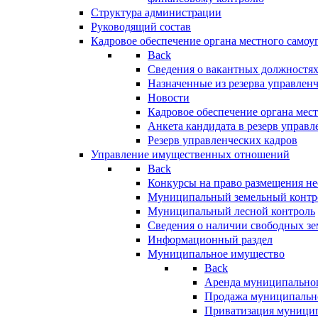
Структура администрации
Руководящий состав
Кадровое обеспечение органа местного самоу
Back
Сведения о вакантных должностя
Назначенные из резерва управлен
Новости
Кадровое обеспечение органа мес
Анкета кандидата в резерв управл
Резерв управленческих кадров
Управление имущественных отношений
Back
Конкурсы на право размещения н
Муниципальный земельный контр
Муниципальный лесной контроль
Сведения о наличии свободных зе
Информационный раздел
Муниципальное имущество
Back
Аренда муниципально
Продажа муниципальн
Приватизация муници