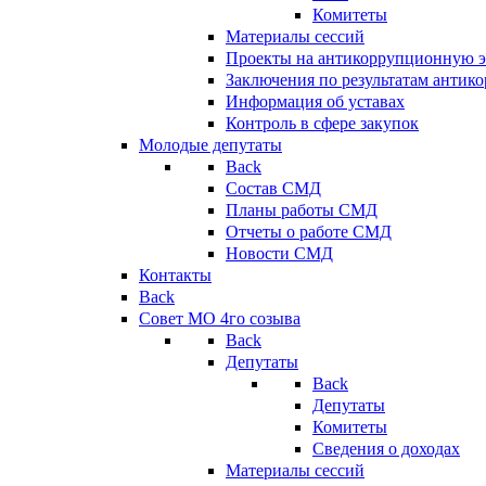
Комитеты
Материалы сессий
Проекты на антикоррупционную э
Заключения по результатам антик
Информация об уставах
Контроль в сфере закупок
Молодые депутаты
Back
Состав СМД
Планы работы СМД
Отчеты о работе СМД
Новости СМД
Контакты
Back
Совет МО 4го созыва
Back
Депутаты
Back
Депутаты
Комитеты
Сведения о доходах
Материалы сессий