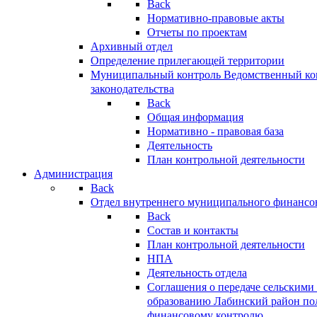
Back
Нормативно-правовые акты
Отчеты по проектам
Архивный отдел
Определение прилегающей территории
Муниципальный контроль
Ведомственный кон
законодательства
Back
Общая информация
Нормативно - правовая база
Деятельность
План контрольной деятельности
Администрация
Back
Отдел внутреннего муниципального финансо
Back
Состав и контакты
План контрольной деятельности
НПА
Деятельность отдела
Соглашения о передаче сельским
образованию Лабинский район по
финансовому контролю