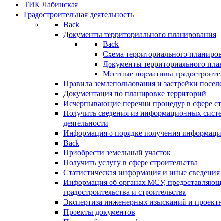
ТИК Лабинская
Градостроительная деятельность
Back
Документы территориального планирования
Back
Схема территориального планиро
Документы территориального пла
Местные нормативы градостроите
Правила землепользования и застройки посел
Документация по планировке территорий
Исчерпывающие перечни процедур в сфере ст
Получить сведения из информационных систе
деятельности
Информация о порядке получения информации
Back
Приобрести земельный участок
Получить услугу в сфере строительства
Статистическая информация и иные сведения 
Информация об органах МСУ, предоставляющи
градостроительства и строительства
Экспертиза инженерных изысканий и проект
Проекты документов