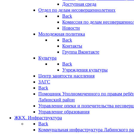
Доступная среда
Отдел по делам несовершеннолетних
Back
Комиссия по делам несовершенно
Новости
Молодежная политика
Back
Контакты
Группа Вконтакте
Культура
Back
Учреждения культуры
Центр занятости населения
ЗАГС
Back
Помощник Уполномоченного по правам ребён
Лабинский район
Управление опеки и попечительства несовер
Управление образования
ЖКХ. Инфраструктура
Back
Коммунальная инфраструктура Лабинского р