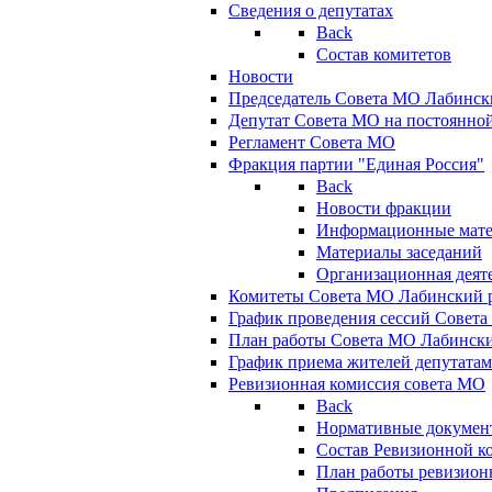
Сведения о депутатах
Back
Состав комитетов
Новости
Председатель Совета МО Лабинск
Депутат Совета МО на постоянной
Регламент Совета МО
Фракция партии "Единая Россия"
Back
Новости фракции
Информационные мат
Материалы заседаний
Организационная деят
Комитеты Совета МО Лабинский р
График проведения сессий Совет
План работы Совета МО Лабинск
График приема жителей депутата
Ревизионная комиссия совета МО
Back
Нормативные докумен
Состав Ревизионной к
План работы ревизион