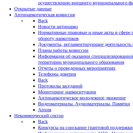
осуществлению внешнего муниципального фин
Открытые данные
Антинаркотическая комиссия
Back
Новости антинарко
Нормативные правовые и иные акты в сфере 
обороту наркотиков
Документы, регламентирующие деятельность
Планы работы комиссии
Информация об оказании специализированно
территории муниципального образования
Отчеты о проведенных мероприятиях
Телефоны доверия
Back
Протоколы заседаний
Мониторинг наркоситуации
Антинаркотическое молодежное движение
Видеоматериалы. Аудиоматериалы. Памятки
Архив
Некоммерческий сектор
Back
Конкурсы на соискание грантовой поддержки