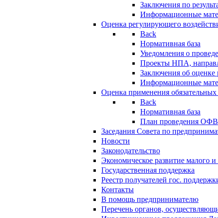
Заключения по резуль
Информационные мат
Оценка регулирующего воздейств
Back
Нормативная база
Уведомления о провед
Проекты НПА, направл
Заключения об оценке
Информационные мат
Оценка применения обязательных
Back
Нормативная база
План проведения ОФ
Заседания Совета по предпринима
Новости
Законодательство
Экономическое развитие малого и 
Государственная поддержка
Реестр получателей гос. поддержк
Контакты
В помощь предпринимателю
Перечень органов, осуществляющи