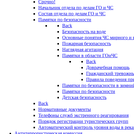
Срочно!
Начальник отдела по делам ГО и ЧС
Состав отдела по делам ГО и ЧС
Памятки по безопасности
Back
Безопасность на воде
Основные понятия ЧС мирного и 
Пожарная безопасность
Наглядная агитация
Памятки в области ГОиЧС
Back
Доврачебная помощь
Гражданский тревожн
Правила поведения пр
Памятки по безопасности в зимни
Памятки по безопасности
Детская безопасность
Back
Нормативные документы
Телефоны служб экстренного реагирования
Порядок регистрации туристических групп
Автоматический контроль уровня воды в река
Антитеррористическая комиссия