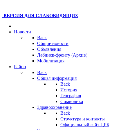
ВЕРСИЯ ДЛЯ СЛАБОВИДЯЩИХ
Новости
Back
Общие новости
Объявления
Лабинск-фронту (Архив)
Мобилизация
Район
Back
Общая информация
Back
История
География
Символика
Здравоохранение
Back
Структура и контакты
Официальный сайт ЦРБ