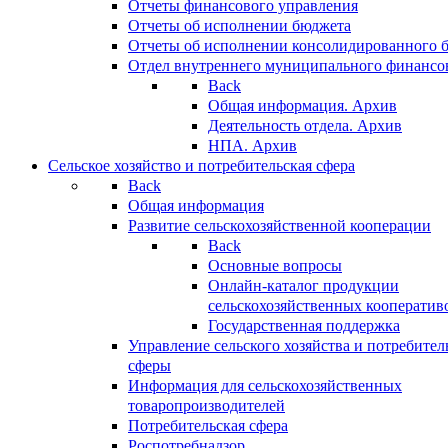
Отчеты финансового управления
Отчеты об исполнении бюджета
Отчеты об исполнении консолидированного 
Отдел внутреннего муниципального финансо
Back
Общая информация. Архив
Деятельность отдела. Архив
НПА. Архив
Сельское хозяйство и потребительская сфера
Back
Общая информация
Развитие сельскохозяйственной кооперации
Back
Основные вопросы
Онлайн-каталог продукции
сельскохозяйственных кооператив
Государственная поддержка
Управление сельского хозяйства и потребител
сферы
Информация для сельскохозяйственных
товаропроизводителей
Потребительская сфера
Роспотребнадзор