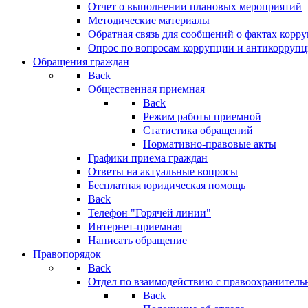
Отчет о выполнении плановых мероприятий
Методические материалы
Обратная связь для сообщений о фактах корр
Опрос по вопросам коррупции и антикоррупц
Обращения граждан
Back
Общественная приемная
Back
Режим работы приемной
Статистика обращений
Нормативно-правовые акты
Графики приема граждан
Ответы на актуальные вопросы
Бесплатная юридическая помощь
Back
Телефон "Горячей линии"
Интернет-приемная
Написать обращение
Правопорядок
Back
Отдел по взаимодействию с правоохранительн
Back