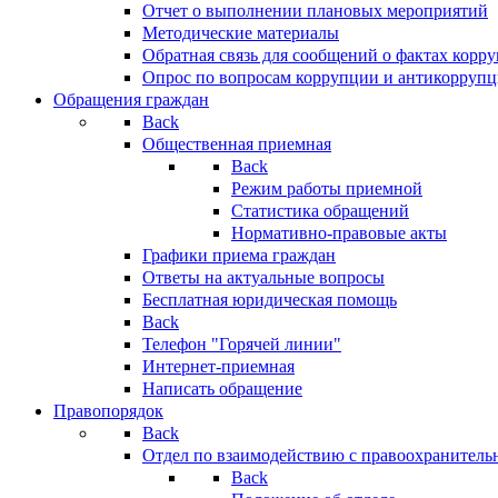
Отчет о выполнении плановых мероприятий
Методические материалы
Обратная связь для сообщений о фактах корр
Опрос по вопросам коррупции и антикоррупц
Обращения граждан
Back
Общественная приемная
Back
Режим работы приемной
Статистика обращений
Нормативно-правовые акты
Графики приема граждан
Ответы на актуальные вопросы
Бесплатная юридическая помощь
Back
Телефон "Горячей линии"
Интернет-приемная
Написать обращение
Правопорядок
Back
Отдел по взаимодействию с правоохранительн
Back