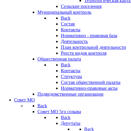
Технологическая карт
Сельские поселения
Муниципальный контроль
Back
Состав
Контакты
Нормативно - правовая база
Деятельность
План контрольной деятельности
Реестр видов контроля
Общественная палата
Back
Контакты
Структура
Состав общественной палаты
Нормативно-правовые акты
Подведомственные организации
Совет МО
Back
Совет МО 5го созыва
Back
Депутаты
Back