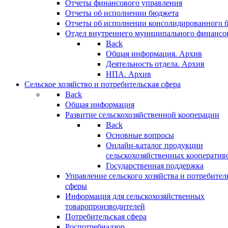
Отчеты финансового управления
Отчеты об исполнении бюджета
Отчеты об исполнении консолидированного 
Отдел внутреннего муниципального финансо
Back
Общая информация. Архив
Деятельность отдела. Архив
НПА. Архив
Сельское хозяйство и потребительская сфера
Back
Общая информация
Развитие сельскохозяйственной кооперации
Back
Основные вопросы
Онлайн-каталог продукции
сельскохозяйственных кооператив
Государственная поддержка
Управление сельского хозяйства и потребител
сферы
Информация для сельскохозяйственных
товаропроизводителей
Потребительская сфера
Роспотребнадзор