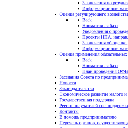
Заключения по резуль
Информационные мат
Оценка регулирующего воздейств
Back
Нормативная база
Уведомления о провед
Проекты НПА, направл
Заключения об оценке
Информационные мат
Оценка применения обязательных
Back
Нормативная база
План проведения ОФ
Заседания Совета по предпринима
Новости
Законодательство
Экономическое развитие малого и 
Государственная поддержка
Реестр получателей гос. поддержк
Контакты
В помощь предпринимателю
Перечень органов, осуществляющи