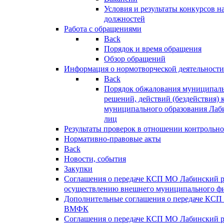
Условия и результаты конкурсов 
должностей
Работа с обращениями
Back
Порядок и время обращения
Обзор обращений
Информация о нормотворческой деятельности
Back
Порядок обжалования муниципаль
решений, действий (бездействия) 
муниципального образования Лаб
лиц
Результаты проверок в отношении контрольно
Нормативно-правовые акты
Back
Новости, события
Закупки
Соглашения о передаче КСП МО Лабинский 
осуществлению внешнего муниципального фи
Дополнительные соглашения о передаче КСП
ВМФК
Соглашения о передаче КСП МО Лабинский 