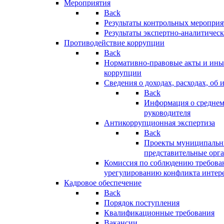
Мероприятия
Back
Результаты контрольных меропри
Результаты экспертно-аналитичес
Противодействие коррупции
Back
Нормативно-правовые акты и иные
коррупции
Сведения о доходах, расходах, об 
Back
Информация о среднем
руководителя
Антикоррупционная экспертиза
Back
Проекты муниципальны
представительные орг
Комиссия по соблюдению требова
урегулированию конфликта интер
Кадровое обеспечение
Back
Порядок поступления
Квалификационные требования
Вакансии