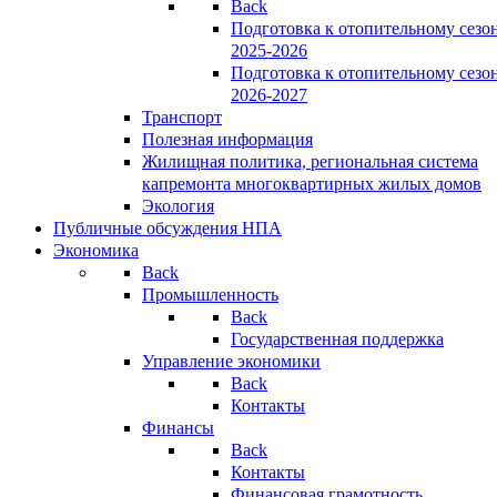
Back
Подготовка к отопительному сезо
2025-2026
Подготовка к отопительному сезо
2026-2027
Транспорт
Полезная информация
Жилищная политика, региональная система
капремонта многоквартирных жилых домов
Экология
Публичные обсуждения НПА
Экономика
Back
Промышленность
Back
Государственная поддержка
Управление экономики
Back
Контакты
Финансы
Back
Контакты
Финансовая грамотность