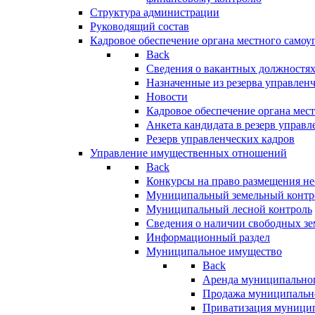
Структура администрации
Руководящий состав
Кадровое обеспечение органа местного самоу
Back
Сведения о вакантных должностя
Назначенные из резерва управлен
Новости
Кадровое обеспечение органа мес
Анкета кандидата в резерв управл
Резерв управленческих кадров
Управление имущественных отношений
Back
Конкурсы на право размещения н
Муниципальный земельный контр
Муниципальный лесной контроль
Сведения о наличии свободных зе
Информационный раздел
Муниципальное имущество
Back
Аренда муниципально
Продажа муниципальн
Приватизация муници