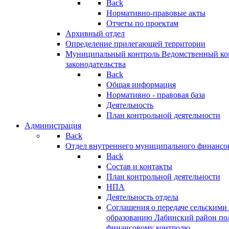
Back
Нормативно-правовые акты
Отчеты по проектам
Архивный отдел
Определение прилегающей территории
Муниципальный контроль
Ведомственный кон
законодательства
Back
Общая информация
Нормативно - правовая база
Деятельность
План контрольной деятельности
Администрация
Back
Отдел внутреннего муниципального финансо
Back
Состав и контакты
План контрольной деятельности
НПА
Деятельность отдела
Соглашения о передаче сельским
образованию Лабинский район по
финансовому контролю