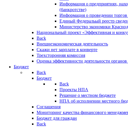
Информация о предприятиях, нахо
(банкротстве)
Информация о проведении торгов
Единый Федеральый реестр сведен
Министерство экономики Краснод
Национальный проект «Эффективная и конкур
Back
Внешнеэкономическая деятельность
Скажи нет зарплате в конверте
Трехсторонняя комиссия
Оценка эффективности деятельности органов
Бюджет
Back
Бюджет
Back
Проекты НПА
Решение о местном бюджете
НПА об исполнении местного бю
Соглашения
Мониторинг качества финансового менеджме
Бюджет для граждан
Back