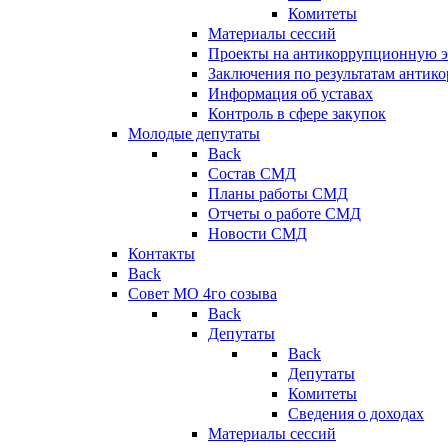
Комитеты
Материалы сессий
Проекты на антикоррупционную э
Заключения по результатам антик
Информация об уставах
Контроль в сфере закупок
Молодые депутаты
Back
Состав СМД
Планы работы СМД
Отчеты о работе СМД
Новости СМД
Контакты
Back
Совет МО 4го созыва
Back
Депутаты
Back
Депутаты
Комитеты
Сведения о доходах
Материалы сессий