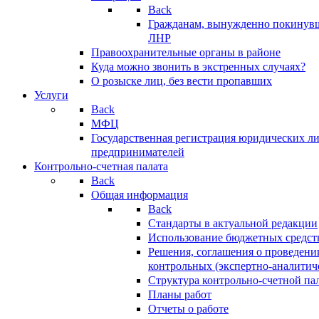
Back
Гражданам, вынужденно покинув
ЛНР
Правоохранительные органы в районе
Куда можно звонить в экстренных случаях?
О розыске лиц, без вести пропавших
Услуги
Back
МФЦ
Государственная регистрация юридических л
предпринимателей
Контрольно-счетная палата
Back
Общая информация
Back
Стандарты в актуальной редакции
Использование бюджетных средст
Решения, соглашения о проведени
контрольных (экспертно-аналитич
Структура контрольно-счетной па
Планы работ
Отчеты о работе