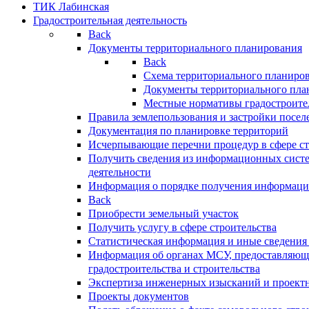
ТИК Лабинская
Градостроительная деятельность
Back
Документы территориального планирования
Back
Схема территориального планиро
Документы территориального пла
Местные нормативы градостроите
Правила землепользования и застройки посел
Документация по планировке территорий
Исчерпывающие перечни процедур в сфере ст
Получить сведения из информационных систе
деятельности
Информация о порядке получения информации
Back
Приобрести земельный участок
Получить услугу в сфере строительства
Статистическая информация и иные сведения 
Информация об органах МСУ, предоставляющи
градостроительства и строительства
Экспертиза инженерных изысканий и проект
Проекты документов