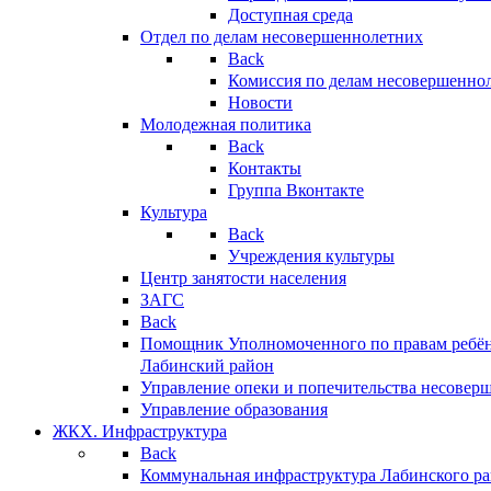
Доступная среда
Отдел по делам несовершеннолетних
Back
Комиссия по делам несовершенно
Новости
Молодежная политика
Back
Контакты
Группа Вконтакте
Культура
Back
Учреждения культуры
Центр занятости населения
ЗАГС
Back
Помощник Уполномоченного по правам ребён
Лабинский район
Управление опеки и попечительства несовер
Управление образования
ЖКХ. Инфраструктура
Back
Коммунальная инфраструктура Лабинского р