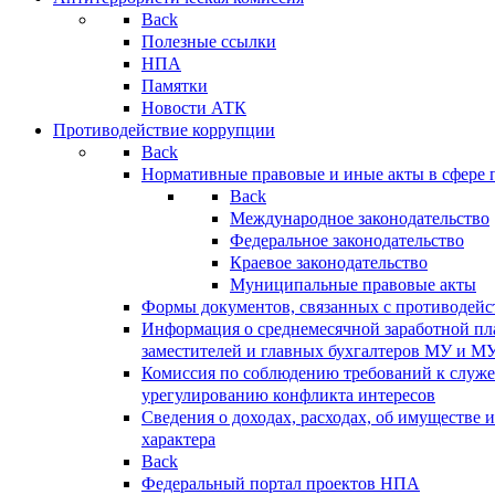
Back
Полезные ссылки
НПА
Памятки
Новости АТК
Противодействие коррупции
Back
Нормативные правовые и иные акты в сфере 
Back
Международное законодательство
Федеральное законодательство
Краевое законодательство
Муниципальные правовые акты
Формы документов, связанных с противодейс
Информация о среднемесячной заработной пла
заместителей и главных бухгалтеров МУ и М
Комиссия по соблюдению требований к служ
урегулированию конфликта интересов
Сведения о доходах, расходах, об имуществе 
характера
Back
Федеральный портал проектов НПА