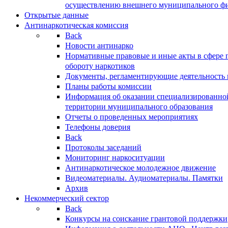
осуществлению внешнего муниципального фин
Открытые данные
Антинаркотическая комиссия
Back
Новости антинарко
Нормативные правовые и иные акты в сфере 
обороту наркотиков
Документы, регламентирующие деятельность
Планы работы комиссии
Информация об оказании специализированно
территории муниципального образования
Отчеты о проведенных мероприятиях
Телефоны доверия
Back
Протоколы заседаний
Мониторинг наркоситуации
Антинаркотическое молодежное движение
Видеоматериалы. Аудиоматериалы. Памятки
Архив
Некоммерческий сектор
Back
Конкурсы на соискание грантовой поддержки