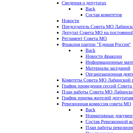
Сведения о депутатах
Back
Состав комитетов
Новости
Председатель Совета МО Лабинск
Депутат Совета МО на постоянной
Регламент Совета МО
Фракция партии "Единая Россия"
Back
Новости фракции
Информационные мат
Материалы заседаний
Организационная деят
Комитеты Совета МО Лабинский р
График проведения сессий Совет
План работы Совета МО Лабинск
График приема жителей депутата
Ревизионная комиссия совета МО
Back
Нормативные докумен
Состав Ревизионной к
План работы ревизион