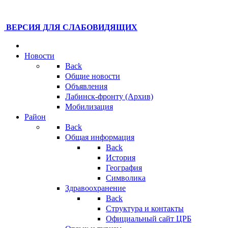
ВЕРСИЯ ДЛЯ СЛАБОВИДЯЩИХ
Новости
Back
Общие новости
Объявления
Лабинск-фронту (Архив)
Мобилизация
Район
Back
Общая информация
Back
История
География
Символика
Здравоохранение
Back
Структура и контакты
Официальный сайт ЦРБ