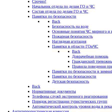
Срочно!
Начальник отдела по делам ГО и ЧС
Состав отдела по делам ГО и ЧС
Памятки по безопасности
Back
Безопасность на воде
Основные понятия ЧС мирного и 
Пожарная безопасность
Наглядная агитация
Памятки в области ГОиЧС
Back
Доврачебная помощь
Гражданский тревожн
Правила поведения пр
Памятки по безопасности в зимни
Памятки по безопасности
Детская безопасность
Back
Нормативные документы
Телефоны служб экстренного реагирования
Порядок регистрации туристических групп
Автоматический контроль уровня воды в река
Антитеррористическая комиссия