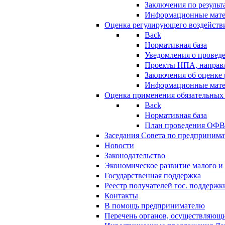
Заключения по резуль
Информационные мат
Оценка регулирующего воздейств
Back
Нормативная база
Уведомления о провед
Проекты НПА, направл
Заключения об оценке
Информационные мат
Оценка применения обязательных
Back
Нормативная база
План проведения ОФ
Заседания Совета по предпринима
Новости
Законодательство
Экономическое развитие малого и 
Государственная поддержка
Реестр получателей гос. поддержк
Контакты
В помощь предпринимателю
Перечень органов, осуществляющи