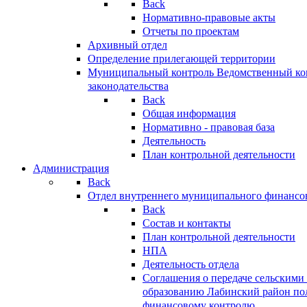
Back
Нормативно-правовые акты
Отчеты по проектам
Архивный отдел
Определение прилегающей территории
Муниципальный контроль
Ведомственный кон
законодательства
Back
Общая информация
Нормативно - правовая база
Деятельность
План контрольной деятельности
Администрация
Back
Отдел внутреннего муниципального финансо
Back
Состав и контакты
План контрольной деятельности
НПА
Деятельность отдела
Соглашения о передаче сельским
образованию Лабинский район по
финансовому контролю