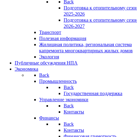
Back
Подготовка к отопительному сезо
2025-2026
Подготовка к отопительному сезо
2026-2027
Транспорт
Полезная информация
Жилищная политика, региональная система
капремонта многоквартирных жилых домов
Экология
Публичные обсуждения НПА
Экономика
Back
Промышленность
Back
Государственная поддержка
Управление экономики
Back
Контакты
Финансы
Back
Контакты
Финансовая грамотность