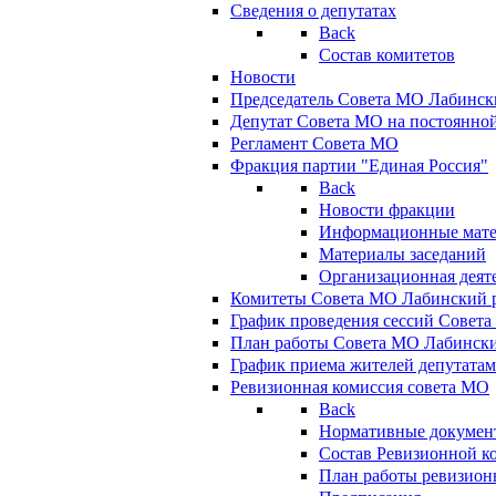
Сведения о депутатах
Back
Состав комитетов
Новости
Председатель Совета МО Лабинск
Депутат Совета МО на постоянной
Регламент Совета МО
Фракция партии "Единая Россия"
Back
Новости фракции
Информационные мат
Материалы заседаний
Организационная деят
Комитеты Совета МО Лабинский р
График проведения сессий Совет
План работы Совета МО Лабинск
График приема жителей депутата
Ревизионная комиссия совета МО
Back
Нормативные докумен
Состав Ревизионной к
План работы ревизион