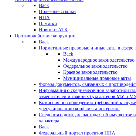
Back
Полезные ссылки
НПА
Памятки
Новости АТК
Противодействие коррупции
Back
Нормативные правовые и иные акты в сфере 
Back
Международное законодательство
Федеральное законодательство
Краевое законодательство
Муниципальные правовые акты
Формы документов, связанных с противодейс
Информация о среднемесячной заработной пла
заместителей и главных бухгалтеров МУ и М
Комиссия по соблюдению требований к служ
урегулированию конфликта интересов
Сведения о доходах, расходах, об имуществе 
характера
Back
Федеральный портал проектов НПА