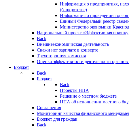
Информация о предприятиях, нахо
(банкротстве)
Информация о проведении торгов
Единый Федеральый реестр сведен
Министерство экономики Краснод
Национальный проект «Эффективная и конкур
Back
Внешнеэкономическая деятельность
Скажи нет зарплате в конверте
Трехсторонняя комиссия
Оценка эффективности деятельности органов
Бюджет
Back
Бюджет
Back
Проекты НПА
Решение о местном бюджете
НПА об исполнении местного бю
Соглашения
Мониторинг качества финансового менеджме
Бюджет для граждан
Back