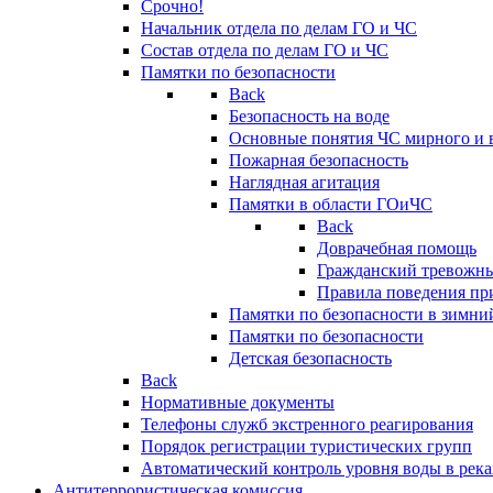
Срочно!
Начальник отдела по делам ГО и ЧС
Состав отдела по делам ГО и ЧС
Памятки по безопасности
Back
Безопасность на воде
Основные понятия ЧС мирного и 
Пожарная безопасность
Наглядная агитация
Памятки в области ГОиЧС
Back
Доврачебная помощь
Гражданский тревожн
Правила поведения пр
Памятки по безопасности в зимни
Памятки по безопасности
Детская безопасность
Back
Нормативные документы
Телефоны служб экстренного реагирования
Порядок регистрации туристических групп
Автоматический контроль уровня воды в река
Антитеррористическая комиссия