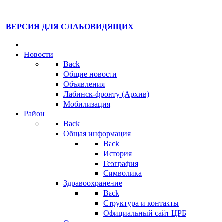
ВЕРСИЯ ДЛЯ СЛАБОВИДЯЩИХ
Новости
Back
Общие новости
Объявления
Лабинск-фронту (Архив)
Мобилизация
Район
Back
Общая информация
Back
История
География
Символика
Здравоохранение
Back
Структура и контакты
Официальный сайт ЦРБ