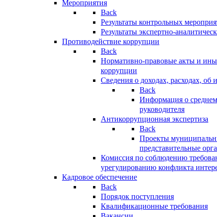
Мероприятия
Back
Результаты контрольных меропри
Результаты экспертно-аналитичес
Противодействие коррупции
Back
Нормативно-правовые акты и иные
коррупции
Сведения о доходах, расходах, об 
Back
Информация о среднем
руководителя
Антикоррупционная экспертиза
Back
Проекты муниципальны
представительные орг
Комиссия по соблюдению требова
урегулированию конфликта интер
Кадровое обеспечение
Back
Порядок поступления
Квалификационные требования
Вакансии