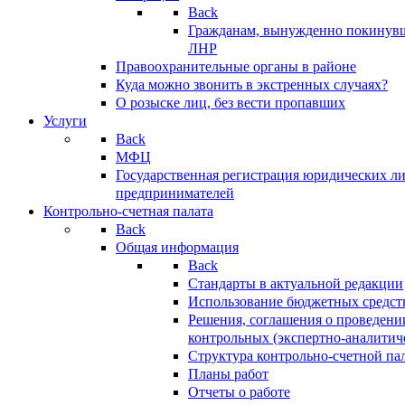
Back
Гражданам, вынужденно покинув
ЛНР
Правоохранительные органы в районе
Куда можно звонить в экстренных случаях?
О розыске лиц, без вести пропавших
Услуги
Back
МФЦ
Государственная регистрация юридических л
предпринимателей
Контрольно-счетная палата
Back
Общая информация
Back
Стандарты в актуальной редакции
Использование бюджетных средст
Решения, соглашения о проведени
контрольных (экспертно-аналитич
Структура контрольно-счетной па
Планы работ
Отчеты о работе