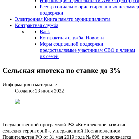
Информация о деятельности АНО «Центр разв
Реестр социально ориентированных некоммер
поддержки
Электронная Книга памяти муниципалитета
Контрактная служба
Back
Контрактная служба. Новости
Меры социальной поддержки,
предоставляемые участникам СВО и членам
их семей
Сельская ипотека по ставке до 3%
Информация о материале
Создано: 23 июня 2022
Государственной программой РФ «Комплексное развитие
сельских территорий», утвержденной Постановлением
Правительства РФ от 31 мая 2019 года № 696, продолжается