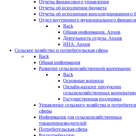
Отчеты финансового управления
Отчеты об исполнении бюджета
Отчеты об исполнении консолидированного 
Отдел внутреннего муниципального финансо
Back
Общая информация. Архив
Деятельность отдела. Архив
НПА. Архив
Сельское хозяйство и потребительская сфера
Back
Общая информация
Развитие сельскохозяйственной кооперации
Back
Основные вопросы
Онлайн-каталог продукции
сельскохозяйственных кооператив
Государственная поддержка
Управление сельского хозяйства и потребител
сферы
Информация для сельскохозяйственных
товаропроизводителей
Потребительская сфера
Роспотребнадзор