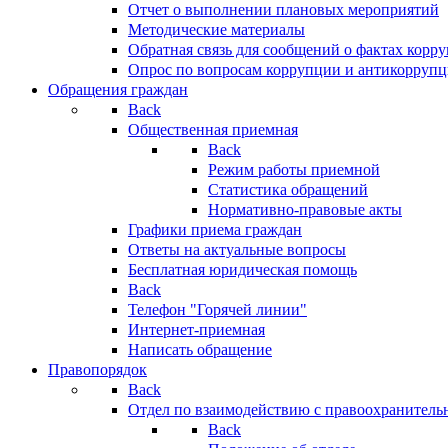
Отчет о выполнении плановых мероприятий
Методические материалы
Обратная связь для сообщений о фактах корр
Опрос по вопросам коррупции и антикоррупц
Обращения граждан
Back
Общественная приемная
Back
Режим работы приемной
Статистика обращений
Нормативно-правовые акты
Графики приема граждан
Ответы на актуальные вопросы
Бесплатная юридическая помощь
Back
Телефон "Горячей линии"
Интернет-приемная
Написать обращение
Правопорядок
Back
Отдел по взаимодействию с правоохранительн
Back