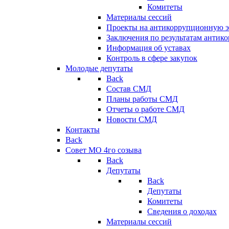
Комитеты
Материалы сессий
Проекты на антикоррупционную э
Заключения по результатам антик
Информация об уставах
Контроль в сфере закупок
Молодые депутаты
Back
Состав СМД
Планы работы СМД
Отчеты о работе СМД
Новости СМД
Контакты
Back
Совет МО 4го созыва
Back
Депутаты
Back
Депутаты
Комитеты
Сведения о доходах
Материалы сессий