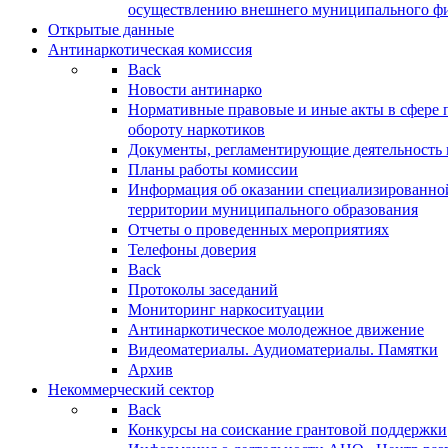
осуществлению внешнего муниципального фин
Открытые данные
Антинаркотическая комиссия
Back
Новости антинарко
Нормативные правовые и иные акты в сфере 
обороту наркотиков
Документы, регламентирующие деятельность
Планы работы комиссии
Информация об оказании специализированно
территории муниципального образования
Отчеты о проведенных мероприятиях
Телефоны доверия
Back
Протоколы заседаний
Мониторинг наркоситуации
Антинаркотическое молодежное движение
Видеоматериалы. Аудиоматериалы. Памятки
Архив
Некоммерческий сектор
Back
Конкурсы на соискание грантовой поддержки