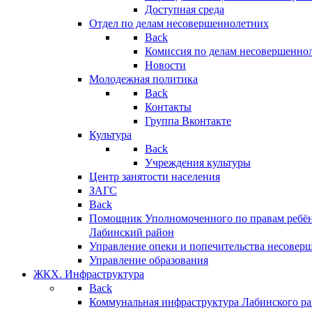
Доступная среда
Отдел по делам несовершеннолетних
Back
Комиссия по делам несовершенно
Новости
Молодежная политика
Back
Контакты
Группа Вконтакте
Культура
Back
Учреждения культуры
Центр занятости населения
ЗАГС
Back
Помощник Уполномоченного по правам ребён
Лабинский район
Управление опеки и попечительства несовер
Управление образования
ЖКХ. Инфраструктура
Back
Коммунальная инфраструктура Лабинского р