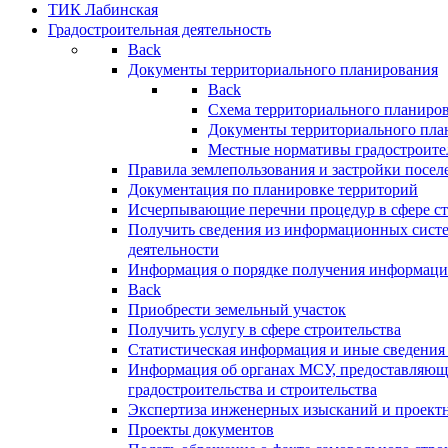
ТИК Лабинская
Градостроительная деятельность
Back
Документы территориального планирования
Back
Схема территориального планиро
Документы территориального пла
Местные нормативы градостроите
Правила землепользования и застройки посел
Документация по планировке территорий
Исчерпывающие перечни процедур в сфере ст
Получить сведения из информационных систе
деятельности
Информация о порядке получения информации
Back
Приобрести земельный участок
Получить услугу в сфере строительства
Статистическая информация и иные сведения 
Информация об органах МСУ, предоставляющи
градостроительства и строительства
Экспертиза инженерных изысканий и проект
Проекты документов