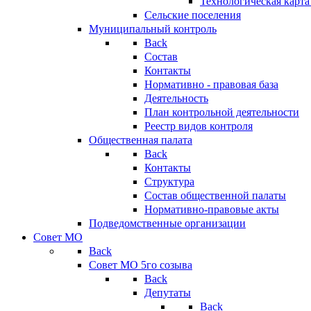
Технологическая карт
Сельские поселения
Муниципальный контроль
Back
Состав
Контакты
Нормативно - правовая база
Деятельность
План контрольной деятельности
Реестр видов контроля
Общественная палата
Back
Контакты
Структура
Состав общественной палаты
Нормативно-правовые акты
Подведомственные организации
Совет МО
Back
Совет МО 5го созыва
Back
Депутаты
Back