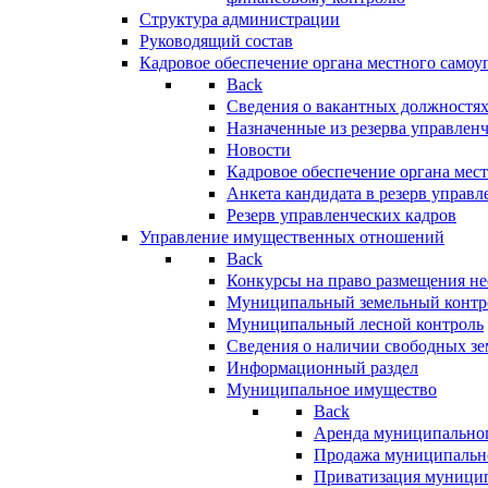
Структура администрации
Руководящий состав
Кадровое обеспечение органа местного самоу
Back
Сведения о вакантных должностя
Назначенные из резерва управлен
Новости
Кадровое обеспечение органа мес
Анкета кандидата в резерв управл
Резерв управленческих кадров
Управление имущественных отношений
Back
Конкурсы на право размещения н
Муниципальный земельный контр
Муниципальный лесной контроль
Сведения о наличии свободных зе
Информационный раздел
Муниципальное имущество
Back
Аренда муниципально
Продажа муниципальн
Приватизация муници