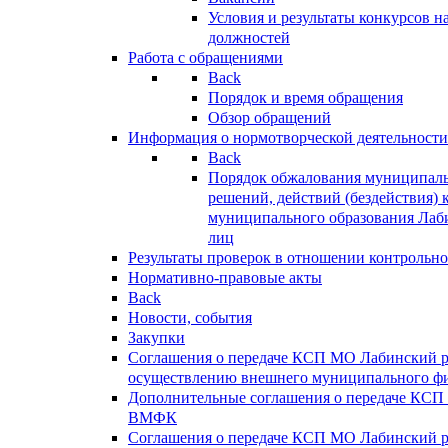
Условия и результаты конкурсов 
должностей
Работа с обращениями
Back
Порядок и время обращения
Обзор обращений
Информация о нормотворческой деятельности
Back
Порядок обжалования муниципаль
решений, действий (бездействия) 
муниципального образования Лаб
лиц
Результаты проверок в отношении контрольно
Нормативно-правовые акты
Back
Новости, события
Закупки
Соглашения о передаче КСП МО Лабинский 
осуществлению внешнего муниципального фи
Дополнительные соглашения о передаче КСП
ВМФК
Соглашения о передаче КСП МО Лабинский 