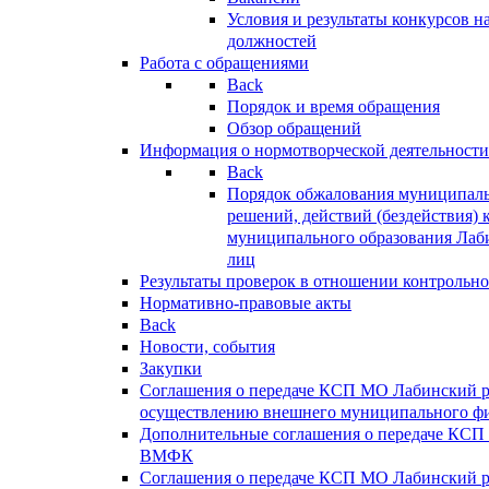
Условия и результаты конкурсов 
должностей
Работа с обращениями
Back
Порядок и время обращения
Обзор обращений
Информация о нормотворческой деятельности
Back
Порядок обжалования муниципаль
решений, действий (бездействия) 
муниципального образования Лаб
лиц
Результаты проверок в отношении контрольно
Нормативно-правовые акты
Back
Новости, события
Закупки
Соглашения о передаче КСП МО Лабинский 
осуществлению внешнего муниципального фи
Дополнительные соглашения о передаче КСП
ВМФК
Соглашения о передаче КСП МО Лабинский 