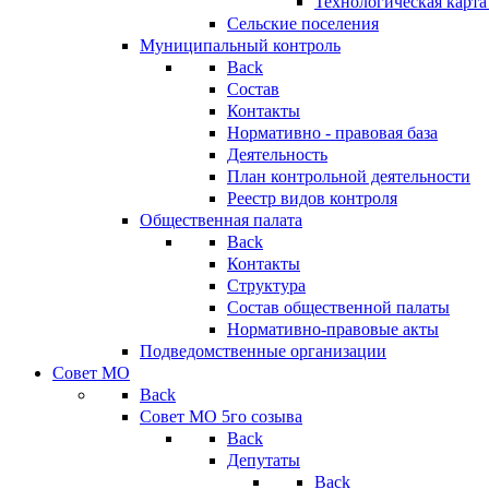
Технологическая карт
Сельские поселения
Муниципальный контроль
Back
Состав
Контакты
Нормативно - правовая база
Деятельность
План контрольной деятельности
Реестр видов контроля
Общественная палата
Back
Контакты
Структура
Состав общественной палаты
Нормативно-правовые акты
Подведомственные организации
Совет МО
Back
Совет МО 5го созыва
Back
Депутаты
Back