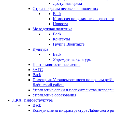
Доступная среда
Отдел по делам несовершеннолетних
Back
Комиссия по делам несовершенно
Новости
Молодежная политика
Back
Контакты
Группа Вконтакте
Культура
Back
Учреждения культуры
Центр занятости населения
ЗАГС
Back
Помощник Уполномоченного по правам ребён
Лабинский район
Управление опеки и попечительства несовер
Управление образования
ЖКХ. Инфраструктура
Back
Коммунальная инфраструктура Лабинского р