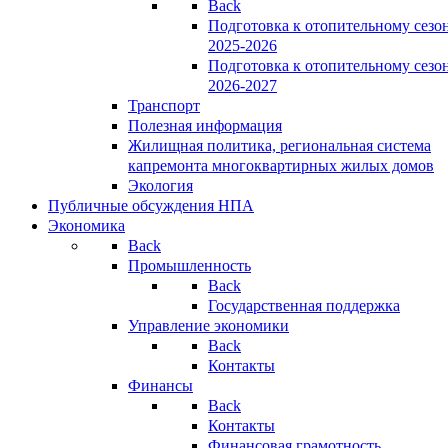
Back
Подготовка к отопительному сезо
2025-2026
Подготовка к отопительному сезо
2026-2027
Транспорт
Полезная информация
Жилищная политика, региональная система
капремонта многоквартирных жилых домов
Экология
Публичные обсуждения НПА
Экономика
Back
Промышленность
Back
Государственная поддержка
Управление экономики
Back
Контакты
Финансы
Back
Контакты
Финансовая грамотность