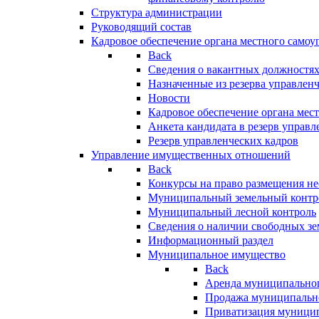
Структура администрации
Руководящий состав
Кадровое обеспечение органа местного самоу
Back
Сведения о вакантных должностя
Назначенные из резерва управлен
Новости
Кадровое обеспечение органа мес
Анкета кандидата в резерв управл
Резерв управленческих кадров
Управление имущественных отношений
Back
Конкурсы на право размещения н
Муниципальный земельный контр
Муниципальный лесной контроль
Сведения о наличии свободных зе
Информационный раздел
Муниципальное имущество
Back
Аренда муниципально
Продажа муниципальн
Приватизация муници