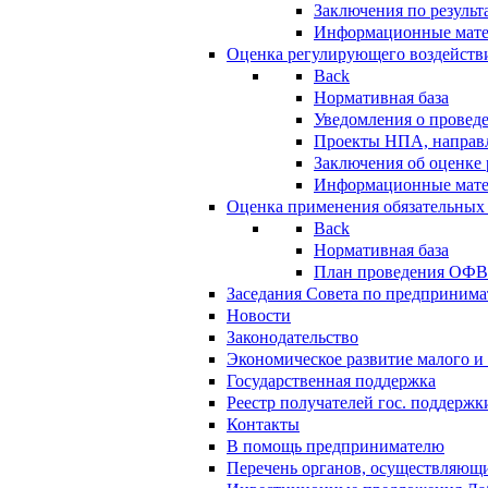
Заключения по резуль
Информационные мат
Оценка регулирующего воздейств
Back
Нормативная база
Уведомления о провед
Проекты НПА, направл
Заключения об оценке
Информационные мат
Оценка применения обязательных
Back
Нормативная база
План проведения ОФ
Заседания Совета по предпринима
Новости
Законодательство
Экономическое развитие малого и 
Государственная поддержка
Реестр получателей гос. поддержк
Контакты
В помощь предпринимателю
Перечень органов, осуществляющи