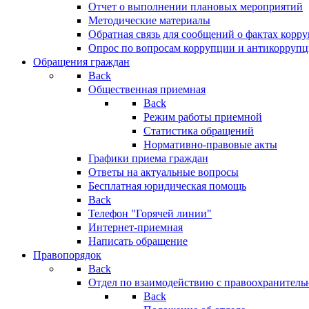
Отчет о выполнении плановых мероприятий
Методические материалы
Обратная связь для сообщений о фактах корр
Опрос по вопросам коррупции и антикоррупц
Обращения граждан
Back
Общественная приемная
Back
Режим работы приемной
Статистика обращений
Нормативно-правовые акты
Графики приема граждан
Ответы на актуальные вопросы
Бесплатная юридическая помощь
Back
Телефон "Горячей линии"
Интернет-приемная
Написать обращение
Правопорядок
Back
Отдел по взаимодействию с правоохранительн
Back