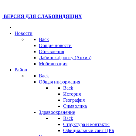
ВЕРСИЯ ДЛЯ СЛАБОВИДЯЩИХ
Новости
Back
Общие новости
Объявления
Лабинск-фронту (Архив)
Мобилизация
Район
Back
Общая информация
Back
История
География
Символика
Здравоохранение
Back
Структура и контакты
Официальный сайт ЦРБ