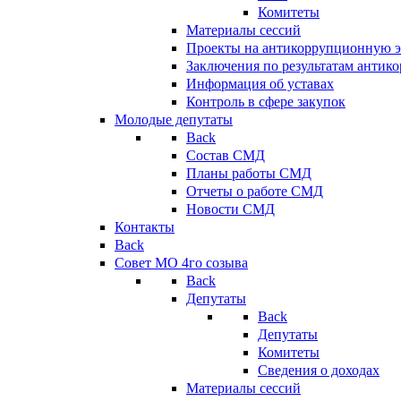
Комитеты
Материалы сессий
Проекты на антикоррупционную э
Заключения по результатам антик
Информация об уставах
Контроль в сфере закупок
Молодые депутаты
Back
Состав СМД
Планы работы СМД
Отчеты о работе СМД
Новости СМД
Контакты
Back
Совет МО 4го созыва
Back
Депутаты
Back
Депутаты
Комитеты
Сведения о доходах
Материалы сессий