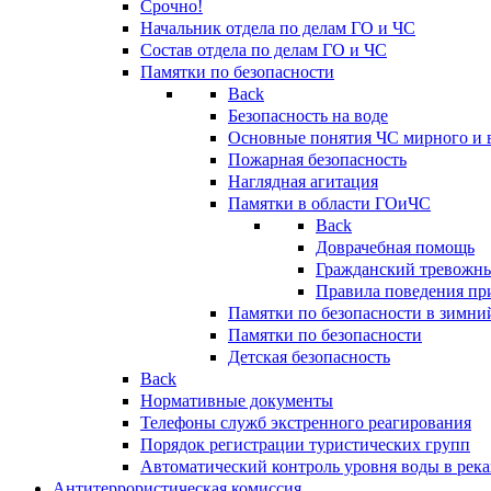
Срочно!
Начальник отдела по делам ГО и ЧС
Состав отдела по делам ГО и ЧС
Памятки по безопасности
Back
Безопасность на воде
Основные понятия ЧС мирного и 
Пожарная безопасность
Наглядная агитация
Памятки в области ГОиЧС
Back
Доврачебная помощь
Гражданский тревожн
Правила поведения пр
Памятки по безопасности в зимни
Памятки по безопасности
Детская безопасность
Back
Нормативные документы
Телефоны служб экстренного реагирования
Порядок регистрации туристических групп
Автоматический контроль уровня воды в река
Антитеррористическая комиссия