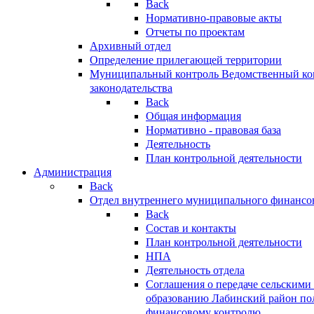
Back
Нормативно-правовые акты
Отчеты по проектам
Архивный отдел
Определение прилегающей территории
Муниципальный контроль
Ведомственный кон
законодательства
Back
Общая информация
Нормативно - правовая база
Деятельность
План контрольной деятельности
Администрация
Back
Отдел внутреннего муниципального финансо
Back
Состав и контакты
План контрольной деятельности
НПА
Деятельность отдела
Соглашения о передаче сельским
образованию Лабинский район по
финансовому контролю