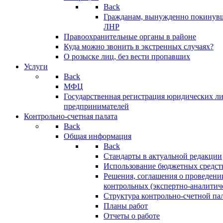
Back
Гражданам, вынужденно покинув
ЛНР
Правоохранительные органы в районе
Куда можно звонить в экстренных случаях?
О розыске лиц, без вести пропавших
Услуги
Back
МФЦ
Государственная регистрация юридических л
предпринимателей
Контрольно-счетная палата
Back
Общая информация
Back
Стандарты в актуальной редакции
Использование бюджетных средст
Решения, соглашения о проведени
контрольных (экспертно-аналитич
Структура контрольно-счетной па
Планы работ
Отчеты о работе