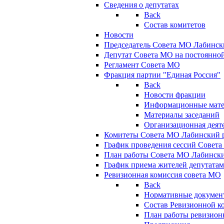
Сведения о депутатах
Back
Состав комитетов
Новости
Председатель Совета МО Лабинск
Депутат Совета МО на постоянной
Регламент Совета МО
Фракция партии "Единая Россия"
Back
Новости фракции
Информационные мат
Материалы заседаний
Организационная деят
Комитеты Совета МО Лабинский р
График проведения сессий Совет
План работы Совета МО Лабинск
График приема жителей депутата
Ревизионная комиссия совета МО
Back
Нормативные докумен
Состав Ревизионной к
План работы ревизион