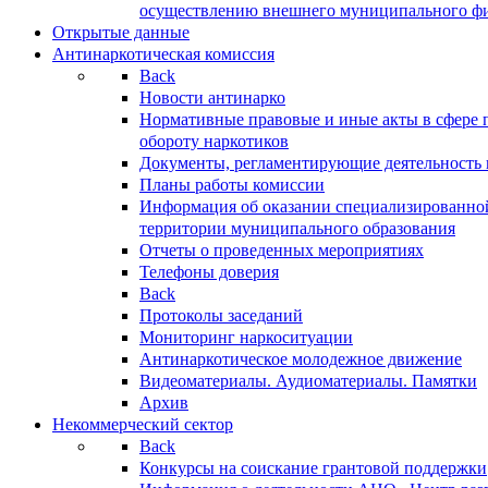
осуществлению внешнего муниципального фин
Открытые данные
Антинаркотическая комиссия
Back
Новости антинарко
Нормативные правовые и иные акты в сфере 
обороту наркотиков
Документы, регламентирующие деятельность
Планы работы комиссии
Информация об оказании специализированно
территории муниципального образования
Отчеты о проведенных мероприятиях
Телефоны доверия
Back
Протоколы заседаний
Мониторинг наркоситуации
Антинаркотическое молодежное движение
Видеоматериалы. Аудиоматериалы. Памятки
Архив
Некоммерческий сектор
Back
Конкурсы на соискание грантовой поддержки