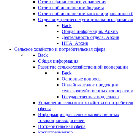
Отчеты финансового управления
Отчеты об исполнении бюджета
Отчеты об исполнении консолидированного 
Отдел внутреннего муниципального финансо
Back
Общая информация. Архив
Деятельность отдела. Архив
НПА. Архив
Сельское хозяйство и потребительская сфера
Back
Общая информация
Развитие сельскохозяйственной кооперации
Back
Основные вопросы
Онлайн-каталог продукции
сельскохозяйственных кооператив
Государственная поддержка
Управление сельского хозяйства и потребител
сферы
Информация для сельскохозяйственных
товаропроизводителей
Потребительская сфера
Роспотребнадзор