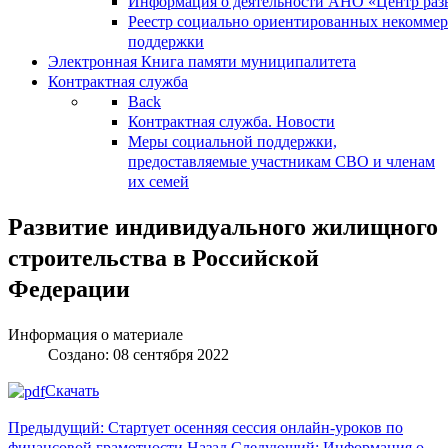
Информация о деятельности АНО «Центр разв
Реестр социально ориентированных некоммер
поддержки
Электронная Книга памяти муниципалитета
Контрактная служба
Back
Контрактная служба. Новости
Меры социальной поддержки,
предоставляемые участникам СВО и членам
их семей
Развитие индивидуального жилищного
строительства в Российской
Федерации
Информация о материале
Создано: 08 сентября 2022
Скачать
Предыдущий: Стартует осенняя сессия онлайн-уроков по
финансовой грамотности
Назад
Следующий: Информация о