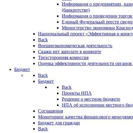
Информация о предприятиях, нахо
(банкротстве)
Информация о проведении торгов
Единый Федеральый реестр сведен
Министерство экономики Краснод
Национальный проект «Эффективная и конкур
Back
Внешнеэкономическая деятельность
Скажи нет зарплате в конверте
Трехсторонняя комиссия
Оценка эффективности деятельности органов
Бюджет
Back
Бюджет
Back
Проекты НПА
Решение о местном бюджете
НПА об исполнении местного бю
Соглашения
Мониторинг качества финансового менеджме
Бюджет для граждан
Back