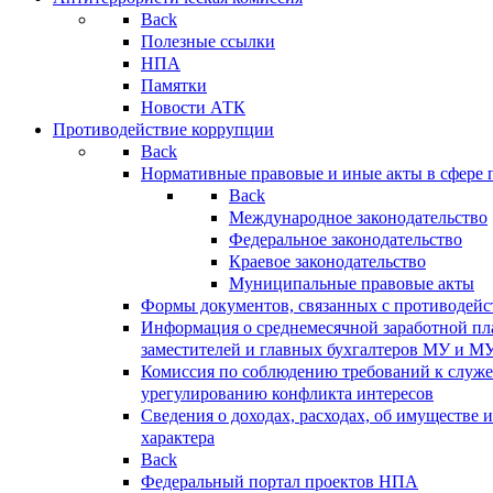
Back
Полезные ссылки
НПА
Памятки
Новости АТК
Противодействие коррупции
Back
Нормативные правовые и иные акты в сфере 
Back
Международное законодательство
Федеральное законодательство
Краевое законодательство
Муниципальные правовые акты
Формы документов, связанных с противодейс
Информация о среднемесячной заработной пла
заместителей и главных бухгалтеров МУ и М
Комиссия по соблюдению требований к служ
урегулированию конфликта интересов
Сведения о доходах, расходах, об имуществе 
характера
Back
Федеральный портал проектов НПА