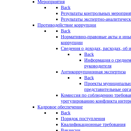
Мероприятия
Back
Результаты контрольных меропри
Результаты экспертно-аналитичес
Противодействие коррупции
Back
Нормативно-правовые акты и иные
коррупции
Сведения о доходах, расходах, об 
Back
Информация о среднем
руководителя
Антикоррупционная экспертиза
Back
Проекты муниципальны
представительные орг
Комиссия по соблюдению требова
урегулированию конфликта интер
Кадровое обеспечение
Back
Порядок поступления
Квалификационные требования
Вакансии