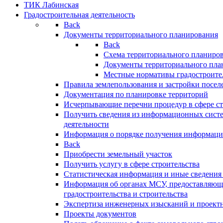
ТИК Лабинская
Градостроительная деятельность
Back
Документы территориального планирования
Back
Схема территориального планиро
Документы территориального пла
Местные нормативы градостроите
Правила землепользования и застройки посел
Документация по планировке территорий
Исчерпывающие перечни процедур в сфере ст
Получить сведения из информационных систе
деятельности
Информация о порядке получения информации
Back
Приобрести земельный участок
Получить услугу в сфере строительства
Статистическая информация и иные сведения 
Информация об органах МСУ, предоставляющи
градостроительства и строительства
Экспертиза инженерных изысканий и проект
Проекты документов