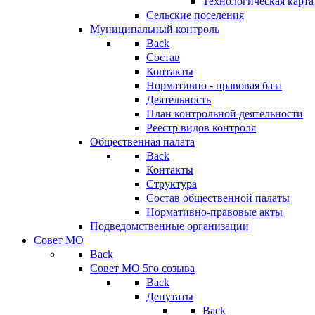
Технологическая карт
Сельские поселения
Муниципальный контроль
Back
Состав
Контакты
Нормативно - правовая база
Деятельность
План контрольной деятельности
Реестр видов контроля
Общественная палата
Back
Контакты
Структура
Состав общественной палаты
Нормативно-правовые акты
Подведомственные организации
Совет МО
Back
Совет МО 5го созыва
Back
Депутаты
Back