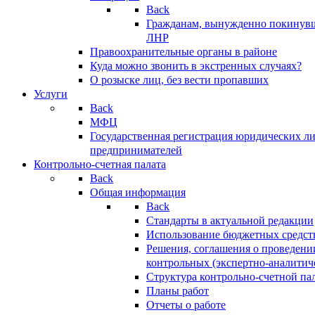
Back
Гражданам, вынужденно покинув
ЛНР
Правоохранительные органы в районе
Куда можно звонить в экстренных случаях?
О розыске лиц, без вести пропавших
Услуги
Back
МФЦ
Государственная регистрация юридических л
предпринимателей
Контрольно-счетная палата
Back
Общая информация
Back
Стандарты в актуальной редакции
Использование бюджетных средст
Решения, соглашения о проведени
контрольных (экспертно-аналитич
Структура контрольно-счетной па
Планы работ
Отчеты о работе