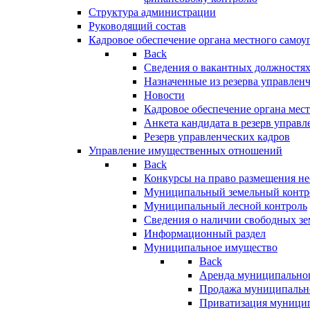
Структура администрации
Руководящий состав
Кадровое обеспечение органа местного самоу
Back
Сведения о вакантных должностя
Назначенные из резерва управлен
Новости
Кадровое обеспечение органа мес
Анкета кандидата в резерв управл
Резерв управленческих кадров
Управление имущественных отношений
Back
Конкурсы на право размещения н
Муниципальный земельный контр
Муниципальный лесной контроль
Сведения о наличии свободных зе
Информационный раздел
Муниципальное имущество
Back
Аренда муниципально
Продажа муниципальн
Приватизация муници