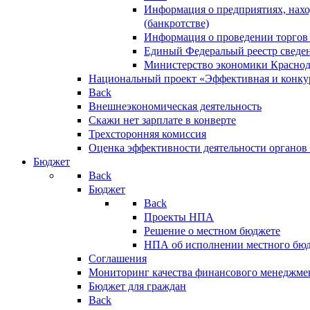
Информация о предприятиях, нахо
(банкротстве)
Информация о проведении торгов
Единый Федеральый реестр сведен
Министерство экономики Краснод
Национальный проект «Эффективная и конкур
Back
Внешнеэкономическая деятельность
Скажи нет зарплате в конверте
Трехсторонняя комиссия
Оценка эффективности деятельности органов
Бюджет
Back
Бюджет
Back
Проекты НПА
Решение о местном бюджете
НПА об исполнении местного бю
Соглашения
Мониторинг качества финансового менеджме
Бюджет для граждан
Back