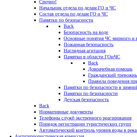
Срочно!
Начальник отдела по делам ГО и ЧС
Состав отдела по делам ГО и ЧС
Памятки по безопасности
Back
Безопасность на воде
Основные понятия ЧС мирного и 
Пожарная безопасность
Наглядная агитация
Памятки в области ГОиЧС
Back
Доврачебная помощь
Гражданский тревожн
Правила поведения пр
Памятки по безопасности в зимни
Памятки по безопасности
Детская безопасность
Back
Нормативные документы
Телефоны служб экстренного реагирования
Порядок регистрации туристических групп
Автоматический контроль уровня воды в река
Антитеррористическая комиссия