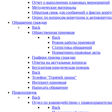
Отчет о выполнении плановых мероприятий
Методические материалы
Обратная связь для сообщений о фактах корр
Опрос по вопросам коррупции и антикоррупц
Обращения граждан
Back
Общественная приемная
Back
Режим работы приемной
Статистика обращений
Нормативно-правовые акты
Графики приема граждан
Ответы на актуальные вопросы
Бесплатная юридическая помощь
Back
Телефон "Горячей линии"
Интернет-приемная
Написать обращение
Правопорядок
Back
Отдел по взаимодействию с правоохранительн
Back