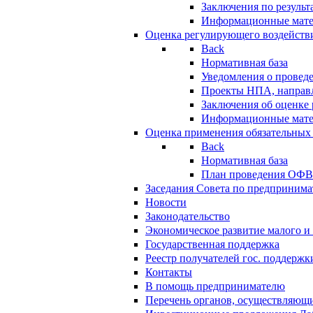
Заключения по резуль
Информационные мат
Оценка регулирующего воздейств
Back
Нормативная база
Уведомления о провед
Проекты НПА, направл
Заключения об оценке
Информационные мат
Оценка применения обязательных
Back
Нормативная база
План проведения ОФ
Заседания Совета по предпринима
Новости
Законодательство
Экономическое развитие малого и 
Государственная поддержка
Реестр получателей гос. поддержк
Контакты
В помощь предпринимателю
Перечень органов, осуществляющи