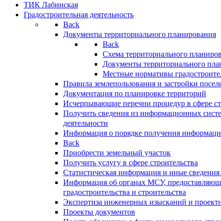
ТИК Лабинская
Градостроительная деятельность
Back
Документы территориального планирования
Back
Схема территориального планиро
Документы территориального пла
Местные нормативы градостроите
Правила землепользования и застройки посел
Документация по планировке территорий
Исчерпывающие перечни процедур в сфере ст
Получить сведения из информационных систе
деятельности
Информация о порядке получения информации
Back
Приобрести земельный участок
Получить услугу в сфере строительства
Статистическая информация и иные сведения 
Информация об органах МСУ, предоставляющи
градостроительства и строительства
Экспертиза инженерных изысканий и проект
Проекты документов