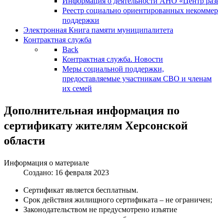
Информация о деятельности АНО «Центр разв
Реестр социально ориентированных некоммер
поддержки
Электронная Книга памяти муниципалитета
Контрактная служба
Back
Контрактная служба. Новости
Меры социальной поддержки,
предоставляемые участникам СВО и членам
их семей
Дополнительная информация по
сертификату жителям Херсонской
области
Информация о материале
Создано: 16 февраля 2023
Сертификат является бесплатным.
Срок действия жилищного сертификата – не ограничен;
Законодательством не предусмотрено изъятие