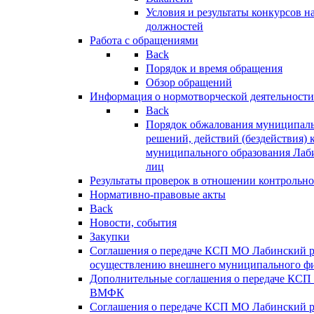
Условия и результаты конкурсов 
должностей
Работа с обращениями
Back
Порядок и время обращения
Обзор обращений
Информация о нормотворческой деятельности
Back
Порядок обжалования муниципаль
решений, действий (бездействия) 
муниципального образования Лаб
лиц
Результаты проверок в отношении контрольно
Нормативно-правовые акты
Back
Новости, события
Закупки
Соглашения о передаче КСП МО Лабинский 
осуществлению внешнего муниципального фи
Дополнительные соглашения о передаче КСП
ВМФК
Соглашения о передаче КСП МО Лабинский 