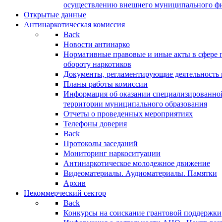
осуществлению внешнего муниципального фин
Открытые данные
Антинаркотическая комиссия
Back
Новости антинарко
Нормативные правовые и иные акты в сфере 
обороту наркотиков
Документы, регламентирующие деятельность
Планы работы комиссии
Информация об оказании специализированно
территории муниципального образования
Отчеты о проведенных мероприятиях
Телефоны доверия
Back
Протоколы заседаний
Мониторинг наркоситуации
Антинаркотическое молодежное движение
Видеоматериалы. Аудиоматериалы. Памятки
Архив
Некоммерческий сектор
Back
Конкурсы на соискание грантовой поддержки