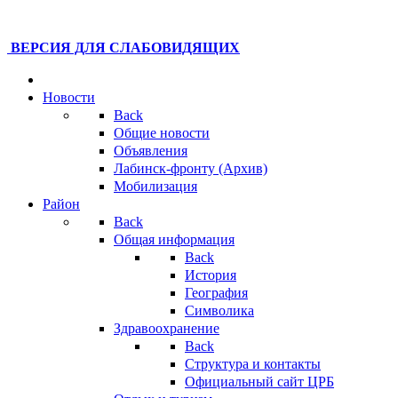
ВЕРСИЯ ДЛЯ СЛАБОВИДЯЩИХ
Новости
Back
Общие новости
Объявления
Лабинск-фронту (Архив)
Мобилизация
Район
Back
Общая информация
Back
История
География
Символика
Здравоохранение
Back
Структура и контакты
Официальный сайт ЦРБ