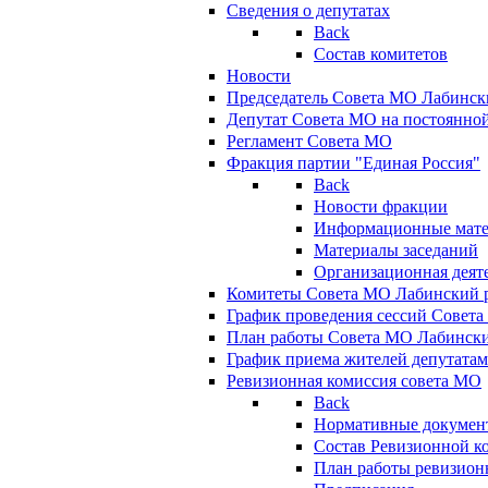
Сведения о депутатах
Back
Состав комитетов
Новости
Председатель Совета МО Лабинск
Депутат Совета МО на постоянной
Регламент Совета МО
Фракция партии "Единая Россия"
Back
Новости фракции
Информационные мат
Материалы заседаний
Организационная деят
Комитеты Совета МО Лабинский р
График проведения сессий Совет
План работы Совета МО Лабинск
График приема жителей депутата
Ревизионная комиссия совета МО
Back
Нормативные докумен
Состав Ревизионной к
План работы ревизион