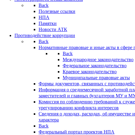
Back
Полезные ссылки
НПА
Памятки
Новости АТК
Противодействие коррупции
Back
Нормативные правовые и иные акты в сфере 
Back
Международное законодательство
Федеральное законодательство
Краевое законодательство
Муниципальные правовые акты
Формы документов, связанных с противодейс
Информация о среднемесячной заработной пла
заместителей и главных бухгалтеров МУ и М
Комиссия по соблюдению требований к служ
урегулированию конфликта интересов
Сведения о доходах, расходах, об имуществе 
характера
Back
Федеральный портал проектов НПА