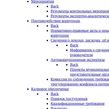
Мероприятия
Back
Результаты контрольных меропри
Результаты экспертно-аналитичес
Противодействие коррупции
Back
Нормативно-правовые акты и иные
коррупции
Сведения о доходах, расходах, об 
Back
Информация о среднем
руководителя
Антикоррупционная экспертиза
Back
Проекты муниципальны
представительные орг
Комиссия по соблюдению требова
урегулированию конфликта интер
Кадровое обеспечение
Back
Порядок поступления
Квалификационные требования
Вакансии