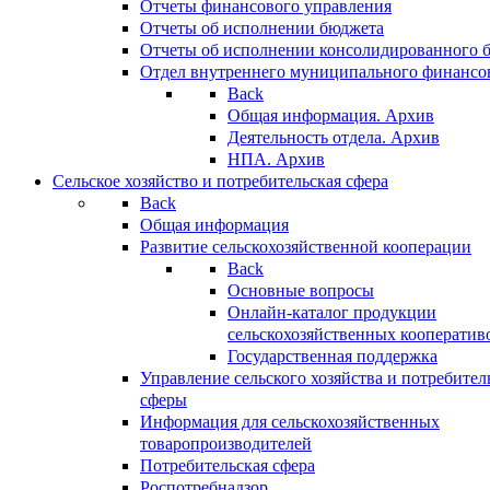
Отчеты финансового управления
Отчеты об исполнении бюджета
Отчеты об исполнении консолидированного 
Отдел внутреннего муниципального финансо
Back
Общая информация. Архив
Деятельность отдела. Архив
НПА. Архив
Сельское хозяйство и потребительская сфера
Back
Общая информация
Развитие сельскохозяйственной кооперации
Back
Основные вопросы
Онлайн-каталог продукции
сельскохозяйственных кооператив
Государственная поддержка
Управление сельского хозяйства и потребител
сферы
Информация для сельскохозяйственных
товаропроизводителей
Потребительская сфера
Роспотребнадзор