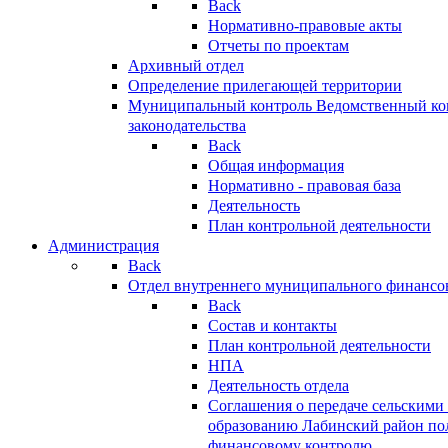
Back
Нормативно-правовые акты
Отчеты по проектам
Архивный отдел
Определение прилегающей территории
Муниципальный контроль
Ведомственный кон
законодательства
Back
Общая информация
Нормативно - правовая база
Деятельность
План контрольной деятельности
Администрация
Back
Отдел внутреннего муниципального финансо
Back
Состав и контакты
План контрольной деятельности
НПА
Деятельность отдела
Соглашения о передаче сельским
образованию Лабинский район по
финансовому контролю