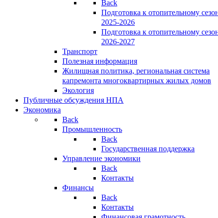
Back
Подготовка к отопительному сезо
2025-2026
Подготовка к отопительному сезо
2026-2027
Транспорт
Полезная информация
Жилищная политика, региональная система
капремонта многоквартирных жилых домов
Экология
Публичные обсуждения НПА
Экономика
Back
Промышленность
Back
Государственная поддержка
Управление экономики
Back
Контакты
Финансы
Back
Контакты
Финансовая грамотность