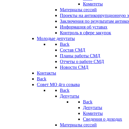
Комитеты
Материалы сессий
Проекты на антикоррупционную э
Заключения по результатам антик
Информация об уставах
Контроль в сфере закупок
Молодые депутаты
Back
Состав СМД
Планы работы СМД
Отчеты о работе СМД
Новости СМД
Контакты
Back
Совет МО 4го созыва
Back
Депутаты
Back
Депутаты
Комитеты
Сведения о доходах
Материалы сессий