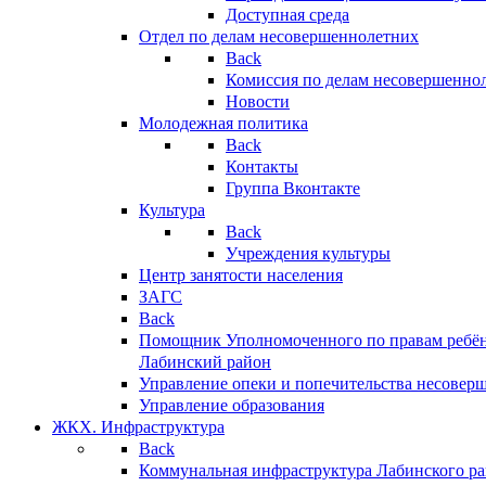
Доступная среда
Отдел по делам несовершеннолетних
Back
Комиссия по делам несовершенно
Новости
Молодежная политика
Back
Контакты
Группа Вконтакте
Культура
Back
Учреждения культуры
Центр занятости населения
ЗАГС
Back
Помощник Уполномоченного по правам ребён
Лабинский район
Управление опеки и попечительства несовер
Управление образования
ЖКХ. Инфраструктура
Back
Коммунальная инфраструктура Лабинского р