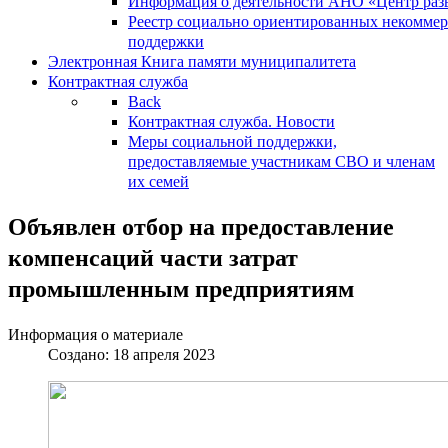
Информация о деятельности АНО «Центр разв
Реестр социально ориентированных некоммер
поддержки
Электронная Книга памяти муниципалитета
Контрактная служба
Back
Контрактная служба. Новости
Меры социальной поддержки,
предоставляемые участникам СВО и членам
их семей
Объявлен отбор на предоставление
компенсаций части затрат
промышленным предприятиям
Информация о материале
Создано: 18 апреля 2023