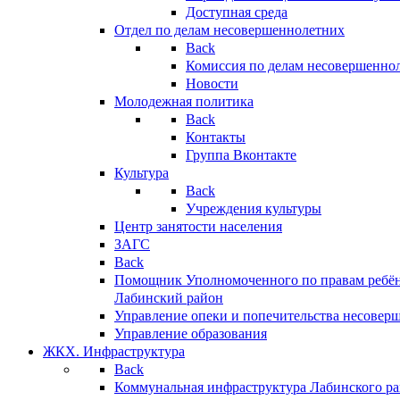
Доступная среда
Отдел по делам несовершеннолетних
Back
Комиссия по делам несовершенно
Новости
Молодежная политика
Back
Контакты
Группа Вконтакте
Культура
Back
Учреждения культуры
Центр занятости населения
ЗАГС
Back
Помощник Уполномоченного по правам ребён
Лабинский район
Управление опеки и попечительства несовер
Управление образования
ЖКХ. Инфраструктура
Back
Коммунальная инфраструктура Лабинского р