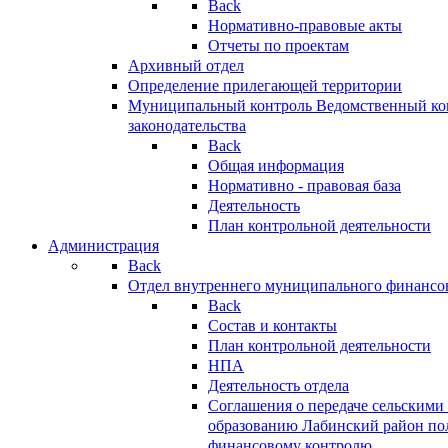
Back
Нормативно-правовые акты
Отчеты по проектам
Архивный отдел
Определение прилегающей территории
Муниципальный контроль
Ведомственный кон
законодательства
Back
Общая информация
Нормативно - правовая база
Деятельность
План контрольной деятельности
Администрация
Back
Отдел внутреннего муниципального финансо
Back
Состав и контакты
План контрольной деятельности
НПА
Деятельность отдела
Соглашения о передаче сельским
образованию Лабинский район по
финансовому контролю