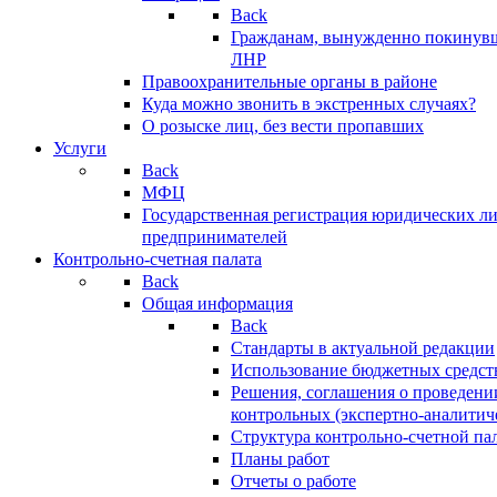
Back
Гражданам, вынужденно покинув
ЛНР
Правоохранительные органы в районе
Куда можно звонить в экстренных случаях?
О розыске лиц, без вести пропавших
Услуги
Back
МФЦ
Государственная регистрация юридических л
предпринимателей
Контрольно-счетная палата
Back
Общая информация
Back
Стандарты в актуальной редакции
Использование бюджетных средст
Решения, соглашения о проведени
контрольных (экспертно-аналитич
Структура контрольно-счетной па
Планы работ
Отчеты о работе