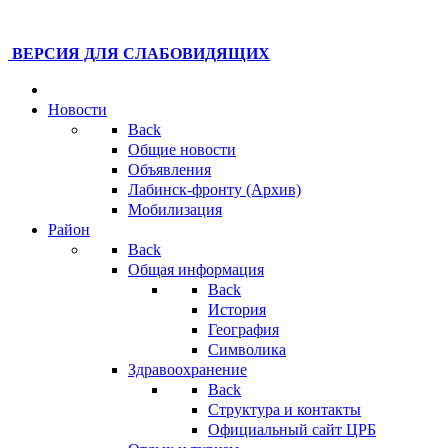
ВЕРСИЯ ДЛЯ СЛАБОВИДЯЩИХ
Новости
Back
Общие новости
Объявления
Лабинск-фронту (Архив)
Мобилизация
Район
Back
Общая информация
Back
История
География
Символика
Здравоохранение
Back
Структура и контакты
Официальный сайт ЦРБ