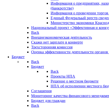
Информация о предприятиях, нахо
(банкротстве)
Информация о проведении торгов
Единый Федеральый реестр сведен
Министерство экономики Краснод
Национальный проект «Эффективная и конкур
Back
Внешнеэкономическая деятельность
Скажи нет зарплате в конверте
Трехсторонняя комиссия
Оценка эффективности деятельности органов
Бюджет
Back
Бюджет
Back
Проекты НПА
Решение о местном бюджете
НПА об исполнении местного бю
Соглашения
Мониторинг качества финансового менеджме
Бюджет для граждан
Back