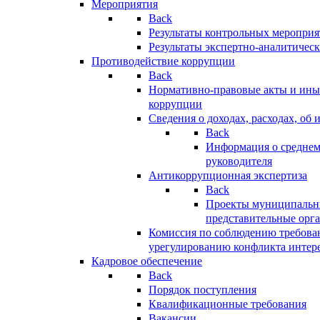
Мероприятия
Back
Результаты контрольных меропри
Результаты экспертно-аналитичес
Противодействие коррупции
Back
Нормативно-правовые акты и иные
коррупции
Сведения о доходах, расходах, об 
Back
Информация о среднем
руководителя
Антикоррупционная экспертиза
Back
Проекты муниципальны
представительные орг
Комиссия по соблюдению требова
урегулированию конфликта интер
Кадровое обеспечение
Back
Порядок поступления
Квалификационные требования
Вакансии