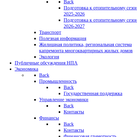
Back
Подготовка к отопительному сезо
2025-2026
Подготовка к отопительному сезо
2026-2027
Транспорт
Полезная информация
Жилищная политика, региональная система
капремонта многоквартирных жилых домов
Экология
Публичные обсуждения НПА
Экономика
Back
Промышленность
Back
Государственная поддержка
Управление экономики
Back
Контакты
Финансы
Back
Контакты
Финансовая грамотность