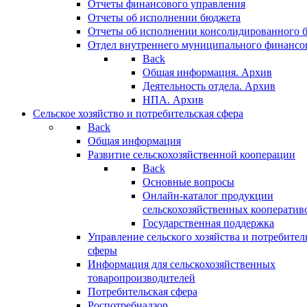
Отчеты финансового управления
Отчеты об исполнении бюджета
Отчеты об исполнении консолидированного 
Отдел внутреннего муниципального финансо
Back
Общая информация. Архив
Деятельность отдела. Архив
НПА. Архив
Сельское хозяйство и потребительская сфера
Back
Общая информация
Развитие сельскохозяйственной кооперации
Back
Основные вопросы
Онлайн-каталог продукции
сельскохозяйственных кооператив
Государственная поддержка
Управление сельского хозяйства и потребител
сферы
Информация для сельскохозяйственных
товаропроизводителей
Потребительская сфера
Роспотребнадзор