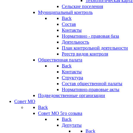
Технологическая карт
Сельские поселения
Муниципальный контроль
Back
Состав
Контакты
Нормативно - правовая база
Деятельность
План контрольной деятельности
Реестр видов контроля
Общественная палата
Back
Контакты
Структура
Состав общественной палаты
Нормативно-правовые акты
Подведомственные организации
Совет МО
Back
Совет МО 5го созыва
Back
Депутаты
Back