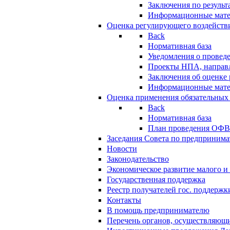
Заключения по резуль
Информационные мат
Оценка регулирующего воздейств
Back
Нормативная база
Уведомления о провед
Проекты НПА, направл
Заключения об оценке
Информационные мат
Оценка применения обязательных
Back
Нормативная база
План проведения ОФ
Заседания Совета по предпринима
Новости
Законодательство
Экономическое развитие малого и 
Государственная поддержка
Реестр получателей гос. поддержк
Контакты
В помощь предпринимателю
Перечень органов, осуществляющи