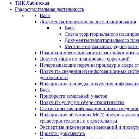
ТИК Лабинская
Градостроительная деятельность
Back
Документы территориального планирования
Back
Схема территориального планиро
Документы территориального пла
Местные нормативы градостроите
Правила землепользования и застройки посел
Документация по планировке территорий
Исчерпывающие перечни процедур в сфере ст
Получить сведения из информационных систе
деятельности
Информация о порядке получения информации
Back
Приобрести земельный участок
Получить услугу в сфере строительства
Статистическая информация и иные сведения 
Информация об органах МСУ, предоставляющи
градостроительства и строительства
Экспертиза инженерных изысканий и проект
Проекты документов