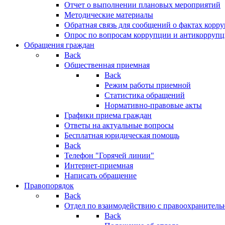
Отчет о выполнении плановых мероприятий
Методические материалы
Обратная связь для сообщений о фактах корр
Опрос по вопросам коррупции и антикоррупц
Обращения граждан
Back
Общественная приемная
Back
Режим работы приемной
Статистика обращений
Нормативно-правовые акты
Графики приема граждан
Ответы на актуальные вопросы
Бесплатная юридическая помощь
Back
Телефон "Горячей линии"
Интернет-приемная
Написать обращение
Правопорядок
Back
Отдел по взаимодействию с правоохранительн
Back