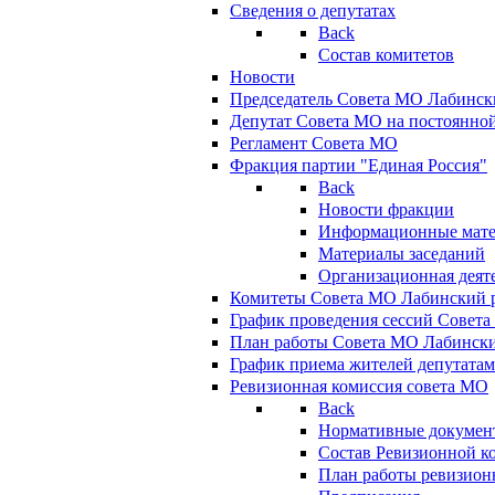
Сведения о депутатах
Back
Состав комитетов
Новости
Председатель Совета МО Лабинск
Депутат Совета МО на постоянной
Регламент Совета МО
Фракция партии "Единая Россия"
Back
Новости фракции
Информационные мат
Материалы заседаний
Организационная деят
Комитеты Совета МО Лабинский р
График проведения сессий Совет
План работы Совета МО Лабинск
График приема жителей депутата
Ревизионная комиссия совета МО
Back
Нормативные докумен
Состав Ревизионной к
План работы ревизион