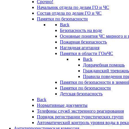
Срочно!
Начальник отдела по делам ГО и ЧС
Состав отдела по делам ГО и ЧС
Памятки по безопасности
Back
Безопасность на воде
Основные понятия ЧС мирного и 
Пожарная безопасность
Наглядная агитация
Памятки в области ГОиЧС
Back
Доврачебная помощь
Гражданский тревожн
Правила поведения пр
Памятки по безопасности в зимни
Памятки по безопасности
Детская безопасность
Back
Нормативные документы
Телефоны служб экстренного реагирования
Порядок регистрации туристических групп
Автоматический контроль уровня воды в река
Антитеррористическая комиссия