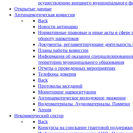
осуществлению внешнего муниципального фин
Открытые данные
Антинаркотическая комиссия
Back
Новости антинарко
Нормативные правовые и иные акты в сфере 
обороту наркотиков
Документы, регламентирующие деятельность
Планы работы комиссии
Информация об оказании специализированно
территории муниципального образования
Отчеты о проведенных мероприятиях
Телефоны доверия
Back
Протоколы заседаний
Мониторинг наркоситуации
Антинаркотическое молодежное движение
Видеоматериалы. Аудиоматериалы. Памятки
Архив
Некоммерческий сектор
Back
Конкурсы на соискание грантовой поддержки