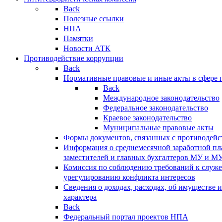
Back
Полезные ссылки
НПА
Памятки
Новости АТК
Противодействие коррупции
Back
Нормативные правовые и иные акты в сфере 
Back
Международное законодательство
Федеральное законодательство
Краевое законодательство
Муниципальные правовые акты
Формы документов, связанных с противодейс
Информация о среднемесячной заработной пла
заместителей и главных бухгалтеров МУ и М
Комиссия по соблюдению требований к служ
урегулированию конфликта интересов
Сведения о доходах, расходах, об имуществе 
характера
Back
Федеральный портал проектов НПА