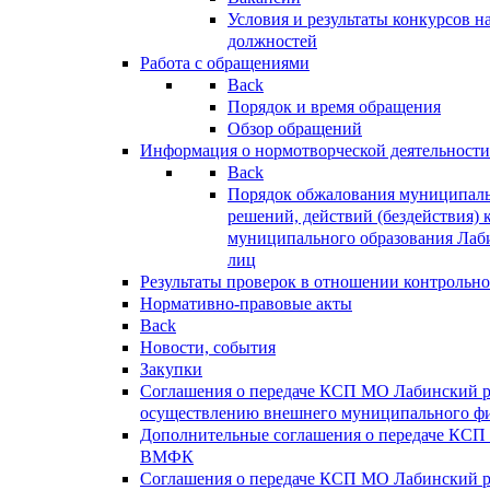
Условия и результаты конкурсов 
должностей
Работа с обращениями
Back
Порядок и время обращения
Обзор обращений
Информация о нормотворческой деятельности
Back
Порядок обжалования муниципаль
решений, действий (бездействия) 
муниципального образования Лаб
лиц
Результаты проверок в отношении контрольно
Нормативно-правовые акты
Back
Новости, события
Закупки
Соглашения о передаче КСП МО Лабинский 
осуществлению внешнего муниципального фи
Дополнительные соглашения о передаче КСП
ВМФК
Соглашения о передаче КСП МО Лабинский 