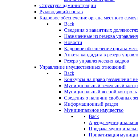
Структура администрации
Руководящий состав
Кадровое обеспечение органа местного самоу
Back
Сведения о вакантных должностя
Назначенные из резерва управлен
Новости
Кадровое обеспечение органа мес
Анкета кандидата в резерв управл
Резерв управленческих кадров
Управление имущественных отношений
Back
Конкурсы на право размещения н
Муниципальный земельный контр
Муниципальный лесной контроль
Сведения о наличии свободных зе
Информационный раздел
Муниципальное имущество
Back
Аренда муниципально
Продажа муниципальн
Приватизация муници