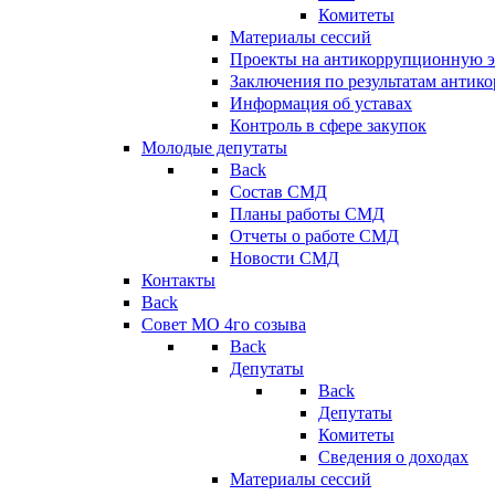
Комитеты
Материалы сессий
Проекты на антикоррупционную э
Заключения по результатам антик
Информация об уставах
Контроль в сфере закупок
Молодые депутаты
Back
Состав СМД
Планы работы СМД
Отчеты о работе СМД
Новости СМД
Контакты
Back
Совет МО 4го созыва
Back
Депутаты
Back
Депутаты
Комитеты
Сведения о доходах
Материалы сессий