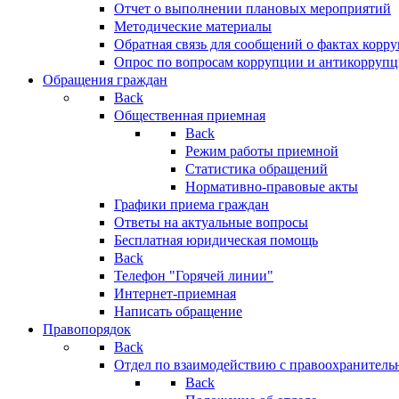
Отчет о выполнении плановых мероприятий
Методические материалы
Обратная связь для сообщений о фактах корр
Опрос по вопросам коррупции и антикоррупц
Обращения граждан
Back
Общественная приемная
Back
Режим работы приемной
Статистика обращений
Нормативно-правовые акты
Графики приема граждан
Ответы на актуальные вопросы
Бесплатная юридическая помощь
Back
Телефон "Горячей линии"
Интернет-приемная
Написать обращение
Правопорядок
Back
Отдел по взаимодействию с правоохранительн
Back