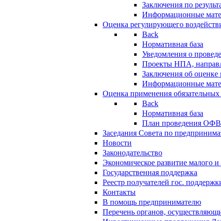
Заключения по резуль
Информационные мат
Оценка регулирующего воздейств
Back
Нормативная база
Уведомления о провед
Проекты НПА, направл
Заключения об оценке
Информационные мат
Оценка применения обязательных
Back
Нормативная база
План проведения ОФ
Заседания Совета по предпринима
Новости
Законодательство
Экономическое развитие малого и 
Государственная поддержка
Реестр получателей гос. поддержк
Контакты
В помощь предпринимателю
Перечень органов, осуществляющи