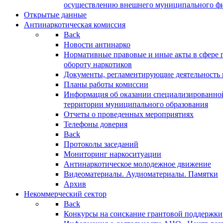
осуществлению внешнего муниципального фин
Открытые данные
Антинаркотическая комиссия
Back
Новости антинарко
Нормативные правовые и иные акты в сфере 
обороту наркотиков
Документы, регламентирующие деятельность
Планы работы комиссии
Информация об оказании специализированно
территории муниципального образования
Отчеты о проведенных мероприятиях
Телефоны доверия
Back
Протоколы заседаний
Мониторинг наркоситуации
Антинаркотическое молодежное движение
Видеоматериалы. Аудиоматериалы. Памятки
Архив
Некоммерческий сектор
Back
Конкурсы на соискание грантовой поддержки