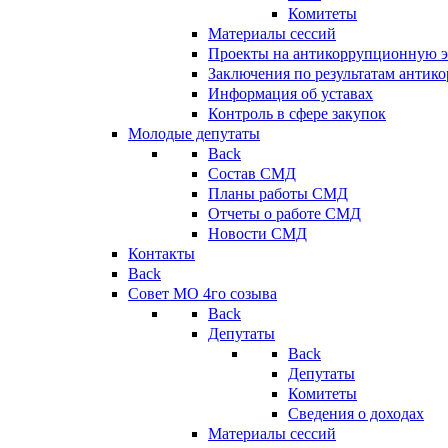
Комитеты
Материалы сессий
Проекты на антикоррупционную э
Заключения по результатам антик
Информация об уставах
Контроль в сфере закупок
Молодые депутаты
Back
Состав СМД
Планы работы СМД
Отчеты о работе СМД
Новости СМД
Контакты
Back
Совет МО 4го созыва
Back
Депутаты
Back
Депутаты
Комитеты
Сведения о доходах
Материалы сессий