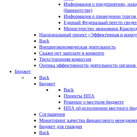
Информация о предприятиях, нахо
(банкротстве)
Информация о проведении торгов
Единый Федеральый реестр сведен
Министерство экономики Краснод
Национальный проект «Эффективная и конкур
Back
Внешнеэкономическая деятельность
Скажи нет зарплате в конверте
Трехсторонняя комиссия
Оценка эффективности деятельности органов
Бюджет
Back
Бюджет
Back
Проекты НПА
Решение о местном бюджете
НПА об исполнении местного бю
Соглашения
Мониторинг качества финансового менеджме
Бюджет для граждан
Back