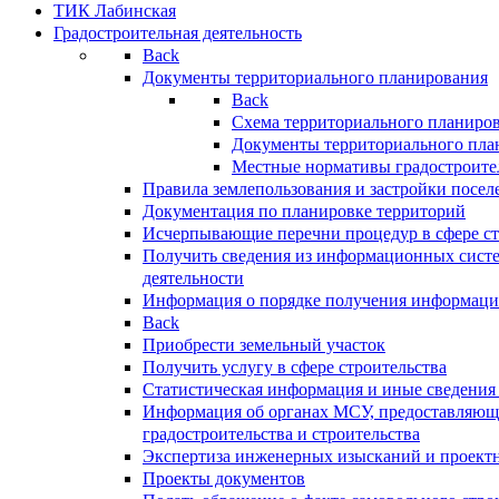
ТИК Лабинская
Градостроительная деятельность
Back
Документы территориального планирования
Back
Схема территориального планиро
Документы территориального пла
Местные нормативы градостроите
Правила землепользования и застройки посел
Документация по планировке территорий
Исчерпывающие перечни процедур в сфере ст
Получить сведения из информационных систе
деятельности
Информация о порядке получения информации
Back
Приобрести земельный участок
Получить услугу в сфере строительства
Статистическая информация и иные сведения 
Информация об органах МСУ, предоставляющи
градостроительства и строительства
Экспертиза инженерных изысканий и проект
Проекты документов