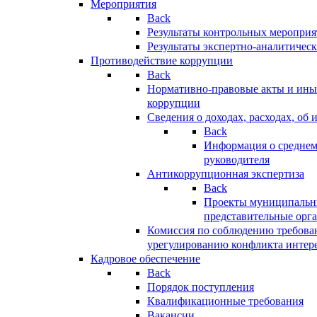
Мероприятия
Back
Результаты контрольных меропри
Результаты экспертно-аналитичес
Противодействие коррупции
Back
Нормативно-правовые акты и иные
коррупции
Сведения о доходах, расходах, об 
Back
Информация о среднем
руководителя
Антикоррупционная экспертиза
Back
Проекты муниципальны
представительные орг
Комиссия по соблюдению требова
урегулированию конфликта интер
Кадровое обеспечение
Back
Порядок поступления
Квалификационные требования
Вакансии