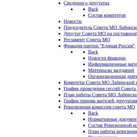
Сведения о депутатах
Back
Состав комитетов
Новости
Председатель Совета МО Лабинск
Депутат Совета МО на постоянной
Регламент Совета МО
Фракция партии "Единая Россия"
Back
Новости фракции
Информационные мат
Материалы заседаний
Организационная деят
Комитеты Совета МО Лабинский р
График проведения сессий Совет
План работы Совета МО Лабинск
График приема жителей депутата
Ревизионная комиссия совета МО
Back
Нормативные докумен
Состав Ревизионной к
План работы ревизион