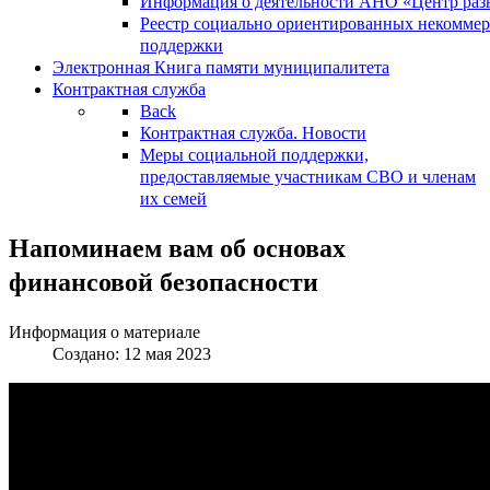
Информация о деятельности АНО «Центр разв
Реестр социально ориентированных некоммер
поддержки
Электронная Книга памяти муниципалитета
Контрактная служба
Back
Контрактная служба. Новости
Меры социальной поддержки,
предоставляемые участникам СВО и членам
их семей
Напоминаем вам об основах
финансовой безопасности
Информация о материале
Создано: 12 мая 2023