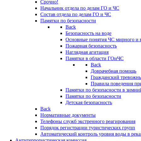
Срочно!
Начальник отдела по делам ГО и ЧС
Состав отдела по делам ГО и ЧС
Памятки по безопасности
Back
Безопасность на воде
Основные понятия ЧС мирного и 
Пожарная безопасность
Наглядная агитация
Памятки в области ГОиЧС
Back
Доврачебная помощь
Гражданский тревожн
Правила поведения пр
Памятки по безопасности в зимни
Памятки по безопасности
Детская безопасность
Back
Нормативные документы
Телефоны служб экстренного реагирования
Порядок регистрации туристических групп
Автоматический контроль уровня воды в река
Антитеррористическая комиссия