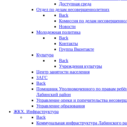
Доступная среда
Отдел по делам несовершеннолетних
Back
Комиссия по делам несовершенно
Новости
Молодежная политика
Back
Контакты
Группа Вконтакте
Культура
Back
Учреждения культуры
Центр занятости населения
ЗАГС
Back
Помощник Уполномоченного по правам ребён
Лабинский район
Управление опеки и попечительства несовер
Управление образования
ЖКХ. Инфраструктура
Back
Коммунальная инфраструктура Лабинского р