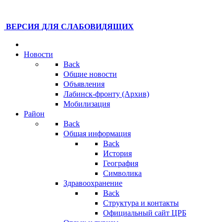
ВЕРСИЯ ДЛЯ СЛАБОВИДЯЩИХ
Новости
Back
Общие новости
Объявления
Лабинск-фронту (Архив)
Мобилизация
Район
Back
Общая информация
Back
История
География
Символика
Здравоохранение
Back
Структура и контакты
Официальный сайт ЦРБ