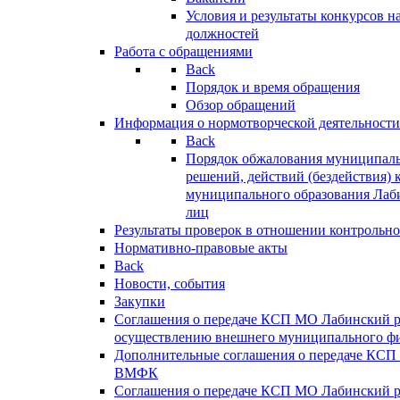
Условия и результаты конкурсов 
должностей
Работа с обращениями
Back
Порядок и время обращения
Обзор обращений
Информация о нормотворческой деятельности
Back
Порядок обжалования муниципаль
решений, действий (бездействия) 
муниципального образования Лаб
лиц
Результаты проверок в отношении контрольно
Нормативно-правовые акты
Back
Новости, события
Закупки
Соглашения о передаче КСП МО Лабинский 
осуществлению внешнего муниципального фи
Дополнительные соглашения о передаче КСП
ВМФК
Соглашения о передаче КСП МО Лабинский 