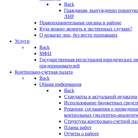
Back
Гражданам, вынужденно покинув
ЛНР
Правоохранительные органы в районе
Куда можно звонить в экстренных случаях?
О розыске лиц, без вести пропавших
Услуги
Back
МФЦ
Государственная регистрация юридических л
предпринимателей
Контрольно-счетная палата
Back
Общая информация
Back
Стандарты в актуальной редакции
Использование бюджетных средст
Решения, соглашения о проведени
контрольных (экспертно-аналитич
Структура контрольно-счетной па
Планы работ
Отчеты о работе