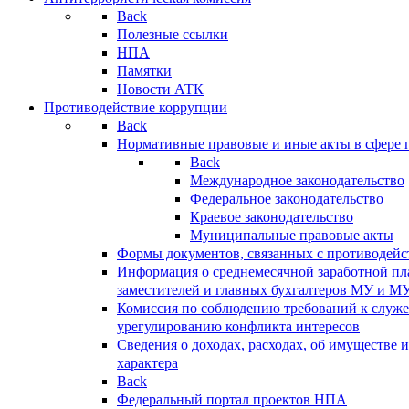
Back
Полезные ссылки
НПА
Памятки
Новости АТК
Противодействие коррупции
Back
Нормативные правовые и иные акты в сфере 
Back
Международное законодательство
Федеральное законодательство
Краевое законодательство
Муниципальные правовые акты
Формы документов, связанных с противодейс
Информация о среднемесячной заработной пла
заместителей и главных бухгалтеров МУ и М
Комиссия по соблюдению требований к служ
урегулированию конфликта интересов
Сведения о доходах, расходах, об имуществе 
характера
Back
Федеральный портал проектов НПА