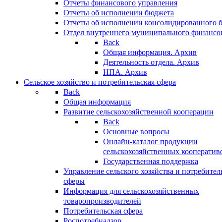
Отчеты финансового управления
Отчеты об исполнении бюджета
Отчеты об исполнении консолидированного 
Отдел внутреннего муниципального финансо
Back
Общая информация. Архив
Деятельность отдела. Архив
НПА. Архив
Сельское хозяйство и потребительская сфера
Back
Общая информация
Развитие сельскохозяйственной кооперации
Back
Основные вопросы
Онлайн-каталог продукции
сельскохозяйственных кооператив
Государственная поддержка
Управление сельского хозяйства и потребител
сферы
Информация для сельскохозяйственных
товаропроизводителей
Потребительская сфера
Роспотребнадзор