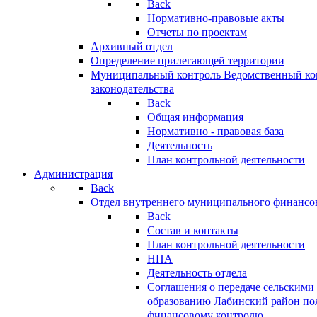
Back
Нормативно-правовые акты
Отчеты по проектам
Архивный отдел
Определение прилегающей территории
Муниципальный контроль
Ведомственный кон
законодательства
Back
Общая информация
Нормативно - правовая база
Деятельность
План контрольной деятельности
Администрация
Back
Отдел внутреннего муниципального финансо
Back
Состав и контакты
План контрольной деятельности
НПА
Деятельность отдела
Соглашения о передаче сельским
образованию Лабинский район по
финансовому контролю