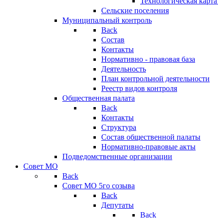
Технологическая карт
Сельские поселения
Муниципальный контроль
Back
Состав
Контакты
Нормативно - правовая база
Деятельность
План контрольной деятельности
Реестр видов контроля
Общественная палата
Back
Контакты
Структура
Состав общественной палаты
Нормативно-правовые акты
Подведомственные организации
Совет МО
Back
Совет МО 5го созыва
Back
Депутаты
Back