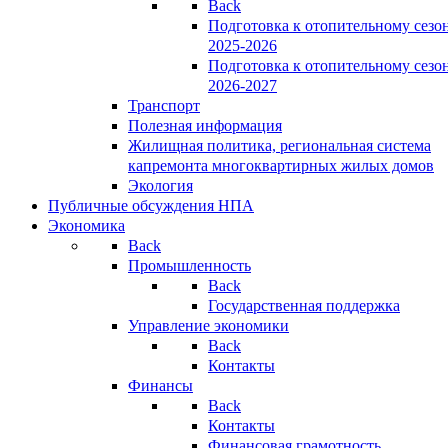
Back
Подготовка к отопительному сезо
2025-2026
Подготовка к отопительному сезо
2026-2027
Транспорт
Полезная информация
Жилищная политика, региональная система
капремонта многоквартирных жилых домов
Экология
Публичные обсуждения НПА
Экономика
Back
Промышленность
Back
Государственная поддержка
Управление экономики
Back
Контакты
Финансы
Back
Контакты
Финансовая грамотность