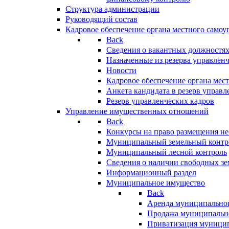
Структура администрации
Руководящий состав
Кадровое обеспечение органа местного самоу
Back
Сведения о вакантных должностя
Назначенные из резерва управлен
Новости
Кадровое обеспечение органа мес
Анкета кандидата в резерв управл
Резерв управленческих кадров
Управление имущественных отношений
Back
Конкурсы на право размещения н
Муниципальный земельный контр
Муниципальный лесной контроль
Сведения о наличии свободных зе
Информационный раздел
Муниципальное имущество
Back
Аренда муниципально
Продажа муниципальн
Приватизация муници