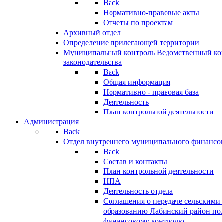
Back
Нормативно-правовые акты
Отчеты по проектам
Архивный отдел
Определение прилегающей территории
Муниципальный контроль
Ведомственный кон
законодательства
Back
Общая информация
Нормативно - правовая база
Деятельность
План контрольной деятельности
Администрация
Back
Отдел внутреннего муниципального финансо
Back
Состав и контакты
План контрольной деятельности
НПА
Деятельность отдела
Соглашения о передаче сельским
образованию Лабинский район по
финансовому контролю