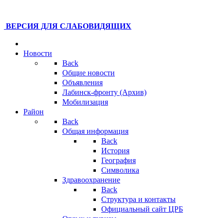
ВЕРСИЯ ДЛЯ СЛАБОВИДЯЩИХ
Новости
Back
Общие новости
Объявления
Лабинск-фронту (Архив)
Мобилизация
Район
Back
Общая информация
Back
История
География
Символика
Здравоохранение
Back
Структура и контакты
Официальный сайт ЦРБ