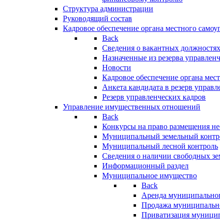
Структура администрации
Руководящий состав
Кадровое обеспечение органа местного самоу
Back
Сведения о вакантных должностя
Назначенные из резерва управлен
Новости
Кадровое обеспечение органа мес
Анкета кандидата в резерв управл
Резерв управленческих кадров
Управление имущественных отношений
Back
Конкурсы на право размещения н
Муниципальный земельный контр
Муниципальный лесной контроль
Сведения о наличии свободных зе
Информационный раздел
Муниципальное имущество
Back
Аренда муниципально
Продажа муниципальн
Приватизация муници