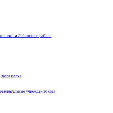
го показа Лабинского района
 Засса полка
бразовательные учреждения края