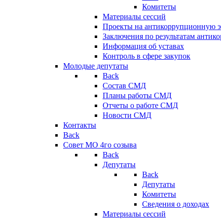
Комитеты
Материалы сессий
Проекты на антикоррупционную э
Заключения по результатам антик
Информация об уставах
Контроль в сфере закупок
Молодые депутаты
Back
Состав СМД
Планы работы СМД
Отчеты о работе СМД
Новости СМД
Контакты
Back
Совет МО 4го созыва
Back
Депутаты
Back
Депутаты
Комитеты
Сведения о доходах
Материалы сессий