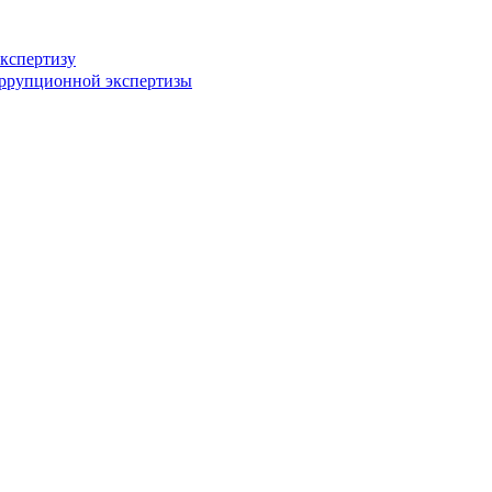
кспертизу
оррупционной экспертизы