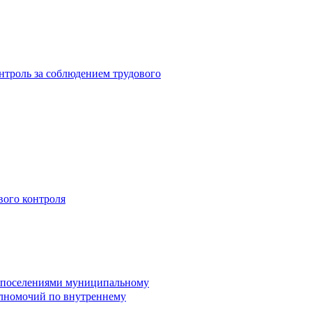
троль за соблюдением трудового
вого контроля
и поселениями муниципальному
лномочий по внутреннему