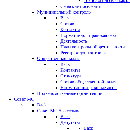
Технологическая карт
Сельские поселения
Муниципальный контроль
Back
Состав
Контакты
Нормативно - правовая база
Деятельность
План контрольной деятельности
Реестр видов контроля
Общественная палата
Back
Контакты
Структура
Состав общественной палаты
Нормативно-правовые акты
Подведомственные организации
Совет МО
Back
Совет МО 5го созыва
Back
Депутаты
Back