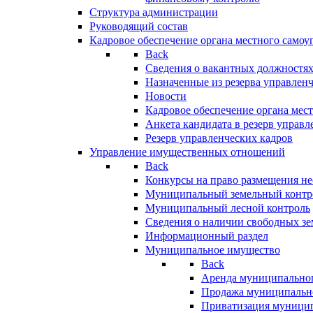
Структура администрации
Руководящий состав
Кадровое обеспечение органа местного самоу
Back
Сведения о вакантных должностя
Назначенные из резерва управлен
Новости
Кадровое обеспечение органа мес
Анкета кандидата в резерв управл
Резерв управленческих кадров
Управление имущественных отношений
Back
Конкурсы на право размещения н
Муниципальный земельный контр
Муниципальный лесной контроль
Сведения о наличии свободных зе
Информационный раздел
Муниципальное имущество
Back
Аренда муниципально
Продажа муниципальн
Приватизация муници