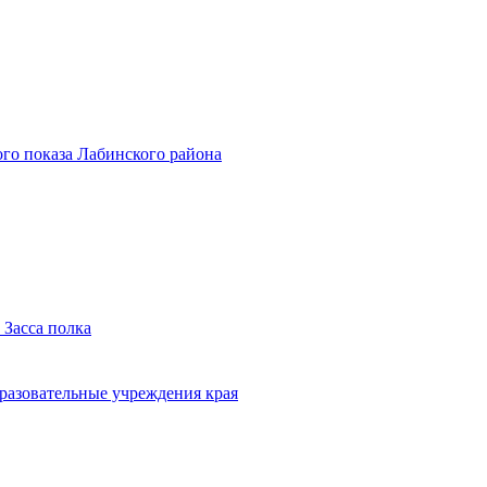
го показа Лабинского района
 Засса полка
бразовательные учреждения края