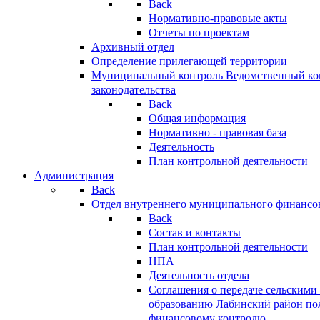
Back
Нормативно-правовые акты
Отчеты по проектам
Архивный отдел
Определение прилегающей территории
Муниципальный контроль
Ведомственный кон
законодательства
Back
Общая информация
Нормативно - правовая база
Деятельность
План контрольной деятельности
Администрация
Back
Отдел внутреннего муниципального финансо
Back
Состав и контакты
План контрольной деятельности
НПА
Деятельность отдела
Соглашения о передаче сельским
образованию Лабинский район по
финансовому контролю