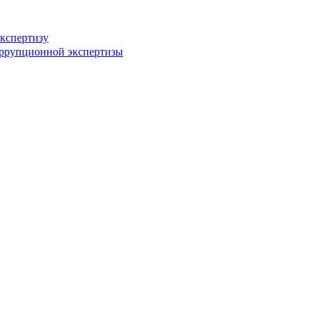
кспертизу
оррупционной экспертизы