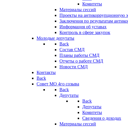
Комитеты
Материалы сессий
Проекты на антикоррупционную э
Заключения по результатам антик
Информация об уставах
Контроль в сфере закупок
Молодые депутаты
Back
Состав СМД
Планы работы СМД
Отчеты о работе СМД
Новости СМД
Контакты
Back
Совет МО 4го созыва
Back
Депутаты
Back
Депутаты
Комитеты
Сведения о доходах
Материалы сессий