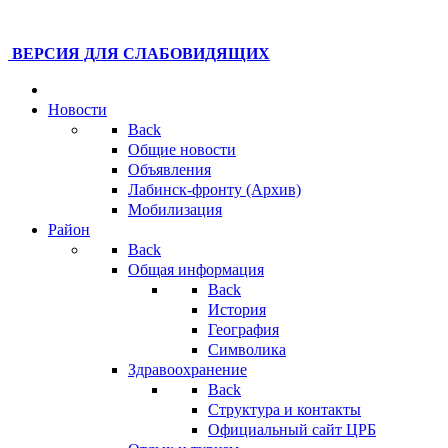
ВЕРСИЯ ДЛЯ СЛАБОВИДЯЩИХ
Новости
Back
Общие новости
Объявления
Лабинск-фронту (Архив)
Мобилизация
Район
Back
Общая информация
Back
История
География
Символика
Здравоохранение
Back
Структура и контакты
Официальный сайт ЦРБ