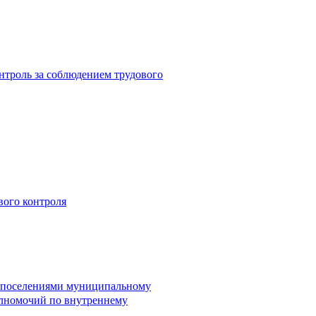
троль за соблюдением трудового
вого контроля
и поселениями муниципальному
лномочий по внутреннему