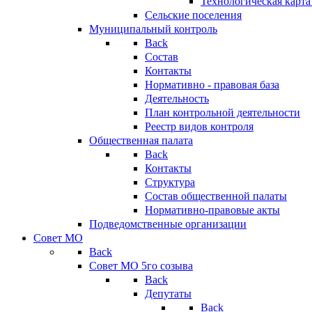
Технологическая карт
Сельские поселения
Муниципальный контроль
Back
Состав
Контакты
Нормативно - правовая база
Деятельность
План контрольной деятельности
Реестр видов контроля
Общественная палата
Back
Контакты
Структура
Состав общественной палаты
Нормативно-правовые акты
Подведомственные организации
Совет МО
Back
Совет МО 5го созыва
Back
Депутаты
Back