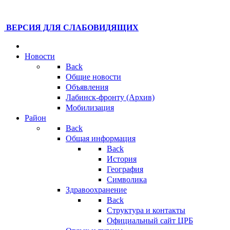
ВЕРСИЯ ДЛЯ СЛАБОВИДЯЩИХ
Новости
Back
Общие новости
Объявления
Лабинск-фронту (Архив)
Мобилизация
Район
Back
Общая информация
Back
История
География
Символика
Здравоохранение
Back
Структура и контакты
Официальный сайт ЦРБ