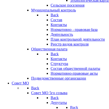
Технологическая карт
Сельские поселения
Муниципальный контроль
Back
Состав
Контакты
Нормативно - правовая база
Деятельность
План контрольной деятельности
Реестр видов контроля
Общественная палата
Back
Контакты
Структура
Состав общественной палаты
Нормативно-правовые акты
Подведомственные организации
Совет МО
Back
Совет МО 5го созыва
Back
Депутаты
Back