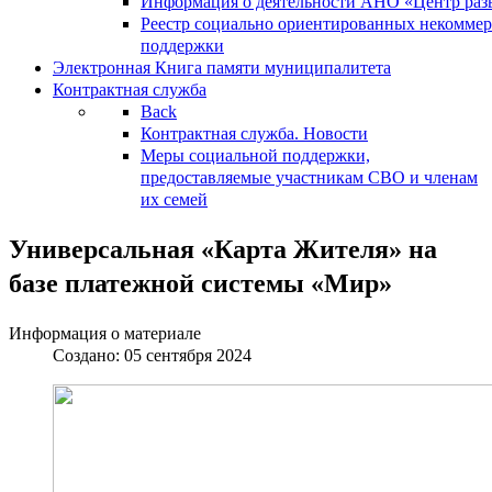
Информация о деятельности АНО «Центр разв
Реестр социально ориентированных некоммер
поддержки
Электронная Книга памяти муниципалитета
Контрактная служба
Back
Контрактная служба. Новости
Меры социальной поддержки,
предоставляемые участникам СВО и членам
их семей
Универсальная «Карта Жителя» на
базе платежной системы «Мир»
Информация о материале
Создано: 05 сентября 2024