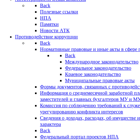
Back
Полезные ссылки
НПА
Памятки
Новости АТК
Противодействие коррупции
Back
Нормативные правовые и иные акты в сфере 
Back
Международное законодательство
Федеральное законодательство
Краевое законодательство
Муниципальные правовые акты
Формы документов, связанных с противодейс
Информация о среднемесячной заработной пла
заместителей и главных бухгалтеров МУ и М
Комиссия по соблюдению требований к служ
урегулированию конфликта интересов
Сведения о доходах, расходах, об имуществе 
характера
Back
Федеральный портал проектов НПА