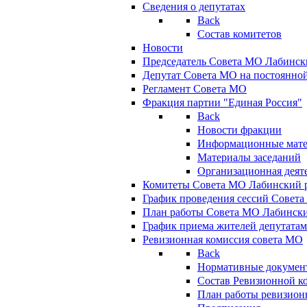
Сведения о депутатах
Back
Состав комитетов
Новости
Председатель Совета МО Лабинск
Депутат Совета МО на постоянной
Регламент Совета МО
Фракция партии "Единая Россия"
Back
Новости фракции
Информационные мат
Материалы заседаний
Организационная деят
Комитеты Совета МО Лабинский р
График проведения сессий Совет
План работы Совета МО Лабинск
График приема жителей депутата
Ревизионная комиссия совета МО
Back
Нормативные докумен
Состав Ревизионной к
План работы ревизион