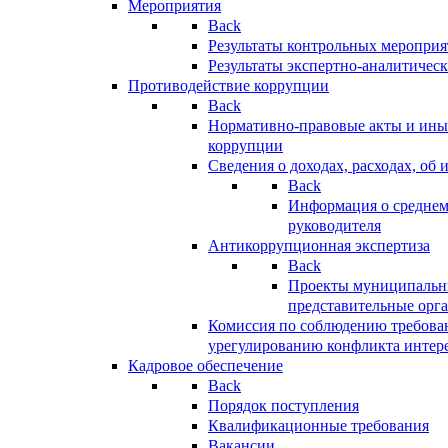
Мероприятия
Back
Результаты контрольных меропри
Результаты экспертно-аналитичес
Противодействие коррупции
Back
Нормативно-правовые акты и иные
коррупции
Сведения о доходах, расходах, об 
Back
Информация о среднем
руководителя
Антикоррупционная экспертиза
Back
Проекты муниципальны
представительные орг
Комиссия по соблюдению требова
урегулированию конфликта интер
Кадровое обеспечение
Back
Порядок поступления
Квалификационные требования
Вакансии