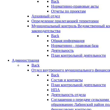
Back
Нормативно-правовые акты
Отчеты по проектам
Архивный отдел
Определение прилегающей территории
Муниципальный контроль
Ведомственный кон
законодательства
Back
Общая информация
Нормативно - правовая база
Деятельность
План контрольной деятельности
Администрация
Back
Отдел внутреннего муниципального финансо
Back
Состав и контакты
План контрольной деятельности
НПА
Деятельность отдела
Соглашения о передаче сельским
образованию Лабинский район по
финансовому контролю