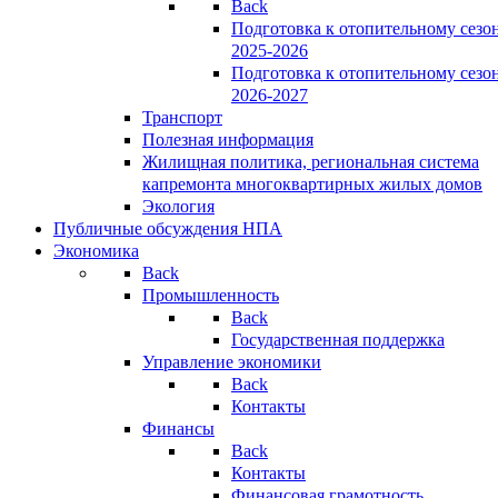
Back
Подготовка к отопительному сезо
2025-2026
Подготовка к отопительному сезо
2026-2027
Транспорт
Полезная информация
Жилищная политика, региональная система
капремонта многоквартирных жилых домов
Экология
Публичные обсуждения НПА
Экономика
Back
Промышленность
Back
Государственная поддержка
Управление экономики
Back
Контакты
Финансы
Back
Контакты
Финансовая грамотность