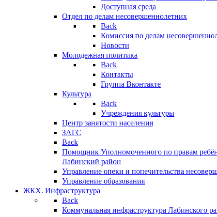
Доступная среда
Отдел по делам несовершеннолетних
Back
Комиссия по делам несовершенно
Новости
Молодежная политика
Back
Контакты
Группа Вконтакте
Культура
Back
Учреждения культуры
Центр занятости населения
ЗАГС
Back
Помощник Уполномоченного по правам ребён
Лабинский район
Управление опеки и попечительства несовер
Управление образования
ЖКХ. Инфраструктура
Back
Коммунальная инфраструктура Лабинского р