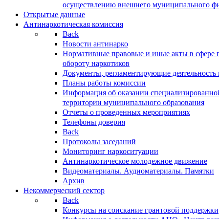
осуществлению внешнего муниципального фин
Открытые данные
Антинаркотическая комиссия
Back
Новости антинарко
Нормативные правовые и иные акты в сфере 
обороту наркотиков
Документы, регламентирующие деятельность
Планы работы комиссии
Информация об оказании специализированно
территории муниципального образования
Отчеты о проведенных мероприятиях
Телефоны доверия
Back
Протоколы заседаний
Мониторинг наркоситуации
Антинаркотическое молодежное движение
Видеоматериалы. Аудиоматериалы. Памятки
Архив
Некоммерческий сектор
Back
Конкурсы на соискание грантовой поддержки