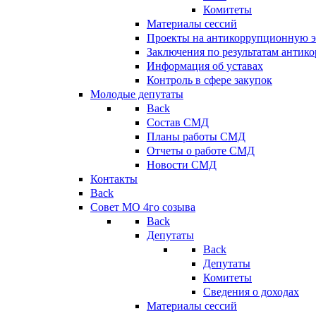
Комитеты
Материалы сессий
Проекты на антикоррупционную э
Заключения по результатам антик
Информация об уставах
Контроль в сфере закупок
Молодые депутаты
Back
Состав СМД
Планы работы СМД
Отчеты о работе СМД
Новости СМД
Контакты
Back
Совет МО 4го созыва
Back
Депутаты
Back
Депутаты
Комитеты
Сведения о доходах
Материалы сессий