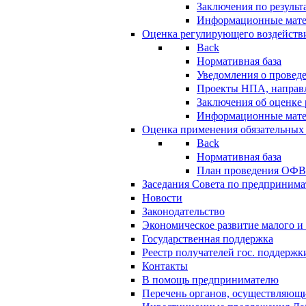
Заключения по резуль
Информационные мат
Оценка регулирующего воздейств
Back
Нормативная база
Уведомления о провед
Проекты НПА, направл
Заключения об оценке
Информационные мат
Оценка применения обязательных
Back
Нормативная база
План проведения ОФ
Заседания Совета по предпринима
Новости
Законодательство
Экономическое развитие малого и 
Государственная поддержка
Реестр получателей гос. поддержк
Контакты
В помощь предпринимателю
Перечень органов, осуществляющи