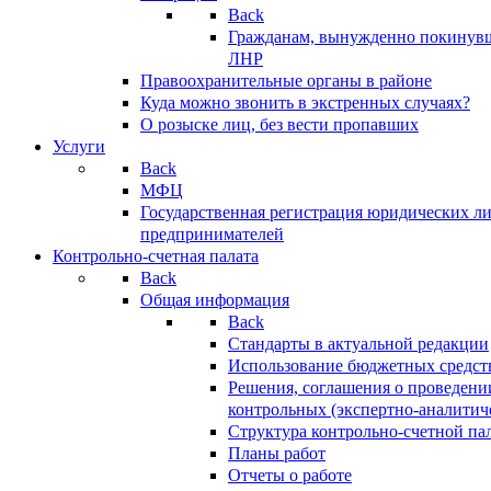
Back
Гражданам, вынужденно покинув
ЛНР
Правоохранительные органы в районе
Куда можно звонить в экстренных случаях?
О розыске лиц, без вести пропавших
Услуги
Back
МФЦ
Государственная регистрация юридических л
предпринимателей
Контрольно-счетная палата
Back
Общая информация
Back
Стандарты в актуальной редакции
Использование бюджетных средст
Решения, соглашения о проведени
контрольных (экспертно-аналитич
Структура контрольно-счетной па
Планы работ
Отчеты о работе