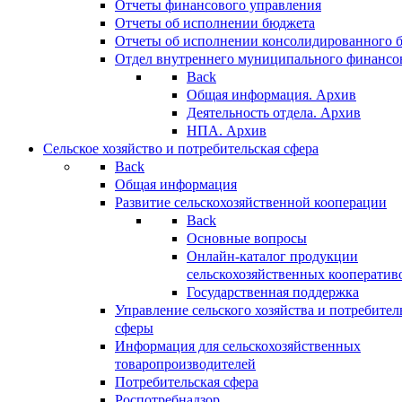
Отчеты финансового управления
Отчеты об исполнении бюджета
Отчеты об исполнении консолидированного 
Отдел внутреннего муниципального финансо
Back
Общая информация. Архив
Деятельность отдела. Архив
НПА. Архив
Сельское хозяйство и потребительская сфера
Back
Общая информация
Развитие сельскохозяйственной кооперации
Back
Основные вопросы
Онлайн-каталог продукции
сельскохозяйственных кооператив
Государственная поддержка
Управление сельского хозяйства и потребител
сферы
Информация для сельскохозяйственных
товаропроизводителей
Потребительская сфера
Роспотребнадзор