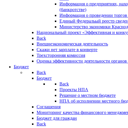
Информация о предприятиях, нахо
(банкротстве)
Информация о проведении торгов
Единый Федеральый реестр сведен
Министерство экономики Краснод
Национальный проект «Эффективная и конкур
Back
Внешнеэкономическая деятельность
Скажи нет зарплате в конверте
Трехсторонняя комиссия
Оценка эффективности деятельности органов
Бюджет
Back
Бюджет
Back
Проекты НПА
Решение о местном бюджете
НПА об исполнении местного бю
Соглашения
Мониторинг качества финансового менеджме
Бюджет для граждан
Back