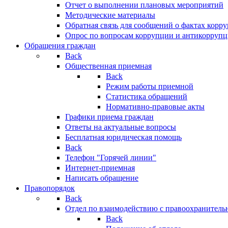
Отчет о выполнении плановых мероприятий
Методические материалы
Обратная связь для сообщений о фактах корр
Опрос по вопросам коррупции и антикоррупц
Обращения граждан
Back
Общественная приемная
Back
Режим работы приемной
Статистика обращений
Нормативно-правовые акты
Графики приема граждан
Ответы на актуальные вопросы
Бесплатная юридическая помощь
Back
Телефон "Горячей линии"
Интернет-приемная
Написать обращение
Правопорядок
Back
Отдел по взаимодействию с правоохранительн
Back