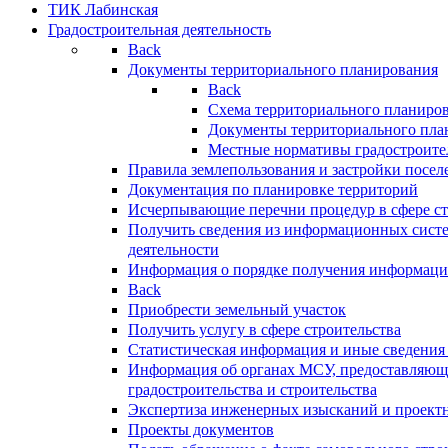
ТИК Лабинская
Градостроительная деятельность
Back
Документы территориального планирования
Back
Схема территориального планиро
Документы территориального пла
Местные нормативы градостроите
Правила землепользования и застройки посел
Документация по планировке территорий
Исчерпывающие перечни процедур в сфере ст
Получить сведения из информационных систе
деятельности
Информация о порядке получения информации
Back
Приобрести земельный участок
Получить услугу в сфере строительства
Статистическая информация и иные сведения 
Информация об органах МСУ, предоставляющи
градостроительства и строительства
Экспертиза инженерных изысканий и проект
Проекты документов