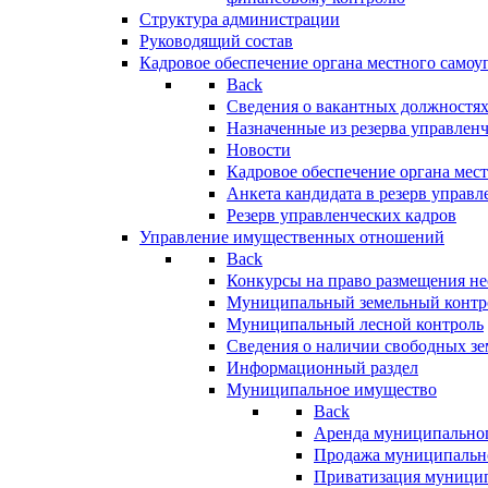
Структура администрации
Руководящий состав
Кадровое обеспечение органа местного самоу
Back
Сведения о вакантных должностя
Назначенные из резерва управлен
Новости
Кадровое обеспечение органа мес
Анкета кандидата в резерв управл
Резерв управленческих кадров
Управление имущественных отношений
Back
Конкурсы на право размещения н
Муниципальный земельный контр
Муниципальный лесной контроль
Сведения о наличии свободных зе
Информационный раздел
Муниципальное имущество
Back
Аренда муниципально
Продажа муниципальн
Приватизация муници