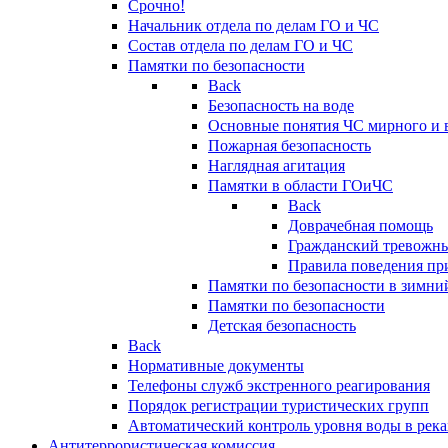
Срочно!
Начальник отдела по делам ГО и ЧС
Состав отдела по делам ГО и ЧС
Памятки по безопасности
Back
Безопасность на воде
Основные понятия ЧС мирного и 
Пожарная безопасность
Наглядная агитация
Памятки в области ГОиЧС
Back
Доврачебная помощь
Гражданский тревожн
Правила поведения пр
Памятки по безопасности в зимни
Памятки по безопасности
Детская безопасность
Back
Нормативные документы
Телефоны служб экстренного реагирования
Порядок регистрации туристических групп
Автоматический контроль уровня воды в река
Антитеррористическая комиссия