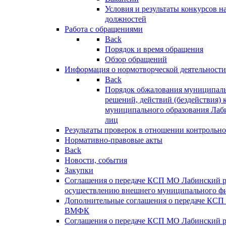
Условия и результаты конкурсов 
должностей
Работа с обращениями
Back
Порядок и время обращения
Обзор обращений
Информация о нормотворческой деятельности
Back
Порядок обжалования муниципаль
решений, действий (бездействия) 
муниципального образования Лаб
лиц
Результаты проверок в отношении контрольно
Нормативно-правовые акты
Back
Новости, события
Закупки
Соглашения о передаче КСП МО Лабинский 
осуществлению внешнего муниципального фи
Дополнительные соглашения о передаче КСП
ВМФК
Соглашения о передаче КСП МО Лабинский 